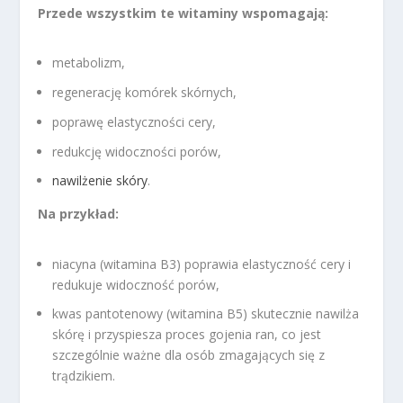
Przede wszystkim te witaminy wspomagają:
metabolizm,
regenerację komórek skórnych,
poprawę elastyczności cery,
redukcję widoczności porów,
nawilżenie skóry
.
Na przykład:
niacyna (witamina B3) poprawia elastyczność cery i
redukuje widoczność porów,
kwas pantotenowy (witamina B5) skutecznie nawilża
skórę i przyspiesza proces gojenia ran, co jest
szczególnie ważne dla osób zmagających się z
trądzikiem.