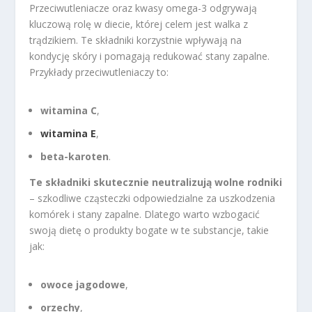
Przeciwutleniacze oraz kwasy omega-3 odgrywają
kluczową rolę w diecie, której celem jest walka z
trądzikiem. Te składniki korzystnie wpływają na
kondycję skóry i pomagają redukować stany zapalne.
Przykłady przeciwutleniaczy to:
witamina C
,
witamina E
,
beta-karoten
.
Te składniki skutecznie neutralizują wolne rodniki
– szkodliwe cząsteczki odpowiedzialne za uszkodzenia
komórek i stany zapalne. Dlatego warto wzbogacić
swoją dietę o produkty bogate w te substancje, takie
jak:
owoce jagodowe
,
orzechy
,