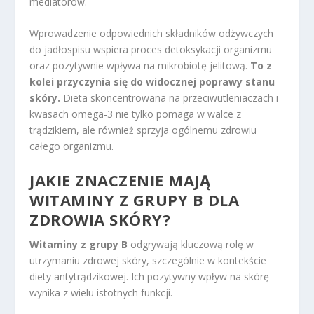
mediatorów.
Wprowadzenie odpowiednich składników odżywczych
do jadłospisu wspiera proces detoksykacji organizmu
oraz pozytywnie wpływa na mikrobiotę jelitową.
To z
kolei przyczynia się do widocznej poprawy stanu
skóry.
Dieta skoncentrowana na przeciwutleniaczach i
kwasach omega-3 nie tylko pomaga w walce z
trądzikiem, ale również sprzyja ogólnemu zdrowiu
całego organizmu.
JAKIE ZNACZENIE MAJĄ
WITAMINY Z GRUPY B DLA
ZDROWIA SKÓRY?
Witaminy z grupy B
odgrywają kluczową rolę w
utrzymaniu zdrowej skóry, szczególnie w kontekście
diety antytrądzikowej. Ich pozytywny wpływ na skórę
wynika z wielu istotnych funkcji.