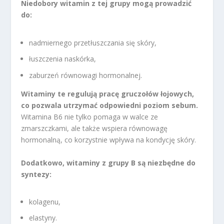
Niedobory witamin z tej grupy mogą prowadzić
do:
nadmiernego przetłuszczania się skóry,
łuszczenia naskórka,
zaburzeń równowagi hormonalnej.
Witaminy te regulują pracę gruczołów łojowych,
co pozwala utrzymać odpowiedni poziom sebum.
Witamina B6 nie tylko pomaga w walce ze
zmarszczkami, ale także wspiera równowagę
hormonalną, co korzystnie wpływa na kondycję skóry.
Dodatkowo, witaminy z grupy B są niezbędne do
syntezy:
kolagenu,
elastyny.