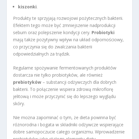
kiszonki
.
Produkty te sprzyjają rozwojowi pożytecznych bakterii.
Efektem tego może być zmniejszenie nadprodukcji
sebum oraz polepszenie kondycji cery.
Probiotyki
mają także pozytywny wpływ na układ odpornościowy,
co przyczynia się do zwalczania bakterii
odpowiedzialnych za trądzik.
Regularne spożywanie fermentowanych produktów
dostarcza nie tylko probiotyków, ale również
prebiotyków
– substancji odżywczych dla dobrych
bakterii. To połączenie wspiera zdrową mikroflorę
jelitową i może przyczynić się do lepszego wyglądu
skóry.
Nie można zapominać o tym, że dieta powinna być
różnorodna i bogata w składniki odżywcze wspierające
dobre samopoczucie całego organizmu. Wprowadzenie
probiotyków jako stałego elementu diety