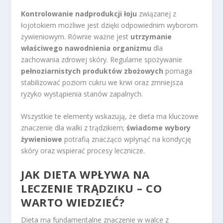
Kontrolowanie nadprodukcji łoju
związanej z
łojotokiem możliwe jest dzięki odpowiednim wyborom
żywieniowym. Równie ważne jest
utrzymanie
właściwego nawodnienia organizmu
dla
zachowania zdrowej skóry. Regularne spożywanie
pełnoziarnistych produktów zbożowych
pomaga
stabilizować poziom cukru we krwi oraz zmniejsza
ryzyko wystąpienia stanów zapalnych.
Wszystkie te elementy wskazują, że dieta ma kluczowe
znaczenie dla walki z trądzikiem;
świadome wybory
żywieniowe
potrafią znacząco wpłynąć na kondycję
skóry oraz wspierać procesy lecznicze.
JAK DIETA WPŁYWA NA
LECZENIE TRĄDZIKU – CO
WARTO WIEDZIEĆ?
Dieta ma fundamentalne znaczenie w walce z