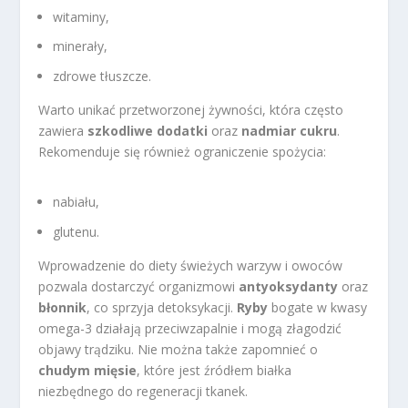
witaminy,
minerały,
zdrowe tłuszcze.
Warto unikać przetworzonej żywności, która często
zawiera
szkodliwe dodatki
oraz
nadmiar cukru
.
Rekomenduje się również ograniczenie spożycia:
nabiału,
glutenu.
Wprowadzenie do diety świeżych warzyw i owoców
pozwala dostarczyć organizmowi
antyoksydanty
oraz
błonnik
, co sprzyja detoksykacji.
Ryby
bogate w kwasy
omega-3 działają przeciwzapalnie i mogą złagodzić
objawy trądziku. Nie można także zapomnieć o
chudym mięsie
, które jest źródłem białka
niezbędnego do regeneracji tkanek.