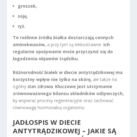
groszek,
soję,
ryż.
Te roślinne źródła białka dostarczają cennych
aminokwasów,
a przy tym są lekkostrawne.
Ich
regularne spożywanie może przyczynić się do
łagodzenia objawów trądziku.
Różnorodność białek w diecie antytrądzikowej ma
korzystny wpływ nie tylko na skórę,
ale także na
ogólny
stan zdrowia
.
Kluczowe jest utrzymanie
zrównoważonego bilansu składników odżywczych,
by wspierać procesy regeneracyjne oraz zachować
równowagę hormonalną organizmu.
JADŁOSPIS W DIECIE
ANTYTRĄDZIKOWEJ – JAKIE SĄ