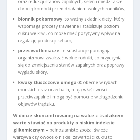
oraz redukcji stanów zapalnych, selen i miedź także
chronią komórki przed działaniem wolnych rodników,
błonnik pokarmowy
: to ważny składnik diety, który
wspomaga procesy trawienne i stabilizuje poziom
cukru we krwi, co może mieć pozytywny wpływ na
regulację produkcji sebum,
przeciwutleniacze
: te substancje pomagają
organizmowi zwalczać wolne rodniki, co przyczynia
się do zmniejszenia stanów zapalnych oraz poprawy
wyglądu skóry,
kwasy tłuszczowe omega-3
: obecne w rybach
morskich oraz orzechach, mają właściwości
przeciwzapalne i mogą być pomocne w złagodzeniu
objawów trądziku.
W diecie skoncentrowanej na walce z trądzikiem
warto stawiać na produkty o niskim indeksie
glikemicznym
– pełnoziarniste zboża, świeże
warzywa czy owoce o niskiej zawartości cukru to