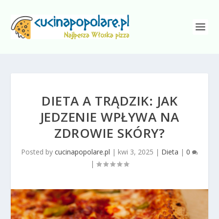
DIETA A TRĄDZIK: JAK
JEDZENIE WPŁYWA NA
ZDROWIE SKÓRY?
Posted by
cucinapopolare.pl
|
kwi 3, 2025
|
Dieta
|
0
|