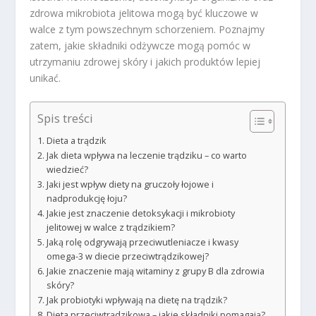
zdrowa mikrobiota jelitowa mogą być kluczowe w
walce z tym powszechnym schorzeniem. Poznajmy
zatem, jakie składniki odżywcze mogą pomóc w
utrzymaniu zdrowej skóry i jakich produktów lepiej
unikać.
Spis treści
Dieta a trądzik
Jak dieta wpływa na leczenie trądziku – co warto
wiedzieć?
Jaki jest wpływ diety na gruczoły łojowe i
nadprodukcję łoju?
Jakie jest znaczenie detoksykacji i mikrobioty
jelitowej w walce z trądzikiem?
Jaką rolę odgrywają przeciwutleniacze i kwasy
omega-3 w diecie przeciwtrądzikowej?
Jakie znaczenie mają witaminy z grupy B dla zdrowia
skóry?
Jak probiotyki wpływają na dietę na trądzik?
Dieta przeciwtrądzikowa – jakie składniki pomagają?