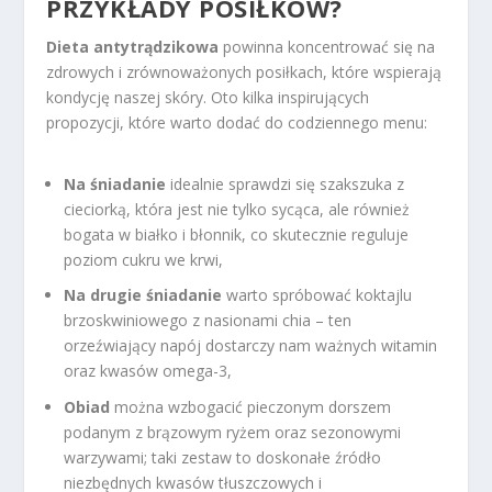
PRZYKŁADY POSIŁKÓW?
Dieta antytrądzikowa
powinna koncentrować się na
zdrowych i zrównoważonych posiłkach, które wspierają
kondycję naszej skóry. Oto kilka inspirujących
propozycji, które warto dodać do codziennego menu:
Na śniadanie
idealnie sprawdzi się szakszuka z
cieciorką, która jest nie tylko sycąca, ale również
bogata w białko i błonnik, co skutecznie reguluje
poziom cukru we krwi,
Na drugie śniadanie
warto spróbować koktajlu
brzoskwiniowego z nasionami chia – ten
orzeźwiający napój dostarczy nam ważnych witamin
oraz kwasów omega-3,
Obiad
można wzbogacić pieczonym dorszem
podanym z brązowym ryżem oraz sezonowymi
warzywami; taki zestaw to doskonałe źródło
niezbędnych kwasów tłuszczowych i