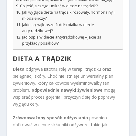
Co jeść, a czego unikać w diecie na trądzik?
Jak wygląda dieta na trądzik różowaty, hormonalny i
młodzieńczy?
Jakie są najlepsze źródła białka w diecie
antytrądzikowej?
Jadłospis w diecie antytrądzikowej – jakie są
przykłady posiłków?
DIETA A TRĄDZIK
Dieta
odgrywa istotną rolę w terapii trądziku oraz
pielęgnacji skóry. Choć nie istnieje uniwersalny plan
żywieniowy, który całkowicie wyeliminowałby ten
problem,
odpowiednie nawyki żywieniowe
mogą
wspierać proces gojenia i przyczynić się do poprawy
wyglądu cery.
Zrównoważony sposób odżywiania
powinien
obfitować w cenne składniki odżywcze, takie jak: