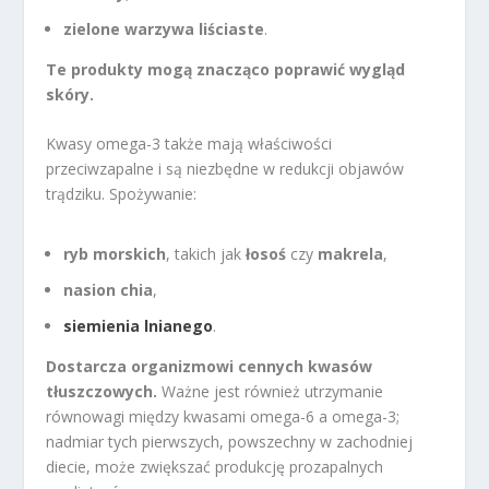
zielone warzywa liściaste
.
Te produkty mogą znacząco poprawić wygląd
skóry.
Kwasy omega-3 także mają właściwości
przeciwzapalne i są niezbędne w redukcji objawów
trądziku. Spożywanie:
ryb morskich
, takich jak
łosoś
czy
makrela
,
nasion chia
,
siemienia lnianego
.
Dostarcza organizmowi cennych kwasów
tłuszczowych.
Ważne jest również utrzymanie
równowagi między kwasami omega-6 a omega-3;
nadmiar tych pierwszych, powszechny w zachodniej
diecie, może zwiększać produkcję prozapalnych