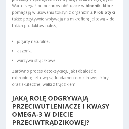
Warto sięgać po pokarmy obfitujące w
błonnik
, które
pomagają w usuwaniu toksyn z organizmu.
Probiotyki
także pozytywnie wpływają na mikroflorę jelitową – do
takich produktów należą:
jogurty naturalne,
kiszonki,
warzywa strączkowe.
Zarówno proces detoksykacji, jak i dbałość o
mikrobiotę jelitową są fundamentem zdrowej skóry
oraz skutecznej walki z trądzikiem.
JAKĄ ROLĘ ODGRYWAJĄ
PRZECIWUTLENIACZE I KWASY
OMEGA-3 W DIECIE
PRZECIWTRĄDZIKOWEJ?