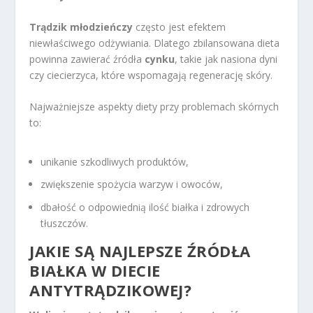
Trądzik młodzieńczy
często jest efektem
niewłaściwego odżywiania. Dlatego zbilansowana dieta
powinna zawierać źródła
cynku
, takie jak nasiona dyni
czy ciecierzyca, które wspomagają regenerację skóry.
Najważniejsze aspekty diety przy problemach skórnych
to:
unikanie szkodliwych produktów,
zwiększenie spożycia warzyw i owoców,
dbałość o odpowiednią ilość białka i zdrowych
tłuszczów.
JAKIE SĄ NAJLEPSZE
ŹRÓDŁA
BIAŁKA W DIECIE
ANTYTRĄDZIKOWEJ?