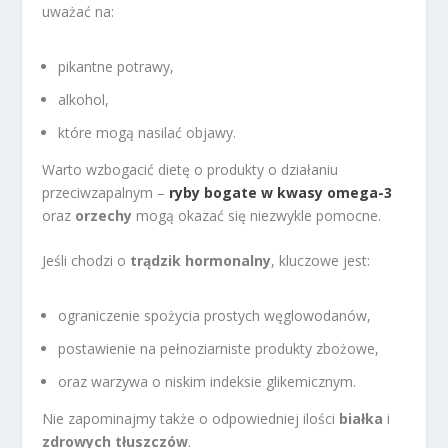
uważać na:
pikantne potrawy,
alkohol,
które mogą nasilać objawy.
Warto wzbogacić dietę o produkty o działaniu
przeciwzapalnym –
ryby bogate w kwasy omega-3
oraz
orzechy
mogą okazać się niezwykle pomocne.
Jeśli chodzi o
trądzik hormonalny
, kluczowe jest:
ograniczenie spożycia prostych węglowodanów,
postawienie na pełnoziarniste produkty zbożowe,
oraz warzywa o niskim indeksie glikemicznym.
Nie zapominajmy także o odpowiedniej ilości
białka
i
zdrowych tłuszczów
.