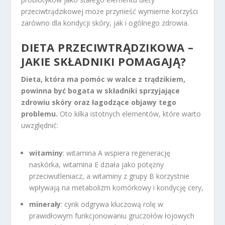
przeciwtrądzikowej może przynieść wymierne korzyści
zarówno dla kondycji skóry, jak i ogólnego zdrowia.
DIETA PRZECIWTRĄDZIKOWA –
JAKIE SKŁADNIKI POMAGAJĄ?
Dieta, która ma pomóc w walce z trądzikiem,
powinna być bogata w składniki sprzyjające
zdrowiu skóry oraz łagodzące objawy tego
problemu.
Oto kilka istotnych elementów, które warto
uwzględnić:
witaminy
: witamina A wspiera regenerację
naskórka, witamina E działa jako potężny
przeciwutleniacz, a witaminy z grupy B korzystnie
wpływają na metabolizm komórkowy i kondycję cery,
minerały
: cynk odgrywa kluczową rolę w
prawidłowym funkcjonowaniu gruczołów łojowych