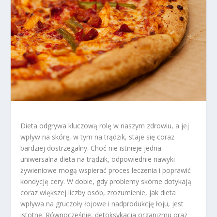
Dieta odgrywa kluczową rolę w naszym zdrowiu, a jej
wpływ na skórę, w tym na trądzik, staje się coraz
bardziej dostrzegalny. Choć nie istnieje jedna
uniwersalna dieta na trądzik, odpowiednie nawyki
żywieniowe mogą wspierać proces leczenia i poprawić
kondycję cery. W dobie, gdy problemy skórne dotykają
coraz większej liczby osób, zrozumienie, jak dieta
wpływa na gruczoły łojowe i nadprodukcję łoju, jest
istotne. Równocześnie, detoksykacja organizmu oraz