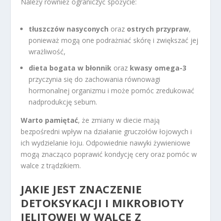
Należy również ograniczyć spożycie:
tłuszczów nasyconych
oraz
ostrych przypraw
,
ponieważ mogą one podrażniać skórę i zwiększać jej
wrażliwość,
dieta bogata w błonnik
oraz
kwasy omega-3
przyczynia się do zachowania równowagi
hormonalnej organizmu i może pomóc zredukować
nadprodukcję sebum.
Warto pamiętać
, że zmiany w diecie mają
bezpośredni wpływ na działanie gruczołów łojowych i
ich wydzielanie łoju. Odpowiednie nawyki żywieniowe
mogą znacząco poprawić kondycję cery oraz pomóc w
walce z trądzikiem.
JAKIE JEST ZNACZENIE
DETOKSYKACJI I MIKROBIOTY
JELITOWEJ W WALCE Z