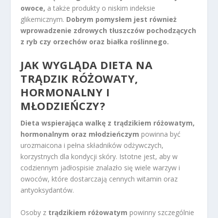
owoce,
a także produkty o niskim indeksie
glikemicznym.
Dobrym pomysłem jest również
wprowadzenie zdrowych tłuszczów pochodzących
z ryb czy orzechów oraz białka roślinnego.
JAK WYGLĄDA DIETA NA
TRĄDZIK RÓŻOWATY,
HORMONALNY I
MŁODZIEŃCZY?
Dieta wspierająca walkę z trądzikiem różowatym,
hormonalnym oraz młodzieńczym
powinna być
urozmaicona i pełna składników odżywczych,
korzystnych dla kondycji skóry. Istotne jest, aby w
codziennym jadłospisie znalazło się wiele warzyw i
owoców, które dostarczają cennych witamin oraz
antyoksydantów.
Osoby z
trądzikiem różowatym
powinny szczególnie