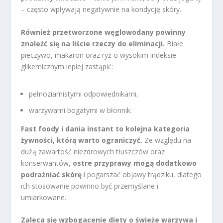
– często wpływają negatywnie na kondycję skóry.
Również przetworzone węglowodany powinny
znaleźć się na liście rzeczy do eliminacji.
Białe
pieczywo, makaron oraz ryż o wysokim indeksie
glikemicznym lepiej zastąpić:
pełnoziarnistymi odpowiednikami,
warzywami bogatymi w błonnik.
Fast foody i dania instant to kolejna kategoria
żywności, którą warto ograniczyć.
Ze względu na
dużą zawartość niezdrowych tłuszczów oraz
konserwantów,
ostre przyprawy mogą dodatkowo
podrażniać skórę
i pogarszać objawy trądziku, dlatego
ich stosowanie powinno być przemyślane i
umiarkowane.
Zaleca się wzbogacenie diety o świeże warzywa i