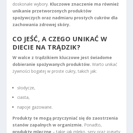
doskonałe wybory.
Kluczowe znaczenie ma również
unikanie przetworzonych produktów
spożywczych oraz nadmiaru prostych cukrów dla
zachowania zdrowej skóry.
CO JEŚĆ, A CZEGO UNIKAĆ W
DIECIE NA TRĄDZIK?
W walce z trądzikiem kluczowe jest świadome
dobieranie spożywanych produktów.
Warto unikać
żywności bogatej w proste cukry, takich jak:
słodycze,
ciasta,
napoje gazowane.
Produkty te mogą przyczyniać się do zaostrzenia
stanów zapalnych w organizmie.
Ponadto,
produkty mleczne
– takie jak mleko, sery oraz jogurty