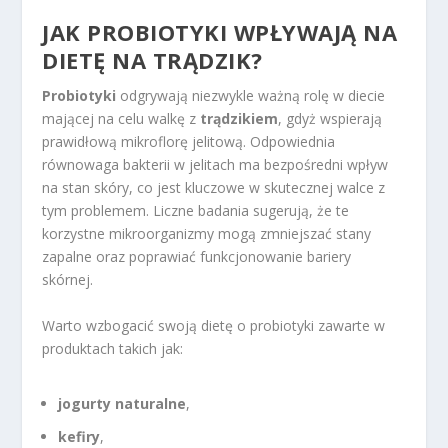
JAK PROBIOTYKI WPŁYWAJĄ NA
DIETĘ NA TRĄDZIK?
Probiotyki
odgrywają niezwykle ważną rolę w diecie
mającej na celu walkę z
trądzikiem
, gdyż wspierają
prawidłową mikroflorę jelitową. Odpowiednia
równowaga bakterii w jelitach ma bezpośredni wpływ
na stan skóry, co jest kluczowe w skutecznej walce z
tym problemem. Liczne badania sugerują, że te
korzystne mikroorganizmy mogą zmniejszać stany
zapalne oraz poprawiać funkcjonowanie bariery
skórnej.
Warto wzbogacić swoją dietę o probiotyki zawarte w
produktach takich jak:
jogurty naturalne
,
kefiry
,