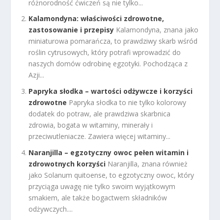
różnorodność ćwiczeń są nie tylko...
Kalamondyna: właściwości zdrowotne,
zastosowanie i przepisy
Kalamondyna, znana jako
miniaturowa pomarańcza, to prawdziwy skarb wśród
roślin cytrusowych, który potrafi wprowadzić do
naszych domów odrobinę egzotyki. Pochodząca z
Azji...
Papryka słodka – wartości odżywcze i korzyści
zdrowotne
Papryka słodka to nie tylko kolorowy
dodatek do potraw, ale prawdziwa skarbnica
zdrowia, bogata w witaminy, minerały i
przeciwutleniacze. Zawiera więcej witaminy...
Naranjilla – egzotyczny owoc pełen witamin i
zdrowotnych korzyści
Naranjilla, znana również
jako Solanum quitoense, to egzotyczny owoc, który
przyciąga uwagę nie tylko swoim wyjątkowym
smakiem, ale także bogactwem składników
odżywczych....