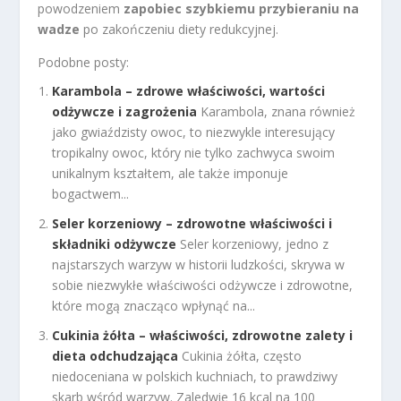
powodzeniem
zapobiec szybkiemu przybieraniu na
wadze
po zakończeniu diety redukcyjnej.
Podobne posty:
Karambola – zdrowe właściwości, wartości
odżywcze i zagrożenia
Karambola, znana również
jako gwiaździsty owoc, to niezwykle interesujący
tropikalny owoc, który nie tylko zachwyca swoim
unikalnym kształtem, ale także imponuje
bogactwem...
Seler korzeniowy – zdrowotne właściwości i
składniki odżywcze
Seler korzeniowy, jedno z
najstarszych warzyw w historii ludzkości, skrywa w
sobie niezwykłe właściwości odżywcze i zdrowotne,
które mogą znacząco wpłynąć na...
Cukinia żółta – właściwości, zdrowotne zalety i
dieta odchudzająca
Cukinia żółta, często
niedoceniana w polskich kuchniach, to prawdziwy
skarb wśród warzyw. Zaledwie 16 kcal na 100