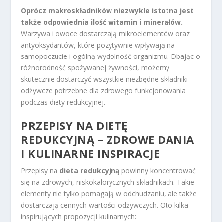
Oprócz makroskładników niezwykle istotna jest
także odpowiednia ilość witamin i minerałów.
Warzywa i owoce dostarczają mikroelementów oraz
antyoksydantów, które pozytywnie wpływają na
samopoczucie i ogólną wydolność organizmu. Dbając o
różnorodność spożywanej żywności, możemy
skutecznie dostarczyć wszystkie niezbędne składniki
odżywcze potrzebne dla zdrowego funkcjonowania
podczas diety redukcyjnej.
PRZEPISY NA DIETĘ
REDUKCYJNĄ – ZDROWE DANIA
I KULINARNE INSPIRACJE
Przepisy na
dieta redukcyjną
powinny koncentrować
się na zdrowych, niskokalorycznych składnikach. Takie
elementy nie tylko pomagają w odchudzaniu, ale także
dostarczają cennych wartości odżywczych. Oto kilka
inspirujących propozycji kulinarnych: