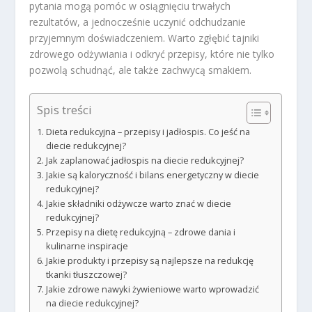
pytania mogą pomóc w osiągnięciu trwałych
rezultatów, a jednocześnie uczynić odchudzanie
przyjemnym doświadczeniem. Warto zgłębić tajniki
zdrowego odżywiania i odkryć przepisy, które nie tylko
pozwolą schudnąć, ale także zachwycą smakiem.
Spis treści
Dieta redukcyjna – przepisy i jadłospis. Co jeść na
diecie redukcyjnej?
Jak zaplanować jadłospis na diecie redukcyjnej?
Jakie są kaloryczność i bilans energetyczny w diecie
redukcyjnej?
Jakie składniki odżywcze warto znać w diecie
redukcyjnej?
Przepisy na dietę redukcyjną – zdrowe dania i
kulinarne inspiracje
Jakie produkty i przepisy są najlepsze na redukcję
tkanki tłuszczowej?
Jakie zdrowe nawyki żywieniowe warto wprowadzić
na diecie redukcyjnej?