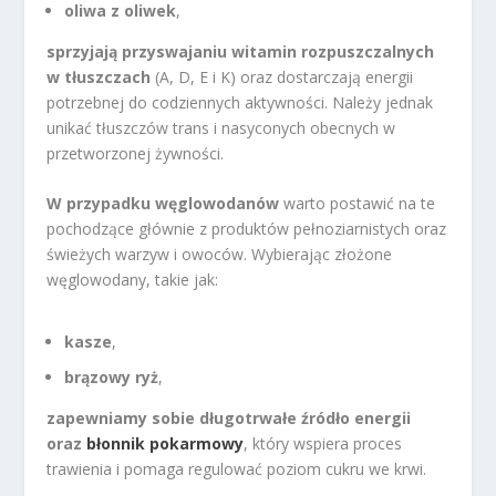
oliwa z oliwek
,
sprzyjają przyswajaniu witamin rozpuszczalnych
w tłuszczach
(A, D, E i K) oraz dostarczają energii
potrzebnej do codziennych aktywności. Należy jednak
unikać tłuszczów trans i nasyconych obecnych w
przetworzonej żywności.
W przypadku węglowodanów
warto postawić na te
pochodzące głównie z produktów pełnoziarnistych oraz
świeżych warzyw i owoców. Wybierając złożone
węglowodany, takie jak:
kasze
,
brązowy ryż
,
zapewniamy sobie długotrwałe źródło energii
oraz
błonnik pokarmowy
, który wspiera proces
trawienia i pomaga regulować poziom cukru we krwi.