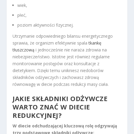
wiek,
płeć,
poziom aktywności fizycznej.
Utrzymanie odpowiedniego bilansu energetycznego
sprawia, że organizm efektywnie spala
tkankę
tłuszczową
i jednocześnie nie naraża zdrowia na
niebezpieczeństwo. Istotne jest również regularne
monitorowanie postępów oraz konsultacje z
dietetykiem. Dzięki temu unikniesz niedoborów
składników odżywczych i zachowasz zdrową
równowagę w diecie podczas redukcji masy ciała.
JAKIE SKŁADNIKI ODŻYWCZE
WARTO ZNAĆ W DIECIE
REDUKCYJNEJ?
W diecie odchudzającej kluczową rolę odgrywają
trzy podstawowe składniki odżywcze: