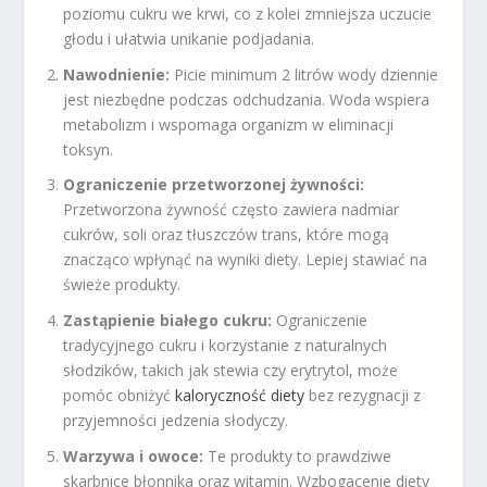
poziomu cukru we krwi, co z kolei zmniejsza uczucie
głodu i ułatwia unikanie podjadania.
Nawodnienie:
Picie minimum 2 litrów wody dziennie
jest niezbędne podczas odchudzania. Woda wspiera
metabolizm i wspomaga organizm w eliminacji
toksyn.
Ograniczenie przetworzonej żywności:
Przetworzona żywność często zawiera nadmiar
cukrów, soli oraz tłuszczów trans, które mogą
znacząco wpłynąć na wyniki diety. Lepiej stawiać na
świeże produkty.
Zastąpienie białego cukru:
Ograniczenie
tradycyjnego cukru i korzystanie z naturalnych
słodzików, takich jak stewia czy erytrytol, może
pomóc obniżyć
kaloryczność diety
bez rezygnacji z
przyjemności jedzenia słodyczy.
Warzywa i owoce:
Te produkty to prawdziwe
skarbnice błonnika oraz witamin. Wzbogacenie diety