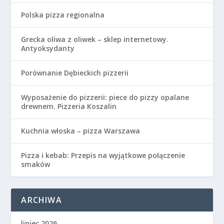
Polska pizza regionalna
Grecka oliwa z oliwek – sklep internetowy.
Antyoksydanty
Porównanie Dębieckich pizzerii
Wyposażenie do pizzerii: piece do pizzy opalane
drewnem. Pizzeria Koszalin
Kuchnia włoska – pizza Warszawa
Pizza i kebab: Przepis na wyjątkowe połączenie
smaków
ARCHIWA
lipiec 2026