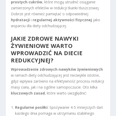
prostych cukrów
, które mogą utrudnić osiąganie
zamierzonych efektów w redukcji tkanki tłuszczowej.
Dobrze jest również pamiętać o odpowiedniej
hydratacji
i
regularnej aktywności fizycznej
jako
wsparciu dla diety odchudzającej.
JAKIE ZDROWE NAWYKI
ŻYWIENIOWE WARTO
WPROWADZIĆ NA DIECIE
REDUKCYJNEJ?
Wprowadzenie zdrowych nawyków żywieniowych
w ramach diety odchudzającej jest niezwykle istotne,
gdyż wpływa zarówno na efektywność procesu redukcji
masy ciała, jak i na ogólne samopoczucie. Oto kilka
kluczowych zasad
, które warto uwzględnić:
Regularne posiłki:
Spożywanie 4-5 mniejszych dań
każdego dnia pomaga w utrzymaniu stabilnego