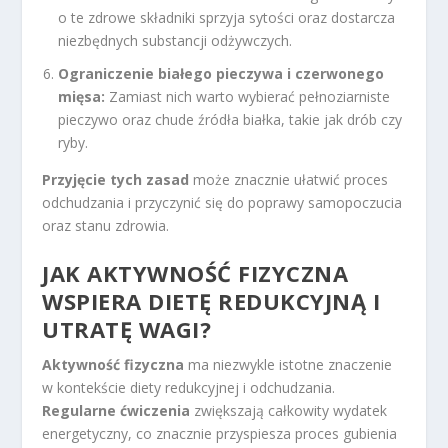
o te zdrowe składniki sprzyja sytości oraz dostarcza
niezbędnych substancji odżywczych.
Ograniczenie białego pieczywa i czerwonego
mięsa:
Zamiast nich warto wybierać pełnoziarniste
pieczywo oraz chude źródła białka, takie jak drób czy
ryby.
Przyjęcie tych zasad
może znacznie ułatwić proces
odchudzania i przyczynić się do poprawy samopoczucia
oraz stanu zdrowia.
JAK AKTYWNOŚĆ FIZYCZNA
WSPIERA DIETĘ REDUKCYJNĄ I
UTRATĘ WAGI?
Aktywność fizyczna
ma niezwykle istotne znaczenie
w kontekście diety redukcyjnej i odchudzania.
Regularne ćwiczenia
zwiększają całkowity wydatek
energetyczny, co znacznie przyspiesza proces gubienia