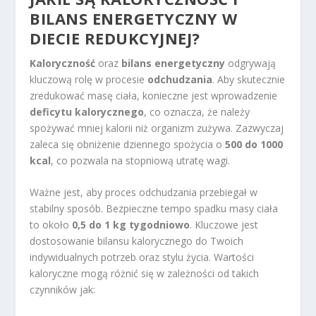
BILANS ENERGETYCZNY W
DIECIE REDUKCYJNEJ?
Kaloryczność
oraz
bilans energetyczny
odgrywają
kluczową rolę w procesie
odchudzania
. Aby skutecznie
zredukować masę ciała, konieczne jest wprowadzenie
deficytu kalorycznego
, co oznacza, że należy
spożywać mniej kalorii niż organizm zużywa. Zazwyczaj
zaleca się obniżenie dziennego spożycia o
500 do 1000
kcal
, co pozwala na stopniową utratę wagi.
Ważne jest, aby proces odchudzania przebiegał w
stabilny sposób. Bezpieczne tempo spadku masy ciała
to około
0,5 do 1 kg tygodniowo
. Kluczowe jest
dostosowanie bilansu kalorycznego do Twoich
indywidualnych potrzeb oraz stylu życia. Wartości
kaloryczne mogą różnić się w zależności od takich
czynników jak: