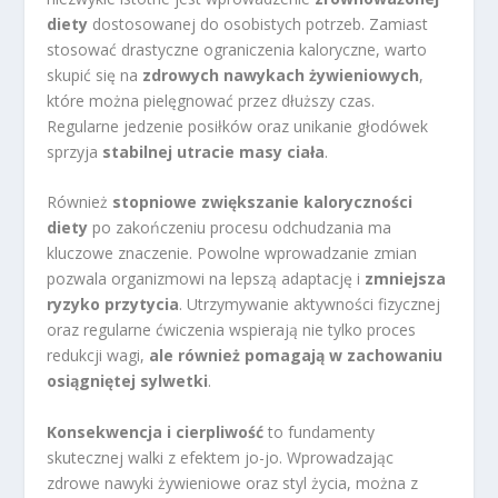
diety
dostosowanej do osobistych potrzeb. Zamiast
stosować drastyczne ograniczenia kaloryczne, warto
skupić się na
zdrowych nawykach żywieniowych
,
które można pielęgnować przez dłuższy czas.
Regularne jedzenie posiłków oraz unikanie głodówek
sprzyja
stabilnej utracie masy ciała
.
Również
stopniowe zwiększanie kaloryczności
diety
po zakończeniu procesu odchudzania ma
kluczowe znaczenie. Powolne wprowadzanie zmian
pozwala organizmowi na lepszą adaptację i
zmniejsza
ryzyko przytycia
. Utrzymywanie aktywności fizycznej
oraz regularne ćwiczenia wspierają nie tylko proces
redukcji wagi,
ale również pomagają w zachowaniu
osiągniętej sylwetki
.
Konsekwencja i cierpliwość
to fundamenty
skutecznej walki z efektem jo-jo. Wprowadzając
zdrowe nawyki żywieniowe oraz styl życia, można z