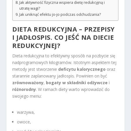
Jak aktywność fizyczna wspiera dietę redukcyjną i
utratę wagi?
Jak uniknąć efektu jo-jo podczas odchudzania?
DIETA REDUKCYJNA – PRZEPISY
I JADŁOSPIS. CO JEŚĆ NA DIECIE
REDUKCYJNEJ?
Dieta redukcyjna to efektywny sposób na pozbycie się
nadprogramowych kilogramów. Istotnym aspektem tej
metody jest stworzenie
deficytu kalorycznego
oraz
starannie zaplanowany jadłospis. Powinien on być
zrównoważony
,
bogaty w składniki odżywcze
i
różnorodny
. W ramach diety warto wprowadzić do
swojego menu:
warzywa,
owoce,