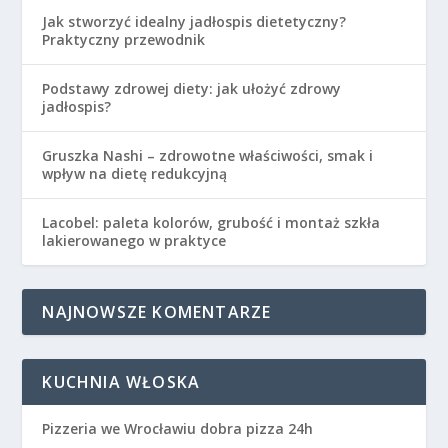
Jak stworzyć idealny jadłospis dietetyczny?
Praktyczny przewodnik
Podstawy zdrowej diety: jak ułożyć zdrowy
jadłospis?
Gruszka Nashi – zdrowotne właściwości, smak i
wpływ na dietę redukcyjną
Lacobel: paleta kolorów, grubość i montaż szkła
lakierowanego w praktyce
NAJNOWSZE KOMENTARZE
KUCHNIA WŁOSKA
Pizzeria we Wrocławiu dobra pizza 24h