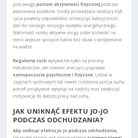
pod uwagę
poziom aktywności fizycznej
podczas
planowania posiłków. Osoby prowadzące siedzący tryb
życia powinny odpowiednio zmniejszyć kaloryczność
dań do swojego niższego wydatku energetycznego.
Natomiast osoby aktywne mogą sobie pozwolić na
nieco większe spożycie kalorii bez obaw o przybieranie
na wadze.
Regularny ruch
wpływa nie tylko na procesy
metaboliczne, ale również znacząco poprawia
samopoczucie psychiczne i fizyczne
. Udział w
zajęciach sportowych lub nawet codzienna porcja ruchu
potrafi pozytywnie wpłynąć na nastrój oraz zwiększyć
motywację do dalszej pracy nad sobą.
JAK UNIKNĄĆ EFEKTU JO-JO
PODCZAS ODCHUDZANIA?
Aby uniknąć efektu jo-jo podczas odchudzania,
niezwykle istotne jest wprowadzenie
zrównoważonej