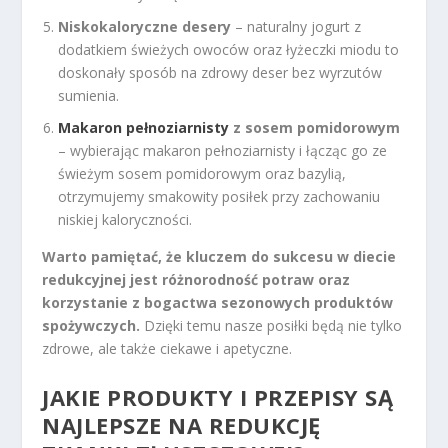
Niskokaloryczne desery
– naturalny jogurt z
dodatkiem świeżych owoców oraz łyżeczki miodu to
doskonały sposób na zdrowy deser bez wyrzutów
sumienia.
Makaron pełnoziarnisty
z sosem pomidorowym
– wybierając makaron pełnoziarnisty i łącząc go ze
świeżym sosem pomidorowym oraz bazylią,
otrzymujemy smakowity posiłek przy zachowaniu
niskiej kaloryczności.
Warto pamiętać, że kluczem do sukcesu w diecie
redukcyjnej jest różnorodność potraw oraz
korzystanie z bogactwa sezonowych produktów
spożywczych.
Dzięki temu nasze posiłki będą nie tylko
zdrowe, ale także ciekawe i apetyczne.
JAKIE PRODUKTY I PRZEPISY SĄ
NAJLEPSZE NA REDUKCJĘ