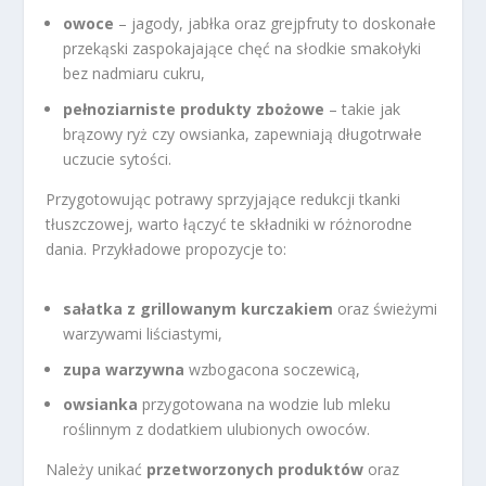
owoce
– jagody, jabłka oraz grejpfruty to doskonałe
przekąski zaspokajające chęć na słodkie smakołyki
bez nadmiaru cukru,
pełnoziarniste produkty zbożowe
– takie jak
brązowy ryż czy owsianka, zapewniają długotrwałe
uczucie sytości.
Przygotowując potrawy sprzyjające redukcji tkanki
tłuszczowej, warto łączyć te składniki w różnorodne
dania. Przykładowe propozycje to:
sałatka z grillowanym kurczakiem
oraz świeżymi
warzywami liściastymi,
zupa warzywna
wzbogacona soczewicą,
owsianka
przygotowana na wodzie lub mleku
roślinnym z dodatkiem ulubionych owoców.
Należy unikać
przetworzonych produktów
oraz