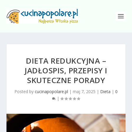
DIETA REDUKCYJNA –
JADŁOSPIS, PRZEPISY I
SKUTECZNE PORADY
Posted by
cucinapopolare.pl
|
maj 7, 2025
|
Dieta
|
0
|