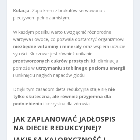
Kolacja:
Zupa krem z brokułów serwowana z
pieczywem pełnoziarnistym.
W każdym posiłku warto uwzględnić różnorodne
warzywa i owoce, co pozwala dostarczyć organizmowi
niezbędne witaminy i minerały
oraz wspiera uczucie
sytości. Kluczowe jest również unikanie
przetworzonych cukrów prostych
; ich eliminacja
pomoże w
utrzymaniu stabilnego poziomu energii
i uniknięciu nagłych napadów głodu.
Dzięki tym zasadom dieta redukcyjna staje się
nie
tylko skuteczna, ale również przyjemna dla
podniebienia
i korzystna dla zdrowia.
JAK ZAPLANOWAĆ JADŁOSPIS
NA DIECIE REDUKCYJNEJ?
JAKIE SĄ KALORYCZNOŚĆ I