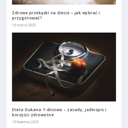
Zdrowe przekąski na diecie – jak wybrać i
przygotować?
16 marca 2025
Dieta Dukana 7-dniowa – zasady, jadłospis i
korzyści zdrowotne
19 kwietnia 2025