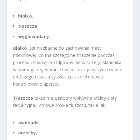
białka
,
tłuszcze
,
węglowodany
.
Białko
jest niezbędne do zachowania masy
mięśniowej, co ma szczególne znaczenie podczas
procesu chudnięcia. Odpowiednia ilość tego składnika
wspomaga regenerację mięśni oraz przyczynia się do
dłuższego uczucia sytości, co z kolei ułatwia
kontrolowanie apetytu.
Tłuszcze
także mają istotny wpływ na efekty diety
redukcyjnej. Zdrowe źródła tłuszczu, takie jak:
awokado
,
orzechy
,