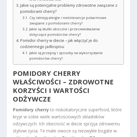
Jakie są potencjalne problemy zdrowotne związane z
pomidorami cherry?
Czy istnieją alergie i nietolerancje pokarmowe
związane z pomidorami cherry?
Jakie są skutki uboczne i przeciwwskazania
dotyczące pomidorów cherry?
Pomidor cherry w diecie – jak włączyć je do
codziennego jadłospisu
Jakie są przepisy i sposoby na wykorzystanie
pomidorów cherry?
POMIDORY CHERRY
WŁAŚCIWOŚCI – ZDROWOTNE
KORZYŚCI I WARTOŚCI
ODŻYWCZE
Pomidory cherry
to niskokaloryczne superfood, które
kryje w sobie wiele wartościowych składników
odżywczych. Ich obecność w diecie sprzyja zdrowemu
stylowi życia. Te małe owoce są niezwykle bogate w