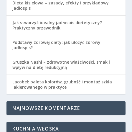
Dieta kisielowa – zasady, efekty i przykładowy
jadłospis
Jak stworzyć idealny jadłospis dietetyczny?
Praktyczny przewodnik
Podstawy zdrowej diety: jak ułożyć zdrowy
jadłospis?
Gruszka Nashi – zdrowotne właściwości, smak i
wpływ na dietę redukcyjną
Lacobel: paleta kolorów, grubość i montaż szkła
lakierowanego w praktyce
NAJNOWSZE KOMENTARZE
KUCHNIA WŁOSKA