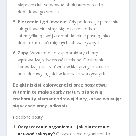
pieprzem lub serwować obok hummusu dla
dodatkowego smaku.
Pieczenie i grillowanie
: Gdy poddasz je pieczeniu
lub grillowaniu, stają się jeszcze słodsze i
intensyfikują swój aromat. Idealnie pasują jako
dodatek do dań mięsnych lub warzywnych.
Zupy
: Wrzucone do zup pomidory cherry
wprowadzają świeżość i lekkość. Doskonale
sprawdzają się zarówno w klasycznych zupach
pomidorowych, jak i w kremach warzywnych.
Dzięki niskiej kaloryczności oraz bogactwu
witamin te małe skarby natury stanowią
znakomity element zdrowej diety, łatwo wpisując
się w codzienny jadłospis.
Podobne posty:
Oczyszczanie organizmu – jak skutecznie
usuwać toksyny?
Oczyszczanie organizmu to