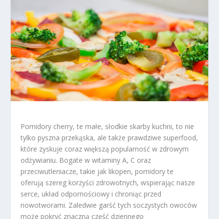
Pomidory cherry, te małe, słodkie skarby kuchni, to nie
tylko pyszna przekąska, ale także prawdziwe superfood,
które zyskuje coraz większą popularność w zdrowym
odżywianiu. Bogate w witaminy A, C oraz
przeciwutleniacze, takie jak likopen, pomidory te
oferują szereg korzyści zdrowotnych, wspierając nasze
serce, układ odpornościowy i chroniąc przed
nowotworami. Zaledwie garść tych soczystych owoców
może pokryć znaczną część dziennego