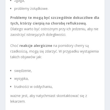
zgaga,
problemy żołądkowe.
Problemy te mogą być szczególnie dokuczliwe dla
tych, którzy cierpią na chorobę refluksową.
Dlatego warto być ostrożnym przy ich jedzeniu, aby nie
zaostrzyć istniejących dolegliwości.
Choć
reakcje alergiczne
na pomidory cherry są
rzadkością, mogą się zdarzyć. W przypadku wystąpienia
takich objawów jak:
swędzenie,
wysypka,
trudności w oddychaniu,
ważne jest, aby natychmiast skontaktować się z
lekarzem.