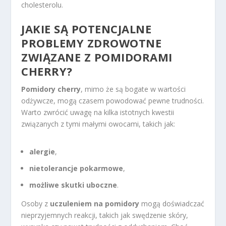
cholesterolu.
JAKIE SĄ POTENCJALNE
PROBLEMY ZDROWOTNE
ZWIĄZANE Z POMIDORAMI
CHERRY?
Pomidory cherry
, mimo że są bogate w wartości
odżywcze, mogą czasem powodować pewne trudności.
Warto zwrócić uwagę na kilka istotnych kwestii
związanych z tymi małymi owocami, takich jak:
alergie
,
nietolerancje pokarmowe
,
możliwe skutki uboczne
.
Osoby z
uczuleniem na pomidory
mogą doświadczać
nieprzyjemnych reakcji, takich jak swędzenie skóry,