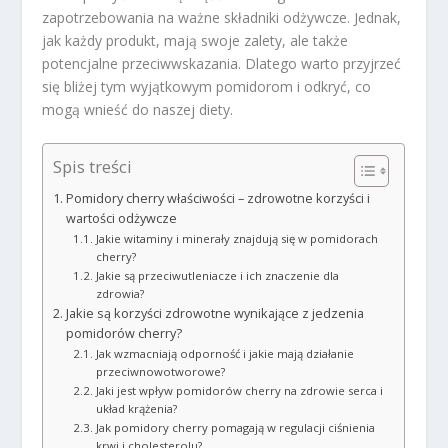
zapotrzebowania na ważne składniki odżywcze. Jednak,
jak każdy produkt, mają swoje zalety, ale także
potencjalne przeciwwskazania. Dlatego warto przyjrzeć
się bliżej tym wyjątkowym pomidorom i odkryć, co
mogą wnieść do naszej diety.
Spis treści
Pomidory cherry właściwości – zdrowotne korzyści i
wartości odżywcze
Jakie witaminy i minerały znajdują się w pomidorach
cherry?
Jakie są przeciwutleniacze i ich znaczenie dla
zdrowia?
Jakie są korzyści zdrowotne wynikające z jedzenia
pomidorów cherry?
Jak wzmacniają odporność i jakie mają działanie
przeciwnowotworowe?
Jaki jest wpływ pomidorów cherry na zdrowie serca i
układ krążenia?
Jak pomidory cherry pomagają w regulacji ciśnienia
krwi i cholesterolu?