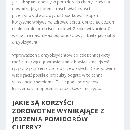
jest
likopen
, obecny w pomidorach cherry. Badania
dowodzą jego potencjalnych właściwości
przeciwnowotworowych. Dodatkowo, likopen
korzystnie wpływa na zdrowie serca, obniżając poziom
cholesterolu oraz ciśnienie krwi. Z kolei
witamina C
wzmacnia nasz układ odpornościowy i działa jako silny
antyoksydant.
Wprowadzenie antyoksydantów do codziennej diety
może znacząco poprawić stan zdrowia i zmniejszyć
ryzyko wystąpienia chorób przewlekłych. Dlatego warto
wzbogacić posiłki o produkty bogate w te cenne
substancje chemiczne. Takie podejście sprzyja
lepszemu samopoczuciu oraz dłuższemu życiu.
JAKIE SĄ KORZYŚCI
ZDROWOTNE WYNIKAJĄCE Z
JEDZENIA POMIDORÓW
CHERRY?