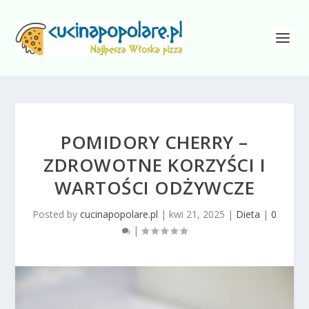
POMIDORY CHERRY –
ZDROWOTNE KORZYŚCI I
WARTOŚCI ODŻYWCZE
Posted by
cucinapopolare.pl
|
kwi 21, 2025
|
Dieta
|
0
|