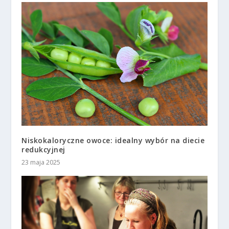
Niskokaloryczne owoce: idealny wybór na diecie
redukcyjnej
23 maja 2025