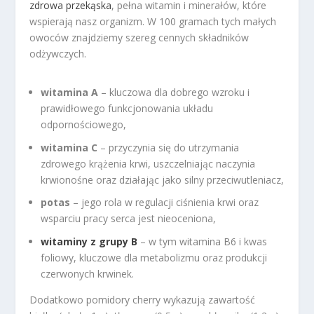
zdrowa przekąska
, pełna witamin i minerałów, które
wspierają nasz organizm. W 100 gramach tych małych
owoców znajdziemy szereg cennych składników
odżywczych.
witamina A
– kluczowa dla dobrego wzroku i
prawidłowego funkcjonowania układu
odpornościowego,
witamina C
– przyczynia się do utrzymania
zdrowego krążenia krwi, uszczelniając naczynia
krwionośne oraz działając jako silny przeciwutleniacz,
potas
– jego rola w regulacji ciśnienia krwi oraz
wsparciu pracy serca jest nieoceniona,
witaminy z grupy B
– w tym witamina B6 i kwas
foliowy, kluczowe dla metabolizmu oraz produkcji
czerwonych krwinek.
Dodatkowo pomidory cherry wykazują zawartość