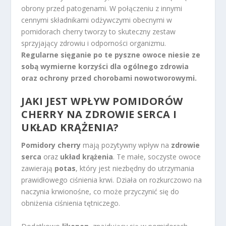
obrony przed patogenami. W połączeniu z innymi
cennymi składnikami odżywczymi obecnymi w
pomidorach cherry tworzy to skuteczny zestaw
sprzyjający zdrowiu i odporności organizmu.
Regularne sięganie po te pyszne owoce niesie ze
sobą wymierne korzyści dla ogólnego zdrowia
oraz ochrony przed chorobami nowotworowymi.
JAKI JEST WPŁYW POMIDORÓW
CHERRY NA ZDROWIE SERCA I
UKŁAD KRĄŻENIA?
Pomidory cherry
mają pozytywny wpływ na
zdrowie
serca
oraz
układ krążenia
. Te małe, soczyste owoce
zawierają
potas
, który jest niezbędny do utrzymania
prawidłowego ciśnienia krwi. Działa on rozkurczowo na
naczynia krwionośne, co może przyczynić się do
obniżenia ciśnienia tętniczego.