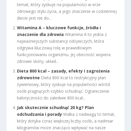
temat, który zyskuje na popularności w erze
zdrowego stylu życia, a jego znaczenie w codziennej
diecie jest nie do...
Witamina A – kluczowe funkcje, źródła i
znaczenie dla zdrowia
Witamina A to jedna z
najważniejszych substancji odżywczych, która
odgrywa kluczową rolę w prawidłowym
funkcjonowaniu organizmu. Jej obecność wspiera
zdrowie skóry, układ...
Dieta 800 kcal – zasady, efekty i zagrożenia
zdrowotne
Dieta 800 kcal to restrykcyjny plan
żywieniowy, który zyskuje na popularności wśród
osób pragnących szybko schudnąć. Ograniczenie
kaloryczności do zaledwie 800 kcal...
Jak skutecznie schudnąć 20 kg? Plan
odchudzania i porady
Walka z nadwagą to temat,
który dotyka coraz większej liczby osób, a nadmiar
kilogramów może znacząco wpływać na nasze