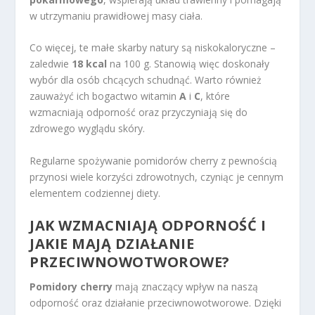
w utrzymaniu prawidłowej masy ciała.
Co więcej, te małe skarby natury są niskokaloryczne –
zaledwie
18 kcal
na 100 g. Stanowią więc doskonały
wybór dla osób chcących schudnąć. Warto również
zauważyć ich bogactwo witamin
A
i
C
, które
wzmacniają odporność oraz przyczyniają się do
zdrowego wyglądu skóry.
Regularne spożywanie pomidorów cherry z pewnością
przynosi wiele korzyści zdrowotnych, czyniąc je cennym
elementem codziennej diety.
JAK WZMACNIAJĄ ODPORNOŚĆ I
JAKIE MAJĄ DZIAŁANIE
PRZECIWNOWOTWOROWE?
Pomidory cherry
mają znaczący wpływ na naszą
odporność oraz działanie przeciwnowotworowe. Dzięki