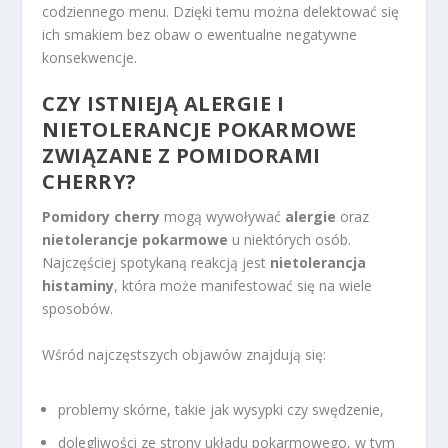
codziennego menu. Dzięki temu można delektować się
ich smakiem bez obaw o ewentualne negatywne
konsekwencje.
CZY ISTNIEJĄ ALERGIE I
NIETOLERANCJE POKARMOWE
ZWIĄZANE Z POMIDORAMI
CHERRY?
Pomidory cherry
mogą wywoływać
alergie
oraz
nietolerancje pokarmowe
u niektórych osób.
Najczęściej spotykaną reakcją jest
nietolerancja
histaminy
, która może manifestować się na wiele
sposobów.
Wśród najczęstszych objawów znajdują się:
problemy skórne, takie jak wysypki czy swędzenie,
dolegliwości ze strony układu pokarmowego, w tym