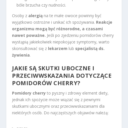
bóle brzucha czy nudności.
Osoby z
alergią
na te małe owoce powinny być
wyjątkowo ostrożne i unikać ich spożywania.
Reakcje
organizmu mogą być różnorodne, a czasami
nawet poważne.
Jeśli po zjedzeniu pomidorów cherry
wystąpią jakiekolwiek niepokojące symptomy, warto
skonsultować się z
lekarzem
lub
specjalistą ds.
żywienia
.
JAKIE SĄ SKUTKI UBOCZNE I
PRZECIWWSKAZANIA DOTYCZĄCE
POMIDORÓW CHERRY?
Pomidory cherry
to pyszny i zdrowy element diety,
jednak ich spożycie może wiązać się z pewnymi
skutkami ubocznymi oraz przeciwwskazaniami dla
niektórych osób. Do najczęstszych objawów należą: