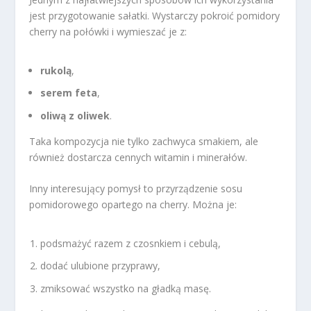
jest przygotowanie sałatki. Wystarczy pokroić pomidory
cherry na połówki i wymieszać je z:
rukolą
,
serem feta
,
oliwą z oliwek
.
Taka kompozycja nie tylko zachwyca smakiem, ale
również dostarcza cennych witamin i minerałów.
Inny interesujący pomysł to przyrządzenie sosu
pomidorowego opartego na cherry. Można je:
podsmażyć razem z czosnkiem i cebulą,
dodać ulubione przyprawy,
zmiksować wszystko na gładką masę.