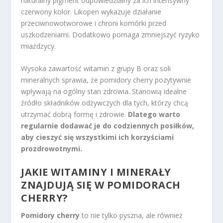
naturalny pigment odpowiedzialny za ich intensywny
czerwony kolor. Likopen wykazuje działanie
przeciwnowotworowe i chroni komórki przed
uszkodzeniami. Dodatkowo pomaga zmniejszyć ryzyko
miażdżycy.
Wysoka zawartość witamin z grupy B oraz soli
mineralnych sprawia, że pomidory cherry pozytywnie
wpływają na ogólny stan zdrowia. Stanowią idealne
źródło składników odżywczych dla tych, którzy chcą
utrzymać dobrą formę i zdrowie.
Dlatego warto
regularnie dodawać je do codziennych posiłków,
aby cieszyć się wszystkimi ich korzyściami
prozdrowotnymi.
JAKIE
WITAMINY I MINERAŁY
ZNAJDUJĄ SIĘ W POMIDORACH
CHERRY?
Pomidory cherry
to nie tylko pyszna, ale również