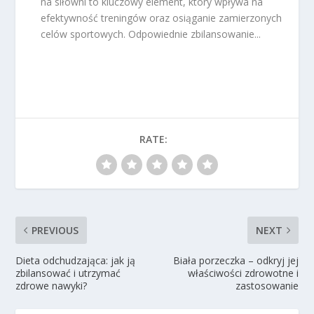
na siłowni to kluczowy element, który wpływa na
efektywność treningów oraz osiąganie zamierzonych
celów sportowych. Odpowiednie zbilansowanie...
RATE:
PREVIOUS
NEXT
Dieta odchudzająca: jak ją
Biała porzeczka – odkryj jej
zbilansować i utrzymać
właściwości zdrowotne i
zdrowe nawyki?
zastosowanie