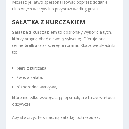
Możesz je łatwo spersonalizować poprzez dodanie
ulubionych warzyw lub przypraw według gustu.
SAŁATKA Z KURCZAKIEM
Sałatka z kurczakiem
to doskonały wybór dla tych,
którzy pragną dbać o swoją sylwetkę. Oferuje ona
cenne
białko
oraz szereg
witamin
. Kluczowe składniki
to:
pierś z kurczaka,
świeża sałata,
różnorodne warzywa,
które nie tylko wzbogacają jej smak, ale także wartości
odżywcze.
Aby stworzyć tę smaczną sałatkę, potrzebujesz: