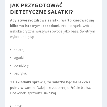
JAK PRZYGOTOWAĆ
DIETETYCZNE SAŁATKI?
Aby stworzyć zdrowe sałatki, warto kierować się
kilkoma istotnymi zasadami.
Na początek, wybieraj
niskokaloryczne warzywa i owoce jako bazę. Świetnym
wyborem będą:
sałata,
ogórki,
pomidory,
papryka.
Te składniki sprawią, że sałatka będzie lekka i
pełna witamin.
Dalej, nie zapomnij o źródle białka.
Doskonale sprawdzą się tutaj:
indyk,