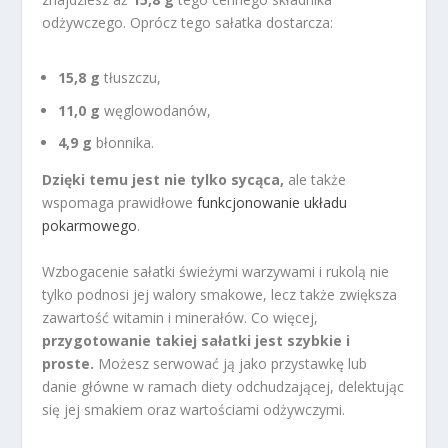
odżywczego. Oprócz tego sałatka dostarcza:
15,8 g
tłuszczu,
11,0 g
węglowodanów,
4,9 g
błonnika.
Dzięki temu jest nie tylko sycąca,
ale także
wspomaga prawidłowe
funkcjonowanie układu
pokarmowego
.
Wzbogacenie sałatki świeżymi warzywami i rukolą nie
tylko podnosi jej walory smakowe, lecz także zwiększa
zawartość witamin i minerałów. Co więcej,
przygotowanie takiej sałatki jest szybkie i
proste.
Możesz serwować ją jako przystawkę lub
danie główne w ramach diety odchudzającej, delektując
się jej smakiem oraz wartościami odżywczymi.