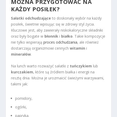
MOŻNA PRZYGOTOWAĆ NA
KAŻDY POSIŁEK?
Sałatki odchudzające
to doskonały wybór na każdy
posiłek, świetnie wpisując się w zdrowy styl życia.
Kluczowe jest, aby zawierały niskokaloryczne składniki
oraz były bogate w
błonnik
i
białko
. Takie kompozycje
nie tylko wspierają
proces odchudzania
, ale również
dostarczają organizmowi cennych
witamin
i
minerałów
.
Na lunch warto rozważyć sałatki z
tuńczykiem
lub
kurczakiem
, które są źródłem białka i energii na
resztę dnia. Można je urozmaicić świeżymi warzywami,
takimi jak:
pomidory,
ogórki,
papryka.