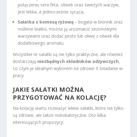
połączeniu sera feta, oliwek oraz świeżych warzyw,
jest lekka, a jednocześnie sycąca,
Sałatka z komosą ryżową
– bogata w błonnik oraz
roślinne białko, można ją urozmaicić sezonowymi
warzywami oraz dodać pesto lub oliwę z oliwek dla
dodatkowego aromatu.
Wszystkie te sałatki są nie tylko praktyczne, ale również
dostarczają
niezbędnych składników odżywczych
,
co czyni je idealnym wyborem na zdrowe II śniadanie w
pracy.
JAKIE SAŁATKI MOŻNA
PRZYGOTOWAĆ NA KOLACJĘ?
Na kolację warto rozważyć lekkie sałatki, które nie tylko
są zdrowe, ale także niskokaloryczne. Oto kilka
interesujących propozycji: