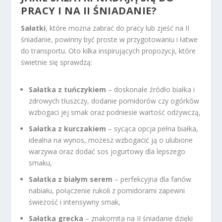
PRACY I NA II ŚNIADANIE?
Sałatki
, które można zabrać do pracy lub zjeść na II
śniadanie, powinny być proste w przygotowaniu i łatwe
do transportu. Oto kilka inspirujących propozycji, które
świetnie się sprawdzą:
Sałatka z tuńczykiem
– doskonałe źródło białka i
zdrowych tłuszczy, dodanie pomidorów czy ogórków
wzbogaci jej smak oraz podniesie wartość odżywczą,
Sałatka z kurczakiem
– sycąca opcja pełna białka,
idealna na wynos, możesz wzbogacić ją o ulubione
warzywa oraz dodać sos jogurtowy dla lepszego
smaku,
Sałatka z białym serem
– perfekcyjna dla fanów
nabiału, połączenie rukoli z pomidorami zapewni
świeżość i intensywny smak,
Sałatka grecka
– znakomita na II śniadanie dzięki