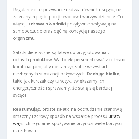
Regularne ich spożywanie ułatwia również osiągnięcie
zalecanych pięciu porcji owoców i warzyw dziennie. Co
więcej,
zdrowe składniki
pozytywnie wpływają na
samopoczucie oraz ogólną kondycję naszego
organizmu.
Sałatki dietetyczne są łatwe do przygotowania z
różnych produktów. Warto eksperymentować z różnymi
kombinacjami, aby dostarczyć sobie wszystkich
niezbędnych substancji odżywczych.
Dodając białko
,
takie jak kurczak czy tuńczyk, zwiększamy ich
energetyczność i sprawiamy, że stają się bardziej
sycące.
Reasumując
, proste sałatki na odchudzanie stanowią
smaczny i zdrowy sposób na wsparcie procesu
utraty
wagi
. Ich regularne spożywanie przynosi wiele korzyści
dla zdrowia.