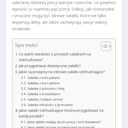
zalecanej dziennej porcji warzyw i owoców, co powinno
wynosić co najmniej pięć porcji. Odkryj, jak różnorodne
i smaczne mogą być zdrowe sałatki, które nie tylko
wspierają dietę, ale także zachwycają swoje walory
smakowe.
Spis treści
Co warto wiedzieć o prostych sałatkach na
odchudzanie?
Jak przygotować dietetyczne sałatki?
Jakie są przepisy na zdrowe sałatki odchudzające?
Sałatka z tuńczykiem
Sałatka z kurczakiem
Sałatka z arbuzem i fetą
Sałatka z krewetkami
Sałatka z białym serem
Sałatka młodości z jarmużem
Jakie sałatki odchudzające można przygotować na
każdy posiłek?
Jakie sałatki nadają się do pracy i na II śniadanie?
Jakie sałatki można przygotować na kolację?