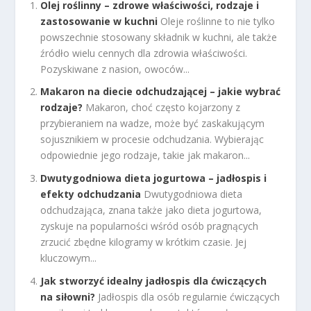
Olej roślinny – zdrowe właściwości, rodzaje i
zastosowanie w kuchni
Oleje roślinne to nie tylko
powszechnie stosowany składnik w kuchni, ale także
źródło wielu cennych dla zdrowia właściwości.
Pozyskiwane z nasion, owoców...
Makaron na diecie odchudzającej – jakie wybrać
rodzaje?
Makaron, choć często kojarzony z
przybieraniem na wadze, może być zaskakującym
sojusznikiem w procesie odchudzania. Wybierając
odpowiednie jego rodzaje, takie jak makaron...
Dwutygodniowa dieta jogurtowa – jadłospis i
efekty odchudzania
Dwutygodniowa dieta
odchudzająca, znana także jako dieta jogurtowa,
zyskuje na popularności wśród osób pragnących
zrzucić zbędne kilogramy w krótkim czasie. Jej
kluczowym...
Jak stworzyć idealny jadłospis dla ćwiczących
na siłowni?
Jadłospis dla osób regularnie ćwiczących