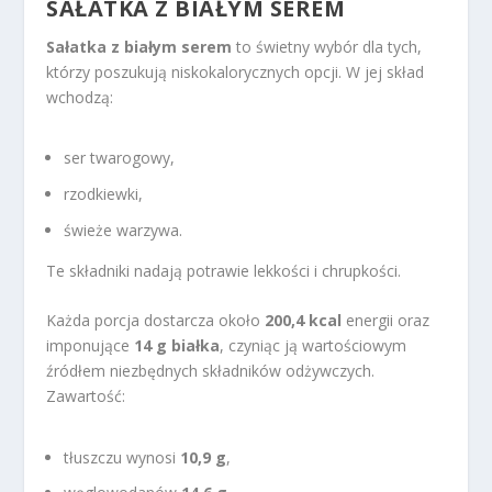
SAŁATKA Z BIAŁYM SEREM
Sałatka z białym serem
to świetny wybór dla tych,
którzy poszukują niskokalorycznych opcji. W jej skład
wchodzą:
ser twarogowy,
rzodkiewki,
świeże warzywa.
Te składniki nadają potrawie lekkości i chrupkości.
Każda porcja dostarcza około
200,4 kcal
energii oraz
imponujące
14 g białka
, czyniąc ją wartościowym
źródłem niezbędnych składników odżywczych.
Zawartość:
tłuszczu wynosi
10,9 g
,