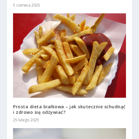
5 czerwca 2025
Prosta dieta białkowa – jak skutecznie schudnąć
i zdrowo się odżywiać?
25 lutego 2025