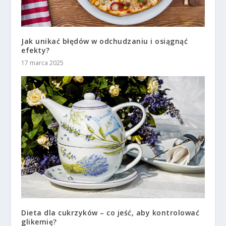
Jak unikać błędów w odchudzaniu i osiągnąć
efekty?
17 marca 2025
Dieta dla cukrzyków – co jeść, aby kontrolować
glikemię?