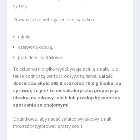
cytryny.
Rozważ także wzbogacenie tej sałatki o:
rukolę,
czerwoną cebulę,
pomidorki koktajlowe.
Te składniki nie tylko wydobywają pełnię smaku, ale
także podnoszą wartość odżywczą dania.
Całość
dostarcza około 295,8 kcal oraz 10,3 g białka, co
sprawia, że jest to niskokaloryczna propozycja
idealna na zdrowy lunch lub przekąskę podczas
spotkania ze znajomymi.
Dodatkowo, aby nadać sałatce wyjątkowy smak,
możesz przygotować prosty sos z: