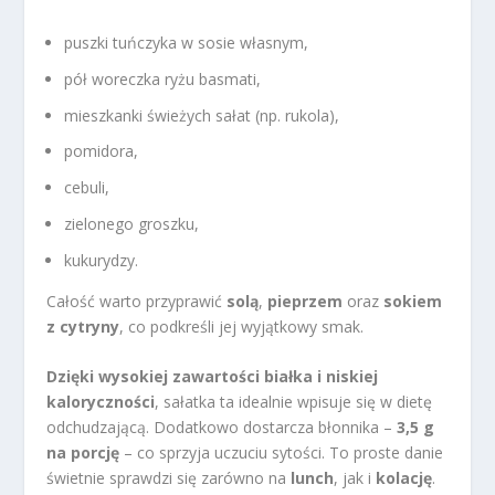
puszki tuńczyka w sosie własnym,
pół woreczka ryżu basmati,
mieszkanki świeżych sałat (np. rukola),
pomidora,
cebuli,
zielonego groszku,
kukurydzy.
Całość warto przyprawić
solą
,
pieprzem
oraz
sokiem
z cytryny
, co podkreśli jej wyjątkowy smak.
Dzięki wysokiej zawartości białka i niskiej
kaloryczności
, sałatka ta idealnie wpisuje się w dietę
odchudzającą. Dodatkowo dostarcza błonnika –
3,5 g
na porcję
– co sprzyja uczuciu sytości. To proste danie
świetnie sprawdzi się zarówno na
lunch
, jak i
kolację
.