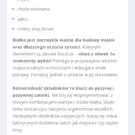
chuda wołowina,
jajko,
rośliny strączkowe.
Białko jest niezwykle ważne dla budowy mięśni
oraz dłuższego uczucia sytości.
Kolejnym
elementem są zdrowe tłuszcze –
oliwa z oliwek to
znakomity wybór!
Pomaga w przyswajaniu witamin
rozpuszczalnych w tłuszczach i wzbogaca smak
potrawy. Pamiętaj jednak o umiarze w jej stosowaniu.
Różnorodność składników to klucz do pysznej i
pożywnej sałatki.
Nie bój się eksperymentować z
różnymi kombinacjami warzyw i źródeł białka; dzięki
temu dostarczysz swojemu organizmowi wszelkich
niezbędnych składników odżywczych. Staraj się unikać
kalorycznych dodatków takich jak majonez czy ciężkie
sosy.