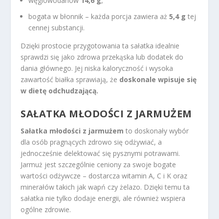
węglowodanów
14,6 g
,
bogata w błonnik – każda porcja zawiera aż
5,4 g
tej
cennej substancji.
Dzięki prostocie przygotowania ta sałatka idealnie
sprawdzi się jako zdrowa przekąska lub dodatek do
dania głównego. Jej niska kaloryczność i wysoka
zawartość białka sprawiają, że
doskonale wpisuje się
w dietę odchudzającą.
SAŁATKA MŁODOŚCI Z JARMUŻEM
Sałatka młodości z jarmużem
to doskonały wybór
dla osób pragnących zdrowo się odżywiać, a
jednocześnie delektować się pysznymi potrawami.
Jarmuż jest szczególnie ceniony za swoje bogate
wartości odżywcze – dostarcza witamin A, C i K oraz
minerałów takich jak wapń czy żelazo. Dzięki temu ta
sałatka nie tylko dodaje energii, ale również wspiera
ogólne zdrowie.