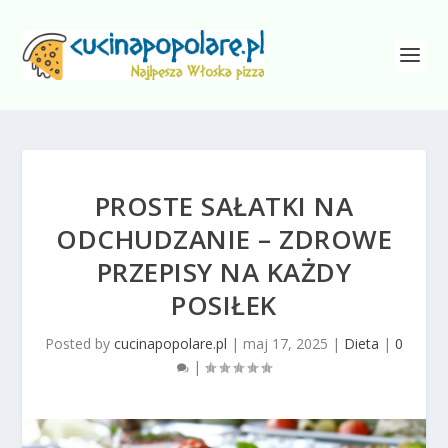
PROSTE SAŁATKI NA
ODCHUDZANIE – ZDROWE
PRZEPISY NA KAŻDY
POSIŁEK
Posted by
cucinapopolare.pl
|
maj 17, 2025
|
Dieta
|
0
|