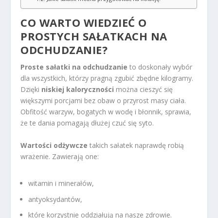
CO WARTO WIEDZIEĆ O
PROSTYCH SAŁATKACH NA
ODCHUDZANIE?
Proste sałatki na odchudzanie
to doskonały wybór
dla wszystkich, którzy pragną zgubić zbędne kilogramy.
Dzięki
niskiej kaloryczności
można cieszyć się
większymi porcjami bez obaw o przyrost masy ciała.
Obfitość warzyw, bogatych w wodę i błonnik, sprawia,
że te dania pomagają dłużej czuć się syto.
Wartości odżywcze
takich sałatek naprawdę robią
wrażenie. Zawierają one:
witamin i minerałów,
antyoksydantów,
które korzystnie oddziałują na nasze zdrowie.