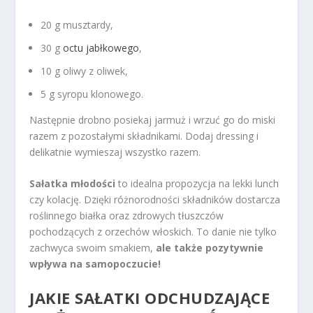
20 g musztardy,
30 g
octu jabłkowego
,
10 g oliwy z oliwek,
5 g syropu klonowego.
Następnie drobno posiekaj jarmuż i wrzuć go do miski
razem z pozostałymi składnikami. Dodaj dressing i
delikatnie wymieszaj wszystko razem.
Sałatka młodości
to idealna propozycja na lekki lunch
czy kolację. Dzięki różnorodności składników dostarcza
roślinnego białka oraz zdrowych tłuszczów
pochodzących z orzechów włoskich. To danie nie tylko
zachwyca swoim smakiem,
ale także pozytywnie
wpływa na samopoczucie!
JAKIE SAŁATKI ODCHUDZAJĄCE