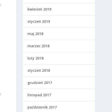
c
kwiecień 2019
styczeń 2019
maj 2018
marzec 2018
luty 2018
e
styczeń 2018
grudzień 2017
ą
w
listopad 2017
październik 2017