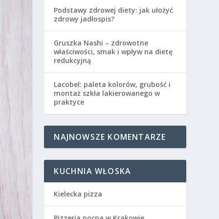
Podstawy zdrowej diety: jak ułożyć
zdrowy jadłospis?
Gruszka Nashi – zdrowotne
właściwości, smak i wpływ na dietę
redukcyjną
Lacobel: paleta kolorów, grubość i
montaż szkła lakierowanego w
praktyce
NAJNOWSZE KOMENTARZE
KUCHNIA WŁOSKA
Kielecka pizza
Pizzeria nocna w Krakowie