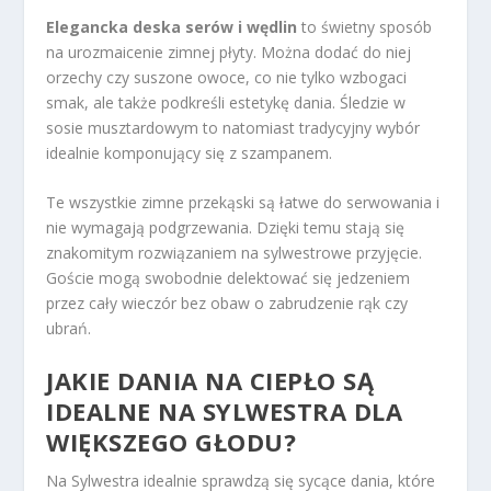
Elegancka deska serów i wędlin
to świetny sposób
na urozmaicenie zimnej płyty. Można dodać do niej
orzechy czy suszone owoce, co nie tylko wzbogaci
smak, ale także podkreśli estetykę dania. Śledzie w
sosie musztardowym to natomiast tradycyjny wybór
idealnie komponujący się z szampanem.
Te wszystkie zimne przekąski są łatwe do serwowania i
nie wymagają podgrzewania. Dzięki temu stają się
znakomitym rozwiązaniem na sylwestrowe przyjęcie.
Goście mogą swobodnie delektować się jedzeniem
przez cały wieczór bez obaw o zabrudzenie rąk czy
ubrań.
JAKIE DANIA NA CIEPŁO SĄ
IDEALNE NA SYLWESTRA DLA
WIĘKSZEGO GŁODU?
Na Sylwestra idealnie sprawdzą się sycące dania, które