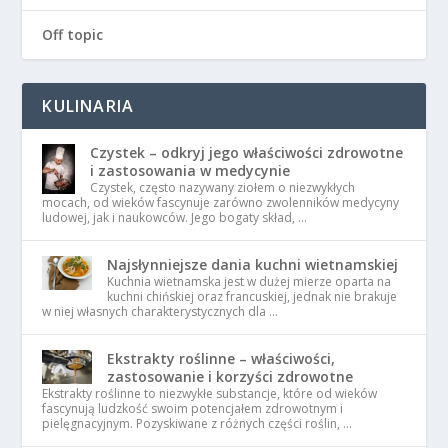
Off topic
KULINARIA
Czystek – odkryj jego właściwości zdrowotne
i zastosowania w medycynie
Czystek, często nazywany ziołem o niezwykłych
mocach, od wieków fascynuje zarówno zwolenników medycyny
ludowej, jak i naukowców. Jego bogaty skład, …
Najsłynniejsze dania kuchni wietnamskiej
Kuchnia wietnamska jest w dużej mierze oparta na
kuchni chińskiej oraz francuskiej, jednak nie brakuje
w niej własnych charakterystycznych dla …
Ekstrakty roślinne – właściwości,
zastosowanie i korzyści zdrowotne
Ekstrakty roślinne to niezwykłe substancje, które od wieków
fascynują ludzkość swoim potencjałem zdrowotnym i
pielęgnacyjnym. Pozyskiwane z różnych części roślin, …