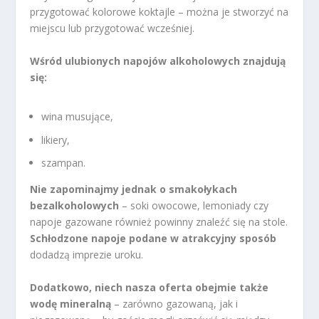
przygotować kolorowe koktajle – można je stworzyć na
miejscu lub przygotować wcześniej.
Wśród ulubionych napojów alkoholowych znajdują
się:
wina musujące,
likiery,
szampan.
Nie zapominajmy jednak o smakołykach
bezalkoholowych
– soki owocowe, lemoniady czy
napoje gazowane również powinny znaleźć się na stole.
Schłodzone napoje podane w atrakcyjny sposób
dodadzą imprezie uroku.
Dodatkowo, niech nasza oferta obejmie także
wodę mineralną
– zarówno gazowaną, jak i