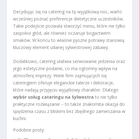
Decydując się na catering na tę wyjątkową noc, warto
wcześniej poznać preferencje dietetyczne uczestników.
Takie podejście pozwala stworzyć menu, które nie tylko
zaspokoi głód, ale również oczaruje bogactwem
smaków. W końcu to właśnie pyszne potrawy stanowią
kluczowy element udanej sylwestrowej zabawy.
Dodatkowo, catering ułatwia serwowanie jedzenia oraz
jego estetyczne podanie, co ma ogromny wpływ na
atmosferę imprezy. Wiele firm zajmujących się
cateringiem oferuje eleganckie talerze i dekoracje,
które nadają przyjęciu wyjątkowy charakter. Dlatego
wybór usług cateringu na Sylwestra
to nie tylko
praktyczne rozwiązanie – to także znakomita okazja do
spędzenia czasu z bliskimi bez zbędnego zamieszania w
kuchni.
Podobne posty: