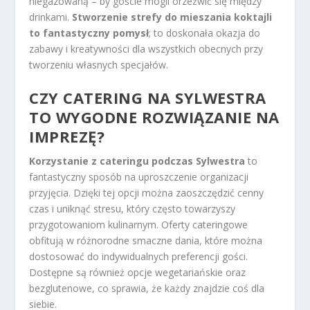
niegazowaną – by goście mogli orzeźwić się między
drinkami.
Stworzenie strefy do mieszania koktajli
to fantastyczny pomysł
; to doskonała okazja do
zabawy i kreatywności dla wszystkich obecnych przy
tworzeniu własnych specjałów.
CZY CATERING NA SYLWESTRA
TO WYGODNE ROZWIĄZANIE NA
IMPREZĘ?
Korzystanie z cateringu podczas Sylwestra
to
fantastyczny sposób na uproszczenie organizacji
przyjęcia. Dzięki tej opcji można zaoszczędzić cenny
czas i uniknąć stresu, który często towarzyszy
przygotowaniom kulinarnym. Oferty cateringowe
obfitują w różnorodne smaczne dania, które można
dostosować do indywidualnych preferencji gości.
Dostępne są również opcje wegetariańskie oraz
bezglutenowe, co sprawia, że każdy znajdzie coś dla
siebie.