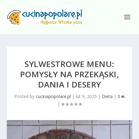
SYLWESTROWE MENU:
POMYSŁY NA PRZEKĄSKI,
DANIA I DESERY
Posted by
cucinapopolare.pl
|
lut 9, 2025
|
Dieta
|
0
|