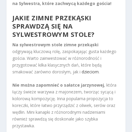
na Sylwestra, które zachwycą każdego gościa!
JAKIE ZIMNE PRZEKĄSKI
SPRAWDZĄ SIĘ NA
SYLWESTROWYM STOLE?
Na sylwestrowym stole zimne przekąski
odgrywają kluczową rolę, zaspokajając gusta każdego
gościa. Warto zainwestować w różnorodność i
przygotować kilka klasycznych dań, które będą
smakować zarówno dorosłym, jak i
dzieciom
.
Nie można zapomnieć o sałatce jarzynowej
, która
łączy świeże warzywa z majonezem, tworząc sycącą i
kolorową kompozycję. Inna popularna propozycja to
koreczki, które łatwo przyrządzić z oliwek, serów oraz
wędlin. Mini kanapki z różnorodnymi nadzieniami
również sprawdzą się doskonale jako szybka
przystawka.