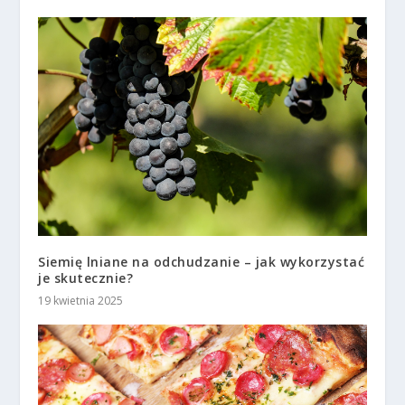
Siemię lniane na odchudzanie – jak wykorzystać
je skutecznie?
19 kwietnia 2025