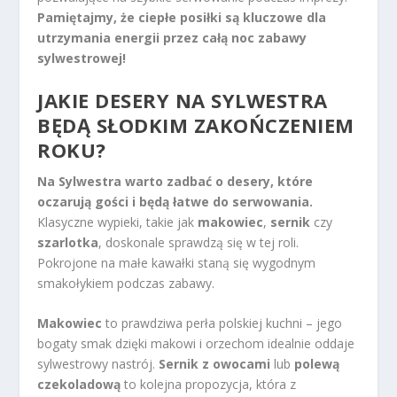
Pamiętajmy, że ciepłe posiłki są kluczowe dla
utrzymania energii przez całą noc zabawy
sylwestrowej!
JAKIE DESERY NA SYLWESTRA
BĘDĄ SŁODKIM ZAKOŃCZENIEM
ROKU?
Na Sylwestra warto zadbać o desery, które
oczarują gości i będą łatwe do serwowania.
Klasyczne wypieki, takie jak
makowiec
,
sernik
czy
szarlotka
, doskonale sprawdzą się w tej roli.
Pokrojone na małe kawałki staną się wygodnym
smakołykiem podczas zabawy.
Makowiec
to prawdziwa perła polskiej kuchni – jego
bogaty smak dzięki makowi i orzechom idealnie oddaje
sylwestrowy nastrój.
Sernik z owocami
lub
polewą
czekoladową
to kolejna propozycja, która z