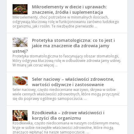
Mikroelementy w diecie i uprawach:
znaczenie, źródła i suplementacja
Mikroelementy, choć potrzebne w minimalnych ilościach,
odgrywają kluczową rolę w funkcjonowaniu zarówno ludzkiego
organizmu, jak i roślin. Te niezbędne pierwiastki …
Protetyka stomatologiczna: co to jest i
jakie ma znaczenie dla zdrowia jamy
ustnej?
Protetyka stomatologiczna to fascynujący obszar stomatologii,
który odgrywa kluczową rolę w odbudowie zdrowia jamy ustnej.
W miarę jak coraz więcej …
Seler naciowy – właściwości zdrowotne,
wartości odżywcze i zastosowanie
Seler naciowy, często niedoceniane warzywo, skrywa w sobie
wiele cennych właściwości zdrowotnych, które mogą przyczynić
się do poprawy ogólnego samopoczucia. …
Rzodkiewka – zdrowe właściwości i
korzyści dla organizmu
Rzodkiewka, często niedoceniana w naszym codziennym menu,
kryje w sobie niezwykłe właściwości zdrowotne, które mogą
znacząco wpłynąć na nasze samopoczucie. …