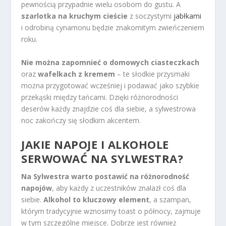
pewnością przypadnie wielu osobom do gustu. A
szarlotka na kruchym cieście
z soczystymi
jabłkami
i odrobiną cynamonu będzie znakomitym zwieńczeniem
roku.
Nie można zapomnieć o domowych ciasteczkach
oraz
wafelkach z kremem
– te słodkie przysmaki
można przygotować wcześniej i podawać jako szybkie
przekąski między tańcami. Dzięki różnorodności
deserów każdy znajdzie coś dla siebie, a sylwestrowa
noc zakończy się słodkim akcentem.
JAKIE NAPOJE I ALKOHOLE
SERWOWAĆ NA SYLWESTRA?
Na Sylwestra warto postawić na różnorodność
napojów
, aby każdy z uczestników znalazł coś dla
siebie.
Alkohol to kluczowy element
, a szampan,
którym tradycyjnie wznosimy toast o północy, zajmuje
w tym szczególne miejsce. Dobrze jest również