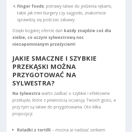
Finger foods
: potrawy łatwe do jedzenia rękami,
takie jak mini burgery czy sajgonki, znakomicie
sprawdzą się podczas zabawy.
Dzięki bogatej ofercie dań
każdy znajdzie coś dla
siebie, co uczyni sylwestrową noc
niezapomnianym przeżyciem!
JAKIE SMACZNE I SZYBKIE
PRZEKĄSKI MOŻNA
PRZYGOTOWAĆ NA
SYLWESTRA?
Na Sylwestra
warto zadbać o szybkie i efektowne
przekąski, które z pewnością oczarują Twoich gości, a
przy tym są łatwe do przygotowania. Oto kilka
propozycji:
Roladki z tortilli
– można je nadziać serkiem