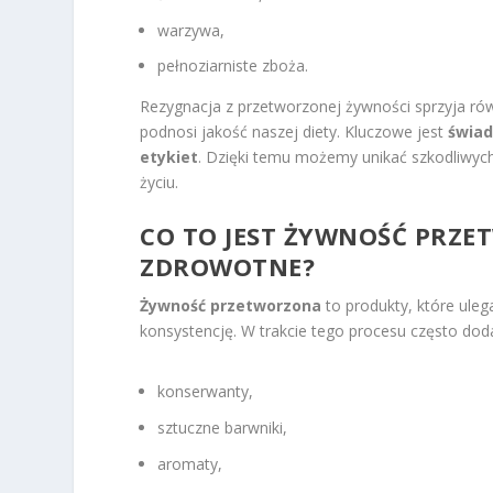
warzywa,
pełnoziarniste zboża.
Rezygnacja z przetworzonej żywności sprzyja ró
podnosi jakość naszej diety. Kluczowe jest
świad
etykiet
. Dzięki temu możemy unikać szkodliwy
życiu.
CO TO JEST ŻYWNOŚĆ PRZET
ZDROWOTNE?
Żywność przetworzona
to produkty, które uleg
konsystencję. W trakcie tego procesu często doda
konserwanty,
sztuczne barwniki,
aromaty,