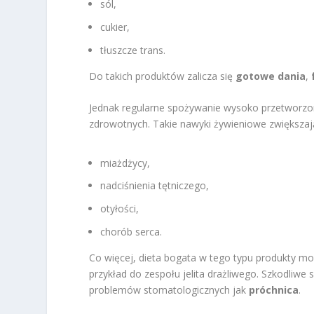
sól,
cukier,
tłuszcze trans.
Do takich produktów zalicza się
gotowe dania
,
Jednak regularne spożywanie wysoko przetworz
zdrowotnych. Takie nawyki żywieniowe zwiększają
miażdżycy,
nadciśnienia tętniczego,
otyłości,
chorób serca.
Co więcej, dieta bogata w tego typu produkty 
przykład do zespołu jelita drażliwego. Szkodliwe 
problemów stomatologicznych jak
próchnica
.