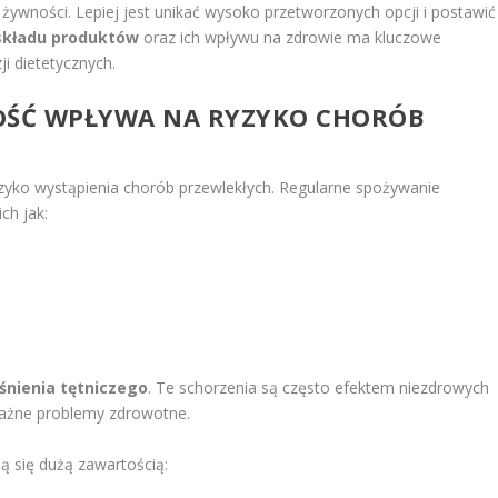
ywności. Lepiej jest unikać wysoko przetworzonych opcji i postawić
składu produktów
oraz ich wpływu na zdrowie ma kluczowe
i dietetycznych.
OŚĆ WPŁYWA NA RYZYKO CHORÓB
zyko wystąpienia chorób przewlekłych. Regularne spożywanie
ch jak:
śnienia tętniczego
. Te schorzenia są często efektem niezdrowych
żne problemy zdrowotne.
 się dużą zawartością: