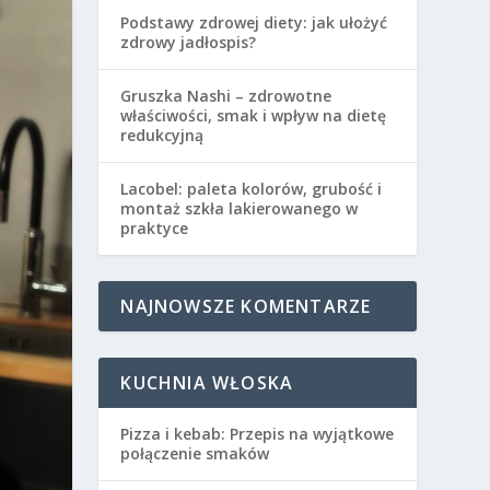
Podstawy zdrowej diety: jak ułożyć
zdrowy jadłospis?
Gruszka Nashi – zdrowotne
właściwości, smak i wpływ na dietę
redukcyjną
Lacobel: paleta kolorów, grubość i
montaż szkła lakierowanego w
praktyce
NAJNOWSZE KOMENTARZE
KUCHNIA WŁOSKA
Pizza i kebab: Przepis na wyjątkowe
połączenie smaków