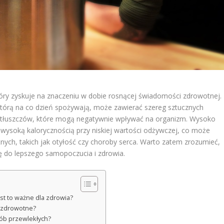
óry zyskuje na znaczeniu w dobie rosnącej świadomości zdrowotnej.
którą na co dzień spożywają, może zawierać szereg sztucznych
 tłuszczów, które mogą negatywnie wpływać na organizm. Wysoko
wysoką kalorycznością przy niskiej wartości odżywczej, co może
ch, takich jak otyłość czy choroby serca. Warto zatem zrozumieć,
ię do lepszego samopoczucia i zdrowia.
st to ważne dla zdrowia?
i zdrowotne?
ób przewlekłych?