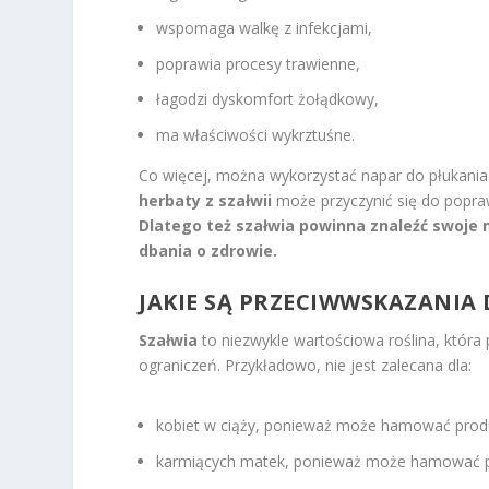
wspomaga walkę z infekcjami,
poprawia procesy trawienne,
łagodzi dyskomfort żołądkowy,
ma właściwości wykrztuśne.
Co więcej, można wykorzystać napar do płukania 
herbaty z szałwii
może przyczynić się do popr
Dlatego też szałwia powinna znaleźć swoje 
dbania o zdrowie.
JAKIE SĄ PRZECIWWSKAZANIA
Szałwia
to niezwykle wartościowa roślina, która
ograniczeń. Przykładowo, nie jest zalecana dla:
kobiet w ciąży, ponieważ może hamować produ
karmiących matek, ponieważ może hamować pr