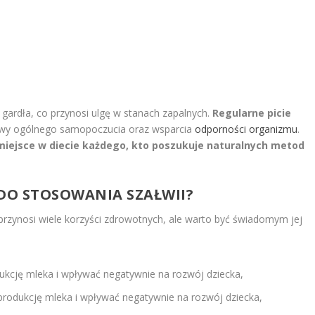
gardła, co przynosi ulgę w stanach zapalnych.
Regularne picie
awy ogólnego samopoczucia oraz wsparcia
odporności organizmu
.
miejsce w diecie każdego, kto poszukuje naturalnych metod
 DO STOSOWANIA SZAŁWII?
 przynosi wiele korzyści zdrowotnych, ale warto być świadomym jej
kcję mleka i wpływać negatywnie na rozwój dziecka,
odukcję mleka i wpływać negatywnie na rozwój dziecka,