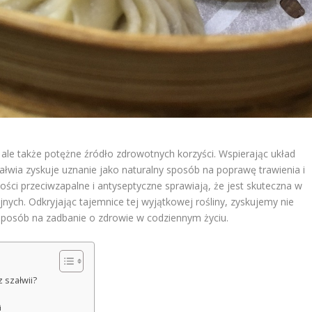
, ale także potężne źródło zdrowotnych korzyści. Wspierając układ
łwia zyskuje uznanie jako naturalny sposób na poprawę trawienia i
ości przeciwzapalne i antyseptyczne sprawiają, że jest skuteczna w
nych. Odkryjając tajemnice tej wyjątkowej rośliny, zyskujemy nie
 sposób na zadbanie o zdrowie w codziennym życiu.
z szałwii?
i