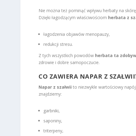
Nie można też pominąć wpływu herbaty na skórę; 
Dzięki łagodzącym właściwościom
herbata z sz
łagodzenia objawów menopauzy,
redukcji stresu.
Z tych wszystkich powodów
herbata ta zdobyw
zdrowie i dobre samopoczucie.
CO ZAWIERA NAPAR Z SZAŁWII
Napar z szałwii
to niezwykle wartościowy napój, 
znajdziemy:
garbniki,
saponiny,
triterpeny,