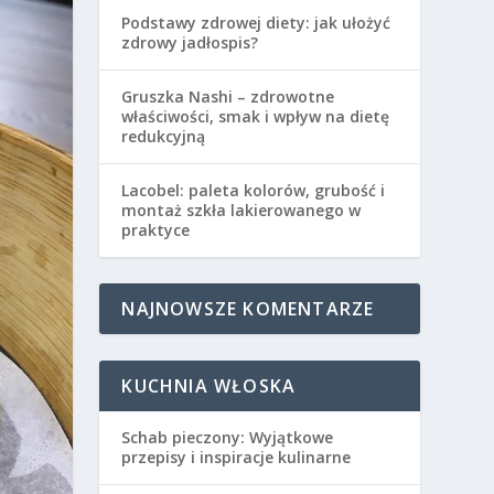
Podstawy zdrowej diety: jak ułożyć
zdrowy jadłospis?
Gruszka Nashi – zdrowotne
właściwości, smak i wpływ na dietę
redukcyjną
Lacobel: paleta kolorów, grubość i
montaż szkła lakierowanego w
praktyce
NAJNOWSZE KOMENTARZE
KUCHNIA WŁOSKA
Schab pieczony: Wyjątkowe
przepisy i inspiracje kulinarne