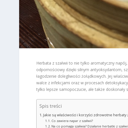
Herbata z szałwii to nie tylko aromatyczny napój
odpornościowy dzięki silnym antyoksydantom, sza
łagodzenie dolegliwości żołądkowych. Jej właściw
walce z infekcjami oraz w procesach detoksykacyj
tylko lepsze samopoczucie, ale także doskonały
Spis treści
Jakie są właściwości i korzyści zdrowotne herbaty 
Co zawiera napar z szałwii?
Na co pomaga szałwia? Działanie herbatki z szałwi