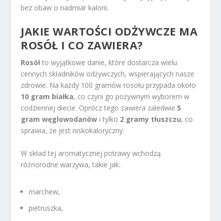
bez obaw o nadmiar kalorii.
JAKIE WARTOŚCI ODŻYWCZE MA
ROSÓŁ I CO ZAWIERA?
Rosół
to wyjątkowe danie, które dostarcza wielu
cennych składników odżywczych, wspierających nasze
zdrowie. Na każdy 100 gramów rosołu przypada około
10 gram białka
, co czyni go pożywnym wyborem w
codziennej diecie. Oprócz tego zawiera zaledwie
5
gram węglowodanów
i tylko
2 gramy tłuszczu
, co
sprawia, że jest niskokaloryczny.
W skład tej aromatycznej potrawy wchodzą
różnorodne warzywa, takie jak:
marchew,
pietruszka,