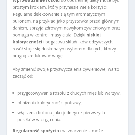
Wprowadzenie rosołu
do codziennej diety może być
prostym krokiem, który przyniesie wiele korzyści.
Regularne delektowanie się tym aromatycznym
bulionem, na przykład jako przystawka przed głównym
daniem, sprzyja zdrowym nawykom żywieniowym oraz
pomaga w kontroli masy ciała. Dzięki
niskiej
kaloryczności
i bogactwu składników odżywczych,
rosół staje się doskonałym wyborem dla tych, którzy
pragną zredukować wagę.
Aby zmienić swoje przyzwyczajenia żywieniowe, warto
zacząć od:
przygotowywania rosołu z chudych mięs lub warzyw,
obniżenia kaloryczności potrawy,
włączenia bulionu jako jednego z pierwszych
posiłków w ciągu dnia.
Regularność spożycia
ma znaczenie – może