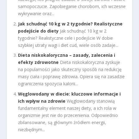
samopoczucie. Zapobieganie chorobom, ich wczesne
wykrywanie oraz...
Jak schudnąć 10 kg w 2 tygodnie? Realistyczne
podejście do diety
Jak schudnąć 10 kg w 2
tygodnie? Realistyczne cele i podejście W dobie
szybkiej utraty wagi i diet cud, wiele osób zadaje...
Dieta niskokaloryczna – zasady, zalecenia i
efekty zdrowotne
Dieta niskokaloryczna zyskuje
na popularności jako skuteczny sposób na redukcję
masy ciała i poprawę zdrowia. Opiera się na zasadzie
ograniczenia spożycia kalorii...
Węglowodany w diecie: kluczowe informacje i
ich wpływ na zdrowie
Węglowodany stanowią
fundamentalny element naszej diety, a ich rola w
organizmie jest nie do przecenienia. Odpowiednio
zbilansowane, są głównym źródłem energii,
niezbędnym...