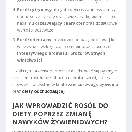
Rosół cytrynowy
: do gotowego wywaru wystarczy
dodać sok z cytryny oraz świeżą natkę pietruszki, co
nada mu
orzeźwiający charakter
oraz dodatkowe
wartości odżywcze,
Rosół orientalny
: rozpocznij od bazy drobiowej lub
warzywnej i wzbogacaj ją o imbir oraz czosnek dla
intensywnego aromatu
i
prozdrowotnych
właściwości
.
Dzięki tym przepisom możesz delektować się pysznym
smakiem rosołu bez obaw o nadmiar kalorii, co jest
niezwykle korzystne w kontekście
zdrowego żywienia
oraz
diety odchudzającej
.
JAK WPROWADZIĆ ROSÓŁ DO
DIETY POPRZEZ ZMIANĘ
NAWYKÓW ŻYWIENIOWYCH?