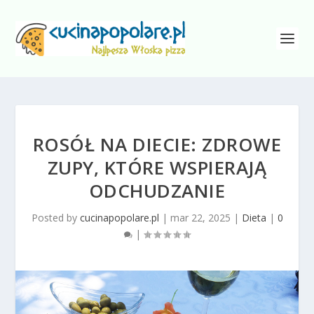
ROSÓŁ NA DIECIE: ZDROWE
ZUPY, KTÓRE WSPIERAJĄ
ODCHUDZANIE
Posted by
cucinapopolare.pl
|
mar 22, 2025
|
Dieta
|
0
|