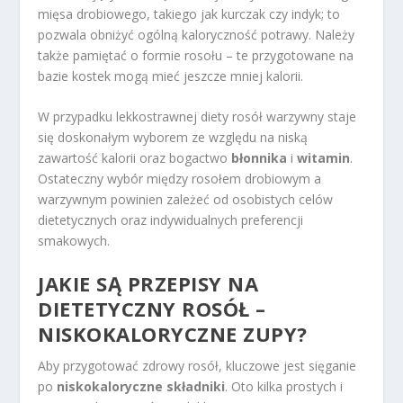
mięsa drobiowego, takiego jak kurczak czy indyk; to
pozwala obniżyć ogólną kaloryczność potrawy. Należy
także pamiętać o formie rosołu – te przygotowane na
bazie kostek mogą mieć jeszcze mniej kalorii.
W przypadku lekkostrawnej diety rosół warzywny staje
się doskonałym wyborem ze względu na niską
zawartość kalorii oraz bogactwo
błonnika
i
witamin
.
Ostateczny wybór między rosołem drobiowym a
warzywnym powinien zależeć od osobistych celów
dietetycznych oraz indywidualnych preferencji
smakowych.
JAKIE SĄ PRZEPISY NA
DIETETYCZNY ROSÓŁ –
NISKOKALORYCZNE ZUPY?
Aby przygotować zdrowy rosół, kluczowe jest sięganie
po
niskokaloryczne składniki
. Oto kilka prostych i