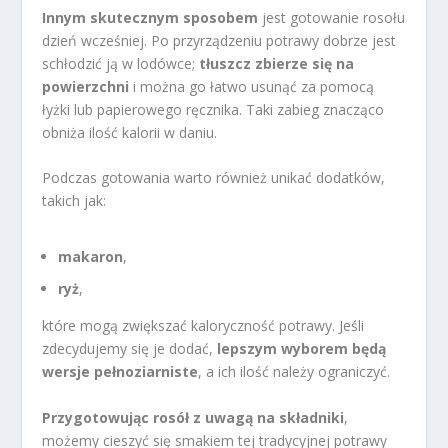
Innym skutecznym sposobem
jest gotowanie rosołu
dzień wcześniej. Po przyrządzeniu potrawy dobrze jest
schłodzić ją w lodówce;
tłuszcz zbierze się na
powierzchni
i można go łatwo usunąć za pomocą
łyżki lub papierowego ręcznika. Taki zabieg znacząco
obniża ilość kalorii w daniu.
Podczas gotowania warto również unikać dodatków,
takich jak:
makaron
,
ryż
,
które mogą zwiększać kaloryczność potrawy. Jeśli
zdecydujemy się je dodać,
lepszym wyborem będą
wersje pełnoziarniste
, a ich ilość należy ograniczyć.
Przygotowując rosół z uwagą na składniki
,
możemy cieszyć się smakiem tej tradycyjnej potrawy