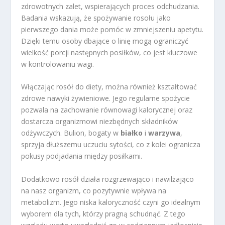
zdrowotnych zalet, wspierających proces odchudzania.
Badania wskazują, że spożywanie rosołu jako
pierwszego dania może pomóc w zmniejszeniu apetytu.
Dzięki temu osoby dbające o linię mogą ograniczyć
wielkość porcji następnych posiłków, co jest kluczowe
w kontrolowaniu wagi.
Włączając rosół do diety, można również kształtować
zdrowe nawyki żywieniowe. Jego regularne spożycie
pozwala na zachowanie równowagi kalorycznej oraz
dostarcza organizmowi niezbędnych składników
odżywczych. Bulion, bogaty w
białko
i
warzywa
,
sprzyja dłuższemu uczuciu sytości, co z kolei ogranicza
pokusy podjadania między posiłkami.
Dodatkowo rosół działa rozgrzewająco i nawilżająco
na nasz organizm, co pozytywnie wpływa na
metabolizm. Jego niska kaloryczność czyni go idealnym
wyborem dla tych, którzy pragną schudnąć. Z tego