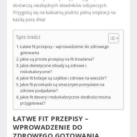
dostarczą niezbędnych składników odżywczych.
Przygotuj się na kulinarną podróż pełną inspiracji na
każdą porę dnia!
Spis treści
Łatwe fit przepisy – wprowadzenie do zdrowego
gotowania
Jakie są proste przepisy na fit śniadania?
Jakie dietetyczne obiady są zdrowe i
niskokaloryczne?
Jakie fit kolacje są szybkie i zdrowe na wieczór?
Jakie fit przekąski są smacznymi pomysłami na
zdrowe podjadanie?
Jakie fit desery i niskokaloryczne słodkości można
przygotować?
ŁATWE FIT PRZEPISY –
WPROWADZENIE DO
ZDROWEGO GOTOWANIA