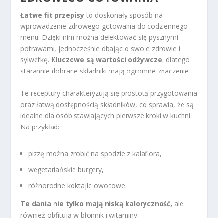
Łatwe fit przepisy
to doskonały sposób na
wprowadzenie zdrowego gotowania do codziennego
menu. Dzięki nim można delektować się pysznymi
potrawami, jednocześnie dbając o swoje zdrowie i
sylwetkę.
Kluczowe są wartości odżywcze
, dlatego
starannie dobrane składniki mają ogromne znaczenie.
Te receptury charakteryzują się prostotą przygotowania
oraz łatwą dostępnością składników, co sprawia, że są
idealne dla osób stawiających pierwsze kroki w kuchni.
Na przykład:
pizzę można zrobić na spodzie z kalafiora,
wegetariańskie burgery,
różnorodne koktajle owocowe.
Te dania nie tylko mają niską kaloryczność,
ale
również obfitują w błonnik i witaminy.