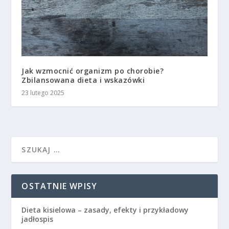
Jak wzmocnić organizm po chorobie?
Zbilansowana dieta i wskazówki
23 lutego 2025
OSTATNIE WPISY
Dieta kisielowa – zasady, efekty i przykładowy
jadłospis