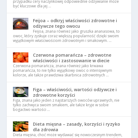
przypadku cery naczynkowej odpowiednie odżywianie może
być kluczowe dla jej …
Feijoa – odkryj właściwości zdrowotne i
odżywcze tego owocu
Feijoa, znana również jako gruszka ananasowa, to
owoc, który zyskuje coraz większą popularność dzięki swoim
wyjątkowym właściwościom zdrowotnym i smakowym. …
Czerwona pomarańcza – zdrowotne
właściwości i zastosowanie w diecie
Czerwona pomarańcza, znana również jako krwawa
pomarańcza, to nie tylko wyjątkowy owoc o intensywnym
kolorze, ale także prawdziwa skarbnica zdrowotnych …
Figa – właściwości, wartości odżywcze i
zdrowotne korzyści
Figa, znana jako jeden z najstarszych owoców uprawnych, nie
tylko zachwyca swoim smakiem, ale także kryje w sobie
bogactwo wartości …
Dieta mięsna – zasady, korzyści i ryzyko
dla zdrowia
Dieta mięsna, choć może wydawać się nowoczesnym trendem,