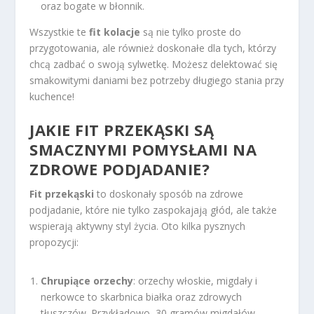
oraz bogate w błonnik.
Wszystkie te
fit kolacje
są nie tylko proste do
przygotowania, ale również doskonałe dla tych, którzy
chcą zadbać o swoją sylwetkę. Możesz delektować się
smakowitymi daniami bez potrzeby długiego stania przy
kuchence!
JAKIE
FIT PRZEKĄSKI
SĄ
SMACZNYMI POMYSŁAMI NA
ZDROWE PODJADANIE?
Fit przekąski
to doskonały sposób na zdrowe
podjadanie, które nie tylko zaspokajają głód, ale także
wspierają aktywny styl życia. Oto kilka pysznych
propozycji:
Chrupiące orzechy
: orzechy włoskie, migdały i
nerkowce to skarbnica białka oraz zdrowych
tłuszczów. Przykładowo, 30 gramów migdałów