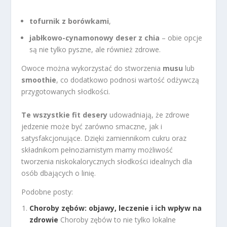
tofurnik z borówkami
,
jabłkowo-cynamonowy deser z chia
– obie opcje
są nie tylko pyszne, ale również zdrowe.
Owoce można wykorzystać do stworzenia
musu
lub
smoothie
, co dodatkowo podnosi wartość odżywczą
przygotowanych słodkości.
Te wszystkie fit desery
udowadniają, że zdrowe
jedzenie może być zarówno smaczne, jak i
satysfakcjonujące. Dzięki zamiennikom cukru oraz
składnikom pełnoziarnistym mamy możliwość
tworzenia niskokalorycznych słodkości idealnych dla
osób dbających o linię.
Podobne posty:
Choroby zębów: objawy, leczenie i ich wpływ na
zdrowie
Choroby zębów to nie tylko lokalne