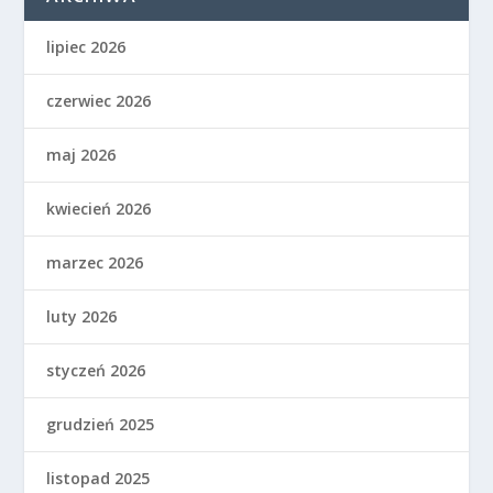
lipiec 2026
czerwiec 2026
maj 2026
kwiecień 2026
marzec 2026
luty 2026
styczeń 2026
grudzień 2025
listopad 2025