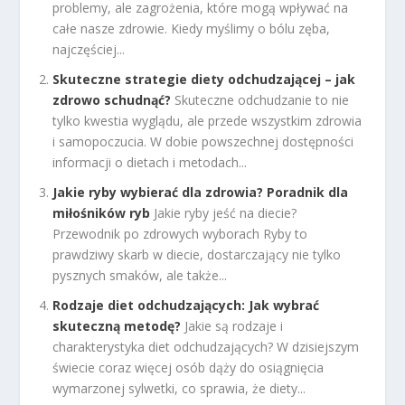
problemy, ale zagrożenia, które mogą wpływać na
całe nasze zdrowie. Kiedy myślimy o bólu zęba,
najczęściej...
Skuteczne strategie diety odchudzającej – jak
zdrowo schudnąć?
Skuteczne odchudzanie to nie
tylko kwestia wyglądu, ale przede wszystkim zdrowia
i samopoczucia. W dobie powszechnej dostępności
informacji o dietach i metodach...
Jakie ryby wybierać dla zdrowia? Poradnik dla
miłośników ryb
Jakie ryby jeść na diecie?
Przewodnik po zdrowych wyborach Ryby to
prawdziwy skarb w diecie, dostarczający nie tylko
pysznych smaków, ale także...
Rodzaje diet odchudzających: Jak wybrać
skuteczną metodę?
Jakie są rodzaje i
charakterystyka diet odchudzających? W dzisiejszym
świecie coraz więcej osób dąży do osiągnięcia
wymarzonej sylwetki, co sprawia, że diety...