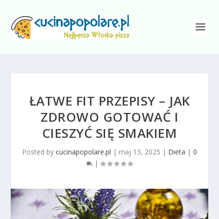
ŁATWE FIT PRZEPISY – JAK
ZDROWO GOTOWAĆ I
CIESZYĆ SIĘ SMAKIEM
Posted by
cucinapopolare.pl
|
maj 13, 2025
|
Dieta
|
0
|