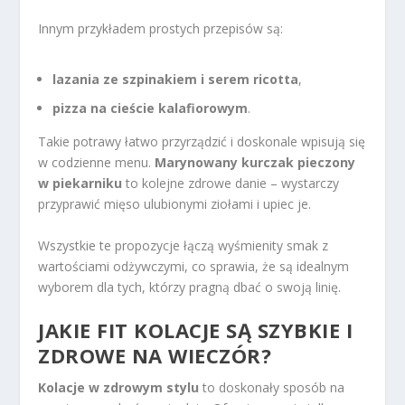
Innym przykładem prostych przepisów są:
lazania ze szpinakiem i serem ricotta
,
pizza na cieście kalafiorowym
.
Takie potrawy łatwo przyrządzić i doskonale wpisują się
w codzienne menu.
Marynowany kurczak pieczony
w piekarniku
to kolejne zdrowe danie – wystarczy
przyprawić mięso ulubionymi ziołami i upiec je.
Wszystkie te propozycje łączą wyśmienity smak z
wartościami odżywczymi, co sprawia, że są idealnym
wyborem dla tych, którzy pragną dbać o swoją linię.
JAKIE FIT KOLACJE SĄ SZYBKIE I
ZDROWE NA WIECZÓR?
Kolacje w zdrowym stylu
to doskonały sposób na