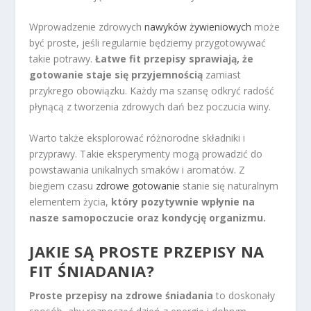
Wprowadzenie zdrowych
nawyków żywieniowych
może
być proste, jeśli regularnie będziemy przygotowywać
takie potrawy.
Łatwe fit przepisy sprawiają, że
gotowanie staje się przyjemnością
zamiast
przykrego obowiązku. Każdy ma szansę odkryć radość
płynącą z tworzenia zdrowych dań bez poczucia winy.
Warto także eksplorować różnorodne składniki i
przyprawy. Takie eksperymenty mogą prowadzić do
powstawania unikalnych smaków i aromatów. Z
biegiem czasu
zdrowe gotowanie
stanie się naturalnym
elementem życia,
który pozytywnie wpłynie na
nasze samopoczucie oraz kondycję organizmu.
JAKIE SĄ PROSTE PRZEPISY NA
FIT ŚNIADANIA?
Proste przepisy na zdrowe śniadania
to doskonały