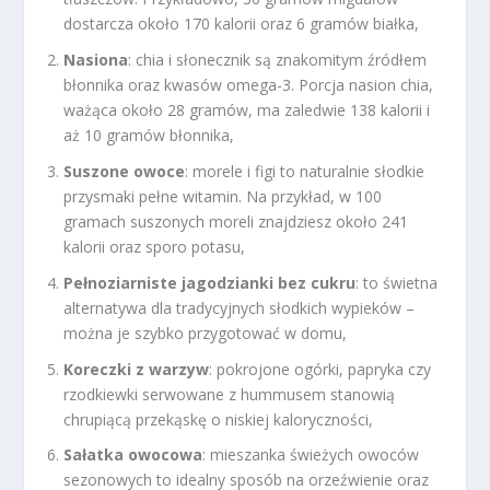
dostarcza około 170 kalorii oraz 6 gramów białka,
Nasiona
: chia i słonecznik są znakomitym źródłem
błonnika oraz kwasów omega-3. Porcja nasion chia,
ważąca około 28 gramów, ma zaledwie 138 kalorii i
aż 10 gramów błonnika,
Suszone owoce
: morele i figi to naturalnie słodkie
przysmaki pełne witamin. Na przykład, w 100
gramach suszonych moreli znajdziesz około 241
kalorii oraz sporo potasu,
Pełnoziarniste jagodzianki bez cukru
: to świetna
alternatywa dla tradycyjnych słodkich wypieków –
można je szybko przygotować w domu,
Koreczki z warzyw
: pokrojone ogórki, papryka czy
rzodkiewki serwowane z hummusem stanowią
chrupiącą przekąskę o niskiej kaloryczności,
Sałatka owocowa
: mieszanka świeżych owoców
sezonowych to idealny sposób na orzeźwienie oraz