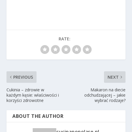
RATE:
PREVIOUS
NEXT
Cukinia – zdrowie w
Makaron na diecie
każdym kęsie: właściwości i
odchudzającej – jakie
korzyści zdrowotne
wybrać rodzaje?
ABOUT THE AUTHOR
cucinapopolare.pl