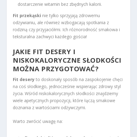
dostarczenie witamin bez zbędnych kalorii.
Fit przekąski
nie tylko sprzyjają zdrowemu
odżywianiu, ale również wzbogacają spotkania z
rodziną czy przyjaciółmi. Ich różnorodność smakowa i
teksturalna zachwyci każdego gościa!
JAKIE FIT DESERY I
NISKOKALORYCZNE SŁODKOŚCI
MOŻNA PRZYGOTOWAĆ?
Fit desery
to doskonały sposób na zaspokojenie chęci
na coś słodkiego, jednocześnie wspierając zdrowy styl
życia. Wśród niskokalorycznych słodkości znajdziemy
wiele apetycznych propozycji, które łączą smakowe
doznania z wartościami odżywczymi.
Warto zwrócić uwagę na: