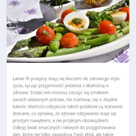
Łatwe fit przepisy stają się kluczem do zdrowego stylu
życia, łącząc przyjemność jedzenia z dbałością o
zdrowie. Dzięki nim możesz cieszyć się smakiem
swoich ulubionych potraw, nie martwiąc się o zbędne
kalorie. Wartości odżywcze takich posiłków są starannie
dobrane, co sprawia, że zdrowe odżywianie staje się
prostym nawykiem, a nie przykrym obowiązkiem.
Odkryj świat smacznych i łatwych do przygotowania
dań, które nie tylko zaspokoją Twój głód, ale także