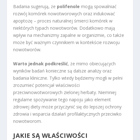
Badania sugerują, że
polifenole
mogą spowalniać
rozwój komórek nowotworowych oraz indukować
apoptozę – proces naturalnej śmierci komórek w
niektórych typach nowotworów. Dodatkowo mają
wpływ na mechanizmy zapalne w organizmie, co także
może być ważnym czynnikiem w kontekście rozwoju
nowotworów.
Warto jednak podkreślić
, że mimo obiecujących
wyników badań konieczne są dalsze analizy oraz
badania kliniczne. Tylko wtedy będziemy mogli w pełni
zrozumieć potencjał właściwości
przeciwnowotworowych zielonej herbaty. Niemniej
regularne spożywanie tego napoju jako element
zdrowej diety może przyczynić się do lepszej ochrony
zdrowia i wsparcia działań profilaktycznych przeciwko
nowotworom.
JAKIE SĄ
WŁAŚCIWOŚCI