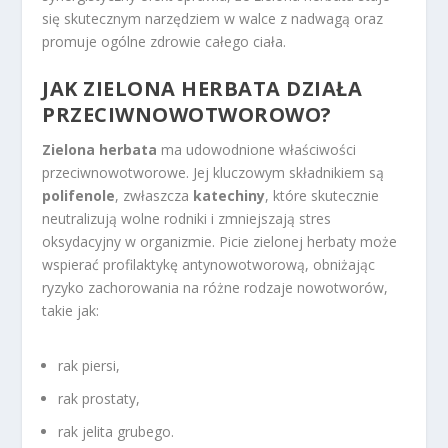
się skutecznym narzędziem w walce z nadwagą oraz
promuje ogólne zdrowie całego ciała.
JAK ZIELONA HERBATA DZIAŁA
PRZECIWNOWOTWOROWO?
Zielona herbata
ma udowodnione właściwości
przeciwnowotworowe. Jej kluczowym składnikiem są
polifenole
, zwłaszcza
katechiny
, które skutecznie
neutralizują wolne rodniki i zmniejszają stres
oksydacyjny w organizmie. Picie zielonej herbaty może
wspierać profilaktykę antynowotworową, obniżając
ryzyko zachorowania na różne rodzaje nowotworów,
takie jak:
rak piersi,
rak prostaty,
rak jelita grubego.