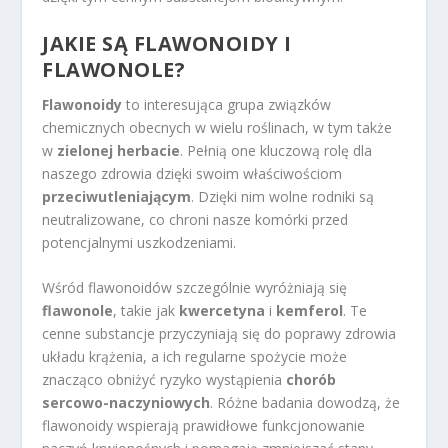
JAKIE SĄ FLAWONOIDY I
FLAWONOLE?
Flawonoidy
to interesująca grupa związków
chemicznych obecnych w wielu roślinach, w tym także
w
zielonej herbacie
. Pełnią one kluczową rolę dla
naszego zdrowia dzięki swoim właściwościom
przeciwutleniającym
. Dzięki nim wolne rodniki są
neutralizowane, co chroni nasze komórki przed
potencjalnymi uszkodzeniami.
Wśród flawonoidów szczególnie wyróżniają się
flawonole
, takie jak
kwercetyna
i
kemferol
. Te
cenne substancje przyczyniają się do poprawy zdrowia
układu krążenia, a ich regularne spożycie może
znacząco obniżyć ryzyko wystąpienia
chorób
sercowo-naczyniowych
. Różne badania dowodzą, że
flawonoidy wspierają prawidłowe funkcjonowanie