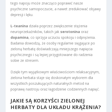
tego napoju może znacząco poprawić nasze
psychiczne samopoczucie, a nawet zredukować objawy
depresji i lęku.
L-teanina
działa poprzez zwiększenie stężenia
neuroprzekaźników, takich jak
serotonina
oraz
dopamina
, co sprzyja uczuciu spokoju i odprężenia.
Badania dowodzą, że osoby regularnie sięgające po
zieloną herbatę doświadczają mniejszego napięcia
psychicznego i są lepiej przygotowane do radzenia
sobie ze stresem.
Dzięki tym wyjątkowym właściwościom relaksacyjnym,
zielona herbata staje się doskonałym wyborem dla
wszystkich poszukujących naturalnych metod na
poprawę nastroju oraz łagodzenie codziennych napięć.
JAKIE SĄ KORZYŚCI ZIELONEJ
HERBATY DLA UKŁADU KRĄŻENIA?