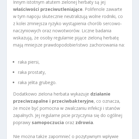
Innym istotnym atutem zielonej herbaty są jej
właściwości przeciwutleniające
. Polifenole zawarte
w tym napoju skutecznie neutralizują wolne rodniki, co
z kolei zmniejsza ryzyko wystąpienia chorób sercowo-
naczyniowych oraz nowotworów. Liczne badania
wskazują, że osoby regularnie pijące zieloną herbatę
mają mniejsze prawdopodobieństwo zachorowania na:
raka piersi,
raka prostaty,
raka jelita grubego.
Dodatkowo zielona herbata wykazuje
działanie
przeciwzapalne i przeciwbakteryjne
, co oznacza,
że może być pomocna w zwalczaniu infekcji i stanów
zapalnych. Jej regularne picie przyczynia się do ogólnej
poprawy
samopoczucia
oraz
zdrowia
.
Nie można także zapomnieć o pozytywnym wpływie