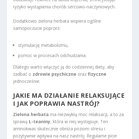
ryzyko wystąpienia chorób sercowo-naczyniowych.
Dodatkowo zielona herbata wspiera ogólne
samopoczucie poprzez:
stymulację metabolizmu,
pomoc w procesach odchudzania.
Dlatego warto włączyć ją do codziennej diety, aby
zadbać o
zdrowie psychiczne
oraz
fizyczne
jednocześnie.
JAKIE MA DZIAŁANIE RELAKSUJĄCE
I JAK POPRAWIA NASTRÓJ?
Zielona herbata
ma niezwykłą moc relaksacji, a to za
sprawą
L-teaniny
, która w niej występuje. Ten
aminokwas skutecznie obniża poziom stresu i
pozytywnie wpływa na nasz nastrój. Regularne picie