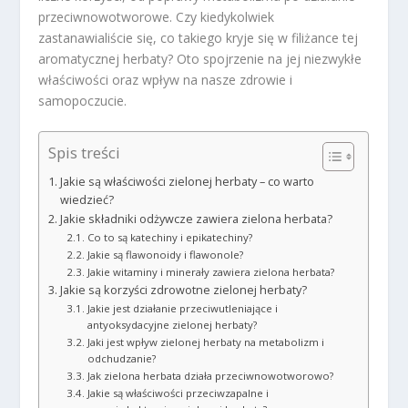
przeciwnowotworowe. Czy kiedykolwiek
zastanawialiście się, co takiego kryje się w filiżance tej
aromatycznej herbaty? Oto spojrzenie na jej niezwykłe
właściwości oraz wpływ na nasze zdrowie i
samopoczucie.
Spis treści
Jakie są właściwości zielonej herbaty – co warto
wiedzieć?
Jakie składniki odżywcze zawiera zielona herbata?
Co to są katechiny i epikatechiny?
Jakie są flawonoidy i flawonole?
Jakie witaminy i minerały zawiera zielona herbata?
Jakie są korzyści zdrowotne zielonej herbaty?
Jakie jest działanie przeciwutleniające i
antyoksydacyjne zielonej herbaty?
Jaki jest wpływ zielonej herbaty na metabolizm i
odchudzanie?
Jak zielona herbata działa przeciwnowotworowo?
Jakie są właściwości przeciwzapalne i