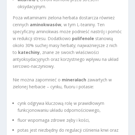
oksydacyjnym.
Poza witaminami zielona herbata dostarcza również
cennych
aminokwasów
, w tym L-teaniny. Ten
specyficzny aminokwas może podnieść nastrój i pomóc
w redukcji stresu. Dodatkowo
polifenole
stanowią
około 30% suchej masy herbaty; najważniejsze z nich
to
katechiny
, znane ze swoich właściwości
antyoksydacyjnych oraz korzystnego wpływu na układ
sercowo-naczyniowy.
Nie można zapomnieć o
minerałach
zawartych w
zielonej herbacie – cynku, fluoru i potasie:
cynk odgrywa kluczową rolę w prawidłowym
funkcjonowaniu układu odpornościowego,
fluor wspomaga zdrowe zęby i kości,
potas jest niezbędny do regulacji ciśnienia krwi oraz