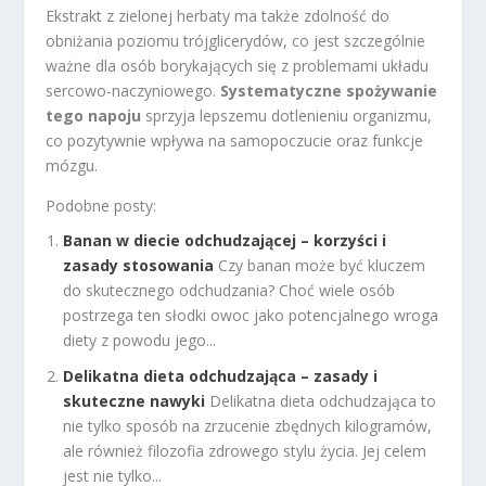
Ekstrakt z zielonej herbaty ma także zdolność do
obniżania poziomu trójglicerydów, co jest szczególnie
ważne dla osób borykających się z problemami układu
sercowo-naczyniowego.
Systematyczne spożywanie
tego napoju
sprzyja lepszemu dotlenieniu organizmu,
co pozytywnie wpływa na samopoczucie oraz funkcje
mózgu.
Podobne posty:
Banan w diecie odchudzającej – korzyści i
zasady stosowania
Czy banan może być kluczem
do skutecznego odchudzania? Choć wiele osób
postrzega ten słodki owoc jako potencjalnego wroga
diety z powodu jego...
Delikatna dieta odchudzająca – zasady i
skuteczne nawyki
Delikatna dieta odchudzająca to
nie tylko sposób na zrzucenie zbędnych kilogramów,
ale również filozofia zdrowego stylu życia. Jej celem
jest nie tylko...