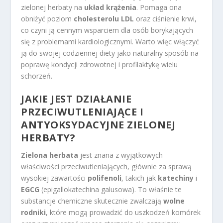
zielonej herbaty na
układ krążenia
. Pomaga ona
obniżyć poziom
cholesterolu LDL
oraz ciśnienie krwi,
co czyni ją cennym wsparciem dla osób borykających
się z problemami kardiologicznymi. Warto więc włączyć
ją do swojej codziennej diety jako naturalny sposób na
poprawę kondycji zdrowotnej i profilaktykę wielu
schorzeń.
JAKIE JEST DZIAŁANIE
PRZECIWUTLENIAJĄCE I
ANTYOKSYDACYJNE ZIELONEJ
HERBATY?
Zielona herbata
jest znana z wyjątkowych
właściwości przeciwutleniających, głównie za sprawą
wysokiej zawartości
polifenoli
, takich jak
katechiny
i
EGCG
(epigallokatechina galusowa). To właśnie te
substancje chemiczne skutecznie zwalczają
wolne
rodniki
, które mogą prowadzić do uszkodzeń komórek