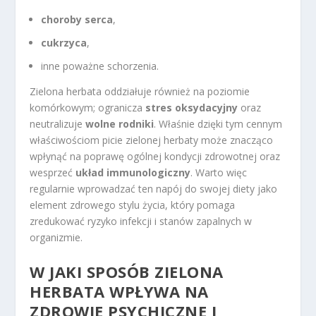
choroby serca
,
cukrzyca
,
inne poważne schorzenia.
Zielona herbata oddziałuje również na poziomie
komórkowym; ogranicza
stres oksydacyjny
oraz
neutralizuje
wolne rodniki
. Właśnie dzięki tym cennym
właściwościom picie zielonej herbaty może znacząco
wpłynąć na poprawę ogólnej kondycji zdrowotnej oraz
wesprzeć
układ immunologiczny
. Warto więc
regularnie wprowadzać ten napój do swojej diety jako
element zdrowego stylu życia, który pomaga
zredukować ryzyko infekcji i stanów zapalnych w
organizmie.
W JAKI SPOSÓB ZIELONA
HERBATA WPŁYWA NA
ZDROWIE PSYCHICZNE I