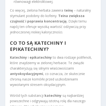
równowagi elektrolitowej.
Co więcej, zielona herbata zawiera
teinę
– naturalny
stymulant podobny do kofeiny.
Teina zwiększa
czujność i poprawia koncentrację.
Dzięki temu
napój ten oferuje wysoką wartość odżywczą przy
jednoczesnej niskiej kaloryczności.
CO TO SĄ KATECHINY I
EPIKATECHINY?
Katechiny
i
epikatechiny
to dwa rodzaje polifenoli,
które znajdziemy w zielonej herbacie. Te związki
charakteryzują się silnymi właściwościami
antyoksydacyjnymi
, co oznacza, że skutecznie
chronią nasze komórki przed uszkodzeniami
wywołanymi stresem oksydacyjnym.
Wśród tych substancji
katechiny
są najbardziej
powszechne i odgrywają istotną rolę dla naszego