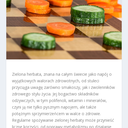
Zielona herbata, znana na całym świecie jako napój o
wyjątkowych walorach zdrowotnych, od stuleci
przyciąga uwagę zarówno smakoszy, jak i zwolenników
zdrowego stylu życia. Jej bogactwo składników
odżywczych, w tym polifenoli, witamin i minerałów,
czyni ją nie tylko pysznym napojem, ale także
potężnym sprzymierzeńcem w walce o zdrowie.
Regularne spożywanie zielonej herbaty może przynieść
liczne korzyści, od poprawy metabolizmu po działanie