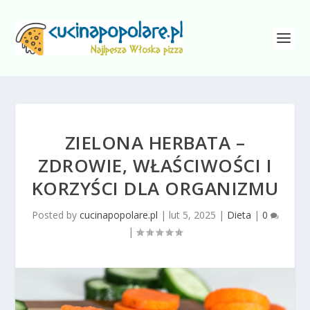
ZIELONA HERBATA –
ZDROWIE, WŁAŚCIWOŚCI I
KORZYŚCI DLA ORGANIZMU
Posted by
cucinapopolare.pl
|
lut 5, 2025
|
Dieta
|
0
|