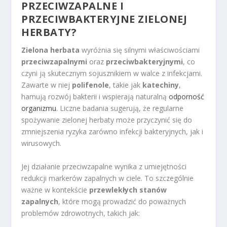
PRZECIWZAPALNE
I
PRZECIWBAKTERYJNE ZIELONEJ
HERBATY?
Zielona herbata
wyróżnia się silnymi właściwościami
przeciwzapalnymi
oraz
przeciwbakteryjnymi
, co
czyni ją skutecznym sojusznikiem w walce z infekcjami.
Zawarte w niej
polifenole
, takie jak
katechiny
,
hamują rozwój bakterii i wspierają naturalną
odporność
organizmu
. Liczne badania sugerują, że regularne
spożywanie zielonej herbaty może przyczynić się do
zmniejszenia ryzyka zarówno infekcji bakteryjnych, jak i
wirusowych.
Jej działanie przeciwzapalne wynika z umiejętności
redukcji markerów zapalnych w ciele. To szczególnie
ważne w kontekście
przewlekłych stanów
zapalnych
, które mogą prowadzić do poważnych
problemów zdrowotnych, takich jak: