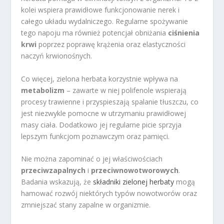
kolei wspiera prawidłowe funkcjonowanie nerek i
całego układu wydalniczego. Regularne spożywanie
tego napoju ma również potencjał obniżania
ciśnienia
krwi
poprzez poprawę krążenia oraz elastyczności
naczyń krwionośnych.
Co więcej, zielona herbata korzystnie wpływa na
metabolizm
– zawarte w niej polifenole wspierają
procesy trawienne i przyspieszają spalanie tłuszczu, co
jest niezwykle pomocne w utrzymaniu prawidłowej
masy ciała. Dodatkowo jej regularne picie sprzyja
lepszym funkcjom poznawczym oraz pamięci.
Nie można zapominać o jej właściwościach
przeciwzapalnych
i
przeciwnowotworowych
.
Badania wskazują, że
składniki zielonej herbaty
mogą
hamować rozwój niektórych typów nowotworów oraz
zmniejszać stany zapalne w organizmie.