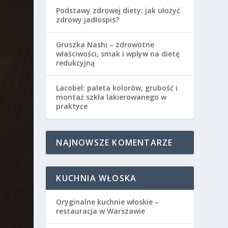
Podstawy zdrowej diety: jak ułożyć
zdrowy jadłospis?
Gruszka Nashi – zdrowotne
właściwości, smak i wpływ na dietę
redukcyjną
Lacobel: paleta kolorów, grubość i
montaż szkła lakierowanego w
praktyce
NAJNOWSZE KOMENTARZE
KUCHNIA WŁOSKA
Oryginalne kuchnie włoskie –
restauracja w Warszawie