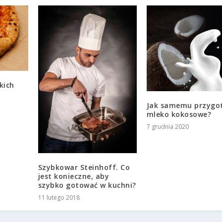
kich
Jak samemu przygo
mleko kokosowe?
7 grudnia 2020
Szybkowar Steinhoff. Co
jest konieczne, aby
szybko gotować w kuchni?
11 lutego 2018