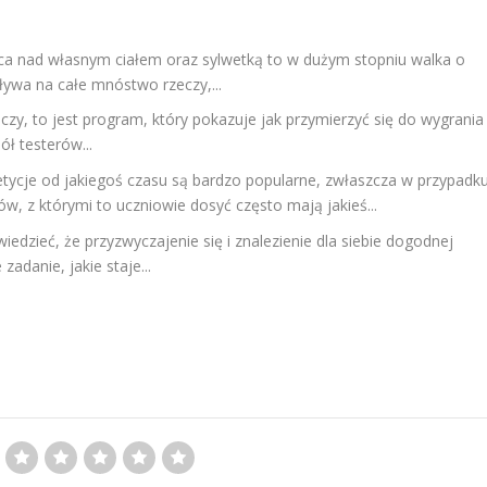
ca nad własnym ciałem oraz sylwetką to w dużym stopniu walka o
ywa na całe mnóstwo rzeczy,...
zy, to jest program, który pokazuje jak przymierzyć się do wygrania
ł testerów...
tycje od jakiegoś czasu są bardzo popularne, zwłaszcza w przypadk
, z którymi to uczniowie dosyć często mają jakieś...
owiedzieć, że przyzwyczajenie się i znalezienie dla siebie dogodnej
adanie, jakie staje...