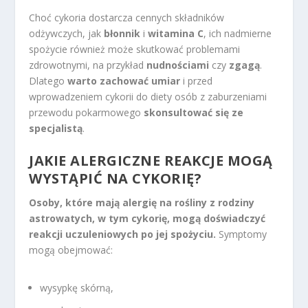
Choć cykoria dostarcza cennych składników
odżywczych, jak
błonnik
i
witamina C
, ich nadmierne
spożycie również może skutkować problemami
zdrowotnymi, na przykład
nudnościami
czy
zgagą
.
Dlatego
warto zachować umiar
i przed
wprowadzeniem cykorii do diety osób z zaburzeniami
przewodu pokarmowego
skonsultować się ze
specjalistą
.
JAKIE ALERGICZNE REAKCJE MOGĄ
WYSTĄPIĆ NA CYKORIĘ?
Osoby, które mają alergię na rośliny z rodziny
astrowatych, w tym cykorię, mogą doświadczyć
reakcji uczuleniowych po jej spożyciu.
Symptomy
mogą obejmować:
wysypkę skórną,