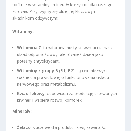
obfituje w witaminy i minerały korzystne dla naszego
zdrowia. Przyjrzyjmy się bliżej jej kluczowym
składnikom odżywczym:
Witaminy:
Witamina C
: ta witamina nie tylko wzmacnia nasz
układ odpornościowy, ale również działa jako
potężny antyoksydant,
Witaminy z grupy B
(B1, B2): są one niezwykle
ważne dla prawidłowego funkcjonowania układu
nerwowego oraz metabolizmu,
Kwas foliowy
: odpowiada za produkcję czerwonych
krwinek i wspiera rozwój komórek.
Minerały:
Żelazo
: kluczowe dla produkcji krwi; zawartość