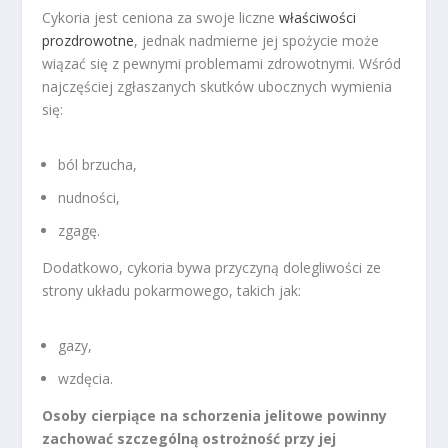
Cykoria jest ceniona za swoje liczne
właściwości
prozdrowotne
, jednak nadmierne jej spożycie może
wiązać się z pewnymi problemami zdrowotnymi. Wśród
najczęściej zgłaszanych skutków ubocznych wymienia
się:
ból brzucha,
nudności,
zgagę.
Dodatkowo, cykoria bywa przyczyną dolegliwości ze
strony układu pokarmowego, takich jak:
gazy,
wzdęcia.
Osoby cierpiące na schorzenia jelitowe powinny
zachować szczególną ostrożność przy jej