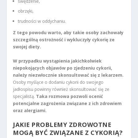
swędzenie,
obrzęki,
trudności w oddychaniu.
Z tego powodu warto, aby takie osoby zachowały
szczególną ostrożność i wykluczyły cykorię ze
swojej diety.
W przypadku wystąpienia jakichkolwiek
niepokojących objawów po zjedzeniu cykorii,
należy niezwłocznie skonsultować się z lekarzem.
Osoby myślące o dodaniu cykorii do swojego
jadłospisu powinny również skonsultować się ze
specjalistą.
Taka rozmowa pozwoli ocenić
potencjalne zagrożenia związane z ich zdrowiem
oraz alergiami.
JAKIE PROBLEMY ZDROWOTNE
MOGĄ BYĆ ZWIĄZANE Z CYKORIĄ?