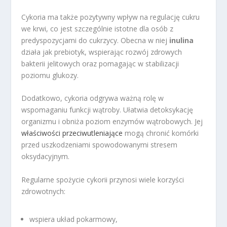
Cykoria ma także pozytywny wpływ na regulację cukru
we krwi, co jest szczególnie istotne dla osób z
predyspozycjami do cukrzycy. Obecna w niej
inulina
działa jak prebiotyk, wspierając rozwój zdrowych
bakterii jelitowych oraz pomagając w stabilizacji
poziomu glukozy.
Dodatkowo, cykoria odgrywa ważną rolę w
wspomaganiu funkcji wątroby. Ułatwia detoksykację
organizmu i obniża poziom enzymów wątrobowych. Jej
właściwości przeciwutleniające
mogą chronić komórki
przed uszkodzeniami spowodowanymi stresem
oksydacyjnym.
Regularne spożycie cykorii przynosi wiele korzyści
zdrowotnych:
wspiera układ pokarmowy,