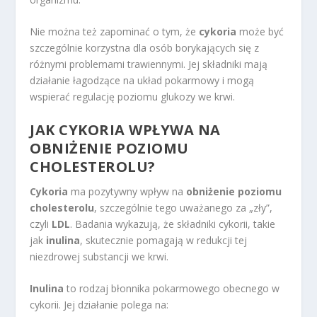
Nie można też zapominać o tym, że
cykoria
może być
szczególnie korzystna dla osób borykających się z
różnymi problemami trawiennymi. Jej składniki mają
działanie łagodzące na układ pokarmowy i mogą
wspierać regulację poziomu glukozy we krwi.
JAK CYKORIA WPŁYWA NA
OBNIŻENIE POZIOMU
CHOLESTEROLU?
Cykoria
ma pozytywny wpływ na
obniżenie poziomu
cholesterolu
, szczególnie tego uważanego za „zły”,
czyli
LDL
. Badania wykazują, że składniki cykorii, takie
jak
inulina
, skutecznie pomagają w redukcji tej
niezdrowej substancji we krwi.
Inulina
to rodzaj błonnika pokarmowego obecnego w
cykorii. Jej działanie polega na: