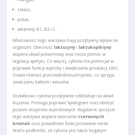
żelazo,
potas,
witaminy B1, B2 i C.
Właściwości tego warzywa mają pozytywny wpływ na
organizm. Obecność
laktucyny
i
laktukopikryny
wspiera układ pokarmowy oraz może pomóc w
regulacji apetytu. Co więcej, cykoria ma potencjał w
poprawie funkcji wątroby i zwiększaniu produkcji żółci.
Działa również przeciwdrobnoustrojowo, co sprzyja
zwalczaniu bakterii i wirusów.
Dodatkowo cykoria pozytywnie oddziałuje na układ
krążenia. Pomaga poprawić lipidogram oraz obniżyć
poziom enzymów wątrobowych. Regularne spożycie
tego warzywa wspiera tworzenie
czerwonych
krwinek
oraz prawidłowe funkcjonowanie nerek.
Warto podkreślić, że cykoria jest także bogatym