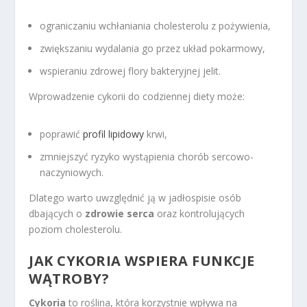
ograniczaniu wchłaniania cholesterolu z pożywienia,
zwiększaniu wydalania go przez układ pokarmowy,
wspieraniu zdrowej flory bakteryjnej jelit.
Wprowadzenie cykorii do codziennej diety może:
poprawić
profil lipidowy
krwi,
zmniejszyć ryzyko wystąpienia chorób sercowo-
naczyniowych.
Dlatego warto uwzględnić ją w jadłospisie osób
dbających o
zdrowie serca
oraz kontrolujących
poziom cholesterolu.
JAK CYKORIA WSPIERA FUNKCJE
WĄTROBY?
Cykoria
to roślina, która korzystnie wpływa na