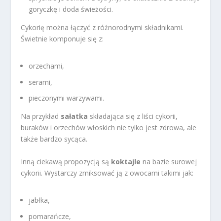
goryczkę i doda świeżości.
Cykorię można łączyć z różnorodnymi składnikami.
Świetnie komponuje się z:
orzechami,
serami,
pieczonymi warzywami.
Na przykład
sałatka
składająca się z liści cykorii,
buraków i orzechów włoskich nie tylko jest zdrowa, ale
także bardzo sycąca.
Inną ciekawą propozycją są
koktajle
na bazie surowej
cykorii. Wystarczy zmiksować ją z owocami takimi jak:
jabłka,
pomarańcze,