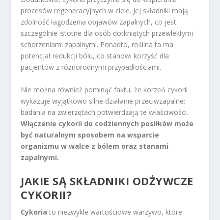
procesów regeneracyjnych w ciele. Jej składniki mają
zdolność łagodzenia objawów zapalnych, co jest
szczególnie istotne dla osób dotkniętych przewlekłymi
schorzeniami zapalnymi. Ponadto, roślina ta ma
potencjał redukcji bólu, co stanowi korzyść dla
pacjentów z różnorodnymi przypadłościami.
Nie można również pominąć faktu, że korzeń cykorii
wykazuje wyjątkowo silne działanie przeciwzapalne;
badania na zwierzętach potwierdzają te właściwości.
Włączenie cykorii do codziennych posiłków może
być naturalnym sposobem na wsparcie
organizmu w walce z bólem oraz stanami
zapalnymi.
JAKIE SĄ SKŁADNIKI ODŻYWCZE
CYKORII?
Cykoria
to niezwykle wartościowe warzywo, które