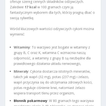
oferuje szereg cennych składników odżywczych.
Zaledwie
17 kcal
w 100 gramach czyni ją
fantastycznym wyborem dla tych, którzy pragną dbać o
swoją sylwetkę.
Wśród kluczowych wartości odżywczych cykorii można
wymienić:
Witaminy
: To warzywo jest bogate w witaminy z
grupy B, C oraz K, witamina C wzmacnia naszą
odporność, a witaminy z grupy B są niezbędne dla
prawidłowego działania układu nerwowego,
Minerały
: Cykoria dostarcza istotnych minerałów,
takich jak wapń (32 mg), potas (237 mg) i żelazo,
wapń przyczynia się do utrzymania zdrowych kości,
potas reguluje ciśnienie krwi, natomiast żelazo
wspiera transport tlenu przez organizm,
Błonnik pokarmowy
: W 80 gramach tego warzywa