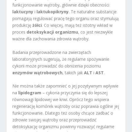
funkcjonowanie wątroby, głównie dzięki obecności
laktucyny
i
laktukopikryny
. Te naturalne substancje
pomagają regulować pracę tego organu oraz stymulują
produkcję
żółci
. Co więcej, mają też istotny wkład w
proces
detoksykacji organizmu
, co jest niezwykle
ważne dla zachowania zdrowia wątroby.
Badania przeprowadzone na zwierzętach
laboratoryjnych sugerują, że regularne spożywanie
cykorii może prowadzić do obniżenia poziomu
enzymów wątrobowych
, takich jak
ALT
i
AST
.
Nie można także zapomnieć o jej pozytywnym wpływie
na
lipidogram
– cykoria przyczynia się do lepszej
równowagi lipidowej we krwi. Oprócz tego wspiera
regenerację komórek wątroby oraz poprawia ogólne jej
funkcjonowanie. Dlatego też osoby chcące zadbać o
zdrowie swojej wątroby oraz przeprowadzić
detoksykację organizmu powinny rozważyć regularne