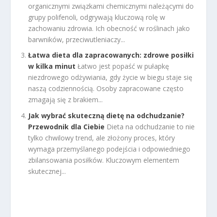
organicznymi związkami chemicznymi należącymi do
grupy polifenoli, odgrywają kluczową rolę w
zachowaniu zdrowia. Ich obecność w roślinach jako
barwników, przeciwutleniaczy...
Łatwa dieta dla zapracowanych: zdrowe posiłki
w kilka minut
Łatwo jest popaść w pułapkę
niezdrowego odżywiania, gdy życie w biegu staje się
naszą codziennością. Osoby zapracowane często
zmagają się z brakiem...
Jak wybrać skuteczną dietę na odchudzanie?
Przewodnik dla Ciebie
Dieta na odchudzanie to nie
tylko chwilowy trend, ale złożony proces, który
wymaga przemyślanego podejścia i odpowiedniego
zbilansowania posiłków. Kluczowym elementem
skutecznej...