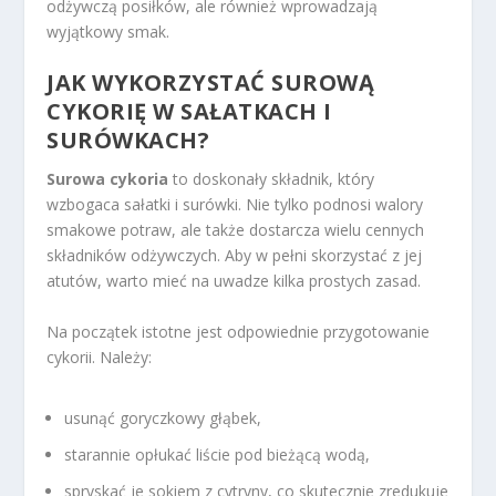
odżywczą posiłków, ale również wprowadzają
wyjątkowy smak.
JAK WYKORZYSTAĆ SUROWĄ
CYKORIĘ W SAŁATKACH I
SURÓWKACH?
Surowa cykoria
to doskonały składnik, który
wzbogaca sałatki i surówki. Nie tylko podnosi walory
smakowe potraw, ale także dostarcza wielu cennych
składników odżywczych. Aby w pełni skorzystać z jej
atutów, warto mieć na uwadze kilka prostych zasad.
Na początek istotne jest odpowiednie przygotowanie
cykorii. Należy:
usunąć goryczkowy głąbek,
starannie opłukać liście pod bieżącą wodą,
spryskać je sokiem z cytryny, co skutecznie zredukuje