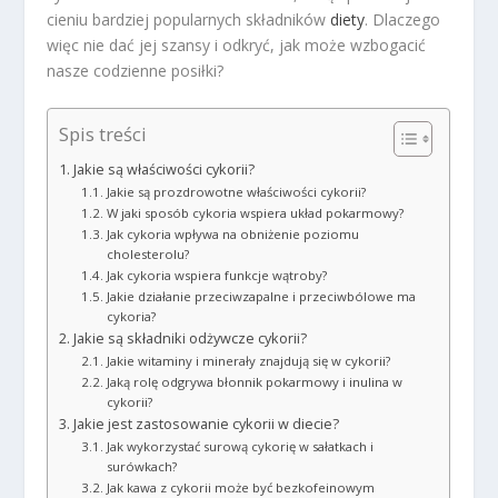
cieniu bardziej popularnych składników
diety
. Dlaczego
więc nie dać jej szansy i odkryć, jak może wzbogacić
nasze codzienne posiłki?
Spis treści
Jakie są właściwości cykorii?
Jakie są prozdrowotne właściwości cykorii?
W jaki sposób cykoria wspiera układ pokarmowy?
Jak cykoria wpływa na obniżenie poziomu
cholesterolu?
Jak cykoria wspiera funkcje wątroby?
Jakie działanie przeciwzapalne i przeciwbólowe ma
cykoria?
Jakie są składniki odżywcze cykorii?
Jakie witaminy i minerały znajdują się w cykorii?
Jaką rolę odgrywa błonnik pokarmowy i inulina w
cykorii?
Jakie jest zastosowanie cykorii w diecie?
Jak wykorzystać surową cykorię w sałatkach i
surówkach?
Jak kawa z cykorii może być bezkofeinowym