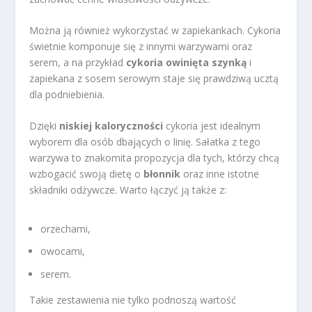
Można ją również wykorzystać w zapiekankach. Cykoria
świetnie komponuje się z innymi warzywami oraz
serem, a na przykład
cykoria owinięta szynką
i
zapiekana z sosem serowym staje się prawdziwą ucztą
dla podniebienia.
Dzięki
niskiej kaloryczności
cykoria jest idealnym
wyborem dla osób dbających o linię. Sałatka z tego
warzywa to znakomita propozycja dla tych, którzy chcą
wzbogacić swoją dietę o
błonnik
oraz inne istotne
składniki odżywcze. Warto łączyć ją także z:
orzechami,
owocami,
serem.
Takie zestawienia nie tylko podnoszą wartość