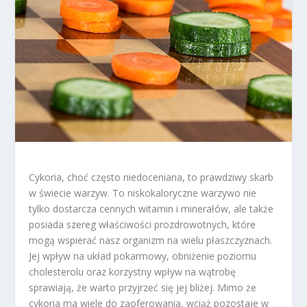
Cykoria, choć często niedoceniana, to prawdziwy skarb
w świecie warzyw. To niskokaloryczne warzywo nie
tylko dostarcza cennych witamin i minerałów, ale także
posiada szereg właściwości prozdrowotnych, które
mogą wspierać nasz organizm na wielu płaszczyznach.
Jej wpływ na układ pokarmowy, obniżenie poziomu
cholesterolu oraz korzystny wpływ na wątrobę
sprawiają, że warto przyjrzeć się jej bliżej. Mimo że
cykoria ma wiele do zaoferowania, wciąż pozostaje w