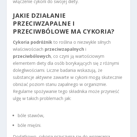
włączenie cykorii do swojej diety.
JAKIE DZIAŁANIE
PRZECIWZAPALNE I
PRZECIWBÓLOWE MA CYKORIA?
Cykoria podróżnik
to roślina o niezwykle silnych
właściwościach
przeciwzapalnych
i
przeciwbólowych
, co czyni ją wartościowym
elementem diety dla osób borykających się z różnymi
dolegliwościami. Liczne badania wskazują, że
substancje aktywne zawarte w cykorii mogą skutecznie
obniżać poziom stanu zapalnego w organizmie.
Regularne spożywanie tego składnika może przynieść
ulgę w takich problemach jak:
bóle stawów,
bóle mięśni.
Dodatkowo, cykoria przyczynia się do wspierania