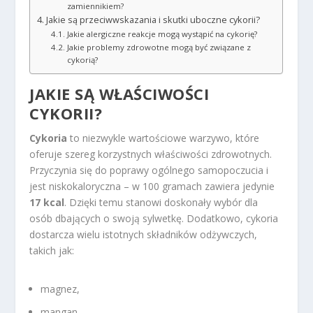
zamiennikiem?
Jakie są przeciwwskazania i skutki uboczne cykorii?
Jakie alergiczne reakcje mogą wystąpić na cykorię?
Jakie problemy zdrowotne mogą być związane z
cykorią?
JAKIE SĄ WŁAŚCIWOŚCI
CYKORII?
Cykoria
to niezwykle wartościowe warzywo, które
oferuje szereg korzystnych właściwości zdrowotnych.
Przyczynia się do poprawy ogólnego samopoczucia i
jest niskokaloryczna – w 100 gramach zawiera jedynie
17 kcal
. Dzięki temu stanowi doskonały wybór dla
osób dbających o swoją sylwetkę. Dodatkowo, cykoria
dostarcza wielu istotnych składników odżywczych,
takich jak:
magnez,
mangan,