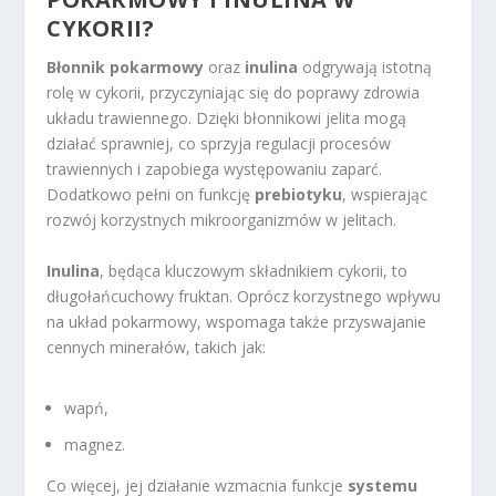
CYKORII?
Błonnik pokarmowy
oraz
inulina
odgrywają istotną
rolę w cykorii, przyczyniając się do poprawy zdrowia
układu trawiennego. Dzięki błonnikowi jelita mogą
działać sprawniej, co sprzyja regulacji procesów
trawiennych i zapobiega występowaniu zaparć.
Dodatkowo pełni on funkcję
prebiotyku
, wspierając
rozwój korzystnych mikroorganizmów w jelitach.
Inulina
, będąca kluczowym składnikiem cykorii, to
długołańcuchowy fruktan. Oprócz korzystnego wpływu
na układ pokarmowy, wspomaga także przyswajanie
cennych minerałów, takich jak:
wapń,
magnez.
Co więcej, jej działanie wzmacnia funkcje
systemu