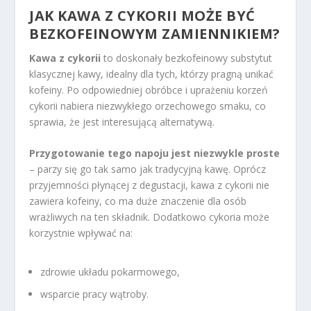
JAK KAWA Z CYKORII MOŻE BYĆ
BEZKOFEINOWYM ZAMIENNIKIEM?
Kawa z cykorii
to doskonały bezkofeinowy substytut
klasycznej kawy, idealny dla tych, którzy pragną unikać
kofeiny. Po odpowiedniej obróbce i uprażeniu korzeń
cykorii nabiera niezwykłego orzechowego smaku, co
sprawia, że jest interesującą alternatywą.
Przygotowanie tego napoju jest niezwykle proste
– parzy się go tak samo jak tradycyjną kawę. Oprócz
przyjemności płynącej z degustacji, kawa z cykorii nie
zawiera kofeiny, co ma duże znaczenie dla osób
wrażliwych na ten składnik. Dodatkowo cykoria może
korzystnie wpływać na:
zdrowie układu pokarmowego,
wsparcie pracy wątroby.