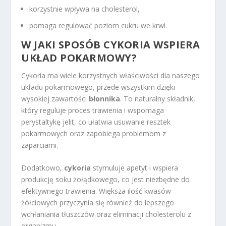
korzystnie wpływa na cholesterol,
pomaga regulować poziom cukru we krwi.
W JAKI SPOSÓB CYKORIA WSPIERA
UKŁAD POKARMOWY?
Cykoria ma wiele korzystnych właściwości dla naszego
układu pokarmowego, przede wszystkim dzięki
wysokiej zawartości
błonnika
. To naturalny składnik,
który reguluje proces trawienia i wspomaga
perystaltykę jelit, co ułatwia usuwanie resztek
pokarmowych oraz zapobiega problemom z
zaparciami.
Dodatkowo,
cykoria
stymuluje apetyt i wspiera
produkcję soku żołądkowego, co jest niezbędne do
efektywnego trawienia. Większa ilość kwasów
żółciowych przyczynia się również do lepszego
wchłaniania tłuszczów oraz eliminacji cholesterolu z
organizmu.