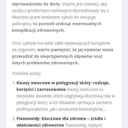
wprowadzaniu do diety.
Ważne jest również, aby
osoby z problemami nerkowymi skonsultowały się z
lekarzem przed dodaniem cykorii do swojego
jadłospisu;
to pozwoli uniknąć ewentualnych
komplikacji zdrowotnych.
Choć cykoria ma wiele zalet wpływających korzystnie
na organizm,
warto pamiętać, że jej nadmiar może
prowadzić do nieprzyjemnych objawów oraz
innych problemów zdrowotnych.
Podobne posty:
Kwasy owocowe w pielęgnacji skóry: rodzaje,
korzyści i zastosowanie
Kwasy owocowe to
niezwykłe składniki, które odgrywają kluczową rolę w
pielęgnacji skóry, a ich działanie zachwyca zarówno
profesjonalistów, jak i amatorów kosmetyków....
Flawonoidy: kluczowe dla zdrowia – źródła i
właściwości zdrowotne
Flawonoidy, będące