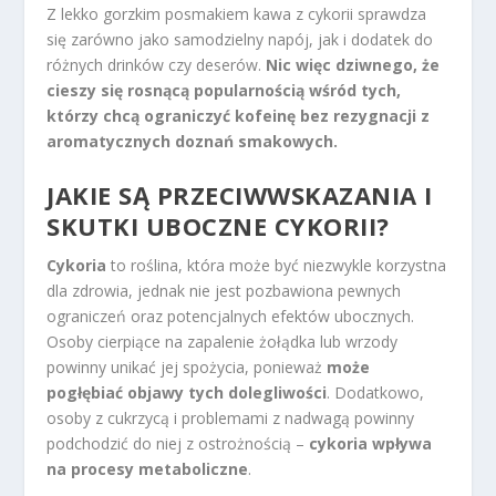
Z lekko gorzkim posmakiem kawa z cykorii sprawdza
się zarówno jako samodzielny napój, jak i dodatek do
różnych drinków czy deserów.
Nic więc dziwnego, że
cieszy się rosnącą popularnością wśród tych,
którzy chcą ograniczyć kofeinę bez rezygnacji z
aromatycznych doznań smakowych.
JAKIE SĄ PRZECIWWSKAZANIA I
SKUTKI UBOCZNE CYKORII?
Cykoria
to roślina, która może być niezwykle korzystna
dla zdrowia, jednak nie jest pozbawiona pewnych
ograniczeń oraz potencjalnych efektów ubocznych.
Osoby cierpiące na zapalenie żołądka lub wrzody
powinny unikać jej spożycia, ponieważ
może
pogłębiać objawy tych dolegliwości
. Dodatkowo,
osoby z cukrzycą i problemami z nadwagą powinny
podchodzić do niej z ostrożnością –
cykoria wpływa
na procesy metaboliczne
.