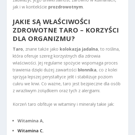
jak i w kontekście
prozdrowotnym
.
JAKIE SĄ WŁAŚCIWOŚCI
ZDROWOTNE TARO – KORZYŚCI
DLA ORGANIZMU?
Taro
, znane także jako
kolokazja jadalna
, to roślina,
która oferuje szereg korzystnych dla zdrowia
właściwości. Jej regularne spożycie wspomaga proces
trawienia dzięki dużej zawartości
błonnika
, co z kolei
sprzyja lepszej perystaltyce jelit i stabilizuje poziom
cukru we krwi. Co ważne, taro jest bezpieczne dla osób
z wrażliwym żołądkiem oraz tych z alergiami.
Korzeń taro obfituje w witaminy i minerały takie jak:
Witamina A
,
Witamina C
,