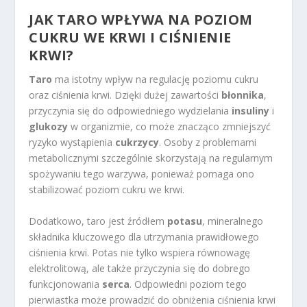
JAK TARO WPŁYWA NA POZIOM
CUKRU WE KRWI I CIŚNIENIE
KRWI?
Taro
ma istotny wpływ na regulację poziomu cukru
oraz ciśnienia krwi. Dzięki dużej zawartości
błonnika
,
przyczynia się do odpowiedniego wydzielania
insuliny
i
glukozy
w organizmie, co może znacząco zmniejszyć
ryzyko wystąpienia
cukrzycy
. Osoby z problemami
metabolicznymi szczególnie skorzystają na regularnym
spożywaniu tego warzywa, ponieważ pomaga ono
stabilizować poziom cukru we krwi.
Dodatkowo, taro jest źródłem
potasu
, mineralnego
składnika kluczowego dla utrzymania prawidłowego
ciśnienia krwi. Potas nie tylko wspiera równowagę
elektrolitową, ale także przyczynia się do dobrego
funkcjonowania
serca
. Odpowiedni poziom tego
pierwiastka może prowadzić do obniżenia ciśnienia krwi