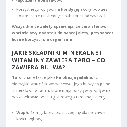
łagodzenia
bóli stawów
,
korzystnego wpływu na
kondycję skóry
poprzez
dostarczanie niezbędnych substancji odżywczych.
Wszystkie te zalety sprawiają, że taro stanowi
wartościowy dodatek do naszej diety, przynosząc
liczne korzyści dla organizmu.
JAKIE
SKŁADNIKI MINERALNE
I
WITAMINY ZAWIERA TARO – CO
ZAWIERA BULWA?
Taro
, znane także jako
kolokazja jadalna
, to
niezwykle wartościowe warzywo. Jego bulwy są pełne
minerałów i witamin, które mają pozytywny wpływ na
nasze zdrowie. W 100 g surowego taro znajdziemy:
Wapń
: 43 mg, który jest niezbędny dla mocnych
kości i zębów,