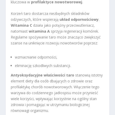
kluczowa w
profilaktyce nowotworowej
.
Korzeń taro dostarcza niezbędnych składników
odżywczych, które wspierają
układ odpornościowy
.
Witamina C
działa jako potężny przeciwutleniacz,
natomiast
witamina A
sprzyja regeneracji komórek.
Regularne spożywanie taro może znacząco zwiększyć
szanse na uniknięcie rozwoju nowotworów poprzez:
wzmacnianie odporności,
eliminację szkodliwych substancji.
Antyoksydacyjne właściwości taro
stanowią istotny
element diety dla osób dbających o zdrowie oraz
profilaktykę chorób nowotworowych. Włączenie tego
warzywa do codziennego jadłospisu może przynieść
wiele korzyści, wpływając korzystnie na ogólny stan
zdrowia i pomagając w utrzymaniu biologicznej
równowagi organizmu.