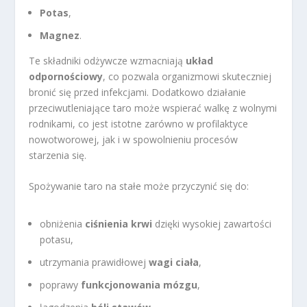
Potas
,
Magnez
.
Te składniki odżywcze wzmacniają
układ
odpornościowy
, co pozwala organizmowi skuteczniej
bronić się przed infekcjami. Dodatkowo działanie
przeciwutleniające taro może wspierać walkę z wolnymi
rodnikami, co jest istotne zarówno w profilaktyce
nowotworowej, jak i w spowolnieniu procesów
starzenia się.
Spożywanie taro na stałe może przyczynić się do:
obniżenia
ciśnienia krwi
dzięki wysokiej zawartości
potasu,
utrzymania prawidłowej
wagi ciała
,
poprawy
funkcjonowania mózgu
,