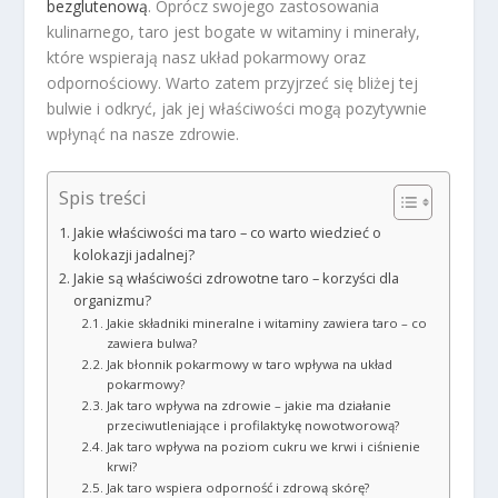
bezglutenową
. Oprócz swojego zastosowania
kulinarnego, taro jest bogate w witaminy i minerały,
które wspierają nasz układ pokarmowy oraz
odpornościowy. Warto zatem przyjrzeć się bliżej tej
bulwie i odkryć, jak jej właściwości mogą pozytywnie
wpłynąć na nasze zdrowie.
Spis treści
Jakie właściwości ma taro – co warto wiedzieć o
kolokazji jadalnej?
Jakie są właściwości zdrowotne taro – korzyści dla
organizmu?
Jakie składniki mineralne i witaminy zawiera taro – co
zawiera bulwa?
Jak błonnik pokarmowy w taro wpływa na układ
pokarmowy?
Jak taro wpływa na zdrowie – jakie ma działanie
przeciwutleniające i profilaktykę nowotworową?
Jak taro wpływa na poziom cukru we krwi i ciśnienie
krwi?
Jak taro wspiera odporność i zdrową skórę?