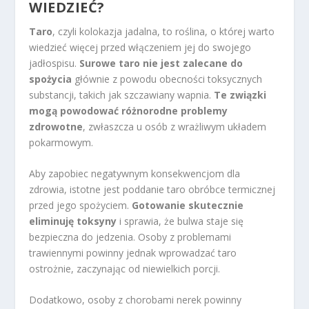
WIEDZIEĆ?
Taro
, czyli kolokazja jadalna, to roślina, o której warto
wiedzieć więcej przed włączeniem jej do swojego
jadłospisu.
Surowe taro nie jest zalecane do
spożycia
głównie z powodu obecności toksycznych
substancji, takich jak szczawiany wapnia.
Te związki
mogą powodować różnorodne problemy
zdrowotne
, zwłaszcza u osób z wrażliwym układem
pokarmowym.
Aby zapobiec negatywnym konsekwencjom dla
zdrowia, istotne jest poddanie taro obróbce termicznej
przed jego spożyciem.
Gotowanie skutecznie
eliminuję toksyny
i sprawia, że bulwa staje się
bezpieczna do jedzenia. Osoby z problemami
trawiennymi powinny jednak wprowadzać taro
ostrożnie, zaczynając od niewielkich porcji.
Dodatkowo, osoby z chorobami nerek powinny