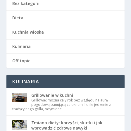
Bez kategorii
Dieta
Kuchnia włoska
Kulinaria
Off topic
KULINARIA
Grillowanie w kuchni
Grillować można cały rok bez względu na aurę
pogodową panującą za oknem. I o ile jedzenie z
tradycyjnego grilla, odymione, …
Zmiana diety: korzyści, skutki i jak
wprowadzić zdrowe nawyki