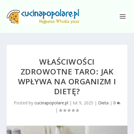
WŁAŚCIWOŚCI
ZDROWOTNE TARO: JAK
WPŁYWA NA ORGANIZM I
DIETĘ?
Posted by
cucinapopolare.pl
|
lut 9, 2025
|
Dieta
|
0
|