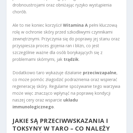
drobnoustrojami oraz obniżając ryzyko wystąpienia
chorób.
Ale to nie koniec korzyści!
Witamina A
pełni kluczową
rolę w ochronie skóry przed szkodliwymi czynnikami
zewnętrznymi. Przyczynia się do poprawy jej stanu oraz
przyspiesza proces gojenia ran i blizn, co jest
szczególnie ważne dla osób borykających się z
problemami skórnymi, jak
trądzik
.
Dodatkowo taro wykazuje działanie
przeciwzapalne
,
co może pomóc złagodzić podrażnienia oraz wspierać
regenerację skóry. Regularne spożywanie tego warzywa
może więc znacząco wpłynąć na poprawę kondycji
naszej cery oraz wsparcie
układu
immunologicznego
.
JAKIE SĄ PRZECIWWSKAZANIA I
TOKSYNY W TARO – CO NALEŻY