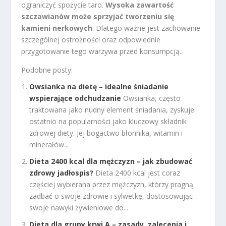
ograniczyć spożycie taro.
Wysoka zawartość
szczawianów może sprzyjać tworzeniu się
kamieni nerkowych
. Dlatego ważne jest zachowanie
szczególnej ostrożności oraz odpowiednie
przygotowanie tego warzywa przed konsumpcją.
Podobne posty:
Owsianka na dietę – idealne śniadanie
wspierające odchudzanie
Owsianka, często
traktowana jako nudny element śniadania, zyskuje
ostatnio na popularności jako kluczowy składnik
zdrowej diety. Jej bogactwo błonnika, witamin i
minerałów...
Dieta 2400 kcal dla mężczyzn – jak zbudować
zdrowy jadłospis?
Dieta 2400 kcal jest coraz
częściej wybierana przez mężczyzn, którzy pragną
zadbać o swoje zdrowie i sylwetkę, dostosowując
swoje nawyki żywieniowe do...
Dieta dla grupy krwi A – zasady, zalecenia i