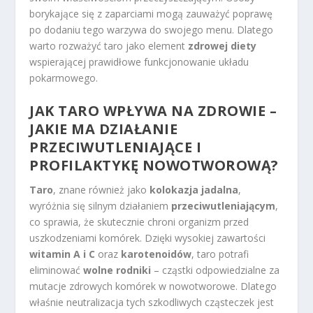
borykające się z zaparciami mogą zauważyć poprawę
po dodaniu tego warzywa do swojego menu. Dlatego
warto rozważyć taro jako element
zdrowej diety
wspierającej prawidłowe funkcjonowanie układu
pokarmowego.
JAK TARO WPŁYWA NA ZDROWIE –
JAKIE MA DZIAŁANIE
PRZECIWUTLENIAJĄCE I
PROFILAKTYKĘ NOWOTWOROWĄ?
Taro
, znane również jako
kolokazja jadalna
,
wyróżnia się silnym działaniem
przeciwutleniającym
,
co sprawia, że skutecznie chroni organizm przed
uszkodzeniami komórek. Dzięki wysokiej zawartości
witamin A i C
oraz
karotenoidów
, taro potrafi
eliminować
wolne rodniki
– cząstki odpowiedzialne za
mutacje zdrowych komórek w nowotworowe. Dlatego
właśnie neutralizacja tych szkodliwych cząsteczek jest