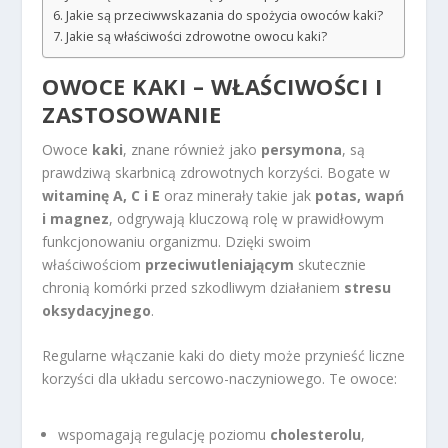
Jakie są przeciwwskazania do spożycia owoców kaki?
Jakie są właściwości zdrowotne owocu kaki?
OWOCE KAKI – WŁAŚCIWOŚCI I
ZASTOSOWANIE
Owoce
kaki
, znane również jako
persymona
, są
prawdziwą skarbnicą zdrowotnych korzyści. Bogate w
witaminę A, C i E
oraz minerały takie jak
potas, wapń
i magnez
, odgrywają kluczową rolę w prawidłowym
funkcjonowaniu organizmu. Dzięki swoim
właściwościom
przeciwutleniającym
skutecznie
chronią komórki przed szkodliwym działaniem
stresu
oksydacyjnego
.
Regularne włączanie kaki do diety może przynieść liczne
korzyści dla układu sercowo-naczyniowego. Te owoce:
wspomagają regulację poziomu
cholesterolu
,