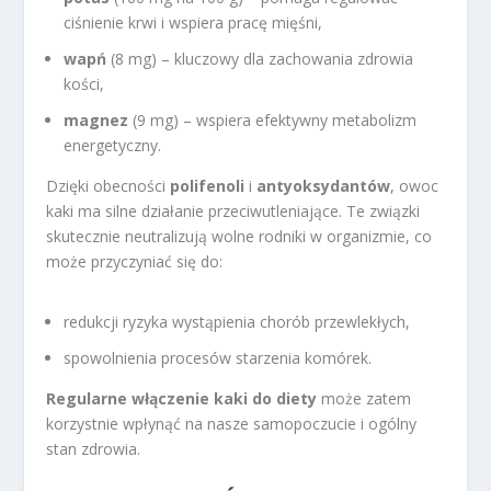
ciśnienie krwi i wspiera pracę mięśni,
wapń
(8 mg) – kluczowy dla zachowania zdrowia
kości,
magnez
(9 mg) – wspiera efektywny metabolizm
energetyczny.
Dzięki obecności
polifenoli
i
antyoksydantów
, owoc
kaki ma silne działanie przeciwutleniające. Te związki
skutecznie neutralizują wolne rodniki w organizmie, co
może przyczyniać się do:
redukcji ryzyka wystąpienia chorób przewlekłych,
spowolnienia procesów starzenia komórek.
Regularne włączenie kaki do diety
może zatem
korzystnie wpłynąć na nasze samopoczucie i ogólny
stan zdrowia.