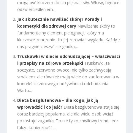
mogą być kluczem do ich piękna i siły. Włosy, będące
odzwierciedleniem...
Jak skutecznie nawilżać skórę? Porady i
kosmetyki dla zdrowej cery
Nawilżanie skóry to
fundamentalny element pielęgnacji, który ma
kluczowe znaczenie dla jej zdrowia i wyglądu. Każdy z
nas pragnie cieszyć się gładką,...
Truskawki w diecie odchudzającej – właściwości
i przepisy na zdrowe przekąski
Truskawki, te
soczyste, czerwone owoce, nie tylko zachwycają
smakiem, ale również mają wiele do zaoferowania w
kontekście zdrowego odżywiania i odchudzania.
Warto...
Dieta bezglutenowa – dla kogo, jak ją
wprowadzić i co jeść?
Dieta bezglutenowa staje się
coraz bardziej popularna, ale dla wielu osób wciąż
pozostaje zagadką. To nie tylko chwilowy trend, lecz
także konieczność...