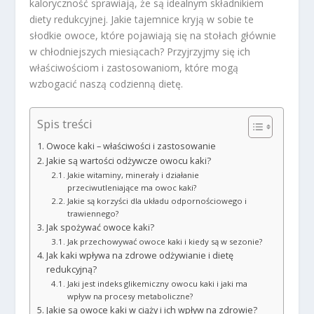
kaloryczność sprawiają, że są idealnym składnikiem
diety redukcyjnej. Jakie tajemnice kryją w sobie te
słodkie owoce, które pojawiają się na stołach głównie
w chłodniejszych miesiącach? Przyjrzyjmy się ich
właściwościom i zastosowaniom, które mogą
wzbogacić naszą codzienną dietę.
Spis treści
Owoce kaki – właściwości i zastosowanie
Jakie są wartości odżywcze owocu kaki?
Jakie witaminy, minerały i działanie
przeciwutleniające ma owoc kaki?
Jakie są korzyści dla układu odpornościowego i
trawiennego?
Jak spożywać owoce kaki?
Jak przechowywać owoce kaki i kiedy są w sezonie?
Jak kaki wpływa na zdrowe odżywianie i dietę
redukcyjną?
Jaki jest indeks glikemiczny owocu kaki i jaki ma
wpływ na procesy metaboliczne?
Jakie są owoce kaki w ciąży i ich wpływ na zdrowie?