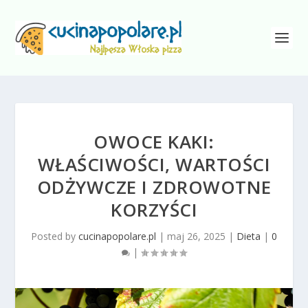
OWOCE KAKI:
WŁAŚCIWOŚCI, WARTOŚCI
ODŻYWCZE I ZDROWOTNE
KORZYŚCI
Posted by
cucinapopolare.pl
|
maj 26, 2025
|
Dieta
|
0
|