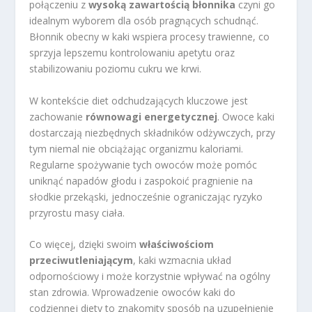
połączeniu z
wysoką zawartością błonnika
czyni go
idealnym wyborem dla osób pragnących schudnąć.
Błonnik obecny w kaki wspiera procesy trawienne, co
sprzyja lepszemu kontrolowaniu apetytu oraz
stabilizowaniu poziomu cukru we krwi.
W kontekście diet odchudzających kluczowe jest
zachowanie
równowagi energetycznej
. Owoce kaki
dostarczają niezbędnych składników odżywczych, przy
tym niemal nie obciążając organizmu kaloriami.
Regularne spożywanie tych owoców może pomóc
uniknąć napadów głodu i zaspokoić pragnienie na
słodkie przekąski, jednocześnie ograniczając ryzyko
przyrostu masy ciała.
Co więcej, dzięki swoim
właściwościom
przeciwutleniającym
, kaki wzmacnia układ
odpornościowy i może korzystnie wpływać na ogólny
stan zdrowia. Wprowadzenie owoców kaki do
codziennej diety to znakomity sposób na uzupełnienie