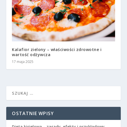
Kalafior zielony – właściwości zdrowotne i
wartość odżywcza
17 maja 2025
OSTATNIE WPISY
Dieta kisielowa – zasady, efekty i przykładowy