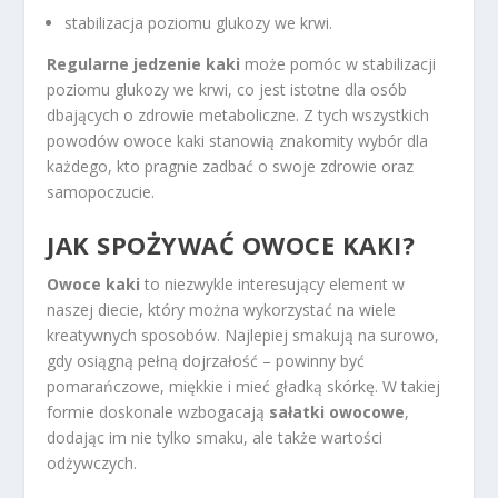
stabilizacja poziomu glukozy we krwi.
Regularne jedzenie kaki
może pomóc w stabilizacji
poziomu glukozy we krwi, co jest istotne dla osób
dbających o zdrowie metaboliczne. Z tych wszystkich
powodów owoce kaki stanowią znakomity wybór dla
każdego, kto pragnie zadbać o swoje zdrowie oraz
samopoczucie.
JAK SPOŻYWAĆ OWOCE KAKI?
Owoce kaki
to niezwykle interesujący element w
naszej diecie, który można wykorzystać na wiele
kreatywnych sposobów. Najlepiej smakują na surowo,
gdy osiągną pełną dojrzałość – powinny być
pomarańczowe, miękkie i mieć gładką skórkę. W takiej
formie doskonale wzbogacają
sałatki owocowe
,
dodając im nie tylko smaku, ale także wartości
odżywczych.