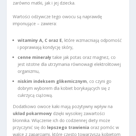
zarówno matki, jak i jej dziecka.
Wartości odżywcze tego owocu są naprawdę
imponujące – zawiera:
witaminy A, C oraz E
, które wzmacniają odporność
i poprawiają kondycję skóry,
cenne minerały
takie jak potas oraz magnez, co
jest istotne dla utrzymania równowagi elektrolitowej
organizmu,
niskim indeksem glikemicznym
, co czyni go
dobrym wyborem dla kobiet borykających się z
cukrzycą ciążową.
Dodatkowo owoce kaki mają pozytywny wpływ na
układ pokarmowy
dzięki wysokiej zawartości
błonnika. Włączenie ich do codziennej diety może
przyczynić się do
lepszego trawienia
oraz pomóc w
walce z zaparciami, które często towarzyszą kobietom