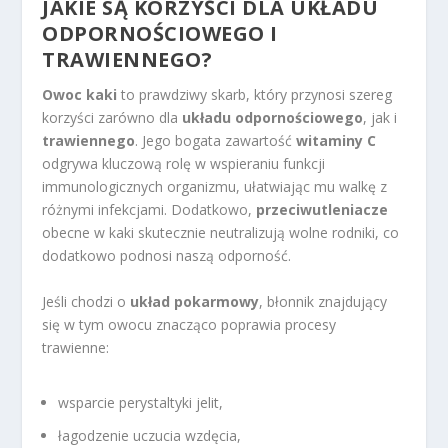
JAKIE SĄ KORZYŚCI DLA UKŁADU
ODPORNOŚCIOWEGO I
TRAWIENNEGO?
Owoc kaki
to prawdziwy skarb, który przynosi szereg
korzyści zarówno dla
układu odpornościowego
, jak i
trawiennego
. Jego bogata zawartość
witaminy C
odgrywa kluczową rolę w wspieraniu funkcji
immunologicznych organizmu, ułatwiając mu walkę z
różnymi infekcjami. Dodatkowo,
przeciwutleniacze
obecne w kaki skutecznie neutralizują wolne rodniki, co
dodatkowo podnosi naszą odporność.
Jeśli chodzi o
układ pokarmowy
, błonnik znajdujący
się w tym owocu znacząco poprawia procesy
trawienne:
wsparcie perystaltyki jelit,
łagodzenie uczucia wzdęcia,