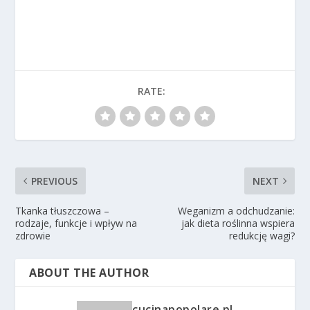
RATE:
PREVIOUS
NEXT
Tkanka tłuszczowa –
Weganizm a odchudzanie:
rodzaje, funkcje i wpływ na
jak dieta roślinna wspiera
zdrowie
redukcję wagi?
ABOUT THE AUTHOR
cucinapopolare.pl