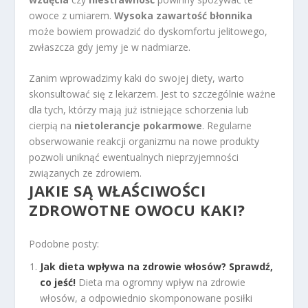
owoce z umiarem.
Wysoka zawartość błonnika
może bowiem prowadzić do dyskomfortu jelitowego,
zwłaszcza gdy jemy je w nadmiarze.
Zanim wprowadzimy kaki do swojej diety, warto
skonsultować się z lekarzem. Jest to szczególnie ważne
dla tych, którzy mają już istniejące schorzenia lub
cierpią na
nietolerancje pokarmowe
. Regularne
obserwowanie reakcji organizmu na nowe produkty
pozwoli uniknąć ewentualnych nieprzyjemności
związanych ze zdrowiem.
JAKIE SĄ WŁAŚCIWOŚCI
ZDROWOTNE OWOCU KAKI?
Podobne posty:
Jak dieta wpływa na zdrowie włosów? Sprawdź,
co jeść!
Dieta ma ogromny wpływ na zdrowie
włosów, a odpowiednio skomponowane posiłki