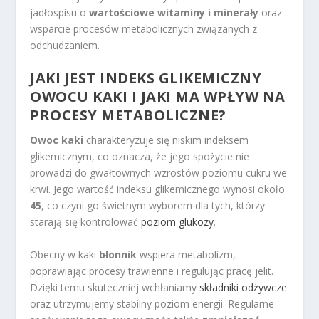
jadłospisu o
wartościowe witaminy i minerały
oraz
wsparcie procesów metabolicznych związanych z
odchudzaniem.
JAKI JEST INDEKS GLIKEMICZNY
OWOCU KAKI I JAKI MA WPŁYW NA
PROCESY METABOLICZNE?
Owoc kaki
charakteryzuje się niskim indeksem
glikemicznym, co oznacza, że jego spożycie nie
prowadzi do gwałtownych wzrostów poziomu cukru we
krwi. Jego wartość indeksu glikemicznego wynosi około
45
, co czyni go świetnym wyborem dla tych, którzy
starają się kontrolować
poziom glukozy
.
Obecny w kaki
błonnik
wspiera metabolizm,
poprawiając procesy trawienne i regulując pracę jelit.
Dzięki temu skuteczniej wchłaniamy
składniki odżywcze
oraz utrzymujemy stabilny poziom energii. Regularne