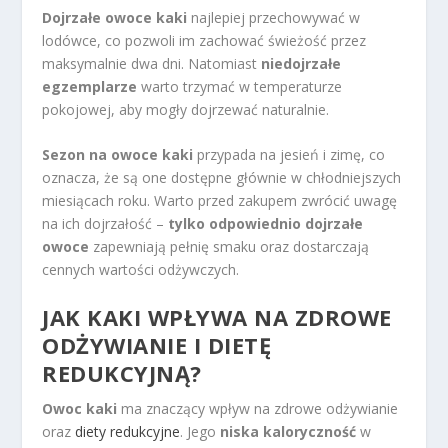
Dojrzałe owoce kaki
najlepiej przechowywać w
lodówce, co pozwoli im zachować świeżość przez
maksymalnie dwa dni. Natomiast
niedojrzałe
egzemplarze
warto trzymać w temperaturze
pokojowej, aby mogły dojrzewać naturalnie.
Sezon na owoce kaki
przypada na jesień i zimę, co
oznacza, że są one dostępne głównie w chłodniejszych
miesiącach roku. Warto przed zakupem zwrócić uwagę
na ich dojrzałość –
tylko odpowiednio dojrzałe
owoce
zapewniają pełnię smaku oraz dostarczają
cennych wartości odżywczych.
JAK KAKI WPŁYWA NA
ZDROWE
ODŻYWIANIE
I DIETĘ
REDUKCYJNĄ?
Owoc kaki
ma znaczący wpływ na zdrowe odżywianie
oraz
diety redukcyjne
. Jego
niska kaloryczność
w