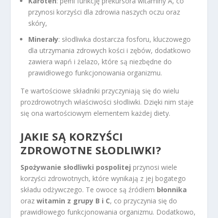
Karoten
: pełni funkcję prekursora witaminy A, co
przynosi korzyści dla zdrowia naszych oczu oraz
skóry,
Minerały
: słodliwka dostarcza fosforu, kluczowego
dla utrzymania zdrowych kości i zębów, dodatkowo
zawiera wapń i żelazo, które są niezbędne do
prawidłowego funkcjonowania organizmu.
Te wartościowe składniki przyczyniają się do wielu
prozdrowotnych właściwości słodliwki. Dzięki nim staje
się ona wartościowym elementem każdej diety.
JAKIE SĄ KORZYŚCI
ZDROWOTNE SŁODLIWKI?
Spożywanie słodliwki pospolitej
przynosi wiele
korzyści zdrowotnych, które wynikają z jej bogatego
składu odżywczego. Te owoce są źródłem
błonnika
oraz
witamin z grupy B i C
, co przyczynia się do
prawidłowego funkcjonowania organizmu. Dodatkowo,