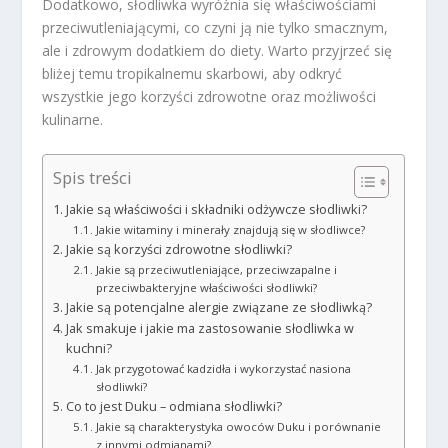
Dodatkowo, słodliwka wyróżnia się właściwościami
przeciwutleniającymi, co czyni ją nie tylko smacznym,
ale i zdrowym dodatkiem do diety. Warto przyjrzeć się
bliżej temu tropikalnemu skarbowi, aby odkryć
wszystkie jego korzyści zdrowotne oraz możliwości
kulinarne.
Spis treści
Jakie są właściwości i składniki odżywcze słodliwki?
Jakie witaminy i minerały znajdują się w słodliwce?
Jakie są korzyści zdrowotne słodliwki?
Jakie są przeciwutleniające, przeciwzapalne i
przeciwbakteryjne właściwości słodliwki?
Jakie są potencjalne alergie związane ze słodliwką?
Jak smakuje i jakie ma zastosowanie słodliwka w
kuchni?
Jak przygotować kadzidła i wykorzystać nasiona
słodliwki?
Co to jest Duku – odmiana słodliwki?
Jakie są charakterystyka owoców Duku i porównanie
z innymi odmianami?