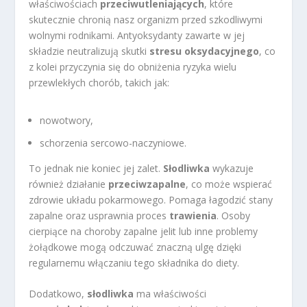
właściwościach
przeciwutleniających
, które
skutecznie chronią nasz organizm przed szkodliwymi
wolnymi rodnikami. Antyoksydanty zawarte w jej
składzie neutralizują skutki
stresu oksydacyjnego
, co
z kolei przyczynia się do obniżenia ryzyka wielu
przewlekłych chorób, takich jak:
nowotwory,
schorzenia sercowo-naczyniowe.
To jednak nie koniec jej zalet.
Słodliwka
wykazuje
również działanie
przeciwzapalne
, co może wspierać
zdrowie układu pokarmowego. Pomaga łagodzić stany
zapalne oraz usprawnia proces
trawienia
. Osoby
cierpiące na choroby zapalne jelit lub inne problemy
żołądkowe mogą odczuwać znaczną ulgę dzięki
regularnemu włączaniu tego składnika do diety.
Dodatkowo,
słodliwka
ma właściwości