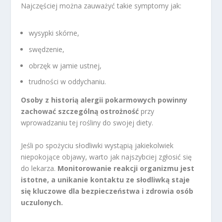
Najczęściej można zauważyć takie symptomy jak:
wysypki skórne,
swędzenie,
obrzęk w jamie ustnej,
trudności w oddychaniu.
Osoby z historią alergii pokarmowych powinny
zachować szczególną ostrożność
przy
wprowadzaniu tej rośliny do swojej diety.
Jeśli po spożyciu słodliwki wystąpią jakiekolwiek
niepokojące objawy, warto jak najszybciej zgłosić się
do lekarza.
Monitorowanie reakcji organizmu jest
istotne, a unikanie kontaktu ze słodliwką staje
się kluczowe dla bezpieczeństwa i zdrowia osób
uczulonych.