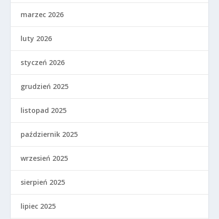
marzec 2026
luty 2026
styczeń 2026
grudzień 2025
listopad 2025
październik 2025
wrzesień 2025
sierpień 2025
lipiec 2025