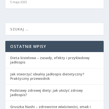
5 maja 2025
OSTATNIE WPISY
Dieta kisielowa – zasady, efekty i przykładowy
jadłospis
Jak stworzyć idealny jadłospis dietetyczny?
Praktyczny przewodnik
Podstawy zdrowej diety: jak ułożyć zdrowy
jadłospis?
Gruszka Nashi – zdrowotne właściwości, smak i