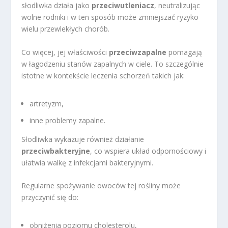
słodliwka działa jako
przeciwutleniacz
, neutralizując
wolne rodniki i w ten sposób może zmniejszać ryzyko
wielu przewlekłych chorób.
Co więcej, jej właściwości
przeciwzapalne
pomagają
w łagodzeniu stanów zapalnych w ciele. To szczególnie
istotne w kontekście leczenia schorzeń takich jak:
artretyzm,
inne problemy zapalne.
Słodliwka wykazuje również działanie
przeciwbakteryjne
, co wspiera układ odpornościowy i
ułatwia walkę z infekcjami bakteryjnymi.
Regularne spożywanie owoców tej rośliny może
przyczynić się do:
obniżenia poziomu cholesterolu,