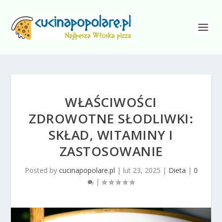
WŁAŚCIWOŚCI
ZDROWOTNE SŁODLIWKI:
SKŁAD, WITAMINY I
ZASTOSOWANIE
Posted by
cucinapopolare.pl
|
lut 23, 2025
|
Dieta
|
0
|