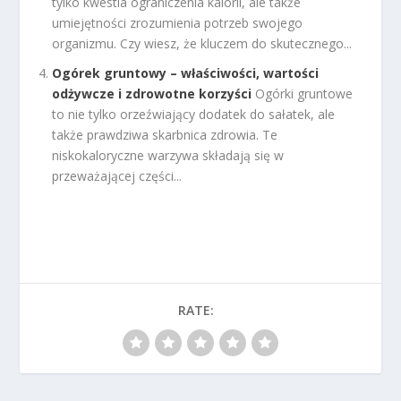
tylko kwestia ograniczenia kalorii, ale także
umiejętności zrozumienia potrzeb swojego
organizmu. Czy wiesz, że kluczem do skutecznego...
Ogórek gruntowy – właściwości, wartości
odżywcze i zdrowotne korzyści
Ogórki gruntowe
to nie tylko orzeźwiający dodatek do sałatek, ale
także prawdziwa skarbnica zdrowia. Te
niskokaloryczne warzywa składają się w
przeważającej części...
RATE: