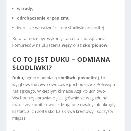
wrzody
,
odrobaczenie organizmu
,
lecznicze właściwości kory słodliwki pospolitej.
Kora ta może być wykorzystana do sporządzania
kompresów na ukąszenia
węży
oraz
skorpionów
.
CO TO JEST DUKU – ODMIANA
SŁODLIWKI?
Duku
, będące odmianą
słodliwki pospolitej
, to
wyjątkowe drzewo owocowe pochodzące z Półwyspu
Malajskiego. W ciepłym klimacie Azji Południowo-
Wschodniej uprawiane jest głównie ze względu na
swoje znakomite owoce. Mają one owalny lub okrągły
kształt, a ich żółta skórka skrywa kremowy i soczysty
miąższ.