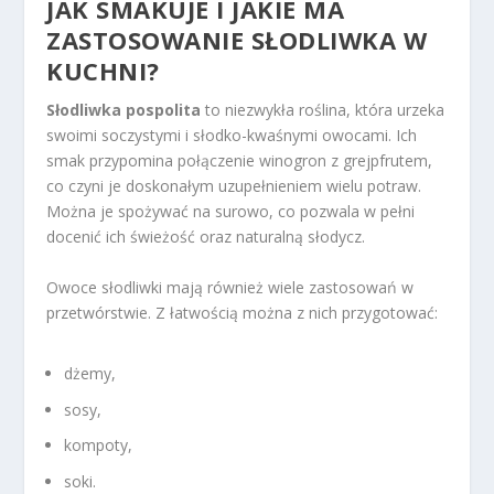
JAK SMAKUJE I JAKIE MA
ZASTOSOWANIE SŁODLIWKA W
KUCHNI?
Słodliwka pospolita
to niezwykła roślina, która urzeka
swoimi soczystymi i słodko-kwaśnymi owocami. Ich
smak przypomina połączenie winogron z grejpfrutem,
co czyni je doskonałym uzupełnieniem wielu potraw.
Można je spożywać na surowo, co pozwala w pełni
docenić ich świeżość oraz naturalną słodycz.
Owoce słodliwki mają również wiele zastosowań w
przetwórstwie. Z łatwością można z nich przygotować:
dżemy,
sosy,
kompoty,
soki.