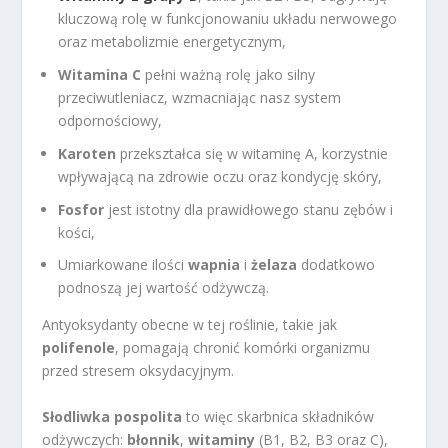
kluczową rolę w funkcjonowaniu układu nerwowego
oraz metabolizmie energetycznym,
Witamina C
pełni ważną rolę jako silny
przeciwutleniacz, wzmacniając nasz system
odpornościowy,
Karoten
przekształca się w witaminę A, korzystnie
wpływającą na zdrowie oczu oraz kondycję skóry,
Fosfor
jest istotny dla prawidłowego stanu zębów i
kości,
Umiarkowane ilości
wapnia
i
żelaza
dodatkowo
podnoszą jej wartość odżywczą.
Antyoksydanty obecne w tej roślinie, takie jak
polifenole
, pomagają chronić komórki organizmu
przed stresem oksydacyjnym.
Słodliwka pospolita
to więc skarbnica składników
odżywczych:
błonnik
,
witaminy
(B1, B2, B3 oraz C),