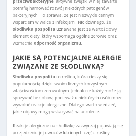
przeciwbakteryjne
; aktywne związki w niej zawarte
potrafią hamować rozwój niektórych patogenów
bakteryjnych. To sprawia, że jest niezwykle cennym
wsparciem w walce z infekcjami. Nic dziwnego, że
słodliwka pospolita
uznawana jest za wartościowy
element diety, który wspomaga ogólne zdrowie oraz
wzmacnia
odporność organizmu
.
JAKIE SĄ POTENCJALNE ALERGIE
ZWIĄZANE ZE SŁODLIWKĄ?
Słodliwka pospolita
to roślina, która cieszy się
popularnością dzięki swoim licznych korzystnym
właściwościom zdrowotnym. Jednak nie każdy może ją
spożywać bez obaw, ponieważ u niektórych osób może
wywołać reakcje alergiczne. Dlatego warto wiedzieć,
jakie objawy mogą wskazywać na uczulenie.
Reakcje alergiczne na słodliwkę zazwyczaj pojawiają się
po zjedzeniu jej owoców lub innych części rośliny.