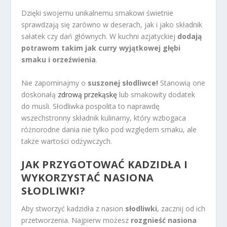
Dzięki swojemu unikalnemu smakowi świetnie
sprawdzają się zarówno w deserach, jak i jako składnik
sałatek czy dań głównych. W kuchni azjatyckiej
dodają
potrawom takim jak curry wyjątkowej głębi
smaku i orzeźwienia
.
Nie zapominajmy o
suszonej słodliwce!
Stanowią one
doskonałą
zdrową przekąskę
lub smakowity dodatek
do musli. Słodliwka pospolita to naprawdę
wszechstronny składnik kulinarny, który wzbogaca
różnorodne dania nie tylko pod względem smaku, ale
także wartości odżywczych.
JAK PRZYGOTOWAĆ KADZIDŁA I
WYKORZYSTAĆ NASIONA
SŁODLIWKI?
Aby stworzyć kadzidła z nasion
słodliwki
, zacznij od ich
przetworzenia. Najpierw możesz
rozgnieść nasiona