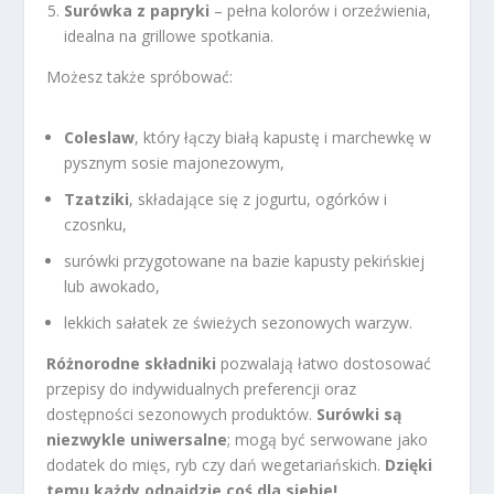
Surówka z papryki
– pełna kolorów i orzeźwienia,
idealna na grillowe spotkania.
Możesz także spróbować:
Coleslaw
, który łączy białą kapustę i marchewkę w
pysznym sosie majonezowym,
Tzatziki
, składające się z jogurtu, ogórków i
czosnku,
surówki przygotowane na bazie kapusty pekińskiej
lub awokado,
lekkich sałatek ze świeżych sezonowych warzyw.
Różnorodne składniki
pozwalają łatwo dostosować
przepisy do indywidualnych preferencji oraz
dostępności sezonowych produktów.
Surówki są
niezwykle uniwersalne
; mogą być serwowane jako
dodatek do mięs, ryb czy dań wegetariańskich.
Dzięki
temu każdy odnajdzie coś dla siebie!