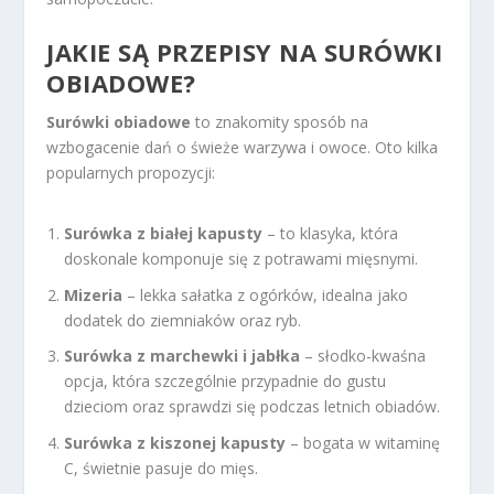
JAKIE SĄ PRZEPISY NA SURÓWKI
OBIADOWE?
Surówki obiadowe
to znakomity sposób na
wzbogacenie dań o świeże warzywa i owoce. Oto kilka
popularnych propozycji:
Surówka z białej kapusty
– to klasyka, która
doskonale komponuje się z potrawami mięsnymi.
Mizeria
– lekka sałatka z ogórków, idealna jako
dodatek do ziemniaków oraz ryb.
Surówka z marchewki i jabłka
– słodko-kwaśna
opcja, która szczególnie przypadnie do gustu
dzieciom oraz sprawdzi się podczas letnich obiadów.
Surówka z kiszonej kapusty
– bogata w witaminę
C, świetnie pasuje do mięs.