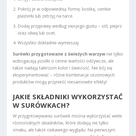
Pokrój je w odpowiednią formę: kostkę, cienkie
plasterki lub zetrzyj na tarce.
Dodaj przyprawy według swojego gustu – sól, pieprz
oraz oliwę lub ocet.
Wszystko dokładnie wymieszaj.
Surówki przygotowane z świeżych warzyw
nie tylko
wzbogacają posiłki o cenne wartości odżywcze, ale
także nadają talerzom kolor i świeżość. Nie bój się
eksperymentować – różne kombinacje sezonowych
produktów mogą przynieść niesamowite efekty!
JAKIE SKŁADNIKI WYKORZYSTAĆ
W SURÓWKACH?
W przygotowywaniu surówek można wykorzystać wiele
różnorodnych składników, które dodają nie tylko
smaku, ale także ciekawego wyglądu. Na pierwszym