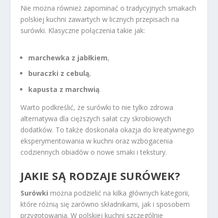
Nie można również zapominać o tradycyjnych smakach
polskiej kuchni zawartych w licznych przepisach na
surówki. Klasyczne połączenia takie jak:
marchewka z jabłkiem
,
buraczki z cebulą
,
kapusta z marchwią
.
Warto podkreślić, że surówki to nie tylko zdrowa
alternatywa dla cięższych sałat czy skrobiowych
dodatków. To także doskonała okazja do kreatywnego
eksperymentowania w kuchni oraz wzbogacenia
codziennych obiadów o nowe smaki i tekstury.
JAKIE SĄ RODZAJE SURÓWEK?
Surówki
można podzielić na kilka głównych kategorii,
które różnią się zarówno składnikami, jak i sposobem
przygotowania. W polskiej kuchni szczególnie