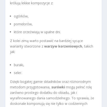
królują lekkie kompozycje z:
ogórków,
pomidorów,
które orzeźwiają w upalne dni.
Z kolei zimą warto postawić na bardziej sycące
warianty stworzone z
warzyw korzeniowych
, takich
jak:
buraki,
seler.
Dzięki bogatej gamie składników oraz różnorodnym
metodom przygotowania,
surówki
mogą pełnić rolę
zarówno prostego dodatku do obiadu, jak i
wyrafinowanego dania samodzielnego. To sprawia, że
doskonale komponują się nie tylko w codziennych