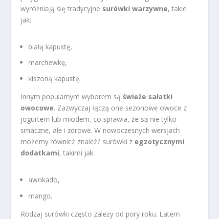
wyróżniają się tradycyjne
surówki warzywne
, takie
jak:
białą kapustę,
marchewkę,
kiszoną kapustę.
Innym popularnym wyborem są
świeże sałatki
owocowe
. Zazwyczaj łączą one sezonowe owoce z
jogurtem lub miodem, co sprawia, że są nie tylko
smaczne, ale i zdrowe. W nowoczesnych wersjach
możemy również znaleźć surówki z
egzotycznymi
dodatkami
, takimi jak:
awokado,
mango.
Rodzaj surówki często zależy od pory roku. Latem