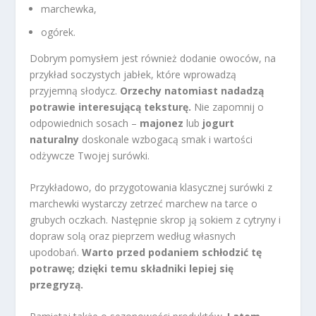
marchewka,
ogórek.
Dobrym pomysłem jest również dodanie owoców, na
przykład soczystych jabłek, które wprowadzą
przyjemną słodycz.
Orzechy natomiast nadadzą
potrawie interesującą teksturę.
Nie zapomnij o
odpowiednich sosach –
majonez
lub
jogurt
naturalny
doskonale wzbogacą smak i wartości
odżywcze Twojej surówki.
Przykładowo, do przygotowania klasycznej surówki z
marchewki wystarczy zetrzeć marchew na tarce o
grubych oczkach. Następnie skrop ją sokiem z cytryny i
dopraw solą oraz pieprzem według własnych
upodobań.
Warto przed podaniem schłodzić tę
potrawę; dzięki temu składniki lepiej się
przegryzą.