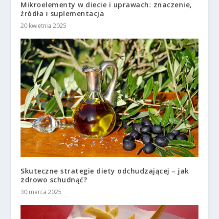
Mikroelementy w diecie i uprawach: znaczenie,
źródła i suplementacja
20 kwietnia 2025
Skuteczne strategie diety odchudzającej – jak
zdrowo schudnąć?
30 marca 2025