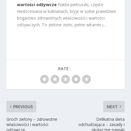
wartości odżywcze
Natka pietruszki, często
niedoceniana w kulinariach, kryje w sobie prawdziwe
bogactwo zdrowotnych właściwości i wartości
odżywczych. To zielone zioło, pełne witamin i...
RATE:
PREVIOUS
NEXT
Groch zielony – zdrowotne
Delikatna dieta
właściwości i wartości
odchudzająca – zasady i
odżywcze
skuteczne nawyki