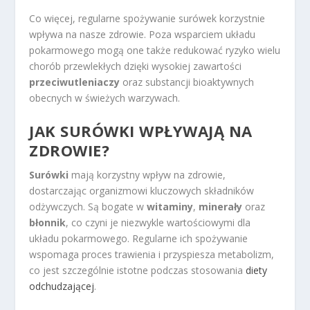
Co więcej, regularne spożywanie surówek korzystnie
wpływa na nasze zdrowie. Poza wsparciem układu
pokarmowego mogą one także redukować ryzyko wielu
chorób przewlekłych dzięki wysokiej zawartości
przeciwutleniaczy
oraz substancji bioaktywnych
obecnych w świeżych warzywach.
JAK SURÓWKI WPŁYWAJĄ NA
ZDROWIE?
Surówki
mają korzystny wpływ na zdrowie,
dostarczając organizmowi kluczowych składników
odżywczych. Są bogate w
witaminy
,
minerały
oraz
błonnik
, co czyni je niezwykle wartościowymi dla
układu pokarmowego. Regularne ich spożywanie
wspomaga proces trawienia i przyspiesza metabolizm,
co jest szczególnie istotne podczas stosowania
diety
odchudzającej
.