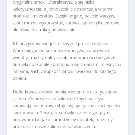
oryginalne smaki. Charakteryzują się niską
kalorycznością, a jednocześnie dostarczają witamin,
błonnika i minerałów. Dzięki bogatej palecie warzyw,
które można wykorzystać, surówki są nie tylko zdrowe,
ale również atrakcyjne wizualnie.
Ich przygotowanie jest niezwykle proste i szybkie.
Warto sięgać po sezonowe warzywa, co pozwala
wydobyć maksymalny smak oraz wartości odżywcze.
Surówki doskonale komponują się z daniami mięsnych i
rybnymi, a ich chrupkość wnosi świeżość do każdego
obiadu.
Dodatkowo, surówki pełnią ważną rolę estetyczną na
talerzu. Kolorowe zestawienia różnych warzyw
sprawiają, że potrawa staje się apetyczna i zachęca do
spróbowania. Serwując surówki razem z gorącymi
potrawami lub jako samodzielny dodatek, możemy
urozmaicić nasze kulinarne doświadczenia.