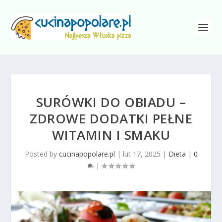
SURÓWKI DO OBIADU –
ZDROWE DODATKI PEŁNE
WITAMIN I SMAKU
Posted by
cucinapopolare.pl
|
lut 17, 2025
|
Dieta
|
0
|