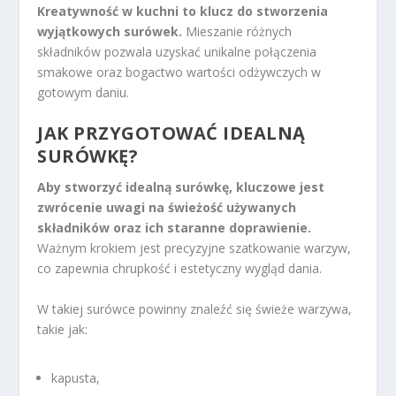
Kreatywność w kuchni to klucz do stworzenia
wyjątkowych surówek.
Mieszanie różnych
składników pozwala uzyskać unikalne połączenia
smakowe oraz bogactwo wartości odżywczych w
gotowym daniu.
JAK PRZYGOTOWAĆ IDEALNĄ
SURÓWKĘ?
Aby stworzyć idealną surówkę, kluczowe jest
zwrócenie uwagi na świeżość używanych
składników oraz ich staranne doprawienie.
Ważnym krokiem jest precyzyjne szatkowanie warzyw,
co zapewnia chrupkość i estetyczny wygląd dania.
W takiej surówce powinny znaleźć się świeże warzywa,
takie jak:
kapusta,