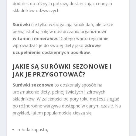
dodatek do różnych potraw, dostarczając cennych
składników odżywczych.
Surówki
nie tylko wzbogacają smak dań, ale także
pełnią istotną rolę w dostarczaniu organizmowi
witamin
i
minerałów
. Dlatego warto regularnie
wprowadzać je do swojej diety jako
zdrowe
uzupełnienie codziennych posiłków
.
JAKIE SĄ SURÓWKI SEZONOWE I
JAK JE PRZYGOTOWAĆ?
Surówki sezonowe
to doskonały sposób na
urozmaicenie diety, pełnej świeżych i zdrowych
składników. W zależności od pory roku możesz sięgać
po różnorodne warzywa dostępne w danym czasie. Na
przykład, latem popularnością cieszą się:
młoda kapusta,