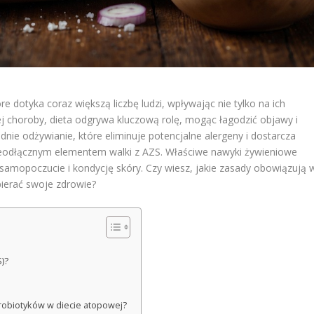
e dotyka coraz większą liczbę ludzi, wpływając nie tylko na ich
tej choroby, dieta odgrywa kluczową rolę, mogąc łagodzić objawy i
nie odżywianie, które eliminuje potencjalne alergeny i dostarcza
ieodłącznym elementem walki z AZS. Właściwe nawyki żywieniowe
samopoczucie i kondycję skóry. Czy wiesz, jakie zasady obowiązują 
pierać swoje zdrowie?
)?
robiotyków w diecie atopowej?