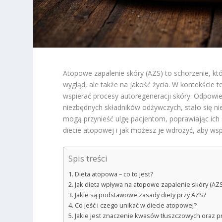
Atopowe zapalenie skóry (AZS) to schorzenie, któr
wygląd, ale także na jakość życia. W kontekście 
wspierać procesy autoregeneracji skóry. Odpowied
niezbędnych składników odżywczych, stało się n
mogą przynieść ulgę pacjentom, poprawiając ich 
diecie atopowej i jak możesz je wdrożyć, aby ws
Spis treści
Dieta atopowa – co to jest?
Jak dieta wpływa na atopowe zapalenie skóry (AZS
Jakie są podstawowe zasady diety przy AZS?
Co jeść i czego unikać w diecie atopowej?
Jakie jest znaczenie kwasów tłuszczowych oraz p