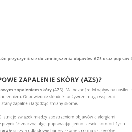
że przyczynić się do zmniejszenia objawów AZS oraz poprawi
OWE ZAPALENIE SKÓRY (AZS)?
powym zapaleniem skóry
(AZS). Ma bezpośredni wpływ na nasileni
chorzeniem. Odpowiednie składniki odżywcze mogą wspierać
 stany zapalne i łagodząc zmiany skórne.
 istnieje związek między zaostrzeniem objawów a alergiami
przynieść znaczną ulgę, poprawiając jednocześnie komfort życia.
nerały
sprzyja odbudowie bariery skórnej, co ma szczególne