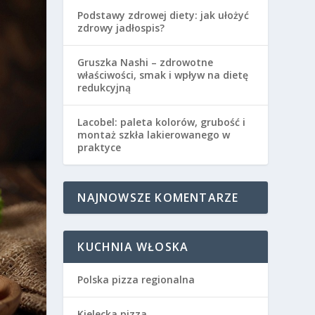
Podstawy zdrowej diety: jak ułożyć
zdrowy jadłospis?
Gruszka Nashi – zdrowotne
właściwości, smak i wpływ na dietę
redukcyjną
Lacobel: paleta kolorów, grubość i
montaż szkła lakierowanego w
praktyce
NAJNOWSZE KOMENTARZE
KUCHNIA WŁOSKA
Polska pizza regionalna
Kielecka pizza