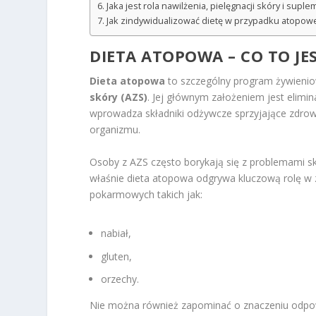
Jaka jest rola nawilżenia, pielęgnacji skóry i supl
Jak zindywidualizować dietę w przypadku atopow
DIETA ATOPOWA – CO TO JE
Dieta atopowa
to szczególny program żywienio
skóry (AZS)
. Jej głównym założeniem jest eli
wprowadza składniki odżywcze sprzyjające zd
organizmu.
Osoby z AZS często borykają się z problemami sk
właśnie dieta atopowa odgrywa kluczową rolę w 
pokarmowych takich jak:
nabiał,
gluten,
orzechy.
Nie można również zapominać o znaczeniu odpow