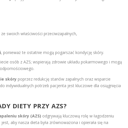
e ze swoich właściwości przeciwzapalnych,
i
, ponieważ te ostatnie mogą pogarszać kondycję skóry.
diecie osób z AZS; wspierają zdrowie układu pokarmowego i mogą
 odpornościowego.
ie skóry
poprzez redukcję stanów zapalnych oraz wsparcie
do indywidualnych potrzeb pacjenta jest kluczowe dla osiągnięcia
DY DIETY PRZY AZS?
paleniu skóry (AZS)
odgrywają kluczową rolę w łagodzeniu
jest, aby nasza dieta była zrównoważona i opierała się na