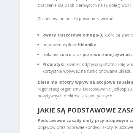
znaczenie dla osób cierpiących na tę dolegliwość.
Zbilansowane posiłki powinny zawierać:
kwasy tłuszczowe omega-3
, które są znan
odpowiednią ilość
błonnika
,
unikanie
cukru
oraz
przetworzonej żywnośc
Probiotyki
również odgrywają istotną rolę w 
korzystnie wpływać na funkcjonowanie układu
Dieta ma istotny wpływ na atopowe zapalen
regeneracji organizmu. Dostosowanie jadłospisu 
pozytywnych efektów terapeutycznych.
JAKIE SĄ PODSTAWOWE ZASA
Podstawowe zasady diety przy atopowym za
objawów oraz poprawie kondycji skóry. Kluczowe 