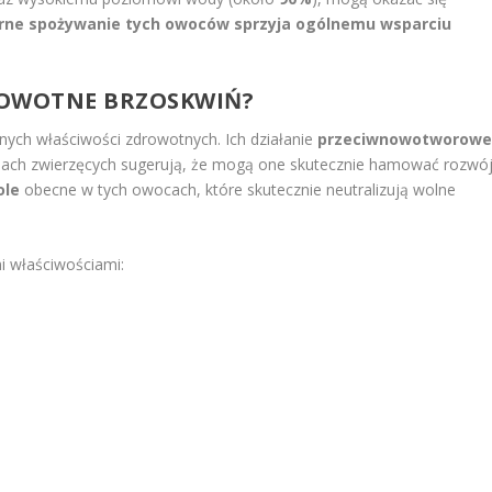
rne spożywanie tych owoców sprzyja ogólnemu wsparciu
DROWOTNE BRZOSKWIŃ?
nych właściwości zdrowotnych. Ich działanie
przeciwnowotworow
elach zwierzęcych sugerują, że mogą one skutecznie hamować rozwó
ole
obecne w tych owocach, które skutecznie neutralizują wolne
i właściwościami: