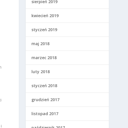
sierpień 2019
kwiecień 2019
styczeń 2019
maj 2018
marzec 2018
n
luty 2018
styczeń 2018
grudzień 2017
i
listopad 2017
i
październik 2017