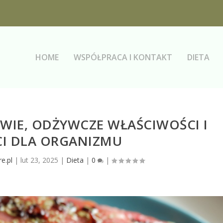
HOME
WSPÓŁPRACA I KONTAKT
DIETA
WIE, ODŻYWCZE WŁAŚCIWOŚCI I
CI DLA ORGANIZMU
e.pl
|
lut 23, 2025
|
Dieta
|
0
|