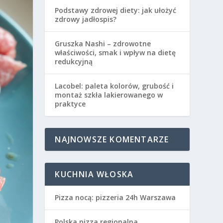
Podstawy zdrowej diety: jak ułożyć
zdrowy jadłospis?
Gruszka Nashi – zdrowotne
właściwości, smak i wpływ na dietę
redukcyjną
Lacobel: paleta kolorów, grubość i
montaż szkła lakierowanego w
praktyce
NAJNOWSZE KOMENTARZE
KUCHNIA WŁOSKA
Pizza nocą: pizzeria 24h Warszawa
Polska pizza regionalna