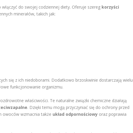
włączyć do swojej codziennej diety. Oferuje szereg
korzyści
ennych minerałów, takich jak:
ych się z ich niedoborami. Dodatkowo brzoskwinie dostarczają wielu
dłowe funkcjonowanie organizmu.
rozdrowotne właściwości. Te naturalne związki chemiczne działają
zeciwzapalne
. Dzięki temu mogą przyczyniać się do ochrony przed
h owoców wzmacnia także
układ odpornościowy
oraz poprawia