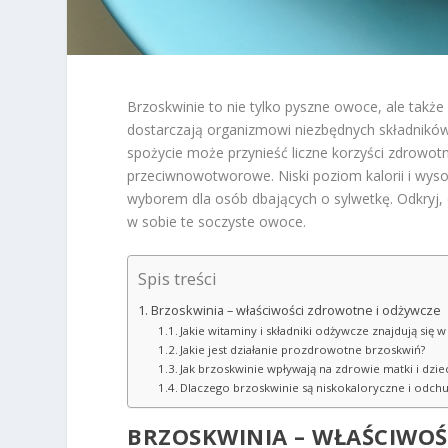
Brzoskwinie to nie tylko pyszne owoce, ale także
dostarczają organizmowi niezbędnych składników 
spożycie może przynieść liczne korzyści zdrowot
przeciwnowotworowe. Niski poziom kalorii i wys
wyborem dla osób dbających o sylwetkę. Odkryj, d
w sobie te soczyste owoce.
Spis treści
Brzoskwinia – właściwości zdrowotne i odżywcze
Jakie witaminy i składniki odżywcze znajdują się 
Jakie jest działanie prozdrowotne brzoskwiń?
Jak brzoskwinie wpływają na zdrowie matki i dzie
Dlaczego brzoskwinie są niskokaloryczne i odchu
BRZOSKWINIA – WŁAŚCIWOŚ