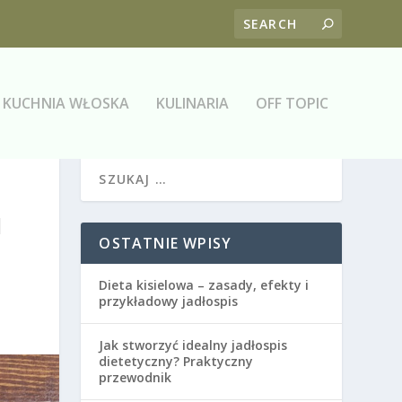
KUCHNIA WŁOSKA
KULINARIA
OFF TOPIC
I
OSTATNIE WPISY
Dieta kisielowa – zasady, efekty i
przykładowy jadłospis
Jak stworzyć idealny jadłospis
dietetyczny? Praktyczny
przewodnik