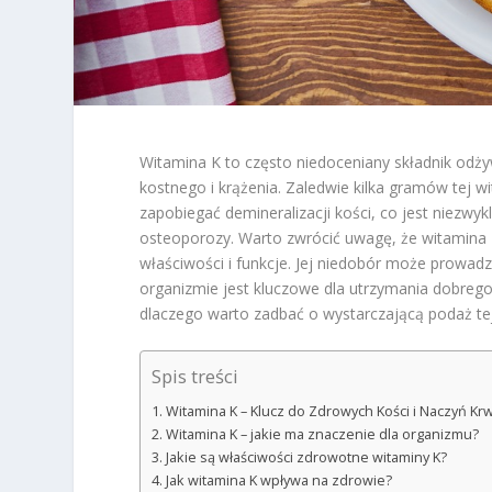
Witamina K to często niedoceniany składnik odż
kostnego i krążenia. Zaledwie kilka gramów tej wi
zapobiegać demineralizacji kości, co jest niezwy
osteoporozy. Warto zwrócić uwagę, że witamina 
właściwości i funkcje. Jej niedobór może prowad
organizmie jest kluczowe dla utrzymania dobrego 
dlaczego warto zadbać o wystarczającą podaż tej
Spis treści
Witamina K – Klucz do Zdrowych Kości i Naczyń K
Witamina K – jakie ma znaczenie dla organizmu?
Jakie są właściwości zdrowotne witaminy K?
Jak witamina K wpływa na zdrowie?