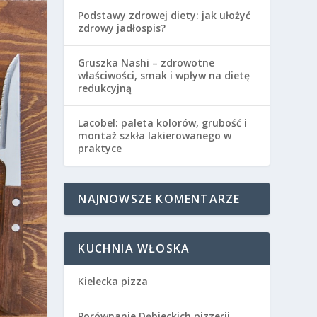
Podstawy zdrowej diety: jak ułożyć
zdrowy jadłospis?
Gruszka Nashi – zdrowotne
właściwości, smak i wpływ na dietę
redukcyjną
Lacobel: paleta kolorów, grubość i
montaż szkła lakierowanego w
praktyce
NAJNOWSZE KOMENTARZE
KUCHNIA WŁOSKA
Kielecka pizza
Porównanie Dębieckich pizzerii