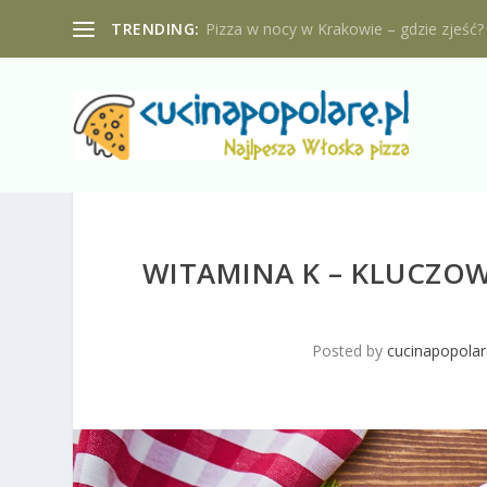
TRENDING:
Pizza w nocy w Krakowie – gdzie zjeść?
WITAMINA K – KLUCZOW
Posted by
cucinapopolar