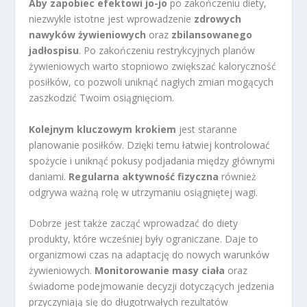
Aby zapobiec efektowi jo-jo
po zakończeniu diety,
niezwykle istotne jest wprowadzenie
zdrowych
nawyków żywieniowych
oraz
zbilansowanego
jadłospisu
. Po zakończeniu restrykcyjnych planów
żywieniowych warto stopniowo zwiększać kaloryczność
posiłków, co pozwoli uniknąć nagłych zmian mogących
zaszkodzić Twoim osiągnięciom.
Kolejnym kluczowym krokiem
jest staranne
planowanie posiłków. Dzięki temu łatwiej kontrolować
spożycie i uniknąć pokusy podjadania między głównymi
daniami.
Regularna aktywność fizyczna
również
odgrywa ważną rolę w utrzymaniu osiągniętej wagi.
Dobrze jest także zacząć wprowadzać do diety
produkty, które wcześniej były ograniczane. Daje to
organizmowi czas na adaptację do nowych warunków
żywieniowych.
Monitorowanie masy ciała
oraz
świadome podejmowanie decyzji dotyczących jedzenia
przyczyniają się do długotrwałych rezultatów