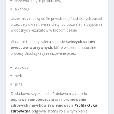
przetworzonych produktów,
alkoholu.
Uczestnicy muszą ściśle przestrzegać ustalonych zasad
przez cały okres trwania diety, co pozwala na uzyskanie
widocznych rezultatów w krótkim czasie.
W czasie tej diety zaleca się picie
świeżych soków
owocowo-warzywnych
, które wspierają naturalne
procesy detoksykacji realizowane przez:
wątrobę,
nerki,
jelita.
Dodatkowo szybka dieta 5-dniowa ma na celu
poprawę samopoczucia
oraz
promowanie
zdrowych nawyków żywieniowych
.
Profilaktyka
zdrowotna
odgrywa istotną rolę w tym planie,