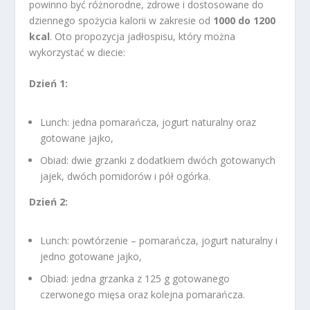
powinno być różnorodne, zdrowe i dostosowane do
dziennego spożycia kalorii w zakresie od
1000 do 1200
kcal
. Oto propozycja jadłospisu, który można
wykorzystać w diecie:
Dzień 1:
Lunch: jedna pomarańcza, jogurt naturalny oraz
gotowane jajko,
Obiad: dwie grzanki z dodatkiem dwóch gotowanych
jajek, dwóch pomidorów i pół ogórka.
Dzień 2:
Lunch: powtórzenie – pomarańcza, jogurt naturalny i
jedno gotowane jajko,
Obiad: jedna grzanka z 125 g gotowanego
czerwonego mięsa oraz kolejna pomarańcza.