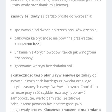
utraty wody oraz tkanki mięśniowej.
Zasady tej diety
są bardzo proste do wdrożenia:
spozywanie od dwóch do trzech posiłków dziennie,
całkowita kaloryczność nie powinna przekraczać
1000-1200 kcal
,
unikanie niektórych owoców, takich jak winogrona
czy banany,
gotowanie warzyw bez dodatku soli.
Skuteczność tego planu żywieniowego
zależy od
indywidualnych cech każdego człowieka oraz jego
dotychczasowych nawyków żywieniowych. Choć dieta
ta może przynieść szybkie rezultaty i poprawić
samopoczucie, warto pamiętać, że zdrowe
odchudzanie powinno być postrzegane jako
długotrwały proces.
Kluczowe znaczenie ma zmiana