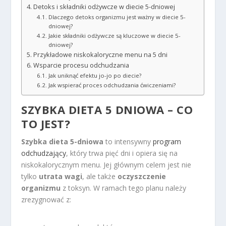
Detoks i składniki odżywcze w diecie 5-dniowej
Dlaczego detoks organizmu jest ważny w diecie 5-
dniowej?
Jakie składniki odżywcze są kluczowe w diecie 5-
dniowej?
Przykładowe niskokaloryczne menu na 5 dni
Wsparcie procesu odchudzania
Jak uniknąć efektu jo-jo po diecie?
Jak wspierać proces odchudzania ćwiczeniami?
SZYBKA DIETA 5 DNIOWA – CO
TO JEST?
Szybka dieta 5-dniowa
to intensywny
program
odchudzający
, który trwa pięć dni i opiera się na
niskokalorycznym menu. Jej głównym celem jest nie
tylko
utrata wagi
, ale także
oczyszczenie
organizmu
z toksyn. W ramach tego planu należy
zrezygnować z: