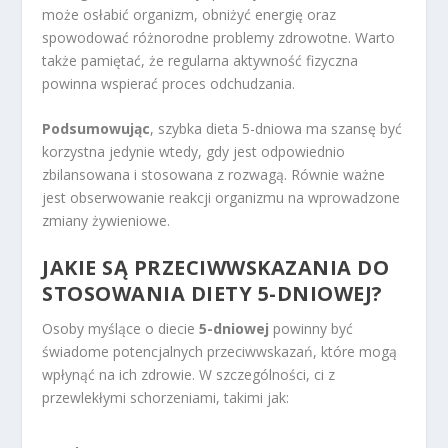
może osłabić organizm, obniżyć energię oraz
spowodować różnorodne problemy zdrowotne. Warto
także pamiętać, że regularna aktywność fizyczna
powinna wspierać proces odchudzania.
Podsumowując
, szybka dieta 5-dniowa ma szansę być
korzystna jedynie wtedy, gdy jest odpowiednio
zbilansowana i stosowana z rozwagą. Równie ważne
jest obserwowanie reakcji organizmu na wprowadzone
zmiany żywieniowe.
JAKIE SĄ PRZECIWWSKAZANIA DO
STOSOWANIA DIETY 5-DNIOWEJ?
Osoby myślące o diecie
5-dniowej
powinny być
świadome potencjalnych przeciwwskazań, które mogą
wpłynąć na ich zdrowie. W szczególności, ci z
przewlekłymi schorzeniami, takimi jak: