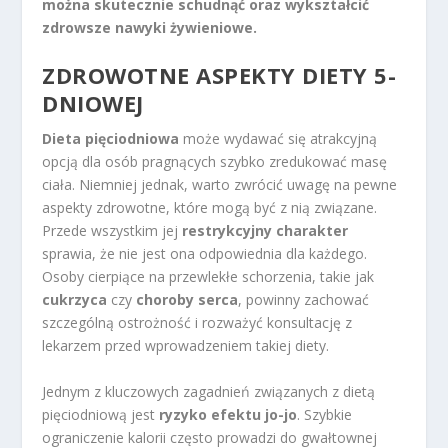
można skutecznie schudnąć oraz wykształcić
zdrowsze nawyki żywieniowe.
ZDROWOTNE ASPEKTY DIETY 5-
DNIOWEJ
Dieta pięciodniowa
może wydawać się atrakcyjną
opcją dla osób pragnących szybko zredukować masę
ciała. Niemniej jednak, warto zwrócić uwagę na pewne
aspekty zdrowotne, które mogą być z nią związane.
Przede wszystkim jej
restrykcyjny charakter
sprawia, że nie jest ona odpowiednia dla każdego.
Osoby cierpiące na przewlekłe schorzenia, takie jak
cukrzyca
czy
choroby serca
, powinny zachować
szczególną ostrożność i rozważyć konsultację z
lekarzem przed wprowadzeniem takiej diety.
Jednym z kluczowych zagadnień związanych z dietą
pięciodniową jest
ryzyko efektu jo-jo
. Szybkie
ograniczenie kalorii często prowadzi do gwałtownej