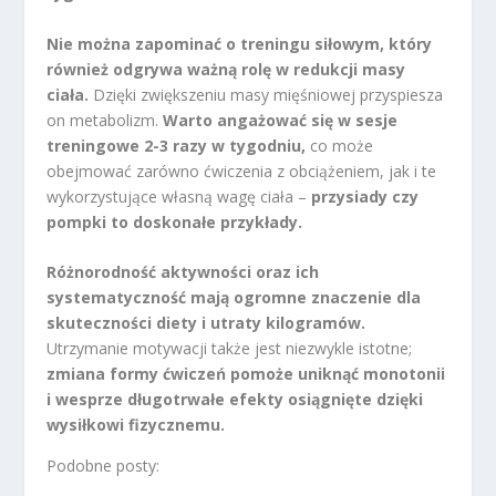
Nie można zapominać o treningu siłowym, który
również odgrywa ważną rolę w redukcji masy
ciała.
Dzięki zwiększeniu masy mięśniowej przyspiesza
on metabolizm.
Warto angażować się w sesje
treningowe 2-3 razy w tygodniu,
co może
obejmować zarówno ćwiczenia z obciążeniem, jak i te
wykorzystujące własną wagę ciała –
przysiady czy
pompki to doskonałe przykłady.
Różnorodność aktywności oraz ich
systematyczność mają ogromne znaczenie dla
skuteczności diety i utraty kilogramów.
Utrzymanie motywacji także jest niezwykle istotne;
zmiana formy ćwiczeń pomoże uniknąć monotonii
i wesprze długotrwałe efekty osiągnięte dzięki
wysiłkowi fizycznemu.
Podobne posty: