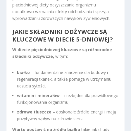
pięciodniowej diety oczyszczanie organizmu
dodatkowo wzmacnia efekty odchudzania i sprzyja
wprowadzaniu zdrowszych nawyków żywieniowych.
JAKIE SKŁADNIKI ODŻYWCZE SĄ
KLUCZOWE W DIECIE 5-DNIOWEJ?
W diecie pięciodniowej kluczowe są różnorodne
składniki odżywcze,
w tym:
białko
– fundamentalne znaczenie dla budowy i
regeneracji tkanek, a także pomaga w utrzymaniu
uczucia sytości,
witamin
i
minerałów
– niezbędne dla prawidłowego
funkcjonowania organizmu,
zdrowe tłuszcze
– doskonałe źródło energii i mają
pozytywny wpływ na zdrowie serca.
Warto postawić na źródła białka
takie jak chudy