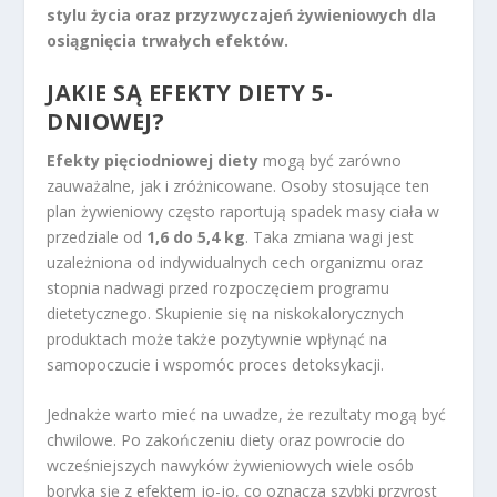
stylu życia oraz przyzwyczajeń żywieniowych dla
osiągnięcia trwałych efektów.
JAKIE SĄ EFEKTY DIETY 5-
DNIOWEJ?
Efekty pięciodniowej diety
mogą być zarówno
zauważalne, jak i zróżnicowane. Osoby stosujące ten
plan żywieniowy często raportują spadek masy ciała w
przedziale od
1,6 do 5,4 kg
. Taka zmiana wagi jest
uzależniona od indywidualnych cech organizmu oraz
stopnia nadwagi przed rozpoczęciem programu
dietetycznego. Skupienie się na niskokalorycznych
produktach może także pozytywnie wpłynąć na
samopoczucie i wspomóc proces detoksykacji.
Jednakże warto mieć na uwadze, że rezultaty mogą być
chwilowe. Po zakończeniu diety oraz powrocie do
wcześniejszych nawyków żywieniowych wiele osób
boryka się z efektem jo-jo, co oznacza szybki przyrost