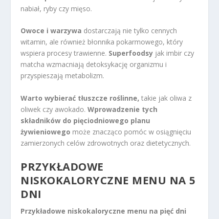
nabiał, ryby czy mięso.
Owoce i warzywa
dostarczają nie tylko cennych
witamin, ale również błonnika pokarmowego, który
wspiera procesy trawienne.
Superfoodsy
jak imbir czy
matcha wzmacniają detoksykację organizmu i
przyspieszają metabolizm.
Warto wybierać tłuszcze roślinne,
takie jak oliwa z
oliwek czy awokado.
Wprowadzenie tych
składników do pięciodniowego planu
żywieniowego
może znacząco pomóc w osiągnięciu
zamierzonych celów zdrowotnych oraz dietetycznych.
PRZYKŁADOWE
NISKOKALORYCZNE
MENU NA 5
DNI
Przykładowe niskokaloryczne menu na pięć dni