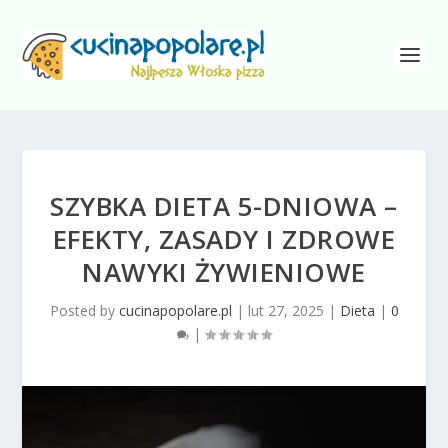
SZYBKA DIETA 5-DNIOWA –
EFEKTY, ZASADY I ZDROWE
NAWYKI ŻYWIENIOWE
Posted by
cucinapopolare.pl
|
lut 27, 2025
|
Dieta
|
0
|