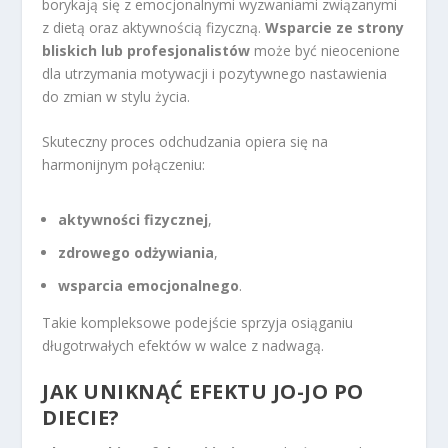
borykają się z emocjonalnymi wyzwaniami związanymi
z dietą oraz aktywnością fizyczną.
Wsparcie ze strony
bliskich lub profesjonalistów
może być nieocenione
dla utrzymania motywacji i pozytywnego nastawienia
do zmian w stylu życia.
Skuteczny proces odchudzania opiera się na
harmonijnym połączeniu:
aktywności fizycznej
,
zdrowego odżywiania
,
wsparcia emocjonalnego
.
Takie kompleksowe podejście sprzyja osiąganiu
długotrwałych efektów w walce z nadwagą.
JAK UNIKNĄĆ EFEKTU JO-JO PO
DIECIE?