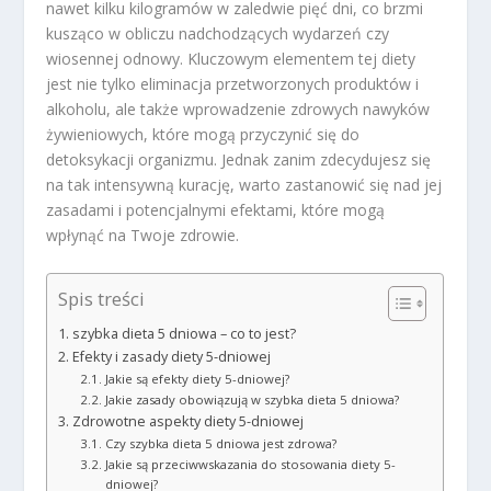
nawet kilku kilogramów w zaledwie pięć dni, co brzmi
kusząco w obliczu nadchodzących wydarzeń czy
wiosennej odnowy. Kluczowym elementem tej diety
jest nie tylko eliminacja przetworzonych produktów i
alkoholu, ale także wprowadzenie zdrowych nawyków
żywieniowych, które mogą przyczynić się do
detoksykacji organizmu. Jednak zanim zdecydujesz się
na tak intensywną kurację, warto zastanowić się nad jej
zasadami i potencjalnymi efektami, które mogą
wpłynąć na Twoje zdrowie.
Spis treści
szybka dieta 5 dniowa – co to jest?
Efekty i zasady diety 5-dniowej
Jakie są efekty diety 5-dniowej?
Jakie zasady obowiązują w szybka dieta 5 dniowa?
Zdrowotne aspekty diety 5-dniowej
Czy szybka dieta 5 dniowa jest zdrowa?
Jakie są przeciwwskazania do stosowania diety 5-
dniowej?