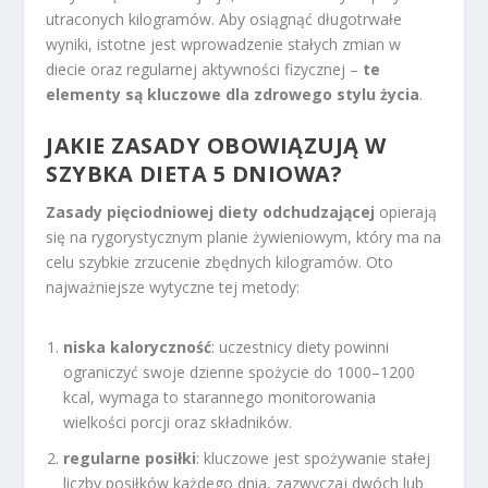
utraconych kilogramów. Aby osiągnąć długotrwałe
wyniki, istotne jest wprowadzenie stałych zmian w
diecie oraz regularnej aktywności fizycznej –
te
elementy są kluczowe dla zdrowego stylu życia
.
JAKIE ZASADY OBOWIĄZUJĄ W
SZYBKA DIETA 5 DNIOWA?
Zasady pięciodniowej diety odchudzającej
opierają
się na rygorystycznym planie żywieniowym, który ma na
celu szybkie zrzucenie zbędnych kilogramów. Oto
najważniejsze wytyczne tej metody:
niska kaloryczność
: uczestnicy diety powinni
ograniczyć swoje dzienne spożycie do 1000–1200
kcal, wymaga to starannego monitorowania
wielkości porcji oraz składników.
regularne posiłki
: kluczowe jest spożywanie stałej
liczby posiłków każdego dnia, zazwyczaj dwóch lub