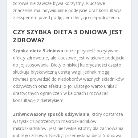
zdrowie nie zawsze bywa korzystny. Kluczowe
znaczenie ma indywidualne podejście oraz konsultacja
z ekspertem przed podjęciem decyzji o jej wdrożeniu.
CZY SZYBKA DIETA 5 DNIOWA JEST
ZDROWA?
Szybka dieta 5-dniowa
może przynieść pozytywne
efekty zdrowotne, ale kluczowe jest właściwe podejście
do jej stosowania. Diety o niskiej kaloryczności często
skutkują błyskawiczną utratą wagi, jednak mogą
również prowadzić do niedoborów ważnych składników
odżywczych oraz efektu jo-jo. Dlatego warto unikać
drastycznych ograniczeń w kaloriach i rozważać
konsultację z dietetykiem.
Zrównoważony sposób odżywiania
, który dostarcza
wszystkich potrzebnych makroskładników i
mikroskładników, jest niezwykle istotny dla zachowania
dobrego zdrowia. Niezbyt przemyślana dieta 5-dniowa