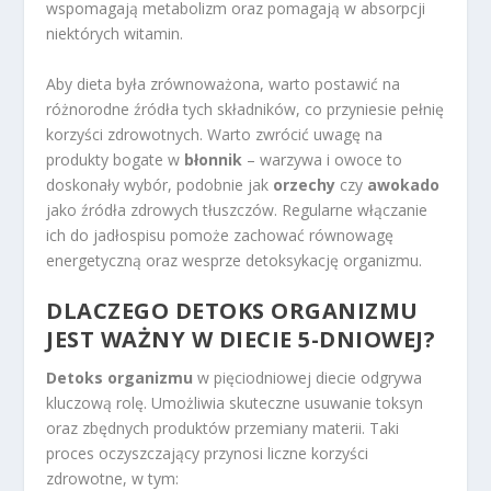
wspomagają metabolizm oraz pomagają w absorpcji
niektórych witamin.
Aby dieta była zrównoważona, warto postawić na
różnorodne źródła tych składników, co przyniesie pełnię
korzyści zdrowotnych. Warto zwrócić uwagę na
produkty bogate w
błonnik
– warzywa i owoce to
doskonały wybór, podobnie jak
orzechy
czy
awokado
jako źródła zdrowych tłuszczów. Regularne włączanie
ich do jadłospisu pomoże zachować równowagę
energetyczną oraz wesprze detoksykację organizmu.
DLACZEGO DETOKS ORGANIZMU
JEST WAŻNY W DIECIE 5-DNIOWEJ?
Detoks organizmu
w pięciodniowej diecie odgrywa
kluczową rolę. Umożliwia skuteczne usuwanie toksyn
oraz zbędnych produktów przemiany materii. Taki
proces oczyszczający przynosi liczne korzyści
zdrowotne, w tym: