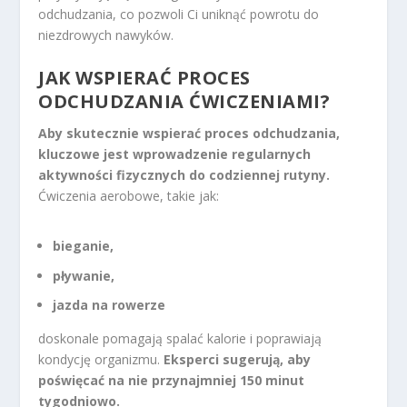
odchudzania, co pozwoli Ci uniknąć powrotu do
niezdrowych nawyków.
JAK WSPIERAĆ PROCES
ODCHUDZANIA ĆWICZENIAMI?
Aby skutecznie wspierać proces odchudzania,
kluczowe jest wprowadzenie regularnych
aktywności fizycznych do codziennej rutyny.
Ćwiczenia aerobowe, takie jak:
bieganie,
pływanie,
jazda na rowerze
doskonale pomagają spalać kalorie i poprawiają
kondycję organizmu.
Eksperci sugerują, aby
poświęcać na nie przynajmniej 150 minut
tygodniowo.