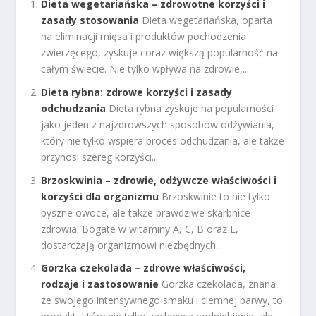
Dieta wegetariańska – zdrowotne korzyści i
zasady stosowania
Dieta wegetariańska, oparta
na eliminacji mięsa i produktów pochodzenia
zwierzęcego, zyskuje coraz większą popularność na
całym świecie. Nie tylko wpływa na zdrowie,...
Dieta rybna: zdrowe korzyści i zasady
odchudzania
Dieta rybna zyskuje na popularności
jako jeden z najzdrowszych sposobów odżywiania,
który nie tylko wspiera proces odchudzania, ale także
przynosi szereg korzyści...
Brzoskwinia – zdrowie, odżywcze właściwości i
korzyści dla organizmu
Brzoskwinie to nie tylko
pyszne owoce, ale także prawdziwe skarbnice
zdrowia. Bogate w witaminy A, C, B oraz E,
dostarczają organizmowi niezbędnych...
Gorzka czekolada – zdrowe właściwości,
rodzaje i zastosowanie
Gorzka czekolada, znana
ze swojego intensywnego smaku i ciemnej barwy, to