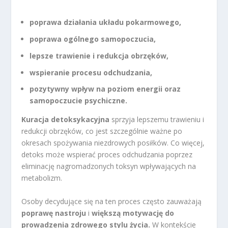
poprawa działania układu pokarmowego,
poprawa ogólnego samopoczucia,
lepsze trawienie i redukcja obrzęków,
wspieranie procesu odchudzania,
pozytywny wpływ na poziom energii oraz
samopoczucie psychiczne.
Kuracja detoksykacyjna
sprzyja lepszemu trawieniu i
redukcji obrzęków, co jest szczególnie ważne po
okresach spożywania niezdrowych posiłków. Co więcej,
detoks może wspierać proces odchudzania poprzez
eliminację nagromadzonych toksyn wpływających na
metabolizm.
Osoby decydujące się na ten proces często zauważają
poprawę nastroju
i
większą motywację do
prowadzenia zdrowego stylu życia.
W kontekście