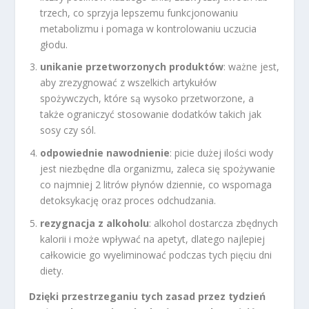
trzech, co sprzyja lepszemu funkcjonowaniu
metabolizmu i pomaga w kontrolowaniu uczucia
głodu.
unikanie przetworzonych produktów
: ważne jest,
aby zrezygnować z wszelkich artykułów
spożywczych, które są wysoko przetworzone, a
także ograniczyć stosowanie dodatków takich jak
sosy czy sól.
odpowiednie nawodnienie
: picie dużej ilości wody
jest niezbędne dla organizmu, zaleca się spożywanie
co najmniej 2 litrów płynów dziennie, co wspomaga
detoksykację oraz proces odchudzania.
rezygnacja z alkoholu
: alkohol dostarcza zbędnych
kalorii i może wpływać na apetyt, dlatego najlepiej
całkowicie go wyeliminować podczas tych pięciu dni
diety.
Dzięki przestrzeganiu tych zasad przez tydzień