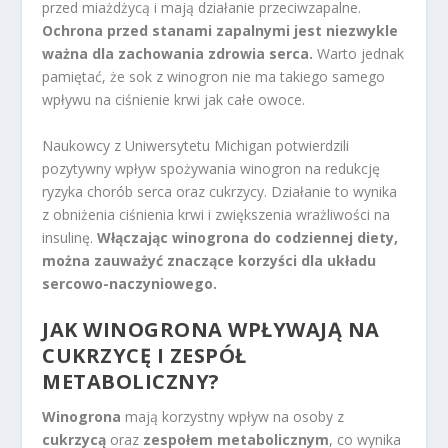
przed miażdżycą i mają działanie przeciwzapalne.
Ochrona przed stanami zapalnymi jest niezwykle
ważna dla zachowania zdrowia serca.
Warto jednak
pamiętać, że sok z winogron nie ma takiego samego
wpływu na ciśnienie krwi jak całe owoce.
Naukowcy z Uniwersytetu Michigan potwierdzili
pozytywny wpływ spożywania winogron na redukcję
ryzyka chorób serca oraz cukrzycy. Działanie to wynika
z obniżenia ciśnienia krwi i zwiększenia wrażliwości na
insulinę.
Włączając winogrona do codziennej diety,
można zauważyć znaczące korzyści dla układu
sercowo-naczyniowego.
JAK WINOGRONA WPŁYWAJĄ NA
CUKRZYCĘ I ZESPÓŁ
METABOLICZNY?
Winogrona
mają korzystny wpływ na osoby z
cukrzycą
oraz
zespołem metabolicznym
, co wynika