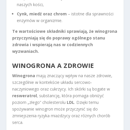
naszych kości,
Cynk, miedź oraz chrom
– istotne dla sprawności
enzymów w organizmie.
Te wartościowe składniki sprawiają, że winogrona
przyczyniają się do poprawy ogólnego stanu
zdrowia i wspierają nas w codziennych
wyzwaniach.
WINOGRONA A ZDROWIE
Winogrona
mają znaczący wpływ na nasze zdrowie,
szczególnie w kontekście układu sercowo-
naczyniowego oraz cukrzycy. Ich skórki są bogate w
resweratrol
, substancję, która pomaga obniżyć
poziom „złego” cholesterolu
LDL
. Dzięki temu
spożywanie winogron może przyczynić się do
zmniejszenia ryzyka miażdżycy oraz różnych chorób
serca.