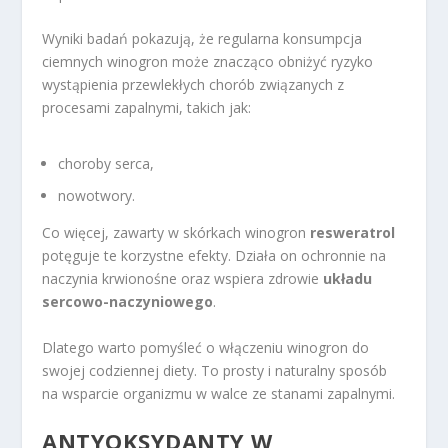
Wyniki badań pokazują, że regularna konsumpcja
ciemnych winogron może znacząco obniżyć ryzyko
wystąpienia przewlekłych chorób związanych z
procesami zapalnymi, takich jak:
choroby serca,
nowotwory.
Co więcej, zawarty w skórkach winogron
resweratrol
potęguje te korzystne efekty. Działa on ochronnie na
naczynia krwionośne oraz wspiera zdrowie
układu
sercowo-naczyniowego
.
Dlatego warto pomyśleć o włączeniu winogron do
swojej codziennej diety. To prosty i naturalny sposób
na wsparcie organizmu w walce ze stanami zapalnymi.
ANTYOKSYDANTY W