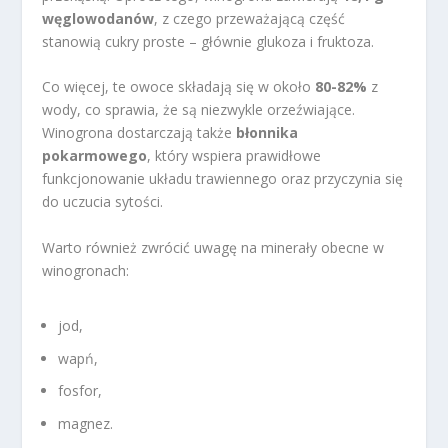
węglowodanów
, z czego przeważającą część
stanowią cukry proste – głównie glukoza i fruktoza.
Co więcej, te owoce składają się w około
80-82%
z
wody, co sprawia, że są niezwykle orzeźwiające.
Winogrona dostarczają także
błonnika
pokarmowego
, który wspiera prawidłowe
funkcjonowanie układu trawiennego oraz przyczynia się
do uczucia sytości.
Warto również zwrócić uwagę na minerały obecne w
winogronach:
jod,
wapń,
fosfor,
magnez.