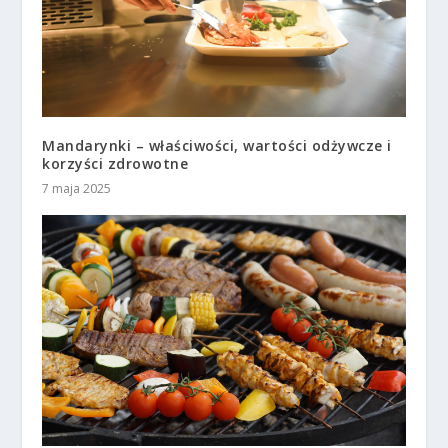
Mandarynki – właściwości, wartości odżywcze i
korzyści zdrowotne
7 maja 2025