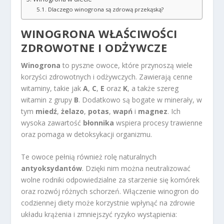
Dlaczego winogrona są zdrową przekąską?
WINOGRONA WŁAŚCIWOŚCI
ZDROWOTNE I ODŻYWCZE
Winogrona
to pyszne owoce, które przynoszą wiele
korzyści zdrowotnych i odżywczych. Zawierają cenne
witaminy, takie jak
A
,
C
,
E
oraz
K
, a także szereg
witamin z grupy
B
. Dodatkowo są bogate w minerały, w
tym
miedź
,
żelazo
,
potas
,
wapń
i
magnez
. Ich
wysoka zawartość
błonnika
wspiera procesy trawienne
oraz pomaga w detoksykacji organizmu.
Te owoce pełnią również rolę naturalnych
antyoksydantów
. Dzięki nim można neutralizować
wolne rodniki odpowiedzialne za starzenie się komórek
oraz rozwój różnych schorzeń. Włączenie winogron do
codziennej diety może korzystnie wpłynąć na zdrowie
układu krążenia i zmniejszyć ryzyko wystąpienia: