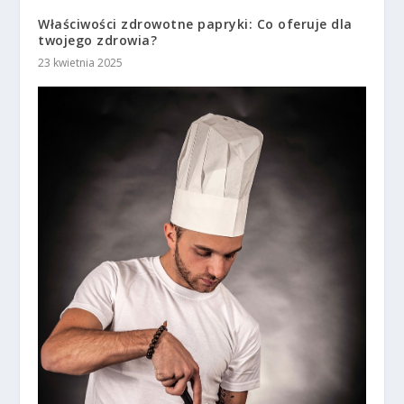
Właściwości zdrowotne papryki: Co oferuje dla
twojego zdrowia?
23 kwietnia 2025