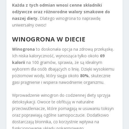
Każda z tych odmian wnosi cenne składniki
odżywcze oraz różnorodne walory smakowe do
naszej diety.
Dlatego winogrona to naprawdę
uniwersalny owoc!
WINOGRONA W DIECIE
Winogrona
to doskonała opcja na zdrową przekąskę.
Ich niska kaloryczność, wynosząca tylko około
69
kalorii
na 100 gramów, sprawia, że są idealnym
wyborem dla osób dbających o linię. Dzięki wysokiemu
poziomowi wody, który sięga około
80%
, skutecznie
gasi pragnienie i wspiera nawodnienie organizmu.
Wprowadzenie winogron do codziennej diety sprzyja
detoksykacji. Owoce te obfitują w naturalne
przeciwutleniacze, które pomagają w usuwaniu toksyn
oraz poprawiają ogólne samopoczucie. Dodatkowo
dostarczają błonnika, co korzystnie wpływa na
funkcjonowanie układu pokarmowego.