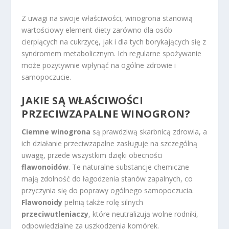
Z uwagi na swoje właściwości, winogrona stanowią
wartościowy element diety zarówno dla osób
cierpiących na cukrzycę, jak i dla tych borykających się z
syndromem metabolicznym. Ich regularne spożywanie
może pozytywnie wpłynąć na ogólne zdrowie i
samopoczucie.
JAKIE SĄ WŁAŚCIWOŚCI
PRZECIWZAPALNE WINOGRON?
Ciemne winogrona
są prawdziwą skarbnicą zdrowia, a
ich działanie przeciwzapalne zasługuje na szczególną
uwagę, przede wszystkim dzięki obecności
flawonoidów
. Te naturalne substancje chemiczne
mają zdolność do łagodzenia stanów zapalnych, co
przyczynia się do poprawy ogólnego samopoczucia.
Flawonoidy
pełnią także rolę silnych
przeciwutleniaczy
, które neutralizują wolne rodniki,
odpowiedzialne za uszkodzenia komórek.