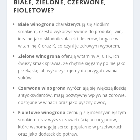
BIAŁE, ZIELONE, CZERWONE,
FIOLETOWE?
Białe winogrona
charakteryzują się słodkim
smakiem, często wykorzystywane do produkcji win,
idealne jako składnik sałatek i deserów, bogate w
witaminę C oraz K, co czyni je zdrowym wyborem,
Zielone winogrona
oferują witaminy A, C i K, ich
świeży smak sprawia, że chętnie sięgamy po nie jako
przekąskę lub wykorzystujemy do przygotowania
soków,
Czerwone winogrona
wyróżniają się większą ilością
antyoksydantów, mają pozytywny wpływ na zdrowie,
dostępne w winach oraz jako pyszny owoc,
Fioletowe winogrona
cechują się intensywniejszym
smakiem oraz wyższą zawartością antocyjanów,
które wspomagają serce, popularne w przetworach
oraz jako dodatek do potraw.