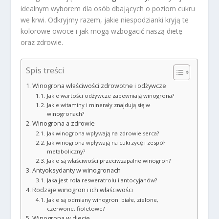
idealnym wyborem dla osób dbających o poziom cukru
we krwi. Odkryjmy razem, jakie niespodzianki kryją te
kolorowe owoce i jak mogą wzbogacić naszą dietę
oraz zdrowie.
Spis treści
Winogrona właściwości zdrowotne i odżywcze
Jakie wartości odżywcze zapewniają winogrona?
Jakie witaminy i minerały znajdują się w
winogronach?
Winogrona a zdrowie
Jak winogrona wpływają na zdrowie serca?
Jak winogrona wpływają na cukrzycę i zespół
metaboliczny?
Jakie są właściwości przeciwzapalne winogron?
Antyoksydanty w winogronach
Jaka jest rola resweratrolu i antocyjanów?
Rodzaje winogron i ich właściwości
Jakie są odmiany winogron: białe, zielone,
czerwone, fioletowe?
Winogrona w diecie