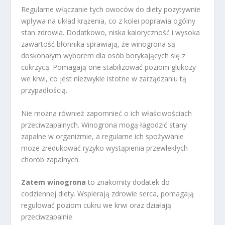
Regularne włączanie tych owoców do diety pozytywnie
wpływa na układ krążenia, co z kolei poprawia ogólny
stan zdrowia. Dodatkowo, niska kaloryczność i wysoka
zawartość błonnika sprawiają, że winogrona są
doskonałym wyborem dla osób borykających się z
cukrzycą. Pomagają one stabilizować poziom glukozy
we krwi, co jest niezwykle istotne w zarządzaniu tą
przypadłością.
Nie można również zapomnieć o ich właściwościach
przeciwzapalnych. Winogrona mogą łagodzić stany
zapalne w organizmie, a regularne ich spożywanie
może zredukować ryzyko wystąpienia przewlekłych
chorób zapalnych.
Zatem winogrona
to znakomity dodatek do
codziennej diety. Wspierają zdrowie serca, pomagają
regulować poziom cukru we krwi oraz działają
przeciwzapalnie.