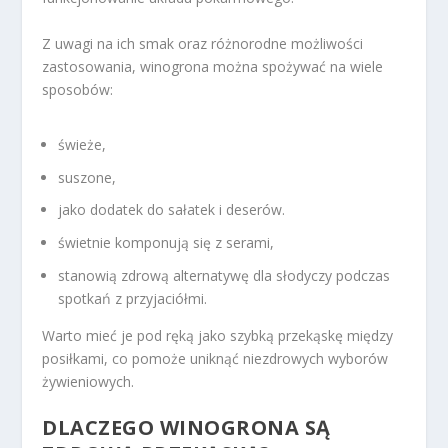
Z uwagi na ich smak oraz różnorodne możliwości
zastosowania, winogrona można spożywać na wiele
sposobów:
świeże,
suszone,
jako dodatek do sałatek i deserów.
świetnie komponują się z serami,
stanowią zdrową alternatywę dla słodyczy podczas
spotkań z przyjaciółmi.
Warto mieć je pod ręką jako szybką przekąskę między
posiłkami, co pomoże uniknąć niezdrowych wyborów
żywieniowych.
DLACZEGO WINOGRONA SĄ