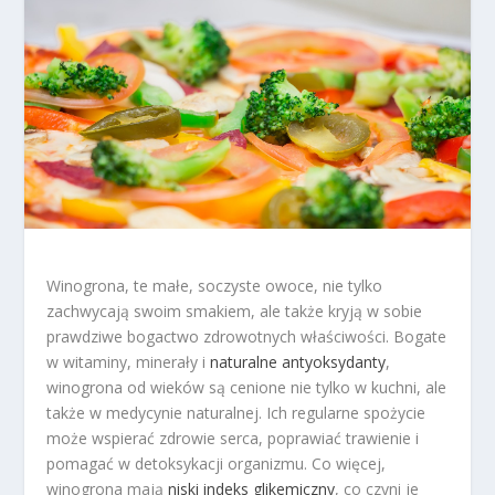
Winogrona, te małe, soczyste owoce, nie tylko
zachwycają swoim smakiem, ale także kryją w sobie
prawdziwe bogactwo zdrowotnych właściwości. Bogate
w witaminy, minerały i
naturalne antyoksydanty
,
winogrona od wieków są cenione nie tylko w kuchni, ale
także w medycynie naturalnej. Ich regularne spożycie
może wspierać zdrowie serca, poprawiać trawienie i
pomagać w detoksykacji organizmu. Co więcej,
winogrona mają
niski indeks glikemiczny
, co czyni je