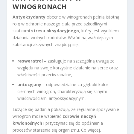
WINOGRONACH
Antyoksydanty
obecne w winogronach pełnią istotną
rolę w ochronie naszego ciała przed szkodliwymi
skutkami
stresu oksydacyjnego
, który jest wynikiem
działania wolnych rodników. Wśród najważniejszych
substancji aktywnych znajdują się:
resweratrol
– zasługuje na szczególną uwagę ze
względu na swoje korzystne działanie na serce oraz
właściwości przeciwzapalne,
antocyjany
– odpowiedzialne za głęboki kolor
ciemnych winogron, charakteryzują się silnymi
właściwościami antyoksydacyjnymi.
Liczące się badania pokazują, że regularne spożywanie
winogron może wspierać
zdrowie naczyń
krwionośnych
i przyczyniać się do opóźnienia
procesów starzenia się organizmu. Co więcej,