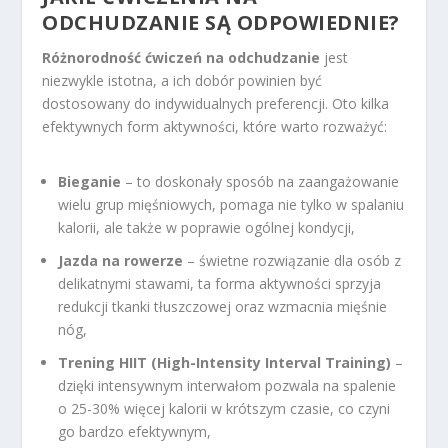
ODCHUDZANIE SĄ ODPOWIEDNIE?
Różnorodność ćwiczeń na odchudzanie
jest
niezwykle istotna, a ich dobór powinien być
dostosowany do indywidualnych preferencji. Oto kilka
efektywnych form aktywności, które warto rozważyć:
Bieganie
– to doskonały sposób na zaangażowanie
wielu grup mięśniowych, pomaga nie tylko w spalaniu
kalorii, ale także w poprawie ogólnej kondycji,
Jazda na rowerze
– świetne rozwiązanie dla osób z
delikatnymi stawami, ta forma aktywności sprzyja
redukcji tkanki tłuszczowej oraz wzmacnia mięśnie
nóg,
Trening HIIT (High-Intensity Interval Training)
–
dzięki intensywnym interwałom pozwala na spalenie
o 25-30% więcej kalorii w krótszym czasie, co czyni
go bardzo efektywnym,