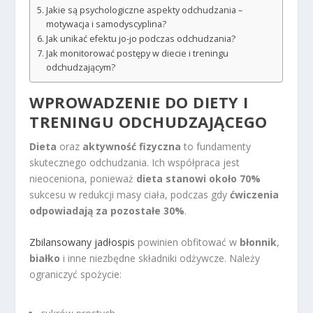
Jakie są psychologiczne aspekty odchudzania –
motywacja i samodyscyplina?
Jak unikać efektu jo-jo podczas odchudzania?
Jak monitorować postępy w diecie i treningu
odchudzającym?
WPROWADZENIE DO DIETY I
TRENINGU ODCHUDZAJĄCEGO
Dieta
oraz
aktywność fizyczna
to fundamenty
skutecznego odchudzania. Ich współpraca jest
nieoceniona, ponieważ
dieta stanowi około 70%
sukcesu w redukcji masy ciała, podczas gdy
ćwiczenia
odpowiadają za pozostałe 30%
.
Zbilansowany jadłospis
powinien obfitować w
błonnik
,
białko
i inne niezbędne składniki odżywcze. Należy
ograniczyć spożycie: