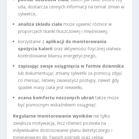
uda, dostarcza cennych informacji na temat zmian w
sylwetce,
analiza składu ciała
może ujawnić różnice w
proporcjach tkanki tłuszczowej i mięśniowej,
korzystanie z
aplikacji do monitorowania
spożycia kalorii
oraz aktywności fizycznej ułatwia
kontrolowanie bilansu energetycznego,
zapisując swoje osiągnięcia w formie dziennika
lub dokumentując zmiany sylwetki za pomocą zdjęć
co miesiąc, łatwiej zauważysz postępy, nawet gdy
spadek masy ciała jest niewielki,
ocena komfortu noszonych ubrań
także może
być pomocnym wskaźnikiem osiągnięć.
Regularne monitorowanie wyników
nie tylko
zwiększa motywację, lecz również pozwala na
indywidualne dostosowanie planu dietetycznego i
treningowego do Twoich potrzeb oraz celów