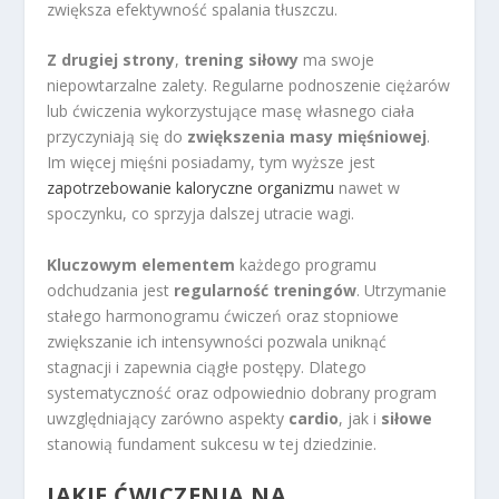
zwiększa efektywność spalania tłuszczu.
Z drugiej strony
,
trening siłowy
ma swoje
niepowtarzalne zalety. Regularne podnoszenie ciężarów
lub ćwiczenia wykorzystujące masę własnego ciała
przyczyniają się do
zwiększenia masy mięśniowej
.
Im więcej mięśni posiadamy, tym wyższe jest
zapotrzebowanie kaloryczne organizmu
nawet w
spoczynku, co sprzyja dalszej utracie wagi.
Kluczowym elementem
każdego programu
odchudzania jest
regularność treningów
. Utrzymanie
stałego harmonogramu ćwiczeń oraz stopniowe
zwiększanie ich intensywności pozwala uniknąć
stagnacji i zapewnia ciągłe postępy. Dlatego
systematyczność oraz odpowiednio dobrany program
uwzględniający zarówno aspekty
cardio
, jak i
siłowe
stanowią fundament sukcesu w tej dziedzinie.
JAKIE ĆWICZENIA NA