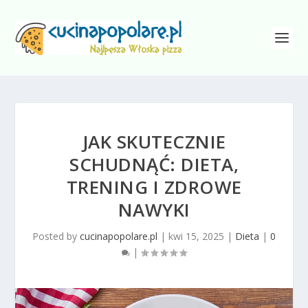
JAK SKUTECZNIE
SCHUDNĄĆ: DIETA,
TRENING I ZDROWE
NAWYKI
Posted by
cucinapopolare.pl
|
kwi 15, 2025
|
Dieta
|
0
|