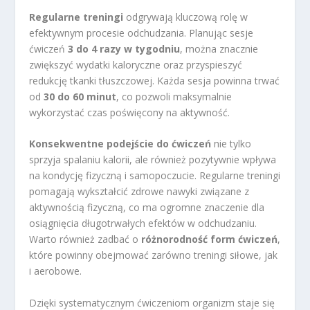
Regularne treningi
odgrywają kluczową rolę w
efektywnym procesie odchudzania. Planując sesje
ćwiczeń
3 do 4 razy w tygodniu
, można znacznie
zwiększyć wydatki kaloryczne oraz przyspieszyć
redukcję tkanki tłuszczowej. Każda sesja powinna trwać
od
30 do 60 minut
, co pozwoli maksymalnie
wykorzystać czas poświęcony na aktywność.
Konsekwentne podejście do ćwiczeń
nie tylko
sprzyja spalaniu kalorii, ale również pozytywnie wpływa
na kondycję fizyczną i samopoczucie. Regularne treningi
pomagają wykształcić zdrowe nawyki związane z
aktywnością fizyczną, co ma ogromne znaczenie dla
osiągnięcia długotrwałych efektów w odchudzaniu.
Warto również zadbać o
różnorodność form ćwiczeń
,
które powinny obejmować zarówno treningi siłowe, jak
i aerobowe.
Dzięki systematycznym ćwiczeniom organizm staje się