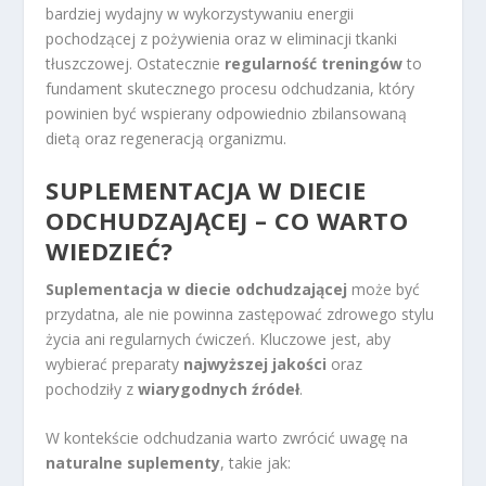
bardziej wydajny w wykorzystywaniu energii
pochodzącej z pożywienia oraz w eliminacji tkanki
tłuszczowej. Ostatecznie
regularność treningów
to
fundament skutecznego procesu odchudzania, który
powinien być wspierany odpowiednio zbilansowaną
dietą oraz regeneracją organizmu.
SUPLEMENTACJA W DIECIE
ODCHUDZAJĄCEJ – CO WARTO
WIEDZIEĆ?
Suplementacja w diecie odchudzającej
może być
przydatna, ale nie powinna zastępować zdrowego stylu
życia ani regularnych ćwiczeń. Kluczowe jest, aby
wybierać preparaty
najwyższej jakości
oraz
pochodziły z
wiarygodnych źródeł
.
W kontekście odchudzania warto zwrócić uwagę na
naturalne suplementy
, takie jak: