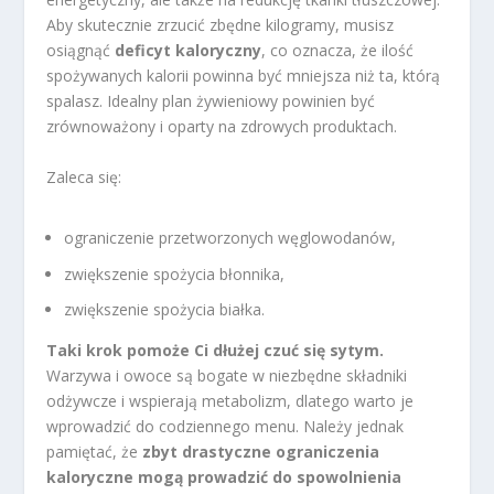
Aby skutecznie zrzucić zbędne kilogramy, musisz
osiągnąć
deficyt kaloryczny
, co oznacza, że ilość
spożywanych kalorii powinna być mniejsza niż ta, którą
spalasz. Idealny plan żywieniowy powinien być
zrównoważony i oparty na zdrowych produktach.
Zaleca się:
ograniczenie przetworzonych węglowodanów,
zwiększenie spożycia błonnika,
zwiększenie spożycia białka.
Taki krok pomoże Ci dłużej czuć się sytym.
Warzywa i owoce są bogate w niezbędne składniki
odżywcze i wspierają metabolizm, dlatego warto je
wprowadzić do codziennego menu. Należy jednak
pamiętać, że
zbyt drastyczne ograniczenia
kaloryczne mogą prowadzić do spowolnienia