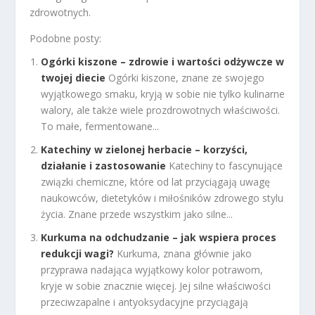
zdrowotnych.
Podobne posty:
Ogórki kiszone – zdrowie i wartości odżywcze w
twojej diecie
Ogórki kiszone, znane ze swojego
wyjątkowego smaku, kryją w sobie nie tylko kulinarne
walory, ale także wiele prozdrowotnych właściwości.
To małe, fermentowane...
Katechiny w zielonej herbacie – korzyści,
działanie i zastosowanie
Katechiny to fascynujące
związki chemiczne, które od lat przyciągają uwagę
naukowców, dietetyków i miłośników zdrowego stylu
życia. Znane przede wszystkim jako silne...
Kurkuma na odchudzanie – jak wspiera proces
redukcji wagi?
Kurkuma, znana głównie jako
przyprawa nadająca wyjątkowy kolor potrawom,
kryje w sobie znacznie więcej. Jej silne właściwości
przeciwzapalne i antyoksydacyjne przyciągają