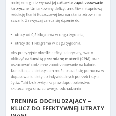
mniej energii niż wynosi jej całkowite
zapotrzebowanie
kaloryczne
. Umiarkowany deficyt umożliwia stopniową
redukcję tkanki tłuszczowej bez narażania zdrowia na
szwank. Zazwyczaj zaleca się dążenie do:
utraty od 0,5 kilograma w ciągu tygodnia,
utraty do 1 kilograma w ciągu tygodnia.
Aby precyzyjnie określić deficyt kaloryczny, warto
obliczyć
całkowitą przemianę materii (CPM)
oraz
oszacować codzienne zapotrzebowanie na kalorie.
Konsultacja z dietetykiem może okazać się pomocna w
dopasowaniu diety do indywidualnych potrzeb i stylu
życia. Taki krok zwiększa prawdopodobieństwo
skutecznego oraz zdrowego odchudzania.
TRENING ODCHUDZAJĄCY –
KLUCZ DO EFEKTYWNEJ UTRATY
WAGI