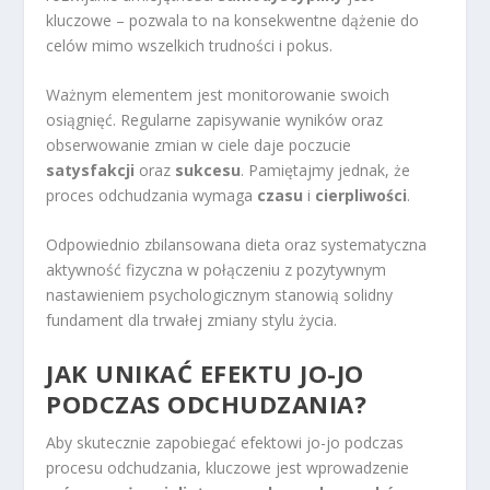
kluczowe – pozwala to na konsekwentne dążenie do
celów mimo wszelkich trudności i pokus.
Ważnym elementem jest monitorowanie swoich
osiągnięć. Regularne zapisywanie wyników oraz
obserwowanie zmian w ciele daje poczucie
satysfakcji
oraz
sukcesu
. Pamiętajmy jednak, że
proces odchudzania wymaga
czasu
i
cierpliwości
.
Odpowiednio zbilansowana dieta oraz systematyczna
aktywność fizyczna w połączeniu z pozytywnym
nastawieniem psychologicznym stanowią solidny
fundament dla trwałej zmiany stylu życia.
JAK UNIKAĆ EFEKTU JO-JO
PODCZAS ODCHUDZANIA?
Aby skutecznie zapobiegać efektowi jo-jo podczas
procesu odchudzania, kluczowe jest wprowadzenie