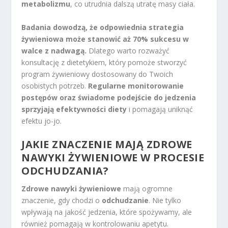
metabolizmu
, co utrudnia dalszą utratę masy ciała.
Badania dowodzą, że odpowiednia strategia
żywieniowa może stanowić aż 70% sukcesu w
walce z nadwagą.
Dlatego warto rozważyć
konsultację z dietetykiem, który pomoże stworzyć
program żywieniowy dostosowany do Twoich
osobistych potrzeb.
Regularne monitorowanie
postępów oraz świadome podejście do jedzenia
sprzyjają efektywności diety
i pomagają uniknąć
efektu jo-jo.
JAKIE ZNACZENIE MAJĄ ZDROWE
NAWYKI ŻYWIENIOWE W PROCESIE
ODCHUDZANIA?
Zdrowe nawyki żywieniowe
mają ogromne
znaczenie, gdy chodzi o
odchudzanie
. Nie tylko
wpływają na jakość jedzenia, które spożywamy, ale
również pomagają w kontrolowaniu apetytu.