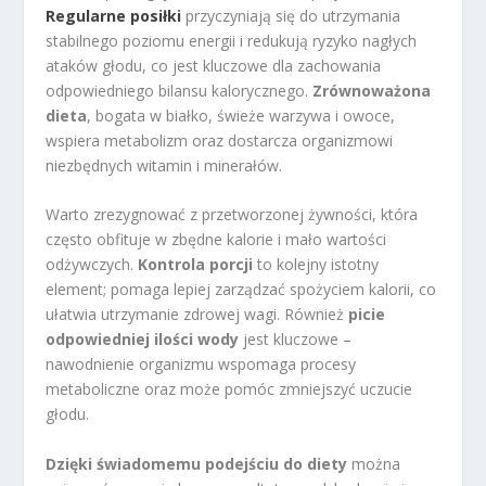
Regularne posiłki
przyczyniają się do utrzymania
stabilnego poziomu energii i redukują ryzyko nagłych
ataków głodu, co jest kluczowe dla zachowania
odpowiedniego bilansu kalorycznego.
Zrównoważona
dieta
, bogata w białko, świeże warzywa i owoce,
wspiera metabolizm oraz dostarcza organizmowi
niezbędnych witamin i minerałów.
Warto zrezygnować z przetworzonej żywności, która
często obfituje w zbędne kalorie i mało wartości
odżywczych.
Kontrola porcji
to kolejny istotny
element; pomaga lepiej zarządzać spożyciem kalorii, co
ułatwia utrzymanie zdrowej wagi. Również
picie
odpowiedniej ilości wody
jest kluczowe –
nawodnienie organizmu wspomaga procesy
metaboliczne oraz może pomóc zmniejszyć uczucie
głodu.
Dzięki świadomemu podejściu do diety
można