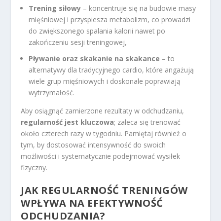
Trening siłowy
– koncentruje się na budowie masy
mięśniowej i przyspiesza metabolizm, co prowadzi
do zwiększonego spalania kalorii nawet po
zakończeniu sesji treningowej,
Pływanie oraz skakanie na skakance
– to
alternatywy dla tradycyjnego cardio, które angażują
wiele grup mięśniowych i doskonale poprawiają
wytrzymałość.
Aby osiągnąć zamierzone rezultaty w odchudzaniu,
regularność jest kluczowa
; zaleca się trenować
około czterech razy w tygodniu. Pamiętaj również o
tym, by dostosować intensywność do swoich
możliwości i systematycznie podejmować wysiłek
fizyczny.
JAK REGULARNOŚĆ TRENINGÓW
WPŁYWA NA EFEKTYWNOŚĆ
ODCHUDZANIA?