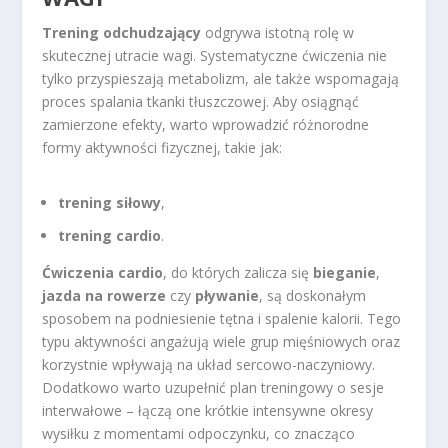
Trening odchudzający
odgrywa istotną rolę w
skutecznej utracie wagi. Systematyczne ćwiczenia nie
tylko przyspieszają metabolizm, ale także wspomagają
proces spalania tkanki tłuszczowej. Aby osiągnąć
zamierzone efekty, warto wprowadzić różnorodne
formy aktywności fizycznej, takie jak:
trening siłowy
,
trening cardio
.
Ćwiczenia cardio
, do których zalicza się
bieganie
,
jazda na rowerze
czy
pływanie
, są doskonałym
sposobem na podniesienie tętna i spalenie kalorii. Tego
typu aktywności angażują wiele grup mięśniowych oraz
korzystnie wpływają na układ sercowo-naczyniowy.
Dodatkowo warto uzupełnić plan treningowy o sesje
interwałowe – łączą one krótkie intensywne okresy
wysiłku z momentami odpoczynku, co znacząco