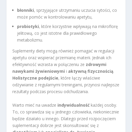
błonniki
, sprzyjające utrzymaniu uczucia sytości, co
może pomóc w kontrolowaniu apetytu,
probiotyki
, które korzystnie wpływają na mikroflorę
jelitową, co jest istotne dla prawidłowego
metabolizmu.
Suplementy diety mogą również pomagać w regulacji
apetytu oraz wspierać przemianę materii. Jednak ich
efektywność wzrasta w połączeniu ze
zdrowymi
nawykami żywieniowymi
i
aktywną fizycznością
.
Holistyczne podejście
, które łączy właściwe
odżywianie z regularnymi treningami, przynosi najlepsze
rezultaty podczas procesu odchudzania.
Warto mieć na uwadze
indywidualność
każdej osoby.
To, co sprawdza się u jednego człowieka, niekoniecznie
będzie działało u innego. Dlatego przed rozpoczęciem
suplementacji dobrze jest skonsultować się z