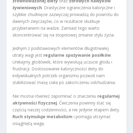
zrównoważonej diety
oraz
zdrowych nawyków
żywieniowych
. Drastyczne ograniczenia kaloryczne i
szybkie chudnięcie zazwyczaj prowadzą do powrotu do
dawnych zwyczajów, co w rezultacie skutkuje
przybieraniem na wadze. Zamiast tego warto
skoncentrować się na stopniowej zmianie stylu życia.
Jednym z podstawowych elementów długotrwałej
utraty wagi jest
regularne spożywanie posiłków
.
Unikajmy głodówek, które wywołują uczucie głodu i
frustracji. Dostosowanie kaloryczności diety do
indywidualnych potrzeb organizmu pozwoli nam
stabilizować masę ciała po zakończeniu odchudzania.
Nie można również zapominać o znaczeniu
regularnej
aktywności fizycznej
. Ćwiczenia powinny stać się
częścią naszej codzienności, a nie jedynie etapem diety.
Ruch stymuluje metabolizm
i pomaga utrzymać
osiągniętą wagę.