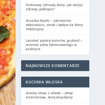
Podstawy zdrowej diety: jak ułożyć
zdrowy jadłospis?
Gruszka Nashi – zdrowotne
właściwości, smak i wpływ na dietę
redukcyjną
Lacobel: paleta kolorów, grubość i
montaż szkła lakierowanego w
praktyce
NAJNOWSZE KOMENTARZE
KUCHNIA WŁOSKA
Grecka oliwa z oliwek – sklep
internetowy. Antyoksydanty