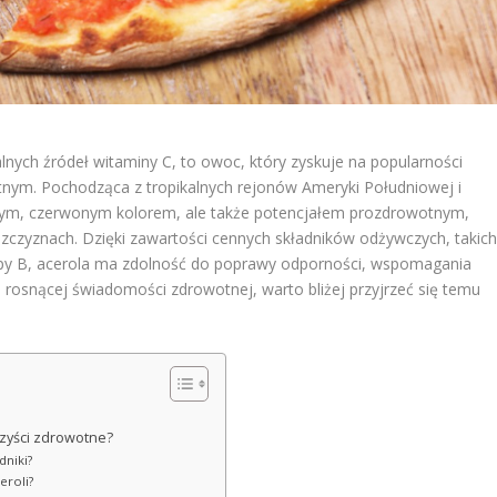
lnych źródeł witaminy C, to owoc, który zyskuje na popularności
nym. Pochodząca z tropikalnych rejonów Ameryki Południowej i
wnym, czerwonym kolorem, ale także potencjałem prozdrowotnym,
zczyznach. Dzięki zawartości cennych składników odżywczych, takic
rupy B, acerola ma zdolność do poprawy odporności, wspomagania
ie rosnącej świadomości zdrowotnej, warto bliżej przyjrzeć się temu
rzyści zdrowotne?
dniki?
eroli?