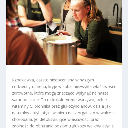
Rzodkiewka, często niedoceniana w naszym
codziennym menu, kryje w sobie niezwykłe właściwości
zdrowotne, które mogą znacząco wpłynąć na nasze
samopoczucie. To niskokaloryczne warzywo, pełne
witaminy C, błonnika oraz glukozynolanów, działa jak
naturalny antybiotyk i wspiera nasz organizm w walce z
chorobami. Jej detoksykujące właściwości oraz
zdolność do obniżania poziomu glukozy we krwi czynią