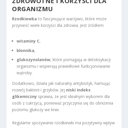
ZDROWOTNE I KORZYŚCI DLA
ORGANIZMU
Rzodkiewka
to fascynujące warzywo, które może
przynieść wiele korzyści dla zdrowia. Jest źródłem:
witaminy C
,
błonnika
,
glukozynolanów
, które pomagają w detoksykacji
organizmu i wspierają prawidłowe funkcjonowanie
wątroby.
Dodatkowo, działa jak naturalny antybiotyk, hamując
rozwój bakterii i grzybów. Jej
niski indeks
glikemiczny
sprawia, że jest idealnym wyborem dla
osób z cukrzycą, ponieważ przyczynia się do obniżenia
poziomu glukozy we krwi.
Regularne spożywanie rzodkiewki ma pozytywny wpływ