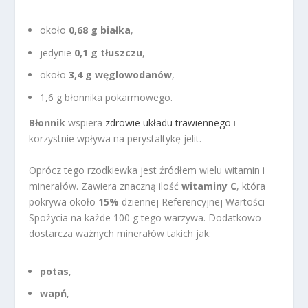
około
0,68 g białka
,
jedynie
0,1 g tłuszczu
,
około
3,4 g węglowodanów
,
1,6 g błonnika pokarmowego.
Błonnik
wspiera
zdrowie układu trawiennego
i
korzystnie wpływa na perystaltykę jelit.
Oprócz tego rzodkiewka jest źródłem wielu witamin i
minerałów. Zawiera znaczną ilość
witaminy C
, która
pokrywa około
15%
dziennej Referencyjnej Wartości
Spożycia na każde 100 g tego warzywa. Dodatkowo
dostarcza ważnych minerałów takich jak:
potas
,
wapń
,