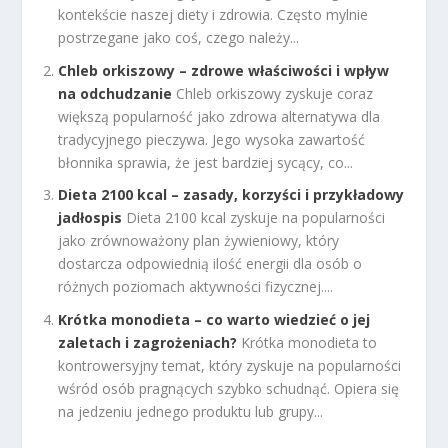
kontekście naszej diety i zdrowia. Często mylnie
postrzegane jako coś, czego należy...
Chleb orkiszowy – zdrowe właściwości i wpływ
na odchudzanie
Chleb orkiszowy zyskuje coraz
większą popularność jako zdrowa alternatywa dla
tradycyjnego pieczywa. Jego wysoka zawartość
błonnika sprawia, że jest bardziej sycący, co...
Dieta 2100 kcal – zasady, korzyści i przykładowy
jadłospis
Dieta 2100 kcal zyskuje na popularności
jako zrównoważony plan żywieniowy, który
dostarcza odpowiednią ilość energii dla osób o
różnych poziomach aktywności fizycznej....
Krótka monodieta – co warto wiedzieć o jej
zaletach i zagrożeniach?
Krótka monodieta to
kontrowersyjny temat, który zyskuje na popularności
wśród osób pragnących szybko schudnąć. Opiera się
na jedzeniu jednego produktu lub grupy...