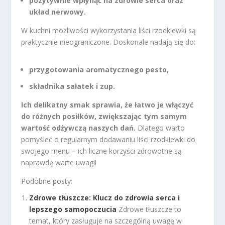
pozytywnie wpłynąć na zdrowie serca oraz
układ nerwowy.
W kuchni możliwości wykorzystania liści rzodkiewki są
praktycznie nieograniczone. Doskonale nadają się do:
przygotowania aromatycznego pesto,
składnika sałatek i zup.
Ich delikatny smak sprawia, że łatwo je włączyć
do różnych posiłków, zwiększając tym samym
wartość odżywczą naszych dań.
Dlatego warto
pomyśleć o regularnym dodawaniu liści rzodkiewki do
swojego menu – ich liczne korzyści zdrowotne są
naprawdę warte uwagi!
Podobne posty:
Zdrowe tłuszcze: Klucz do zdrowia serca i
lepszego samopoczucia
Zdrowe tłuszcze to
temat, który zasługuje na szczególną uwagę w