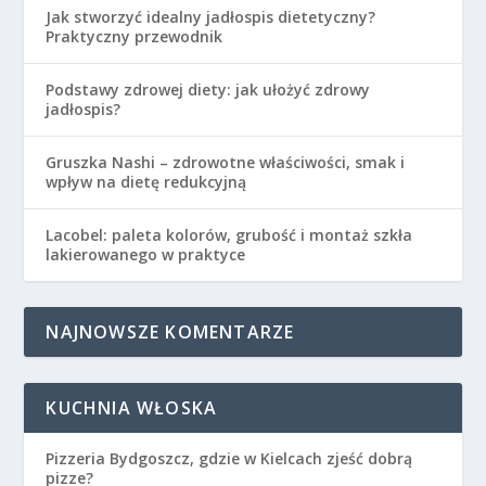
Jak stworzyć idealny jadłospis dietetyczny?
Praktyczny przewodnik
Podstawy zdrowej diety: jak ułożyć zdrowy
jadłospis?
Gruszka Nashi – zdrowotne właściwości, smak i
wpływ na dietę redukcyjną
Lacobel: paleta kolorów, grubość i montaż szkła
lakierowanego w praktyce
NAJNOWSZE KOMENTARZE
KUCHNIA WŁOSKA
Pizzeria Bydgoszcz, gdzie w Kielcach zjeść dobrą
pizze?