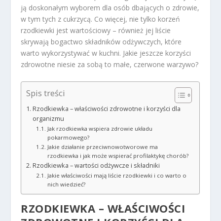
ją doskonałym wyborem dla osób dbających o zdrowie,
w tym tych z cukrzycą. Co więcej, nie tylko korzeń
rzodkiewki jest wartościowy – również jej liście
skrywają bogactwo składników odżywczych, które
warto wykorzystywać w kuchni. Jakie jeszcze korzyści
zdrowotne niesie za sobą to małe, czerwone warzywo?
Spis treści
Rzodkiewka – właściwości zdrowotne i korzyści dla
organizmu
Jak rzodkiewka wspiera zdrowie układu
pokarmowego?
Jakie działanie przeciwnowotworowe ma
rzodkiewka i jak może wspierać profilaktykę chorób?
Rzodkiewka – wartości odżywcze i składniki
Jakie właściwości mają liście rzodkiewki i co warto o
nich wiedzieć?
RZODKIEWKA – WŁAŚCIWOŚCI