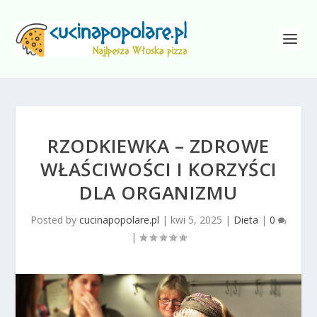
RZODKIEWKA – ZDROWE
WŁAŚCIWOŚCI I KORZYŚCI
DLA ORGANIZMU
Posted by
cucinapopolare.pl
|
kwi 5, 2025
|
Dieta
|
0
|