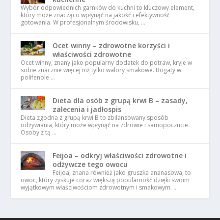
Wybór odpowiednich garnków do kuchni to kluczowy element,
który może znacząco wpłynąć na jakość i efektywność
gotowania. W profesjonalnym środowisku, …
Ocet winny – zdrowotne korzyści i
właściwości zdrowotne
Ocet winny, znany jako popularny dodatek do potraw, kryje w
sobie znacznie więcej niż tylko walory smakowe. Bogaty w
polifenole …
Dieta dla osób z grupą krwi B – zasady,
zalecenia i jadłospis
Dieta zgodna z grupą krwi B to zbilansowany sposób
odżywiania, który może wpłynąć na zdrowie i samopoczucie.
Osoby z tą …
Feijoa – odkryj właściwości zdrowotne i
odżywcze tego owocu
Feijoa, znana również jako gruszka ananasowa, to
owoc, który zyskuje coraz większą popularność dzięki swoim
wyjątkowym właściwościom zdrowotnym i smakowym. …