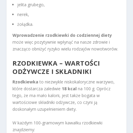
jelita grubego,
nerek,
żołądka.
Wprowadzenie rzodkiewki do codziennej diety
może więc pozytywnie wpłynąć na nasze zdrowie i
znacząco obniżyć ryzyko wielu rodzajów nowotworów.
RZODKIEWKA – WARTOŚCI
ODŻYWCZE I SKŁADNIKI
Rzodkiewka
to niezwykle niskokaloryczne warzywo,
które dostarcza zaledwie
18 kcal
na 100 g. Oprócz
tego, że ma mało kalorii, jest także bogata w
wartościowe składniki odżywcze, co czyni ją
doskonałym uzupełnieniem diety.
W każdym 100-gramowym kawałku rzodkiewki
znajdziemy: