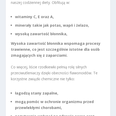
naszej codziennej diety. Obfitują w:
witaminy C, E oraz A,
minerały takie jak potas, wapń i żelazo,
wysoką zawartość błonnika,
Wysoka zawartość błonnika wspomaga procesy
trawienne, co jest szczególnie istotne dla osób
zmagających się z zaparciami.
Co więcej, liście rzodkiewki pełnią rolę silnych
przeciwutleniaczy dzięki obecności flawonoidów. Te
korzystne związki chemiczne nie tylko:
łagodzą stany zapalne,
mogą pomóc w ochronie organizmu przed
przewlekłymi chorobami,