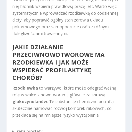
niej błonnik wspiera prawidłową pracę jelit. Warto więc
systematycznie wprowadzać rzodkiewkę do codziennej
diety, aby poprawić ogólny stan zdrowia układu
pokarmowego oraz samopoczucie osób z różnymi
dolegliwościami trawiennymi.
JAKIE DZIAŁANIE
PRZECIWNOWOTWOROWE MA
RZODKIEWKA I JAK MOŻE
WSPIERAĆ PROFILAKTYKĘ
CHORÓB?
Rzodkiewka
to warzywo, które może odegrać ważną
rolę w walce z nowotworami, głównie za sprawą
glukozynolanów
. Te substancje chemiczne potrafią
skutecznie hamować rozwój komórek rakowych, co
przekłada się na mniejsze ryzyko wystąpienia:
raka prostaty,