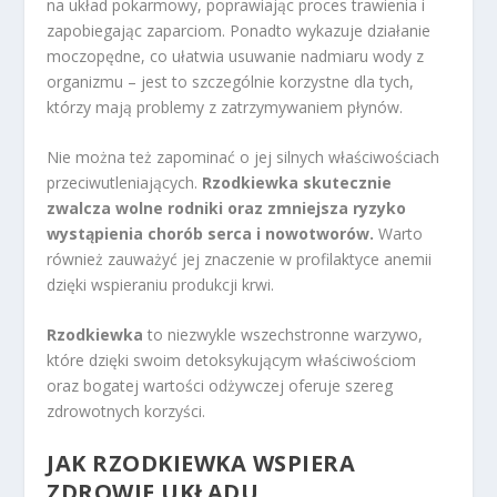
na układ pokarmowy, poprawiając proces trawienia i
zapobiegając zaparciom. Ponadto wykazuje działanie
moczopędne, co ułatwia usuwanie nadmiaru wody z
organizmu – jest to szczególnie korzystne dla tych,
którzy mają problemy z zatrzymywaniem płynów.
Nie można też zapominać o jej silnych właściwościach
przeciwutleniających.
Rzodkiewka skutecznie
zwalcza wolne rodniki oraz zmniejsza ryzyko
wystąpienia chorób serca i nowotworów.
Warto
również zauważyć jej znaczenie w profilaktyce anemii
dzięki wspieraniu produkcji krwi.
Rzodkiewka
to niezwykle wszechstronne warzywo,
które dzięki swoim detoksykującym właściwościom
oraz bogatej wartości odżywczej oferuje szereg
zdrowotnych korzyści.
JAK RZODKIEWKA WSPIERA
ZDROWIE UKŁADU