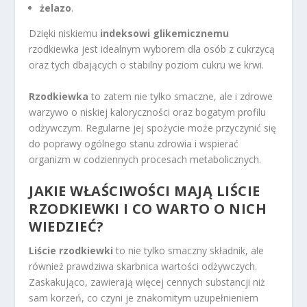
żelazo
.
Dzięki niskiemu
indeksowi glikemicznemu
rzodkiewka jest idealnym wyborem dla osób z cukrzycą
oraz tych dbających o stabilny poziom cukru we krwi.
Rzodkiewka
to zatem nie tylko smaczne, ale i zdrowe
warzywo o niskiej kaloryczności oraz bogatym profilu
odżywczym. Regularne jej spożycie może przyczynić się
do poprawy ogólnego stanu zdrowia i wspierać
organizm w codziennych procesach metabolicznych.
JAKIE WŁAŚCIWOŚCI MAJĄ LIŚCIE
RZODKIEWKI I CO WARTO O NICH
WIEDZIEĆ?
Liście rzodkiewki
to nie tylko smaczny składnik, ale
również prawdziwa skarbnica wartości odżywczych.
Zaskakująco, zawierają więcej cennych substancji niż
sam korzeń, co czyni je znakomitym uzupełnieniem