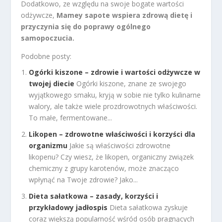
Dodatkowo, ze względu na swoje bogate wartości
odżywcze,
Mamey sapote wspiera zdrową dietę i
przyczynia się do poprawy ogólnego
samopoczucia.
Podobne posty:
Ogórki kiszone – zdrowie i wartości odżywcze w
twojej diecie
Ogórki kiszone, znane ze swojego
wyjątkowego smaku, kryją w sobie nie tylko kulinarne
walory, ale także wiele prozdrowotnych właściwości.
To małe, fermentowane...
Likopen – zdrowotne właściwości i korzyści dla
organizmu
Jakie są właściwości zdrowotne
likopenu? Czy wiesz, że likopen, organiczny związek
chemiczny z grupy karotenów, może znacząco
wpłynąć na Twoje zdrowie? Jako...
Dieta sałatkowa – zasady, korzyści i
przykładowy jadłospis
Dieta sałatkowa zyskuje
coraz większą popularność wśród osób pragnących