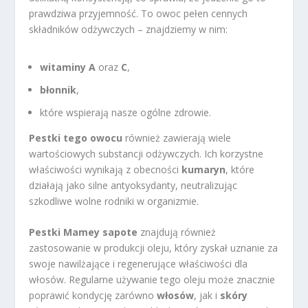
prawdziwa przyjemność. To owoc pełen cennych
składników odżywczych – znajdziemy w nim:
witaminy A
oraz
C
,
błonnik
,
które wspierają nasze ogólne zdrowie.
Pestki tego owocu
również zawierają wiele
wartościowych substancji odżywczych. Ich korzystne
właściwości wynikają z obecności
kumaryn
, które
działają jako silne antyoksydanty, neutralizując
szkodliwe wolne rodniki w organizmie.
Pestki Mamey sapote
znajdują również
zastosowanie w produkcji oleju, który zyskał uznanie za
swoje nawilżające i regenerujące właściwości dla
włosów. Regularne używanie tego oleju może znacznie
poprawić kondycję zarówno
włosów
, jak i
skóry