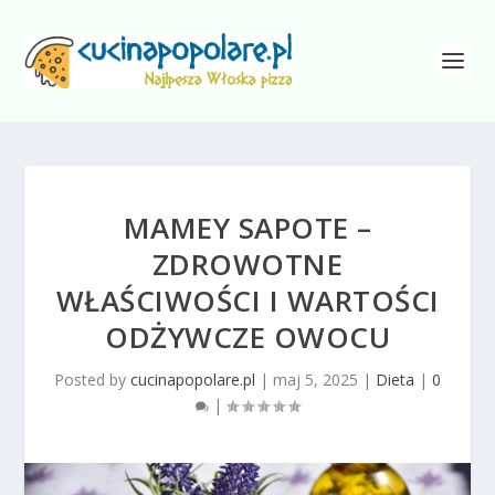
MAMEY SAPOTE –
ZDROWOTNE
WŁAŚCIWOŚCI I WARTOŚCI
ODŻYWCZE OWOCU
Posted by
cucinapopolare.pl
|
maj 5, 2025
|
Dieta
|
0
|