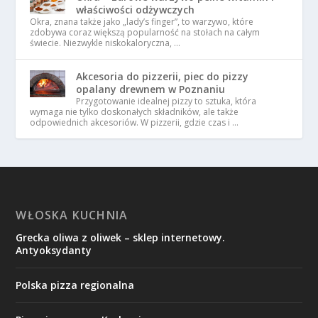
właściwości odżywczych
Okra, znana także jako „lady’s finger”, to warzywo, które
zdobywa coraz większą popularność na stołach na całym
świecie. Niezwykle niskokaloryczna, …
Akcesoria do pizzerii, piec do pizzy
opalany drewnem w Poznaniu
Przygotowanie idealnej pizzy to sztuka, która
wymaga nie tylko doskonałych składników, ale także
odpowiednich akcesoriów. W pizzerii, gdzie czas i …
WŁOSKA KUCHNIA
Grecka oliwa z oliwek – sklep internetowy.
Antyoksydanty
Polska pizza regionalna