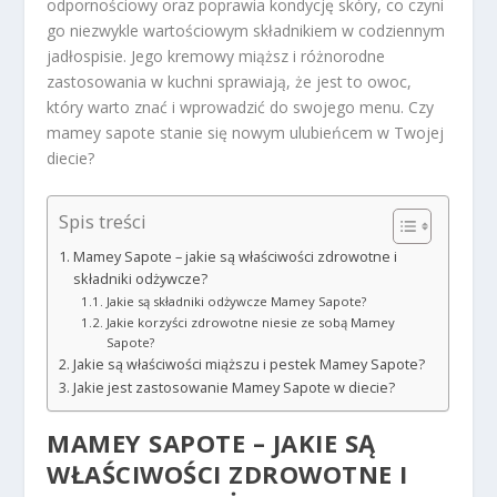
odpornościowy oraz poprawia kondycję skóry, co czyni
go niezwykle wartościowym składnikiem w codziennym
jadłospisie. Jego kremowy miąższ i różnorodne
zastosowania w kuchni sprawiają, że jest to owoc,
który warto znać i wprowadzić do swojego menu. Czy
mamey sapote stanie się nowym ulubieńcem w Twojej
diecie?
Spis treści
Mamey Sapote – jakie są właściwości zdrowotne i
składniki odżywcze?
Jakie są składniki odżywcze Mamey Sapote?
Jakie korzyści zdrowotne niesie ze sobą Mamey
Sapote?
Jakie są właściwości miąższu i pestek Mamey Sapote?
Jakie jest zastosowanie Mamey Sapote w diecie?
MAMEY SAPOTE – JAKIE SĄ
WŁAŚCIWOŚCI ZDROWOTNE I