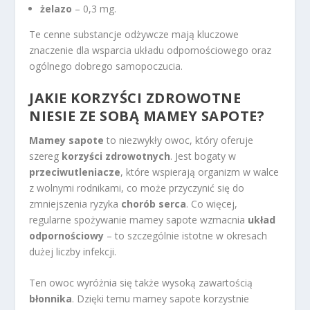
żelazo
– 0,3 mg.
Te cenne substancje odżywcze mają kluczowe
znaczenie dla wsparcia układu odpornościowego oraz
ogólnego dobrego samopoczucia.
JAKIE KORZYŚCI ZDROWOTNE
NIESIE ZE SOBĄ MAMEY SAPOTE?
Mamey sapote
to niezwykły owoc, który oferuje
szereg
korzyści zdrowotnych
. Jest bogaty w
przeciwutleniacze
, które wspierają organizm w walce
z wolnymi rodnikami, co może przyczynić się do
zmniejszenia ryzyka
chorób serca
. Co więcej,
regularne spożywanie mamey sapote wzmacnia
układ
odpornościowy
– to szczególnie istotne w okresach
dużej liczby infekcji.
Ten owoc wyróżnia się także wysoką zawartością
błonnika
. Dzięki temu mamey sapote korzystnie