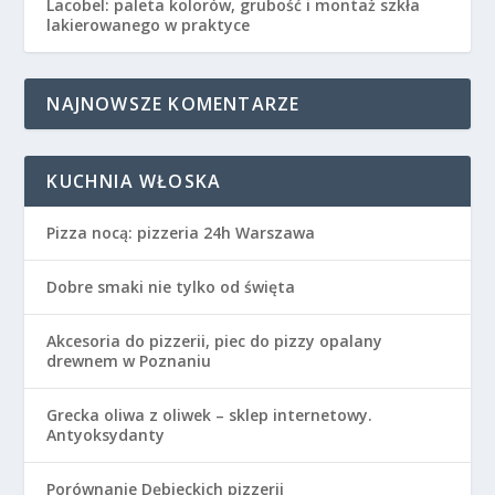
Lacobel: paleta kolorów, grubość i montaż szkła
lakierowanego w praktyce
NAJNOWSZE KOMENTARZE
KUCHNIA WŁOSKA
Pizza nocą: pizzeria 24h Warszawa
Dobre smaki nie tylko od święta
Akcesoria do pizzerii, piec do pizzy opalany
drewnem w Poznaniu
Grecka oliwa z oliwek – sklep internetowy.
Antyoksydanty
Porównanie Dębieckich pizzerii