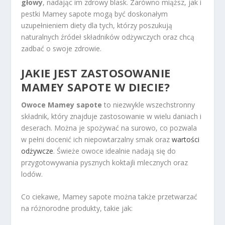
głowy
, nadając im zdrowy blask. Zarówno miąższ, jak i
pestki Mamey sapote mogą być doskonałym
uzupełnieniem diety dla tych, którzy poszukują
naturalnych źródeł składników odżywczych oraz chcą
zadbać o swoje zdrowie.
JAKIE JEST ZASTOSOWANIE
MAMEY
SAPOTE W DIECIE
?
Owoce Mamey sapote
to niezwykle wszechstronny
składnik, który znajduje zastosowanie w wielu daniach i
deserach. Można je spożywać na surowo, co pozwala
w pełni docenić ich niepowtarzalny smak oraz
wartości
odżywcze
. Świeże owoce idealnie nadają się do
przygotowywania pysznych koktajli mlecznych oraz
lodów.
Co ciekawe, Mamey sapote można także przetwarzać
na różnorodne produkty, takie jak: