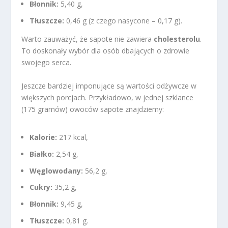
Błonnik:
5,40 g,
Tłuszcze:
0,46 g (z czego nasycone – 0,17 g).
Warto zauważyć, że sapote nie zawiera
cholesterolu
.
To doskonały wybór dla osób dbających o zdrowie
swojego serca.
Jeszcze bardziej imponujące są wartości odżywcze w
większych porcjach. Przykładowo, w jednej szklance
(175 gramów) owoców sapote znajdziemy:
Kalorie:
217 kcal,
Białko:
2,54 g,
Węglowodany:
56,2 g,
Cukry:
35,2 g,
Błonnik:
9,45 g,
Tłuszcze:
0,81 g.