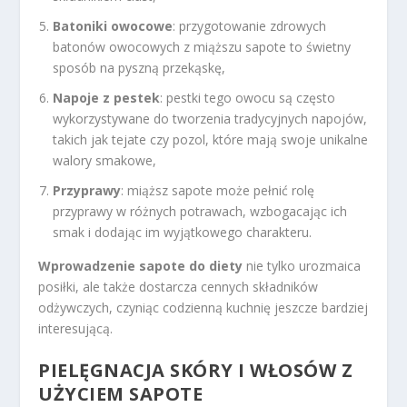
Batoniki owocowe
: przygotowanie zdrowych
batonów owocowych z miąższu sapote to świetny
sposób na pyszną przekąskę,
Napoje z pestek
: pestki tego owocu są często
wykorzystywane do tworzenia tradycyjnych napojów,
takich jak tejate czy pozol, które mają swoje unikalne
walory smakowe,
Przyprawy
: miąższ sapote może pełnić rolę
przyprawy w różnych potrawach, wzbogacając ich
smak i dodając im wyjątkowego charakteru.
Wprowadzenie sapote do diety
nie tylko urozmaica
posiłki, ale także dostarcza cennych składników
odżywczych, czyniąc codzienną kuchnię jeszcze bardziej
interesującą.
PIELĘGNACJA SKÓRY
I WŁOSÓW Z
UŻYCIEM SAPOTE