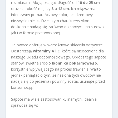
rozmiarami. Mogą osiągać długość od
10 do 25 cm
oraz szerokość między
8 a 12 cm
. Ich miąższ ma
intensywny pomarańczowy kolor, jest kremowy i
niezwykle miękki. Dzięki tym charakterystykom
doskonale nadają się zarówno do spożycia na surowo,
jak i w formie przetworzonej.
Te owoce obfitują w wartościowe składniki odżywcze.
Dostarczają
witaminy A i C
, które są nieocenione dla
naszego układu odpornościowego. Oprócz tego sapote
stanowi świetne źródło
błonnika pokarmowego
,
korzystnie wpływającego na proces trawienia. Warto
jednak pamiętać o tym, że nasiona tych owoców nie
nadają się do jedzenia i powinny zostać usunięte przed
konsumpcją.
Sapote ma wiele zastosowań kulinarnych, idealnie
sprawdza się w: