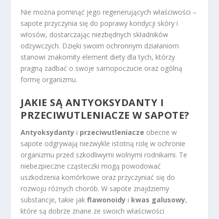
Nie można pominąć jego regenerujących właściwości –
sapote przyczynia się do poprawy kondycji skóry i
włosów, dostarczając niezbędnych składników
odżywczych. Dzięki swoim ochronnym działaniom
stanowi znakomity element diety dla tych, którzy
pragną zadbać o swoje samopoczucie oraz ogólną
formę organizmu.
JAKIE SĄ ANTYOKSYDANTY I
PRZECIWUTLENIACZE W SAPOTE?
Antyoksydanty
i
przeciwutleniacze
obecne w
sapote odgrywają niezwykle istotną rolę w ochronie
organizmu przed szkodliwymi wolnymi rodnikami. Te
niebezpieczne cząsteczki mogą powodować
uszkodzenia komórkowe oraz przyczyniać się do
rozwoju różnych chorób. W sapote znajdziemy
substancje, takie jak
flawonoidy
i
kwas galusowy
,
które są dobrze znane ze swoich właściwości