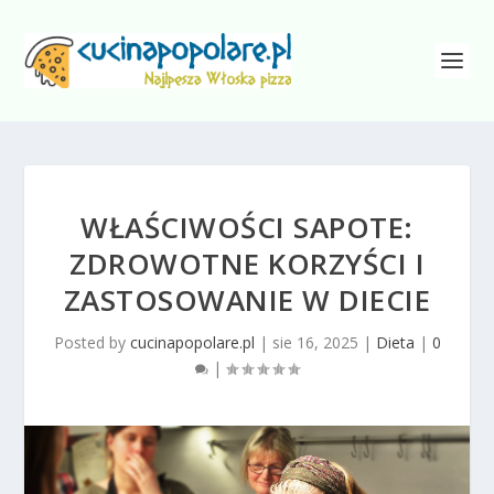
WŁAŚCIWOŚCI SAPOTE:
ZDROWOTNE KORZYŚCI I
ZASTOSOWANIE W DIECIE
Posted by
cucinapopolare.pl
|
sie 16, 2025
|
Dieta
|
0
|