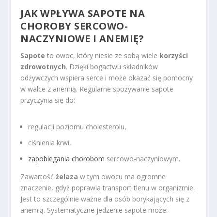
JAK WPŁYWA SAPOTE NA
CHOROBY SERCOWO-
NACZYNIOWE I ANEMIĘ?
Sapote
to owoc, który niesie ze sobą wiele
korzyści
zdrowotnych
. Dzięki bogactwu składników
odżywczych wspiera serce i może okazać się pomocny
w walce z anemią. Regularne spożywanie sapote
przyczynia się do:
regulacji poziomu cholesterolu,
ciśnienia krwi,
zapobiegania chorobom
sercowo-naczyniowym.
Zawartość
żelaza
w tym owocu ma ogromne
znaczenie, gdyż poprawia transport tlenu w organizmie.
Jest to szczególnie ważne dla osób borykających się z
anemią. Systematyczne jedzenie sapote może: