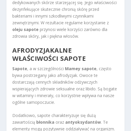
dedykowanych skórze starzejącej się. Jego właściwości
dezynfekujące skutecznie chronią skórę przed
bakteriami i innymi szkodliwymi czynnikami
zewnętrznymi. W rezultacie regularne korzystanie z
oleju sapote
przynosi wiele korzyści zarówno dla
zdrowia skóry, jak i piękna włosów.
AFRODYZJAKALNE
WŁAŚCIWOŚCI SAPOTE
Sapote
, a w szczególności
Mamey sapote
, często
bywa postrzegany jako afrodyzjak. Owoce te
dostarczają cennych składników odżywczych
wspierających zdrowie seksualne oraz libido. Są bogate
w witaminy i minerały, co korzystnie wpływa na nasze
ogólne samopoczucie.
Dodatkowo, sapote charakteryzuje się dużą
zawartością
błonnika
oraz
antyoksydantów
. Te
elementy mogą pozytywnie oddziaływać na organizm.