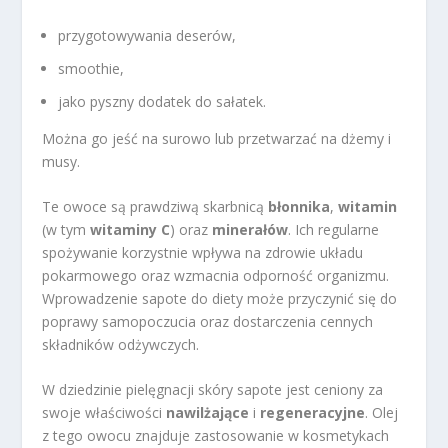
przygotowywania deserów,
smoothie,
jako pyszny dodatek do sałatek.
Można go jeść na surowo lub przetwarzać na dżemy i
musy.
Te owoce są prawdziwą skarbnicą
błonnika
,
witamin
(w tym
witaminy C
) oraz
minerałów
. Ich regularne
spożywanie korzystnie wpływa na zdrowie układu
pokarmowego oraz wzmacnia odporność organizmu.
Wprowadzenie sapote do diety może przyczynić się do
poprawy samopoczucia oraz dostarczenia cennych
składników odżywczych.
W dziedzinie pielęgnacji skóry sapote jest ceniony za
swoje właściwości
nawilżające
i
regeneracyjne
. Olej
z tego owocu znajduje zastosowanie w kosmetykach