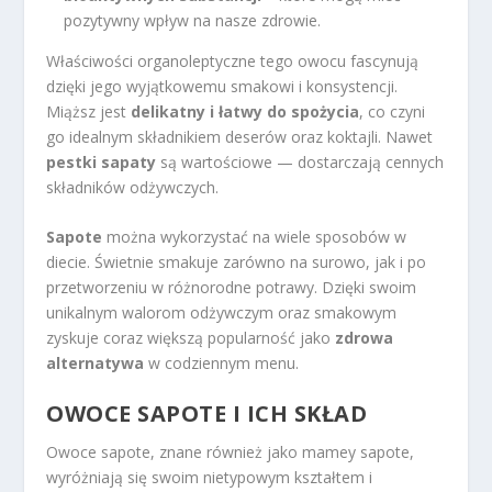
pozytywny wpływ na nasze zdrowie.
Właściwości organoleptyczne tego owocu fascynują
dzięki jego wyjątkowemu smakowi i konsystencji.
Miąższ jest
delikatny i łatwy do spożycia
, co czyni
go idealnym składnikiem deserów oraz koktajli. Nawet
pestki sapaty
są wartościowe — dostarczają cennych
składników odżywczych.
Sapote
można wykorzystać na wiele sposobów w
diecie. Świetnie smakuje zarówno na surowo, jak i po
przetworzeniu w różnorodne potrawy. Dzięki swoim
unikalnym walorom odżywczym oraz smakowym
zyskuje coraz większą popularność jako
zdrowa
alternatywa
w codziennym menu.
OWOCE SAPOTE I ICH SKŁAD
Owoce sapote, znane również jako mamey sapote,
wyróżniają się swoim nietypowym kształtem i