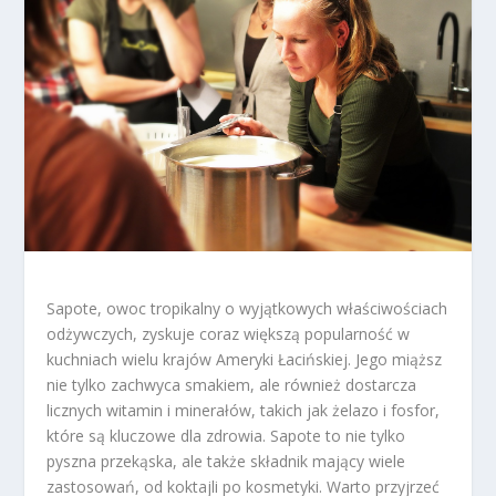
Sapote, owoc tropikalny o wyjątkowych właściwościach
odżywczych, zyskuje coraz większą popularność w
kuchniach wielu krajów Ameryki Łacińskiej. Jego miąższ
nie tylko zachwyca smakiem, ale również dostarcza
licznych witamin i minerałów, takich jak żelazo i fosfor,
które są kluczowe dla zdrowia. Sapote to nie tylko
pyszna przekąska, ale także składnik mający wiele
zastosowań, od koktajli po kosmetyki. Warto przyjrzeć