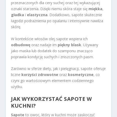
przeznaczonych dla cery suchej oraz tej wykazującej
oznaki starzenia. Dzięki niemu skóra staje się
miękka
,
gładka
i
elastyczna
. Dodatkowo, sapote skutecznie
łagodzi podrażnienia po opalaniu i intensywnie nawilża
skórę.
W kontekście włosów olej sapote wspiera ich
odbudowę
oraz nadaje im
piękny blask
. Używany
jako maska lub dodatek do szamponu znacząco
poprawia kondycję suchych i zniszczonych pasm.
Zarówno w sferze diety, jak i pielęgnacji, sapote oferuje
liczne
korzyści zdrowotne
oraz
kosmetyczne
, co
czyni go wartościowym elementem codziennego
użytku.
JAK WYKORZYSTAĆ SAPOTE W
KUCHNI?
Sapote
to owoc, który w kuchni może zaskoczyć