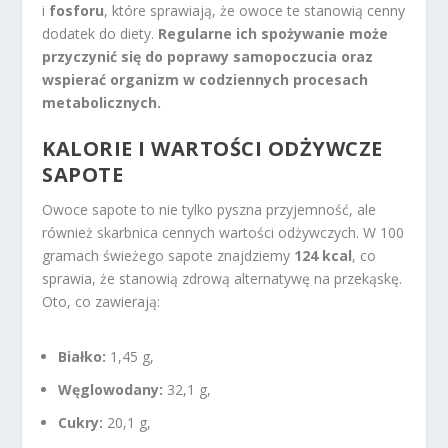
i
fosforu
, które sprawiają, że owoce te stanowią cenny
dodatek do diety.
Regularne ich spożywanie może
przyczynić się do poprawy samopoczucia oraz
wspierać organizm w codziennych procesach
metabolicznych.
KALORIE I WARTOŚCI ODŻYWCZE
SAPOTE
Owoce sapote to nie tylko pyszna przyjemność, ale
również skarbnica cennych wartości odżywczych. W 100
gramach świeżego sapote znajdziemy
124 kcal
, co
sprawia, że stanowią zdrową alternatywę na przekąskę.
Oto, co zawierają:
Białko:
1,45 g,
Węglowodany:
32,1 g,
Cukry:
20,1 g,