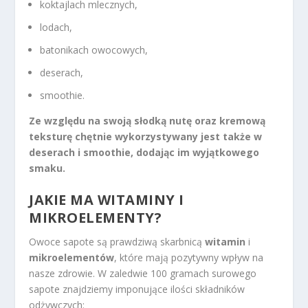
koktajlach mlecznych,
lodach,
batonikach owocowych,
deserach,
smoothie.
Ze względu na swoją słodką nutę oraz kremową
teksturę chętnie wykorzystywany jest także w
deserach i smoothie, dodając im wyjątkowego
smaku.
JAKIE MA WITAMINY I
MIKROELEMENTY?
Owoce sapote są prawdziwą skarbnicą
witamin
i
mikroelementów
, które mają pozytywny wpływ na
nasze zdrowie. W zaledwie 100 gramach surowego
sapote znajdziemy imponujące ilości składników
odżywczych: