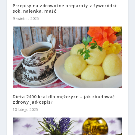
Przepisy na zdrowotne preparaty z żyworódki:
sok, nalewka, maść
9 kwietnia 2025
Dieta 2400 kcal dla mężczyzn – jak zbudować
zdrowy jadłospis?
10 lutego 2025