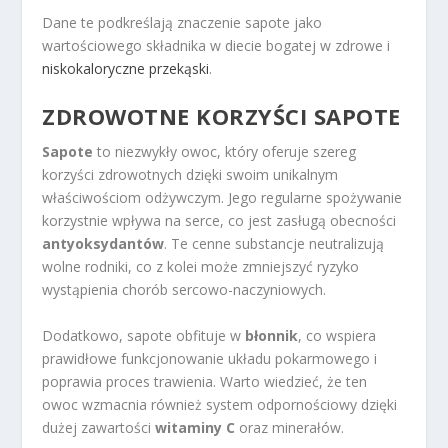
Dane te podkreślają znaczenie sapote jako
wartościowego składnika w diecie bogatej w zdrowe i
niskokaloryczne przekąski
.
ZDROWOTNE KORZYŚCI SAPOTE
Sapote
to niezwykły owoc, który oferuje szereg
korzyści zdrowotnych dzięki swoim unikalnym
właściwościom odżywczym. Jego regularne spożywanie
korzystnie wpływa na serce, co jest zasługą obecności
antyoksydantów
. Te cenne substancje neutralizują
wolne rodniki, co z kolei może zmniejszyć ryzyko
wystąpienia chorób sercowo-naczyniowych.
Dodatkowo, sapote obfituje w
błonnik
, co wspiera
prawidłowe funkcjonowanie układu pokarmowego i
poprawia proces trawienia. Warto wiedzieć, że ten
owoc wzmacnia również system odpornościowy dzięki
dużej zawartości
witaminy C
oraz minerałów.