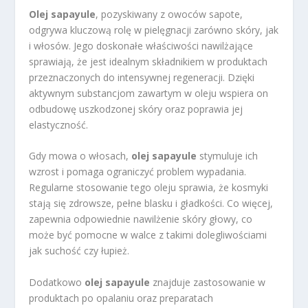
Olej sapayule
, pozyskiwany z owoców sapote,
odgrywa kluczową rolę w pielęgnacji zarówno skóry, jak
i włosów. Jego doskonałe właściwości nawilżające
sprawiają, że jest idealnym składnikiem w produktach
przeznaczonych do intensywnej regeneracji. Dzięki
aktywnym substancjom zawartym w oleju wspiera on
odbudowę uszkodzonej skóry oraz poprawia jej
elastyczność.
Gdy mowa o włosach,
olej sapayule
stymuluje ich
wzrost i pomaga ograniczyć problem wypadania.
Regularne stosowanie tego oleju sprawia, że kosmyki
stają się zdrowsze, pełne blasku i gładkości. Co więcej,
zapewnia odpowiednie nawilżenie skóry głowy, co
może być pomocne w walce z takimi dolegliwościami
jak suchość czy łupież.
Dodatkowo
olej sapayule
znajduje zastosowanie w
produktach po opalaniu oraz preparatach