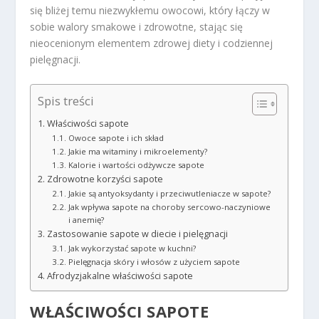
się bliżej temu niezwykłemu owocowi, który łączy w
sobie walory smakowe i zdrowotne, stając się
nieocenionym elementem zdrowej diety i codziennej
pielęgnacji.
Spis treści
Właściwości sapote
Owoce sapote i ich skład
Jakie ma witaminy i mikroelementy?
Kalorie i wartości odżywcze sapote
Zdrowotne korzyści sapote
Jakie są antyoksydanty i przeciwutleniacze w sapote?
Jak wpływa sapote na choroby sercowo-naczyniowe
i anemię?
Zastosowanie sapote w diecie i pielęgnacji
Jak wykorzystać sapote w kuchni?
Pielęgnacja skóry i włosów z użyciem sapote
Afrodyzjakalne właściwości sapote
WŁAŚCIWOŚCI SAPOTE