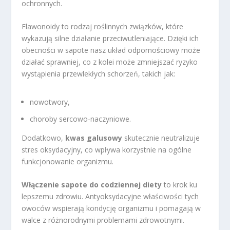
ochronnych.
Flawonoidy to rodzaj roślinnych związków, które
wykazują silne działanie przeciwutleniające. Dzięki ich
obecności w sapote nasz układ odpornościowy może
działać sprawniej, co z kolei może zmniejszać ryzyko
wystąpienia przewlekłych schorzeń, takich jak:
nowotwory,
choroby sercowo-naczyniowe.
Dodatkowo,
kwas galusowy
skutecznie neutralizuje
stres oksydacyjny, co wpływa korzystnie na ogólne
funkcjonowanie organizmu.
Włączenie sapote do codziennej diety
to krok ku
lepszemu zdrowiu. Antyoksydacyjne właściwości tych
owoców wspierają kondycję organizmu i pomagają w
walce z różnorodnymi problemami zdrowotnymi.