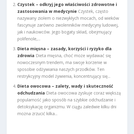
Czystek – odkryj jego właściwości zdrowotne i
zastosowania w medycynie
Czystek, często
nazywany ziołem o niezwykłych mocach, od wieków
fascynuje zarówno zwolenników medycyny ludowej,
jak i naukowców. Jego bogaty skład, obejmujący
polifenole,...
Dieta mięsna – zasady, korzyści i ryzyko dla
zdrowia
Dieta mięsna, choć może wydawać się
nowoczesnym trendem, ma swoje korzenie w
sposobie odżywiania naszych przodków. Ten
restrykcyjny model żywienia, koncentrujący się...
Dieta owocowa – zalety, wady i skuteczność
odchudzania
Dieta owocowa zyskuje coraz większą
popularność jako sposób na szybkie odchudzanie i
detoksykację organizmu. W ciągu zaledwie kilku dni
można zrzucić kilka...