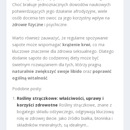
Choć brakuje jednoznacznych dowodów naukowych
potwierdzających jego działanie afrodyzyjne, wiele
osób docenia ten owoc za jego korzystny wpływ na
zdrowie fizyczne
i psychiczne.
Warto również zauważyć, że regularne spożywanie
sapote może wspomagać
krążenie krwi
, co ma
kluczowe znaczenie dla zdrowia seksualnego. Dlatego
dodanie sapote do codziennej diety może być
świetnym rozwiązaniem dla tych, którzy pragną
naturalnie zwiększyć swoje libido
oraz
poprawić
ogólną witalność
.
Podobne posty:
Rośliny strączkowe: właściwości, uprawy i
korzyści zdrowotne
Rośliny strączkowe, znane z
bogatego składu odżywczego, odgrywają kluczową
rolę w zdrowej diecie. Jako źródło białka, błonnika i
składników mineralnych, są idealnym...