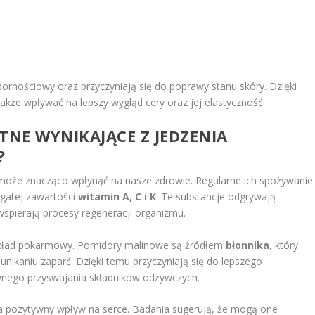
ornościowy oraz przyczyniają się do poprawy stanu skóry. Dzięki
że wpływać na lepszy wygląd cery oraz jej elastyczność.
TNE WYNIKAJĄCE Z JEDZENIA
?
 może znacząco wpłynąć na nasze zdrowie. Regularne ich spożywanie
gatej zawartości
witamin A, C i K
. Te substancje odgrywają
spierają procesy regeneracji organizmu.
układ pokarmowy. Pomidory malinowe są źródłem
błonnika
, który
 unikaniu zaparć. Dzięki temu przyczyniają się do lepszego
wnego przyswajania składników odżywczych.
a pozytywny wpływ na serce. Badania sugerują, że mogą one