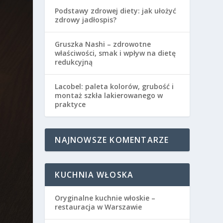
Podstawy zdrowej diety: jak ułożyć
zdrowy jadłospis?
Gruszka Nashi – zdrowotne
właściwości, smak i wpływ na dietę
redukcyjną
Lacobel: paleta kolorów, grubość i
montaż szkła lakierowanego w
praktyce
NAJNOWSZE KOMENTARZE
KUCHNIA WŁOSKA
Oryginalne kuchnie włoskie –
restauracja w Warszawie