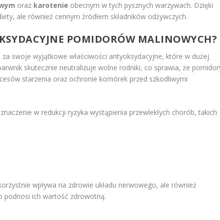
owym
oraz
karotenie
obecnym w tych pysznych warzywach. Dzięki
iety, ale również cennym źródłem składników odżywczych.
YOKSYDACYJNE POMIDORÓW MALINOWYCH?
 za swoje wyjątkowe właściwości antyoksydacyjne, które w dużej
barwnik skutecznie neutralizuje wolne rodniki, co sprawia, że pomidor
cesów starzenia oraz ochronie komórek przed szkodliwymi
 znaczenie w redukcji ryzyka wystąpienia przewlekłych chorób, takich
korzystnie wpływa na zdrowie układu nerwowego, ale również
o podnosi ich wartość zdrowotną.