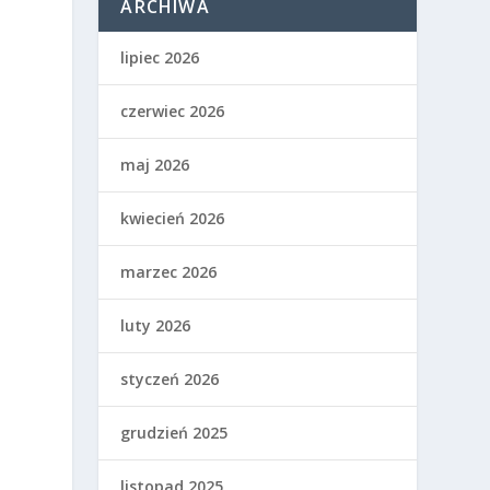
ARCHIWA
lipiec 2026
czerwiec 2026
maj 2026
kwiecień 2026
marzec 2026
luty 2026
styczeń 2026
grudzień 2025
listopad 2025