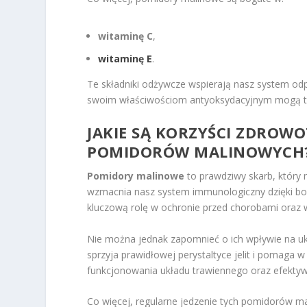
witaminę C
,
witaminę E
.
Te składniki odżywcze wspierają nasz system odp
swoim właściwościom antyoksydacyjnym mogą tak
JAKIE SĄ KORZYŚCI ZDROWO
POMIDORÓW MALINOWYCH
Pomidory malinowe
to prawdziwy skarb, który
wzmacnia nasz system immunologiczny dzięki bo
kluczową rolę w ochronie przed chorobami oraz w
Nie można jednak zapomnieć o ich wpływie na 
sprzyja prawidłowej perystaltyce jelit i pomaga w
funkcjonowania układu trawiennego oraz efekty
Co więcej, regularne jedzenie tych pomidorów m