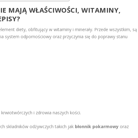
IE MAJĄ WŁAŚCIWOŚCI, WITAMINY,
PISY?
lement diety, obfitujący w witaminy i minerały. Przede wszystkim, są
ia system odpornościowy oraz przyczynia się do poprawy stanu
w krwiotwórczych i zdrowia naszych kości.
ch składników odżywczych takich jak
błonnik pokarmowy
oraz