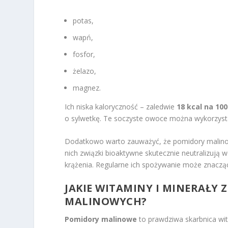
potas,
wapń,
fosfor,
żelazo,
magnez.
Ich niska kaloryczność – zaledwie
18 kcal na 100
o sylwetkę. Te soczyste owoce można wykorzystać
Dodatkowo warto zauważyć, że pomidory malino
nich związki bioaktywne skutecznie neutralizują 
krążenia. Regularne ich spożywanie może znacz
JAKIE WITAMINY I MINERAŁY 
MALINOWYCH?
Pomidory malinowe
to prawdziwa skarbnica wi