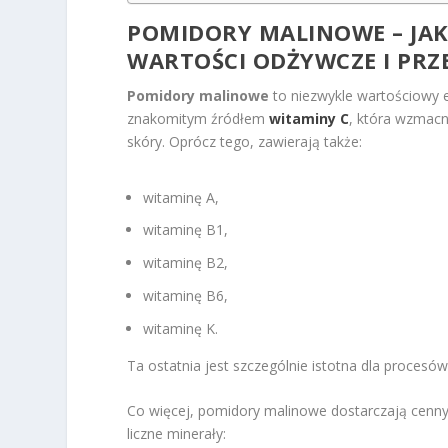
POMIDORY MALINOWE – JAK
WARTOŚCI ODŻYWCZE I PRZE
Pomidory malinowe
to niezwykle wartościowy e
znakomitym źródłem
witaminy C
, która wzmacn
skóry. Oprócz tego, zawierają także:
witaminę A,
witaminę B1,
witaminę B2,
witaminę B6,
witaminę K.
Ta ostatnia jest szczególnie istotna dla procesó
Co więcej, pomidory malinowe dostarczają cenny
liczne minerały: