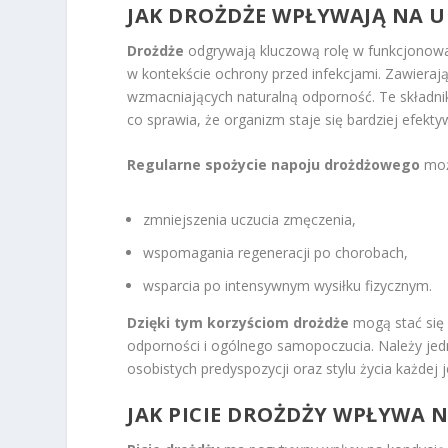
JAK DROŻDŻE WPŁYWAJĄ NA 
Drożdże
odgrywają kluczową rolę w funkcjonow
w kontekście ochrony przed infekcjami. Zawiera
wzmacniających naturalną odporność. Te składniki
co sprawia, że organizm staje się bardziej efekt
Regularne spożycie napoju drożdżowego
może
zmniejszenia uczucia zmęczenia,
wspomagania regeneracji po chorobach,
wsparcia po intensywnym wysiłku fizycznym.
Dzięki tym korzyściom drożdże
mogą stać się
odporności i ogólnego samopoczucia. Należy jedn
osobistych predyspozycji oraz stylu życia każdej j
JAK PICIE DROŻDŻY WPŁYWA 