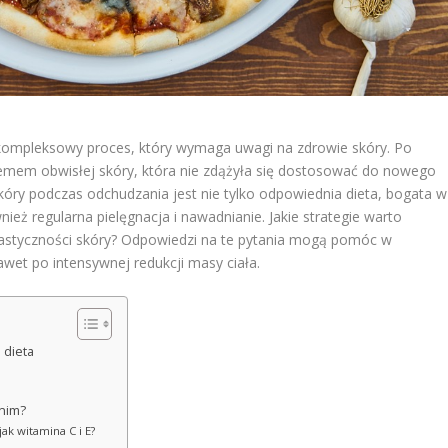
e kompleksowy proces, który wymaga uwagi na zdrowie skóry. Po
lemem obwisłej skóry, która nie zdążyła się dostosować do nowego
skóry podczas odchudzania jest nie tylko odpowiednia dieta, bogata w
nież regularna pielęgnacja i nawadnianie. Jakie strategie warto
lastyczności skóry? Odpowiedzi na te pytania mogą pomóc w
et po intensywnej redukcji masy ciała.
 dieta
 nim?
jak witamina C i E?