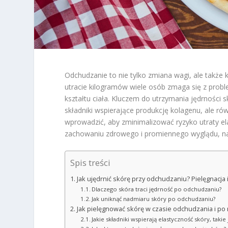
Odchudzanie to nie tylko zmiana wagi, ale takż
utracie kilogramów wiele osób zmaga się z prob
kształtu ciała. Kluczem do utrzymania jędrności 
składniki wspierające produkcję kolagenu, ale rów
wprowadzić, aby zminimalizować ryzyko utraty e
zachowaniu zdrowego i promiennego wyglądu, naw
Spis treści
Jak ujędrnić skórę przy odchudzaniu? Pielęgnacja i
Dlaczego skóra traci jędrność po odchudzaniu?
Jak uniknąć nadmiaru skóry po odchudzaniu?
Jak pielęgnować skórę w czasie odchudzania i po
Jakie składniki wspierają elastyczność skóry, takie 