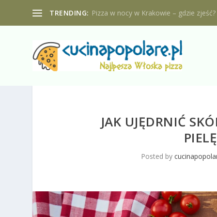
TRENDING:
Pizza w nocy w Krakowie – gdzie zjeść?
JAK UJĘDRNIĆ SK
PIEL
Posted by
cucinapopolar