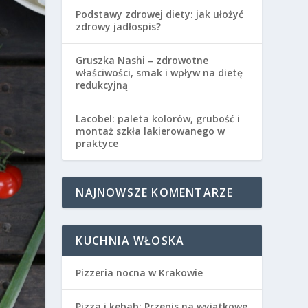
Podstawy zdrowej diety: jak ułożyć
zdrowy jadłospis?
Gruszka Nashi – zdrowotne
właściwości, smak i wpływ na dietę
redukcyjną
Lacobel: paleta kolorów, grubość i
montaż szkła lakierowanego w
praktyce
NAJNOWSZE KOMENTARZE
KUCHNIA WŁOSKA
Pizzeria nocna w Krakowie
Pizza i kebab: Przepis na wyjątkowe