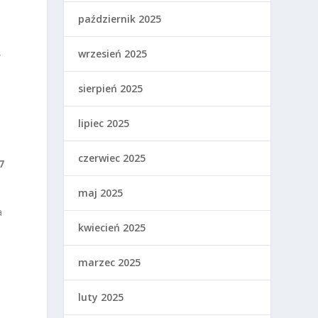
październik 2025
wrzesień 2025
w
sierpień 2025
lipiec 2025
a
czerwiec 2025
7
maj 2025
a
kwiecień 2025
marzec 2025
luty 2025