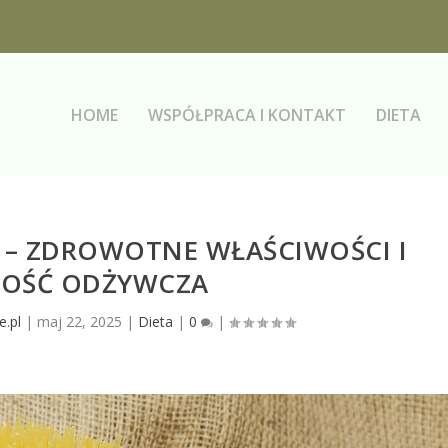
HOME
WSPÓŁPRACA I KONTAKT
DIETA
 – ZDROWOTNE WŁAŚCIWOŚCI I
OŚĆ ODŻYWCZA
e.pl
|
maj 22, 2025
|
Dieta
|
0
|