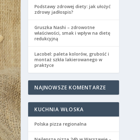
Podstawy zdrowej diety: jak ułożyć
zdrowy jadłospis?
Gruszka Nashi – zdrowotne
właściwości, smak i wpływ na dietę
redukcyjną
Lacobel: paleta kolorów, grubość i
montaż szkła lakierowanego w
praktyce
NAJNOWSZE KOMENTARZE
KUCHNIA WŁOSKA
Polska pizza regionalna
Najlepsza pizza 24h w Warszawie –