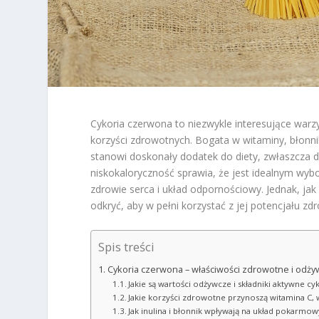
Cykoria czerwona to niezwykle interesujące warz
korzyści zdrowotnych. Bogata w witaminy, błonnik 
stanowi doskonały dodatek do diety, zwłaszcza 
niskokaloryczność sprawia, że jest idealnym wyb
zdrowie serca i układ odpornościowy. Jednak, ja
odkryć, aby w pełni korzystać z jej potencjału z
Spis treści
Cykoria czerwona – właściwości zdrowotne i odż
Jakie są wartości odżywcze i składniki aktywne cy
Jakie korzyści zdrowotne przynoszą witamina C, 
Jak inulina i błonnik wpływają na układ pokarmow