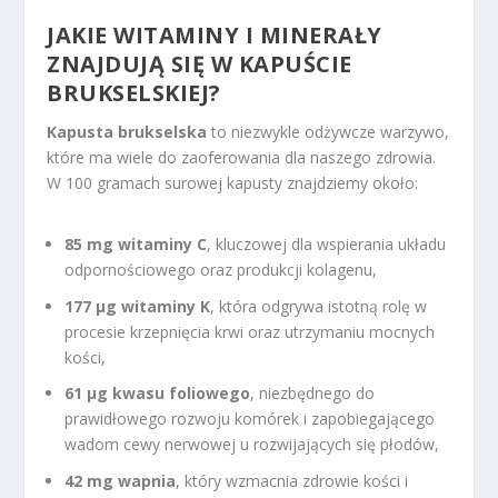
JAKIE WITAMINY I MINERAŁY
ZNAJDUJĄ SIĘ W KAPUŚCIE
BRUKSELSKIEJ?
Kapusta brukselska
to niezwykle odżywcze warzywo,
które ma wiele do zaoferowania dla naszego zdrowia.
W 100 gramach surowej kapusty znajdziemy około:
85 mg witaminy C
, kluczowej dla wspierania układu
odpornościowego oraz produkcji kolagenu,
177 µg witaminy K
, która odgrywa istotną rolę w
procesie krzepnięcia krwi oraz utrzymaniu mocnych
kości,
61 µg kwasu foliowego
, niezbędnego do
prawidłowego rozwoju komórek i zapobiegającego
wadom cewy nerwowej u rozwijających się płodów,
42 mg wapnia
, który wzmacnia zdrowie kości i