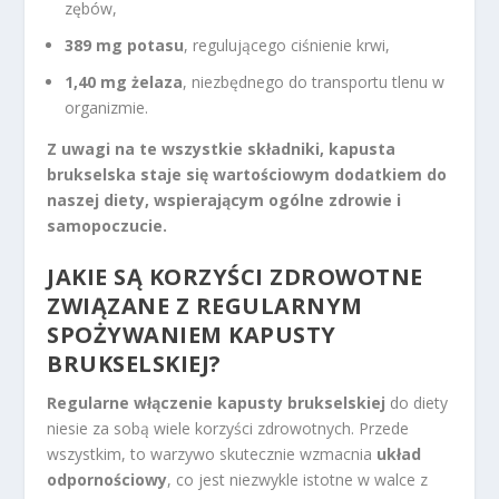
zębów,
389 mg potasu
, regulującego ciśnienie krwi,
1,40 mg żelaza
, niezbędnego do transportu tlenu w
organizmie.
Z uwagi na te wszystkie składniki, kapusta
brukselska staje się wartościowym dodatkiem do
naszej diety, wspierającym ogólne zdrowie i
samopoczucie.
JAKIE SĄ KORZYŚCI ZDROWOTNE
ZWIĄZANE Z REGULARNYM
SPOŻYWANIEM KAPUSTY
BRUKSELSKIEJ?
Regularne włączenie kapusty brukselskiej
do diety
niesie za sobą wiele korzyści zdrowotnych. Przede
wszystkim, to warzywo skutecznie wzmacnia
układ
odpornościowy
, co jest niezwykle istotne w walce z