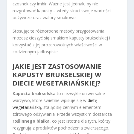
czosnek czy imbir. Ważne jest jednak, by nie
rozgotować kapusty – wtedy straci swoje wartości
odżywcze oraz walory smakowe.
Stosując te różnorodne metody przygotowania,
możesz cieszyć się smakiem kapusty brukselskiej i
korzystać z jej prozdrowotnych właściwości w
codziennym jadłospisie.
JAKIE JEST ZASTOSOWANIE
KAPUSTY BRUKSELSKIEJ W
DIECIE WEGETARIAŃSKIEJ?
Kapusta brukselska
to niezwykle uniwersalne
warzywo, które świetnie wpisuje się w
dietę
wegetariańską
, stając się cennym elementem
zdrowego odżywiania. Przede wszystkim dostarcza
roślinnego białka
, co jest istotne dla tych, którzy
rezygnują z produktów pochodzenia zwierzęcego.