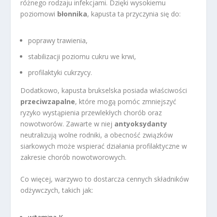
różnego rodzaju infekcjami. Dzięki wysokiemu
poziomowi
błonnika
, kapusta ta przyczynia się do:
poprawy trawienia,
stabilizacji poziomu cukru we krwi,
profilaktyki cukrzycy.
Dodatkowo, kapusta brukselska posiada właściwości
przeciwzapalne
, które mogą pomóc zmniejszyć
ryzyko wystąpienia przewlekłych chorób oraz
nowotworów. Zawarte w niej
antyoksydanty
neutralizują wolne rodniki, a obecność związków
siarkowych może wspierać działania profilaktyczne w
zakresie chorób nowotworowych.
Co więcej, warzywo to dostarcza cennych składników
odżywczych, takich jak: