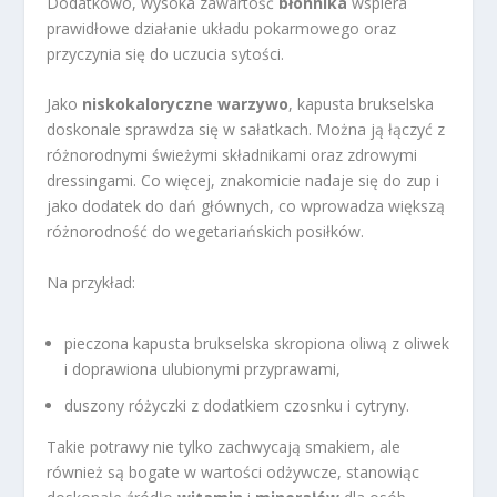
Dodatkowo, wysoka zawartość
błonnika
wspiera
prawidłowe działanie układu pokarmowego oraz
przyczynia się do uczucia sytości.
Jako
niskokaloryczne warzywo
, kapusta brukselska
doskonale sprawdza się w sałatkach. Można ją łączyć z
różnorodnymi świeżymi składnikami oraz zdrowymi
dressingami. Co więcej, znakomicie nadaje się do zup i
jako dodatek do dań głównych, co wprowadza większą
różnorodność do wegetariańskich posiłków.
Na przykład:
pieczona kapusta brukselska skropiona oliwą z oliwek
i doprawiona ulubionymi przyprawami,
duszony różyczki z dodatkiem czosnku i cytryny.
Takie potrawy nie tylko zachwycają smakiem, ale
również są bogate w wartości odżywcze, stanowiąc