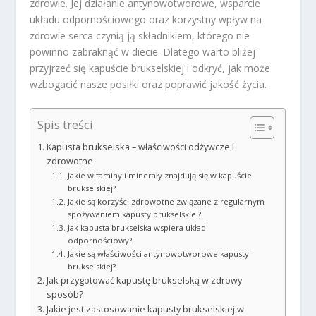
zdrowie. Jej działanie antynowotworowe, wsparcie
układu odpornościowego oraz korzystny wpływ na
zdrowie serca czynią ją składnikiem, którego nie
powinno zabraknąć w diecie. Dlatego warto bliżej
przyjrzeć się kapuście brukselskiej i odkryć, jak może
wzbogacić nasze posiłki oraz poprawić jakość życia.
Spis treści
Kapusta brukselska – właściwości odżywcze i
zdrowotne
Jakie witaminy i minerały znajdują się w kapuście
brukselskiej?
Jakie są korzyści zdrowotne związane z regularnym
spożywaniem kapusty brukselskiej?
Jak kapusta brukselska wspiera układ
odpornościowy?
Jakie są właściwości antynowotworowe kapusty
brukselskiej?
Jak przygotować kapustę brukselską w zdrowy
sposób?
Jakie jest zastosowanie kapusty brukselskiej w