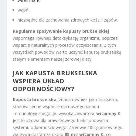
witamina K
,
wapń,
niezbędne dla zachowania zdrowych kości i zębów.
Regularne spożywanie kapusty brukselskiej
wspomaga również detoksykację organizmu poprzez
wsparcie naturalnych procesów oczyszczania. Z tych
wszystkich powodów warto uczynić kapustę brukselską
stałym elementem naszej zdrowej diety.
JAK KAPUSTA BRUKSELSKA
WSPIERA UKŁAD
ODPORNOŚCIOWY?
Kapusta brukselska
, znana również jako brukselka,
stanowi cenne wsparcie dla naszego układu
immunologicznego. Jej wysoka zawartość
witaminy C
jest kluczowa dla prawidłowego funkcjonowania
systemu odpornościowego. Zaledwie 100 gramów tego
warzywa dostarcza około
85 mg witaminy C
, co