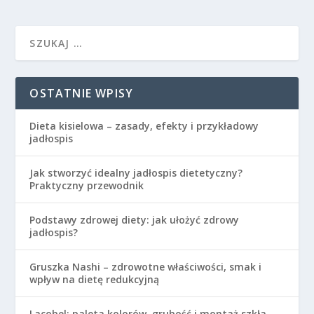
OSTATNIE WPISY
Dieta kisielowa – zasady, efekty i przykładowy
jadłospis
Jak stworzyć idealny jadłospis dietetyczny?
Praktyczny przewodnik
Podstawy zdrowej diety: jak ułożyć zdrowy
jadłospis?
Gruszka Nashi – zdrowotne właściwości, smak i
wpływ na dietę redukcyjną
Lacobel: paleta kolorów, grubość i montaż szkła