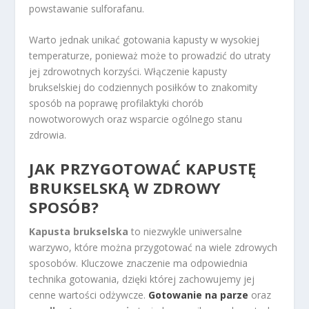
powstawanie sulforafanu.
Warto jednak unikać gotowania kapusty w wysokiej
temperaturze, ponieważ może to prowadzić do utraty
jej zdrowotnych korzyści. Włączenie kapusty
brukselskiej do codziennych posiłków to znakomity
sposób na poprawę profilaktyki chorób
nowotworowych oraz wsparcie ogólnego stanu
zdrowia.
JAK PRZYGOTOWAĆ KAPUSTĘ
BRUKSELSKĄ W ZDROWY
SPOSÓB?
Kapusta brukselska
to niezwykle uniwersalne
warzywo, które można przygotować na wiele zdrowych
sposobów. Kluczowe znaczenie ma odpowiednia
technika gotowania, dzięki której zachowujemy jej
cenne wartości odżywcze.
Gotowanie na parze
oraz