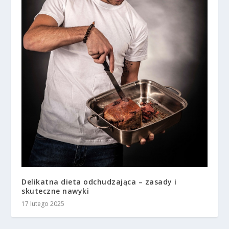
Delikatna dieta odchudzająca – zasady i
skuteczne nawyki
17 lutego 2025