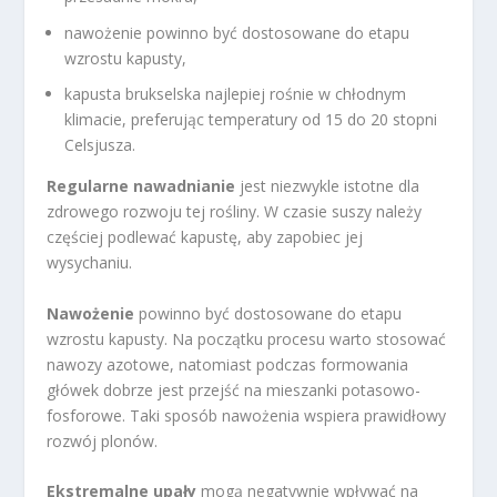
nawożenie powinno być dostosowane do etapu
wzrostu kapusty,
kapusta brukselska najlepiej rośnie w chłodnym
klimacie, preferując temperatury od 15 do 20 stopni
Celsjusza.
Regularne nawadnianie
jest niezwykle istotne dla
zdrowego rozwoju tej rośliny. W czasie suszy należy
częściej podlewać kapustę, aby zapobiec jej
wysychaniu.
Nawożenie
powinno być dostosowane do etapu
wzrostu kapusty. Na początku procesu warto stosować
nawozy azotowe, natomiast podczas formowania
główek dobrze jest przejść na mieszanki potasowo-
fosforowe. Taki sposób nawożenia wspiera prawidłowy
rozwój plonów.
Ekstremalne upały
mogą negatywnie wpływać na