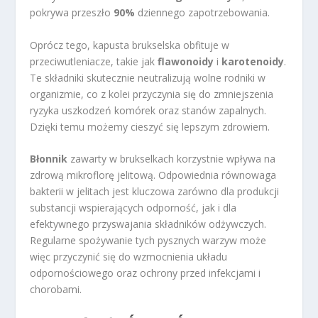
pokrywa przeszło
90%
dziennego zapotrzebowania.
Oprócz tego, kapusta brukselska obfituje w
przeciwutleniacze, takie jak
flawonoidy
i
karotenoidy
.
Te składniki skutecznie neutralizują wolne rodniki w
organizmie, co z kolei przyczynia się do zmniejszenia
ryzyka uszkodzeń komórek oraz stanów zapalnych.
Dzięki temu możemy cieszyć się lepszym zdrowiem.
Błonnik
zawarty w brukselkach korzystnie wpływa na
zdrową mikroflorę jelitową. Odpowiednia równowaga
bakterii w jelitach jest kluczowa zarówno dla produkcji
substancji wspierających odporność, jak i dla
efektywnego przyswajania składników odżywczych.
Regularne spożywanie tych pysznych warzyw może
więc przyczynić się do wzmocnienia układu
odpornościowego oraz ochrony przed infekcjami i
chorobami.