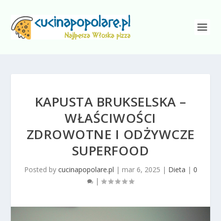
KAPUSTA BRUKSELSKA –
WŁAŚCIWOŚCI
ZDROWOTNE I ODŻYWCZE
SUPERFOOD
Posted by
cucinapopolare.pl
|
mar 6, 2025
|
Dieta
|
0
|