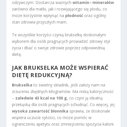
odżywczym. Dostarcza ważnych
witamin
i
minerałów
zarówno dla matki, jak i rozwijającego się płodu, co
może korzystnie wpłynąć na
płodność
oraz ogólny
stan zdrowia przyszłych mam.
Te wszystkie korzyści czynią brukselkę doskonałym
wyborem dla osób pragnących prowadzić zdrowy styl
życia i dbać o swoje zdrowie poprzez odpowiednią
dietę.
JAK BRUKSELKA MOŻE WSPIERAĆ
DIETĘ REDUKCYJNĄ?
Brukselka
to świetny składnik, jeśli zależy nam na
zrzuceniu zbędnych kilogramów. Ma niską kaloryczność
–
zaledwie 43 kcal na 100 g
, co czyni ją idealną
przekąską dla osób pragnących schudnąć. Co więcej, jej
wysoka zawartość błonnika
sprawia, że doskonale
wspiera uczucie sytości, co może pomóc w
ograniczeniu apetytu oraz zmniejszeniu spożycia kalorii.