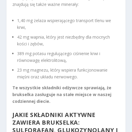
znajdują się także ważne minerały:
1,40 mg żelaza wspierającego transport tlenu we
krwi,
42 mg wapnia, który jest niezbędny dla mocnych
kości i zębów,
389 mg potasu regulującego ciśnienie krwi i
równowagę elektrolitową,
23 mg magnezu, który wspiera funkcjonowanie
mięśni oraz układu nerwowego.
Te wszystkie składniki odżywcze sprawiają, że
brukselka zasługuje na stałe miejsce w naszej
codziennej diecie.
JAKIE SKŁADNIKI AKTYWNE
ZAWIERA BRUKSELKA:
SULFORAFAN, GLUKOZYNOLANY I