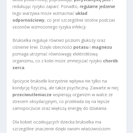
redukując ryzyko zaparć. Ponadto,
regularne jedzenie
tego warzywa może wzmacniać
układ
odpornościowy
, co jest szczególnie istotne podczas
sezonów wzmożonego ryzyka infekcji.
Brukselka reguluje również poziom glukozy oraz
ciśnienie krwi. Dzięki obecności
potasu
i
magnezu
pomaga utrzymać równowagę elektrolitową
organizmu, co z kolei może zmniejszać ryzyko
chorób
serca
.
Spożycie brukselki korzystnie wpływa nie tylko na
kondycję fizyczną, ale także psychiczną. Zawarte w niej
przeciwutleniacze
wspierają organizm w walce ze
stresem oksydacyjnym, co przekłada się na lepsze
samopoczucie oraz większą energię do działania.
Dla kobiet oczekujących dziecka brukselka ma
szczególne znaczenie dzięki swoim właściwościom