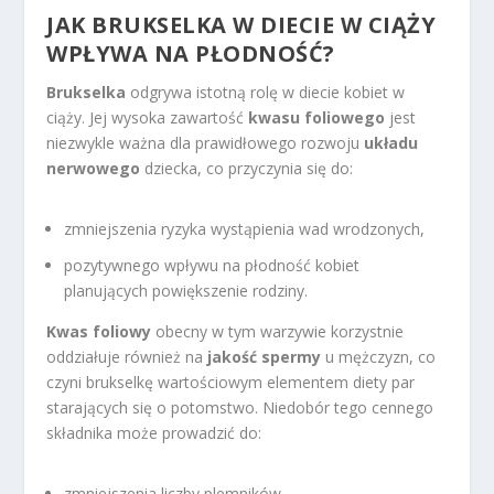
JAK BRUKSELKA W DIECIE W CIĄŻY
WPŁYWA NA PŁODNOŚĆ?
Brukselka
odgrywa istotną rolę w diecie kobiet w
ciąży. Jej wysoka zawartość
kwasu foliowego
jest
niezwykle ważna dla prawidłowego rozwoju
układu
nerwowego
dziecka, co przyczynia się do:
zmniejszenia ryzyka wystąpienia wad wrodzonych,
pozytywnego wpływu na płodność kobiet
planujących powiększenie rodziny.
Kwas foliowy
obecny w tym warzywie korzystnie
oddziałuje również na
jakość spermy
u mężczyzn, co
czyni brukselkę wartościowym elementem diety par
starających się o potomstwo. Niedobór tego cennego
składnika może prowadzić do:
zmniejszenia liczby plemników,