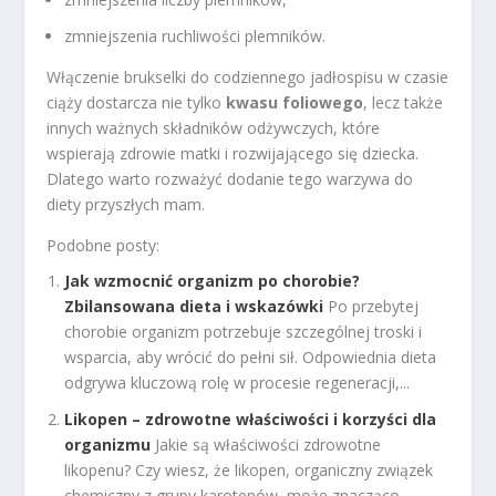
zmniejszenia ruchliwości plemników.
Włączenie brukselki do codziennego jadłospisu w czasie
ciąży dostarcza nie tylko
kwasu foliowego
, lecz także
innych ważnych składników odżywczych, które
wspierają zdrowie matki i rozwijającego się dziecka.
Dlatego warto rozważyć dodanie tego warzywa do
diety przyszłych mam.
Podobne posty:
Jak wzmocnić organizm po chorobie?
Zbilansowana dieta i wskazówki
Po przebytej
chorobie organizm potrzebuje szczególnej troski i
wsparcia, aby wrócić do pełni sił. Odpowiednia dieta
odgrywa kluczową rolę w procesie regeneracji,...
Likopen – zdrowotne właściwości i korzyści dla
organizmu
Jakie są właściwości zdrowotne
likopenu? Czy wiesz, że likopen, organiczny związek
chemiczny z grupy karotenów, może znacząco