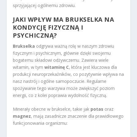
sprzyjającej ogólnemu zdrowiu.
JAKI WPŁYW MA BRUKSELKA NA
KONDYCJĘ FIZYCZNĄ I
PSYCHICZNĄ?
Brukselka
odgrywa ważną rolę w naszym zdrowiu
fizycznym i psychicznym, głównie dzięki swojemu
bogatemu składowi odżywczemu. Zawiera wiele
witamin, w tym
witaminę C
, która jest kluczowa dla
produkcji neuroprzekaźników, co pozytywnie wpływa na
nasz nastrój i ogólne samopoczucie. Regularne
spożywanie tego warzywa może zwiększyć poziom
energii, co z kolei poprawia wydolność fizyczną.
Minerały obecne w brukselce, takie jak
potas
oraz
magnez
, mają zasadnicze znaczenie dla prawidłowego
funkcjonowania organizmu: