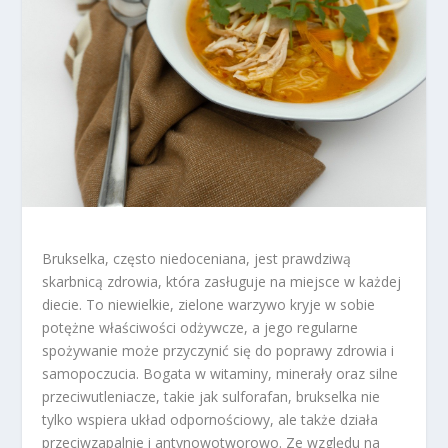
Brukselka, często niedoceniana, jest prawdziwą
skarbnicą zdrowia, która zasługuje na miejsce w każdej
diecie. To niewielkie, zielone warzywo kryje w sobie
potężne właściwości odżywcze, a jego regularne
spożywanie może przyczynić się do poprawy zdrowia i
samopoczucia. Bogata w witaminy, minerały oraz silne
przeciwutleniacze, takie jak sulforafan, brukselka nie
tylko wspiera układ odpornościowy, ale także działa
przeciwzapalnie i antynowotworowo. Ze względu na