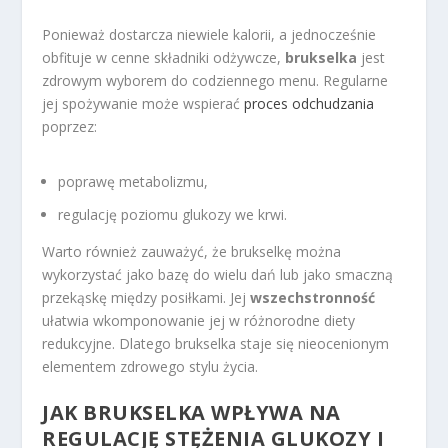
Ponieważ dostarcza niewiele kalorii, a jednocześnie
obfituje w cenne składniki odżywcze,
brukselka
jest
zdrowym wyborem do codziennego menu. Regularne
jej spożywanie może wspierać
proces odchudzania
poprzez:
poprawę metabolizmu,
regulację poziomu glukozy we krwi.
Warto również zauważyć, że brukselkę można
wykorzystać jako bazę do wielu dań lub jako smaczną
przekąskę między posiłkami. Jej
wszechstronność
ułatwia wkomponowanie jej w różnorodne diety
redukcyjne. Dlatego brukselka staje się nieocenionym
elementem zdrowego stylu życia.
JAK BRUKSELKA WPŁYWA NA
REGULACJĘ STĘŻENIA GLUKOZY I