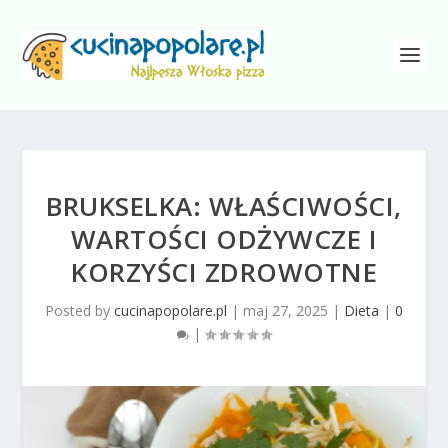
BRUKSELKA: WŁAŚCIWOŚCI,
WARTOŚCI ODŻYWCZE I
KORZYŚCI ZDROWOTNE
Posted by
cucinapopolare.pl
|
maj 27, 2025
|
Dieta
|
0
|