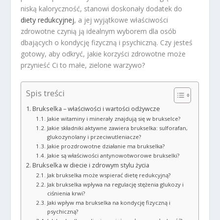
niską kaloryczność, stanowi doskonały dodatek do
diety redukcyjnej
, a jej wyjątkowe właściwości
zdrowotne czynią ją idealnym wyborem dla osób
dbających o kondycję fizyczną i psychiczną. Czy jesteś
gotowy, aby odkryć, jakie korzyści zdrowotne może
przynieść Ci to małe, zielone warzywo?
Spis treści
Brukselka – właściwości i wartości odżywcze
Jakie witaminy i minerały znajdują się w brukselce?
Jakie składniki aktywne zawiera brukselka: sulforafan,
glukozynolany i przeciwutleniacze?
Jakie prozdrowotne działanie ma brukselka?
Jakie są właściwości antynowotworowe brukselki?
Brukselka w diecie i zdrowym stylu życia
Jak brukselka może wspierać dietę redukcyjną?
Jak brukselka wpływa na regulację stężenia glukozy i
ciśnienia krwi?
Jaki wpływ ma brukselka na kondycję fizyczną i
psychiczną?