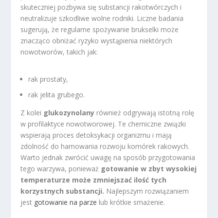
skuteczniej pozbywa się substancji rakotwórczych i
neutralizuje szkodliwe wolne rodniki. Liczne badania
sugerują, że regularne spożywanie brukselki może
znacząco obniżać ryzyko wystąpienia niektórych
nowotworów, takich jak:
rak prostaty,
rak jelita grubego.
Z kolei
glukozynolany
również odgrywają istotną rolę
w profilaktyce nowotworowej. Te chemiczne związki
wspierają proces detoksykacji organizmu i mają
zdolność do hamowania rozwoju komórek rakowych.
Warto jednak zwrócić uwagę na sposób przygotowania
tego warzywa, ponieważ
gotowanie w zbyt wysokiej
temperaturze może zmniejszać ilość tych
korzystnych substancji.
Najlepszym rozwiązaniem
jest
gotowanie na parze
lub krótkie smażenie.