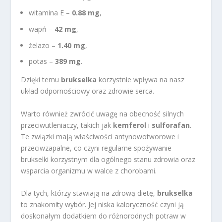
witamina E –
0.88 mg
,
wapń –
42 mg
,
żelazo –
1.40 mg
,
potas –
389 mg
.
Dzięki temu
brukselka
korzystnie wpływa na nasz
układ odpornościowy oraz zdrowie serca.
Warto również zwrócić uwagę na obecność silnych
przeciwutleniaczy, takich jak
kemferol
i
sulforafan
.
Te związki mają właściwości antynowotworowe i
przeciwzapalne, co czyni regularne spożywanie
brukselki korzystnym dla ogólnego stanu zdrowia oraz
wsparcia organizmu w walce z chorobami.
Dla tych, którzy stawiają na zdrową dietę,
brukselka
to znakomity wybór. Jej niska kaloryczność czyni ją
doskonałym dodatkiem do różnorodnych potraw w