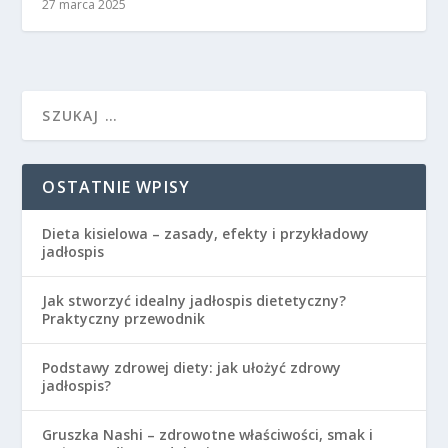
27 marca 2025
OSTATNIE WPISY
Dieta kisielowa – zasady, efekty i przykładowy
jadłospis
Jak stworzyć idealny jadłospis dietetyczny?
Praktyczny przewodnik
Podstawy zdrowej diety: jak ułożyć zdrowy
jadłospis?
Gruszka Nashi – zdrowotne właściwości, smak i