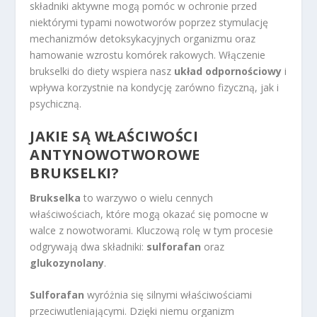
składniki aktywne mogą pomóc w ochronie przed
niektórymi typami nowotworów poprzez stymulację
mechanizmów detoksykacyjnych organizmu oraz
hamowanie wzrostu komórek rakowych. Włączenie
brukselki do diety wspiera nasz
układ odpornościowy
i
wpływa korzystnie na kondycję zarówno fizyczną, jak i
psychiczną.
JAKIE SĄ WŁAŚCIWOŚCI
ANTYNOWOTWOROWE
BRUKSELKI?
Brukselka
to warzywo o wielu cennych
właściwościach, które mogą okazać się pomocne w
walce z nowotworami. Kluczową rolę w tym procesie
odgrywają dwa składniki:
sulforafan
oraz
glukozynolany
.
Sulforafan
wyróżnia się silnymi właściwościami
przeciwutleniającymi. Dzięki niemu organizm