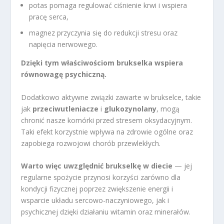
potas pomaga regulować ciśnienie krwi i wspiera
pracę serca,
magnez przyczynia się do redukcji stresu oraz
napięcia nerwowego.
Dzięki tym właściwościom brukselka wspiera
równowagę psychiczną.
Dodatkowo aktywne związki zawarte w brukselce, takie
jak
przeciwutleniacze
i
glukozynolany
, mogą
chronić nasze komórki przed stresem oksydacyjnym.
Taki efekt korzystnie wpływa na zdrowie ogólne oraz
zapobiega rozwojowi chorób przewlekłych.
Warto więc uwzględnić brukselkę w diecie
— jej
regularne spożycie przynosi korzyści zarówno dla
kondycji fizycznej poprzez zwiększenie energii i
wsparcie układu sercowo-naczyniowego, jak i
psychicznej dzięki działaniu witamin oraz minerałów.