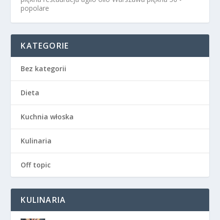
popolare
KATEGORIE
Bez kategorii
Dieta
Kuchnia włoska
Kulinaria
Off topic
KULINARIA