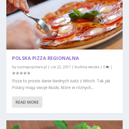
POLSKA PIZZA REGIONALNA
by
cucinapopolare.pl
|
cze 22, 2017
|
Kuchnia włoska
|
0
|
Pizza to proste danie biednych ludzi z Włoch. Tak jak
Polacy mają swoje kluski, które w różnych...
READ MORE