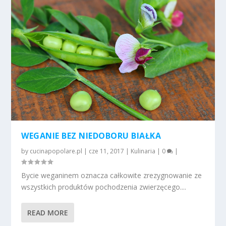
WEGANIE BEZ NIEDOBORU BIAŁKA
by
cucinapopolare.pl
|
cze 11, 2017
|
Kulinaria
|
0
|
Bycie weganinem oznacza całkowite zrezygnowanie ze
wszystkich produktów pochodzenia zwierzęcego....
READ MORE