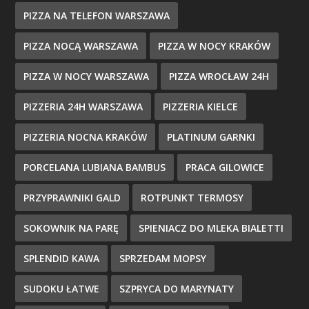
PIZZA NA TELEFON WARSZAWA
PIZZA NOCĄ WARSZAWA
PIZZA W NOCY KRAKÓW
PIZZA W NOCY WARSZAWA
PIZZA WROCŁAW 24H
PIZZERIA 24H WARSZAWA
PIZZERIA KIELCE
PIZZERIA NOCNA KRAKÓW
PLATINUM GARNKI
PORCELANA LUBIANA BAMBUS
PRACA GILOWICE
PRZYPRAWNIKI GALD
ROTPUNKT TERMOSY
SOKOWNIK NA PARĘ
SPIENIACZ DO MLEKA BIALETTI
SPLENDID KAWA
SPRZEDAM MOPSY
SUDOKU ŁATWE
SZPRYCA DO MARYNATY