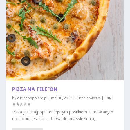
PIZZA NA TELEFON
by
cucinapopolare.pl
|
maj 30, 2017
|
Kuchnia włoska
|
0
|
Pizza jest najpopularniejszym posiłkiem zamawianym
do domu. Jest tania, łatwa do przewiezienia,...