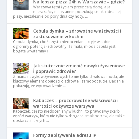
Najlepsza pizza 24h w Warszawie – gdzie?
Warszawa tętni życiem przez całą dobę, a jej
mieszkańcy nieustannie poszukują smaku idealnej
pizzy, niezależnie od pory dnia czy nocy. …
Cebula dymka – zdrowotne właściwości i
zastosowanie w kuchni
Cebula dymka, choć często niedoceniana, kryje w sobie
ogromny potencjał zdrowotny. Ta mała, młoda cebula jest
bogata w witaminy i …
Jak skutecznie zmienić nawyki żywieniowe
i poprawić zdrowie?
Zmiana nawyków żywieniowych to nie tylko chwilowa moda, ale
kluczowy element dbałości o zdrowie i samopoczucie. Badania
pokazują, że wprowadzenie …
Kabaczek – prozdrowotne właściwości i
wartości odżywcze warzywa
Kabaczek, często niedoceniany w kuchni, to prawdziwy skarb
wśród warzyw, który nie tylko wzbogaca smak potraw, ale także
dostarcza licznych …
Formy zapisywania adresu IP