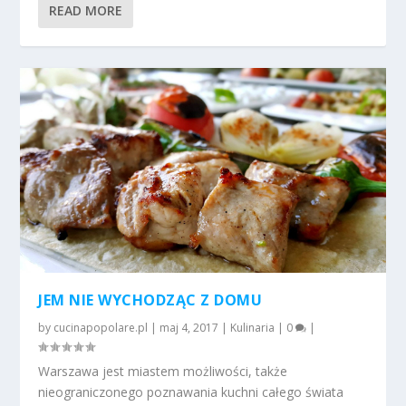
READ MORE
JEM NIE WYCHODZĄC Z DOMU
by
cucinapopolare.pl
|
maj 4, 2017
|
Kulinaria
|
0
|
Warszawa jest miastem możliwości, także
nieograniczonego poznawania kuchni całego świata