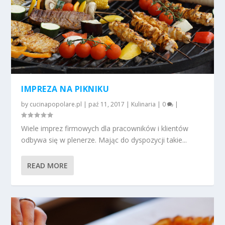
IMPREZA NA PIKNIKU
by
cucinapopolare.pl
|
paź 11, 2017
|
Kulinaria
|
0
|
Wiele imprez firmowych dla pracowników i klientów
odbywa się w plenerze. Mając do dyspozycji takie...
READ MORE