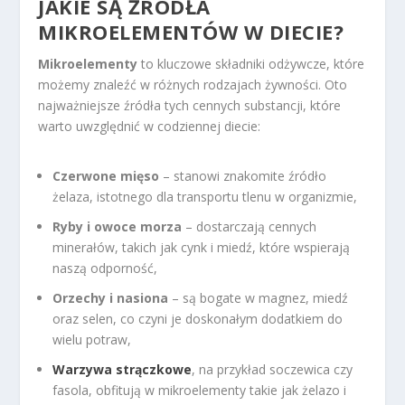
JAKIE SĄ ŹRÓDŁA
MIKROELEMENTÓW W DIECIE?
Mikroelementy
to kluczowe składniki odżywcze, które
możemy znaleźć w różnych rodzajach żywności. Oto
najważniejsze źródła tych cennych substancji, które
warto uwzględnić w codziennej diecie:
Czerwone mięso
– stanowi znakomite źródło
żelaza, istotnego dla transportu tlenu w organizmie,
Ryby i owoce morza
– dostarczają cennych
minerałów, takich jak cynk i miedź, które wspierają
naszą odporność,
Orzechy i nasiona
– są bogate w magnez, miedź
oraz selen, co czyni je doskonałym dodatkiem do
wielu potraw,
Warzywa strączkowe
, na przykład soczewica czy
fasola, obfitują w mikroelementy takie jak żelazo i