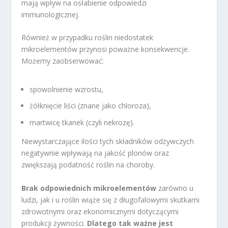
mają wpływ na osłabienie odpowiedzi
immunologicznej.
Również w przypadku roślin niedostatek
mikroelementów przynosi poważne konsekwencje.
Możemy zaobserwować:
spowolnienie wzrostu,
żółknięcie liści (znane jako chloroza),
martwicę tkanek (czyli nekrozę).
Niewystarczające ilości tych składników odżywczych
negatywnie wpływają na jakość plonów oraz
zwiększają podatność roślin na choroby.
Brak odpowiednich mikroelementów
zarówno u
ludzi, jak i u roślin wiąże się z długofalowymi skutkami
zdrowotnymi oraz ekonomicznymi dotyczącymi
produkcji żywności.
Dlatego tak ważne jest