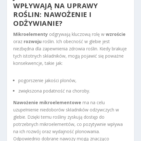
WPŁYWAJĄ NA UPRAWY
ROŚLIN: NAWOŻENIE I
ODŻYWIANIE?
Mikroelementy
odgrywają kluczową rolę w
wzroście
oraz
rozwoju
roślin. Ich obecność w glebie jest
niezbędna dla zapewnienia zdrowia roślin. Kiedy brakuje
tych istotnych składników, mogą pojawić się poważne
konsekwencje, takie jak:
pogorszenie jakości plonów,
zwiększona podatność na choroby.
Nawożenie mikroelementowe
ma na celu
uzupełnienie niedoborów składników odżywczych w
glebie. Dzięki temu rośliny zyskują dostęp do
potrzebnych mikroelementów, co pozytywnie wpływa
na ich rozwój oraz wydajność plonowania.
Odpowiednio dobrane nawozy mogą znacząco