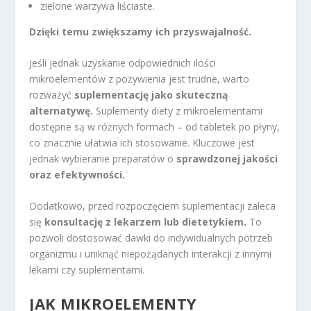
zielone warzywa liściaste.
Dzięki temu zwiększamy ich przyswajalność.
Jeśli jednak uzyskanie odpowiednich ilości
mikroelementów z pożywienia jest trudne, warto
rozważyć
suplementację jako skuteczną
alternatywę.
Suplementy diety z mikroelementami
dostępne są w różnych formach – od tabletek po płyny,
co znacznie ułatwia ich stosowanie. Kluczowe jest
jednak wybieranie preparatów o
sprawdzonej jakości
oraz efektywności.
Dodatkowo, przed rozpoczęciem suplementacji zaleca
się
konsultację z lekarzem lub dietetykiem.
To
pozwoli dostosować dawki do indywidualnych potrzeb
organizmu i uniknąć niepożądanych interakcji z innymi
lekami czy suplementami.
JAK MIKROELEMENTY