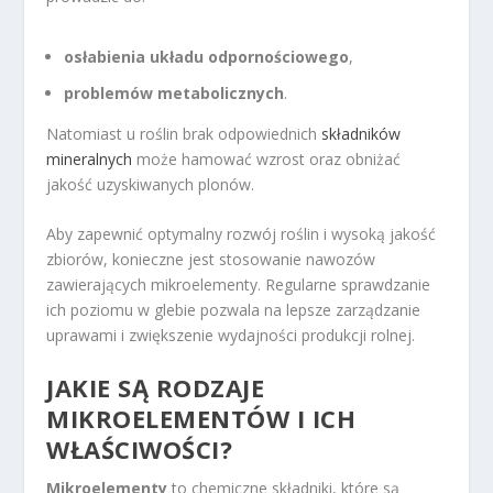
osłabienia układu odpornościowego
,
problemów metabolicznych
.
Natomiast u roślin brak odpowiednich
składników
mineralnych
może hamować wzrost oraz obniżać
jakość uzyskiwanych plonów.
Aby zapewnić optymalny rozwój roślin i wysoką jakość
zbiorów, konieczne jest stosowanie nawozów
zawierających mikroelementy. Regularne sprawdzanie
ich poziomu w glebie pozwala na lepsze zarządzanie
uprawami i zwiększenie wydajności produkcji rolnej.
JAKIE SĄ RODZAJE
MIKROELEMENTÓW I ICH
WŁAŚCIWOŚCI?
Mikroelementy
to chemiczne składniki, które są