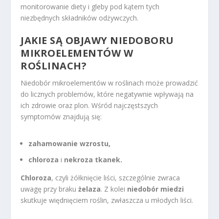
monitorowanie diety i gleby pod kątem tych
niezbędnych składników odżywczych.
JAKIE SĄ OBJAWY NIEDOBORU
MIKROELEMENTÓW W
ROŚLINACH?
Niedobór mikroelementów w roślinach może prowadzić
do licznych problemów, które negatywnie wpływają na
ich zdrowie oraz plon. Wśród najczęstszych
symptomów znajdują się:
zahamowanie wzrostu,
chloroza
i
nekroza tkanek.
Chloroza
, czyli żółknięcie liści, szczególnie zwraca
uwagę przy braku
żelaza
. Z kolei
niedobór miedzi
skutkuje więdnięciem roślin, zwłaszcza u młodych liści.