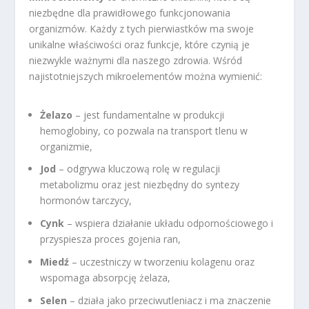
niezbędne dla prawidłowego funkcjonowania
organizmów. Każdy z tych pierwiastków ma swoje
unikalne właściwości oraz funkcje, które czynią je
niezwykle ważnymi dla naszego zdrowia. Wśród
najistotniejszych mikroelementów można wymienić:
Żelazo
– jest fundamentalne w produkcji
hemoglobiny, co pozwala na transport tlenu w
organizmie,
Jod
– odgrywa kluczową rolę w regulacji
metabolizmu oraz jest niezbędny do syntezy
hormonów tarczycy,
Cynk
– wspiera działanie układu odpornościowego i
przyspiesza proces gojenia ran,
Miedź
– uczestniczy w tworzeniu kolagenu oraz
wspomaga absorpcję żelaza,
Selen
– działa jako przeciwutleniacz i ma znaczenie