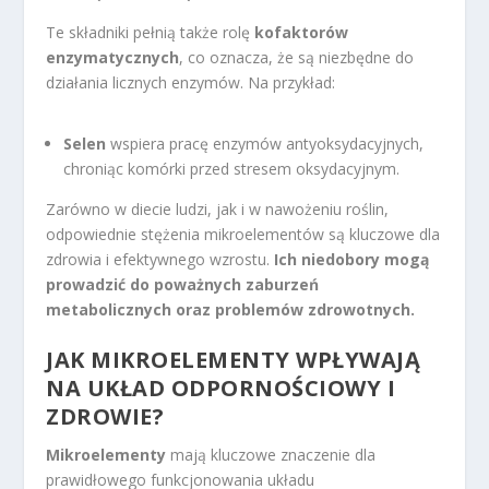
Te składniki pełnią także rolę
kofaktorów
enzymatycznych
, co oznacza, że są niezbędne do
działania licznych enzymów. Na przykład:
Selen
wspiera pracę enzymów antyoksydacyjnych,
chroniąc komórki przed stresem oksydacyjnym.
Zarówno w diecie ludzi, jak i w nawożeniu roślin,
odpowiednie stężenia mikroelementów są kluczowe dla
zdrowia i efektywnego wzrostu.
Ich niedobory mogą
prowadzić do poważnych zaburzeń
metabolicznych oraz problemów zdrowotnych.
JAK MIKROELEMENTY WPŁYWAJĄ
NA UKŁAD ODPORNOŚCIOWY I
ZDROWIE?
Mikroelementy
mają kluczowe znaczenie dla
prawidłowego funkcjonowania układu