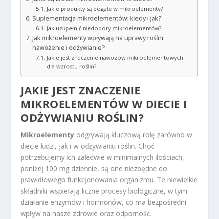
Jakie produkty są bogate w mikroelementy?
Suplementacja mikroelementów: kiedy i jak?
Jak uzupełnić niedobory mikroelementów?
Jak mikroelementy wpływają na uprawy roślin:
nawożenie i odżywianie?
Jakie jest znaczenie nawozów mikroelementowych
dla wzrostu roślin?
JAKIE JEST ZNACZENIE
MIKROELEMENTÓW W DIECIE I
ODŻYWIANIU ROŚLIN?
Mikroelementy
odgrywają kluczową rolę zarówno w
diecie ludzi, jak i w odżywianiu roślin. Choć
potrzebujemy ich zaledwie w minimalnych ilościach,
poniżej 100 mg dziennie, są one niezbędne do
prawidłowego funkcjonowania organizmu. Te niewielkie
składniki wspierają liczne procesy biologiczne, w tym
działanie enzymów i hormonów, co ma bezpośredni
wpływ na nasze zdrowie oraz odporność.