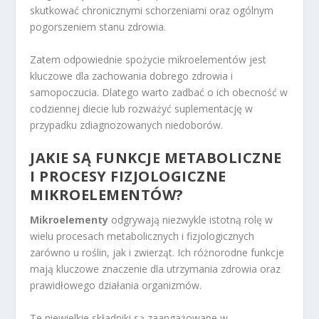
skutkować chronicznymi schorzeniami oraz ogólnym
pogorszeniem stanu zdrowia.
Zatem odpowiednie spożycie mikroelementów jest
kluczowe dla zachowania dobrego zdrowia i
samopoczucia. Dlatego warto zadbać o ich obecność w
codziennej diecie lub rozważyć suplementację w
przypadku zdiagnozowanych niedoborów.
JAKIE SĄ FUNKCJE METABOLICZNE
I PROCESY FIZJOLOGICZNE
MIKROELEMENTÓW?
Mikroelementy
odgrywają niezwykle istotną rolę w
wielu procesach metabolicznych i fizjologicznych
zarówno u roślin, jak i zwierząt. Ich różnorodne funkcje
mają kluczowe znaczenie dla utrzymania zdrowia oraz
prawidłowego działania organizmów.
Te niewielkie składniki są zaangażowane w