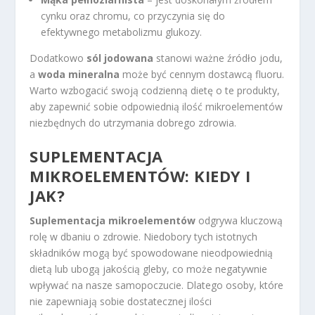
cynku oraz chromu, co przyczynia się do
efektywnego metabolizmu glukozy.
Dodatkowo
sól jodowana
stanowi ważne źródło jodu,
a
woda mineralna
może być cennym dostawcą fluoru.
Warto wzbogacić swoją codzienną dietę o te produkty,
aby zapewnić sobie odpowiednią ilość mikroelementów
niezbędnych do utrzymania dobrego zdrowia.
SUPLEMENTACJA
MIKROELEMENTÓW: KIEDY I
JAK?
Suplementacja mikroelementów
odgrywa kluczową
rolę w dbaniu o zdrowie. Niedobory tych istotnych
składników mogą być spowodowane nieodpowiednią
dietą lub ubogą jakością gleby, co może negatywnie
wpływać na nasze samopoczucie. Dlatego osoby, które
nie zapewniają sobie dostatecznej ilości