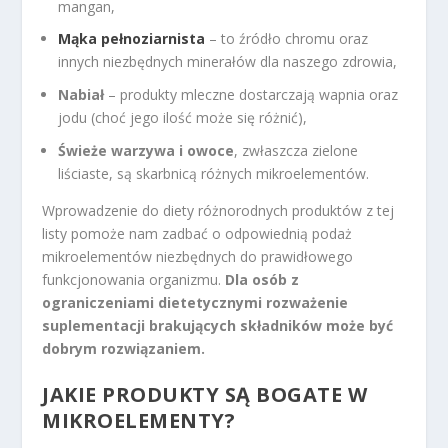
mangan,
Mąka pełnoziarnista
– to źródło chromu oraz
innych niezbędnych minerałów dla naszego zdrowia,
Nabiał
– produkty mleczne dostarczają wapnia oraz
jodu (choć jego ilość może się różnić),
Świeże warzywa i owoce
, zwłaszcza zielone
liściaste, są skarbnicą różnych mikroelementów.
Wprowadzenie do diety różnorodnych produktów z tej
listy pomoże nam zadbać o odpowiednią podaż
mikroelementów niezbędnych do prawidłowego
funkcjonowania organizmu.
Dla osób z
ograniczeniami dietetycznymi rozważenie
suplementacji brakujących składników może być
dobrym rozwiązaniem.
JAKIE PRODUKTY SĄ BOGATE W
MIKROELEMENTY?