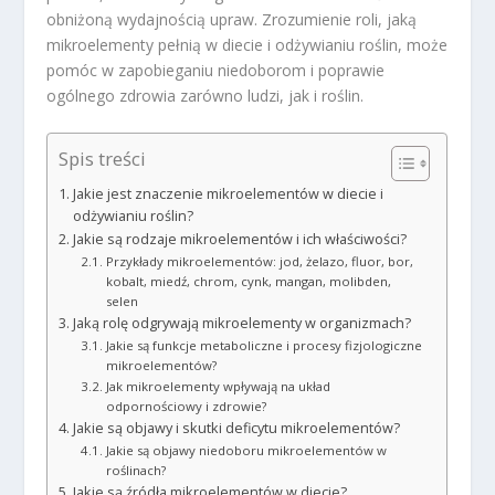
obniżoną wydajnością upraw. Zrozumienie roli, jaką
mikroelementy pełnią w diecie i odżywianiu roślin, może
pomóc w zapobieganiu niedoborom i poprawie
ogólnego zdrowia zarówno ludzi, jak i roślin.
Spis treści
Jakie jest znaczenie mikroelementów w diecie i
odżywianiu roślin?
Jakie są rodzaje mikroelementów i ich właściwości?
Przykłady mikroelementów: jod, żelazo, fluor, bor,
kobalt, miedź, chrom, cynk, mangan, molibden,
selen
Jaką rolę odgrywają mikroelementy w organizmach?
Jakie są funkcje metaboliczne i procesy fizjologiczne
mikroelementów?
Jak mikroelementy wpływają na układ
odpornościowy i zdrowie?
Jakie są objawy i skutki deficytu mikroelementów?
Jakie są objawy niedoboru mikroelementów w
roślinach?
Jakie są źródła mikroelementów w diecie?