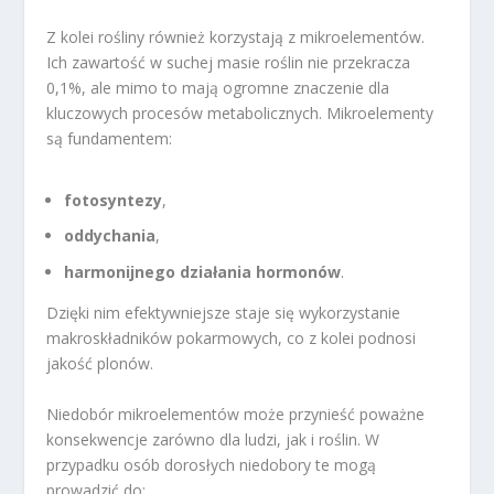
Z kolei rośliny również korzystają z mikroelementów.
Ich zawartość w suchej masie roślin nie przekracza
0,1%, ale mimo to mają ogromne znaczenie dla
kluczowych procesów metabolicznych. Mikroelementy
są fundamentem:
fotosyntezy
,
oddychania
,
harmonijnego działania hormonów
.
Dzięki nim efektywniejsze staje się wykorzystanie
makroskładników pokarmowych, co z kolei podnosi
jakość plonów.
Niedobór mikroelementów może przynieść poważne
konsekwencje zarówno dla ludzi, jak i roślin. W
przypadku osób dorosłych niedobory te mogą
prowadzić do: