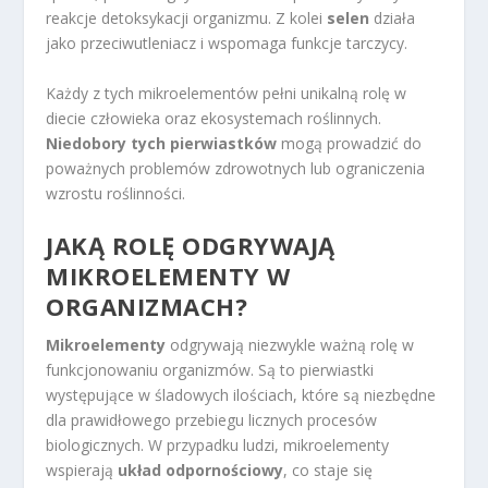
reakcje detoksykacji organizmu. Z kolei
selen
działa
jako przeciwutleniacz i wspomaga funkcje tarczycy.
Każdy z tych mikroelementów pełni unikalną rolę w
diecie człowieka oraz ekosystemach roślinnych.
Niedobory tych pierwiastków
mogą prowadzić do
poważnych problemów zdrowotnych lub ograniczenia
wzrostu roślinności.
JAKĄ ROLĘ ODGRYWAJĄ
MIKROELEMENTY W
ORGANIZMACH?
Mikroelementy
odgrywają niezwykle ważną rolę w
funkcjonowaniu organizmów. Są to pierwiastki
występujące w śladowych ilościach, które są niezbędne
dla prawidłowego przebiegu licznych procesów
biologicznych. W przypadku ludzi, mikroelementy
wspierają
układ odpornościowy
, co staje się