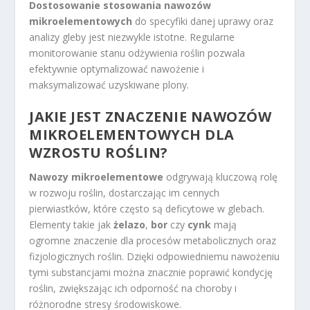
Dostosowanie stosowania nawozów
mikroelementowych
do specyfiki danej uprawy oraz
analizy gleby jest niezwykle istotne. Regularne
monitorowanie stanu odżywienia roślin pozwala
efektywnie optymalizować nawożenie i
maksymalizować uzyskiwane plony.
JAKIE JEST ZNACZENIE NAWOZÓW
MIKROELEMENTOWYCH DLA
WZROSTU ROŚLIN?
Nawozy mikroelementowe
odgrywają kluczową rolę
w rozwoju roślin, dostarczając im cennych
pierwiastków, które często są deficytowe w glebach.
Elementy takie jak
żelazo
,
bor
czy
cynk
mają
ogromne znaczenie dla procesów metabolicznych oraz
fizjologicznych roślin. Dzięki odpowiedniemu nawożeniu
tymi substancjami można znacznie poprawić kondycję
roślin, zwiększając ich odporność na choroby i
różnorodne stresy środowiskowe.