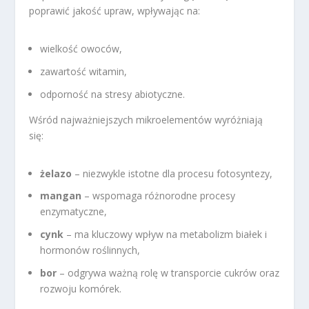
poprawić jakość upraw, wpływając na:
wielkość owoców,
zawartość witamin,
odporność na stresy abiotyczne.
Wśród najważniejszych mikroelementów wyróżniają
się:
żelazo
– niezwykle istotne dla procesu fotosyntezy,
mangan
– wspomaga różnorodne procesy
enzymatyczne,
cynk
– ma kluczowy wpływ na metabolizm białek i
hormonów roślinnych,
bor
– odgrywa ważną rolę w transporcie cukrów oraz
rozwoju komórek.