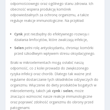
odpornościowego oraz ogólnego stanu zdrowia. Ich
obecność wspiera produkcję komórek
odpowiedzialnych za ochronę organizmu, a także
reguluje reakcje immunologiczne. Na przykład:
Cynk
jest niezbędny do efektywnego rozwoju i
działania limfocytów, które zwalczają infekcje,
Selen
pełni rolę antyoksydantu, chroniąc komórki
przed szkodliwym wpływem stresu oksydacyjnego.
Braki w mikroelementach mogą osłabić naszą
odporność, co z kolei prowadzi do zwiększonego
ryzyka infekcji oraz chorób. Dlatego tak ważne jest
regularne dostarczanie tych składników odżywczych do
organizmu. Włączenie do diety produktów bogatych w
mikroelementy, takich jak
cynk
i
selen
, może
znacząco wzmocnić nasze reakcje immunologiczne
oraz poprawić zdolność organizmu do obrony przed
patogenami.