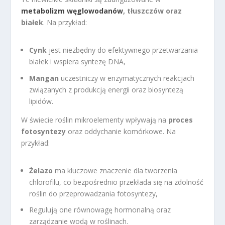
metabolizm węglowodanów
, tłuszczów oraz
białek
. Na przykład:
Cynk
jest niezbędny do efektywnego przetwarzania
białek i wspiera syntezę DNA,
Mangan
uczestniczy w enzymatycznych reakcjach
związanych z produkcją energii oraz biosyntezą
lipidów.
W świecie roślin mikroelementy wpływają na
proces
fotosyntezy
oraz oddychanie komórkowe. Na
przykład:
Żelazo
ma kluczowe znaczenie dla tworzenia
chlorofilu, co bezpośrednio przekłada się na zdolność
roślin do przeprowadzania fotosyntezy,
Regulują one równowagę hormonalną oraz
zarządzanie wodą w roślinach.