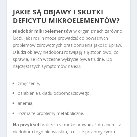
JAKIE SĄ OBJAWY I SKUTKI
DEFICYTU MIKROELEMENTÓW?
Niedobór mikroelementów
w organizmach zarówno
ludzi, jak i roślin może prowadzić do poważnych
problemów zdrowotnych oraz obniżenia jakości upraw.
U ludzi objawy niedoboru rozwijają się stopniowo, co
sprawia, że ich wczesne wykrycie bywa trudne. Do
najczęstszych symptomów należą:
zmęczenie,
osłabienie układu odpornościowego,
anemia,
rozmaite problemy metaboliczne.
Na przykład
brak żelaza może prowadzić do anemii z
niedoboru tego pierwiastka, a niskie poziomy cynku