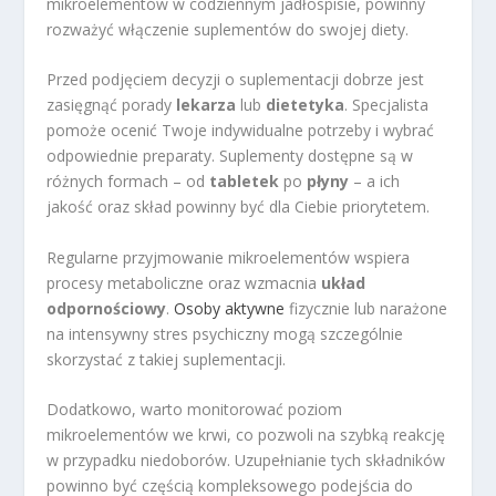
mikroelementów w codziennym jadłospisie, powinny
rozważyć włączenie suplementów do swojej diety.
Przed podjęciem decyzji o suplementacji dobrze jest
zasięgnąć porady
lekarza
lub
dietetyka
. Specjalista
pomoże ocenić Twoje indywidualne potrzeby i wybrać
odpowiednie preparaty. Suplementy dostępne są w
różnych formach – od
tabletek
po
płyny
– a ich
jakość oraz skład powinny być dla Ciebie priorytetem.
Regularne przyjmowanie mikroelementów wspiera
procesy metaboliczne oraz wzmacnia
układ
odpornościowy
.
Osoby aktywne
fizycznie lub narażone
na intensywny stres psychiczny mogą szczególnie
skorzystać z takiej suplementacji.
Dodatkowo, warto monitorować poziom
mikroelementów we krwi, co pozwoli na szybką reakcję
w przypadku niedoborów. Uzupełnianie tych składników
powinno być częścią kompleksowego podejścia do