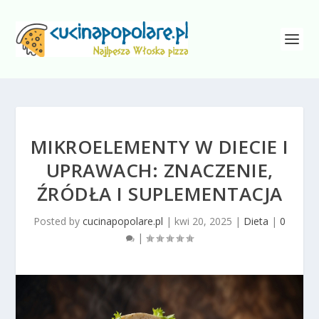
MIKROELEMENTY W DIECIE I
UPRAWACH: ZNACZENIE,
ŹRÓDŁA I SUPLEMENTACJA
Posted by
cucinapopolare.pl
|
kwi 20, 2025
|
Dieta
|
0
|