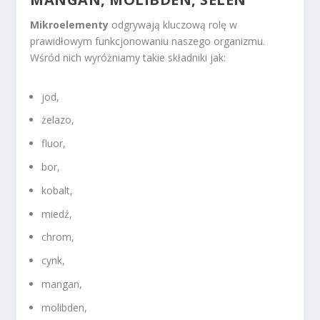
Mikroelementy
odgrywają kluczową rolę w
prawidłowym funkcjonowaniu naszego organizmu.
Wśród nich wyróżniamy takie składniki jak:
jod,
żelazo,
fluor,
bor,
kobalt,
miedź,
chrom,
cynk,
mangan,
molibden,