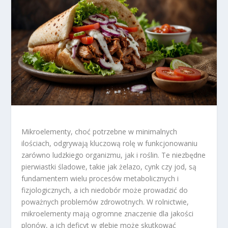
Mikroelementy, choć potrzebne w minimalnych
ilościach, odgrywają kluczową rolę w funkcjonowaniu
zarówno ludzkiego organizmu, jak i roślin. Te niezbędne
pierwiastki śladowe, takie jak żelazo, cynk czy jod, są
fundamentem wielu procesów metabolicznych i
fizjologicznych, a ich niedobór może prowadzić do
poważnych problemów zdrowotnych. W rolnictwie,
mikroelementy mają ogromne znaczenie dla jakości
plonów, a ich deficyt w glebie może skutkować