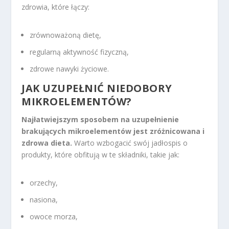
zdrowia, które łączy:
zrównoważoną dietę,
regularną aktywność fizyczną,
zdrowe nawyki życiowe.
JAK UZUPEŁNIĆ
NIEDOBORY
MIKROELEMENTÓW
?
Najłatwiejszym sposobem na uzupełnienie
brakujących mikroelementów jest zróżnicowana i
zdrowa dieta.
Warto wzbogacić swój jadłospis o
produkty, które obfitują w te składniki, takie jak:
orzechy,
nasiona,
owoce morza,