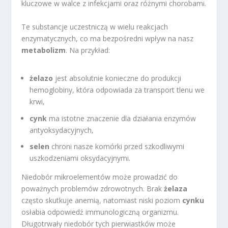
kluczowe w walce z infekcjami oraz różnymi chorobami.
Te substancje uczestniczą w wielu reakcjach
enzymatycznych, co ma bezpośredni wpływ na nasz
metabolizm
. Na przykład:
żelazo
jest absolutnie konieczne do produkcji
hemoglobiny, która odpowiada za transport tlenu we
krwi,
cynk
ma istotne znaczenie dla działania enzymów
antyoksydacyjnych,
selen
chroni nasze komórki przed szkodliwymi
uszkodzeniami oksydacyjnymi.
Niedobór mikroelementów może prowadzić do
poważnych problemów zdrowotnych. Brak
żelaza
często skutkuje anemią, natomiast niski poziom
cynku
osłabia odpowiedź immunologiczną organizmu.
Długotrwały niedobór tych pierwiastków może