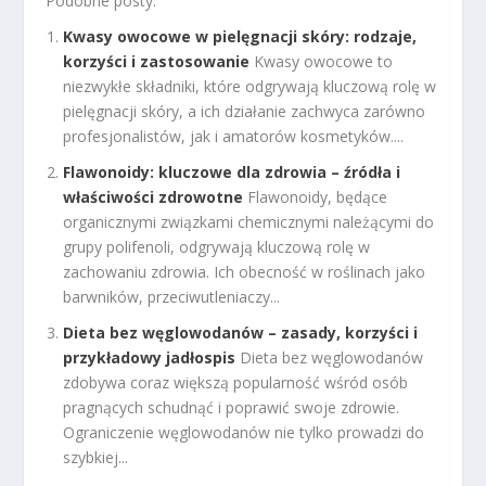
Podobne posty:
Kwasy owocowe w pielęgnacji skóry: rodzaje,
korzyści i zastosowanie
Kwasy owocowe to
niezwykłe składniki, które odgrywają kluczową rolę w
pielęgnacji skóry, a ich działanie zachwyca zarówno
profesjonalistów, jak i amatorów kosmetyków....
Flawonoidy: kluczowe dla zdrowia – źródła i
właściwości zdrowotne
Flawonoidy, będące
organicznymi związkami chemicznymi należącymi do
grupy polifenoli, odgrywają kluczową rolę w
zachowaniu zdrowia. Ich obecność w roślinach jako
barwników, przeciwutleniaczy...
Dieta bez węglowodanów – zasady, korzyści i
przykładowy jadłospis
Dieta bez węglowodanów
zdobywa coraz większą popularność wśród osób
pragnących schudnąć i poprawić swoje zdrowie.
Ograniczenie węglowodanów nie tylko prowadzi do
szybkiej...