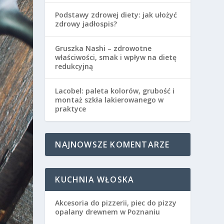
Podstawy zdrowej diety: jak ułożyć
zdrowy jadłospis?
Gruszka Nashi – zdrowotne
właściwości, smak i wpływ na dietę
redukcyjną
Lacobel: paleta kolorów, grubość i
montaż szkła lakierowanego w
praktyce
NAJNOWSZE KOMENTARZE
KUCHNIA WŁOSKA
Akcesoria do pizzerii, piec do pizzy
opalany drewnem w Poznaniu