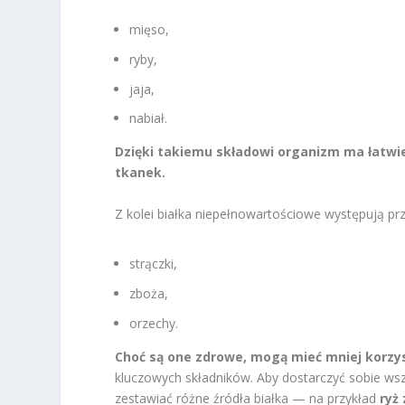
mięso,
ryby,
jaja,
nabiał.
Dzięki takiemu składowi organizm ma łatwiej
tkanek.
Z kolei białka niepełnowartościowe występują prz
strączki,
zboża,
orzechy.
Choć są one zdrowe, mogą mieć mniej korzy
kluczowych składników. Aby dostarczyć sobie wsz
zestawiać różne źródła białka — na przykład
ryż 