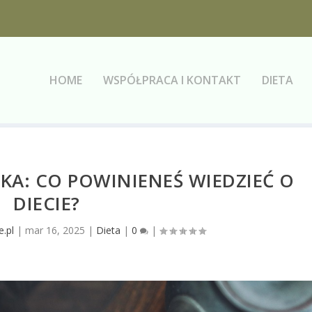
HOME
WSPÓŁPRACA I KONTAKT
DIETA
KA: CO POWINIENEŚ WIEDZIEĆ O
DIECIE?
e.pl
|
mar 16, 2025
|
Dieta
|
0
|