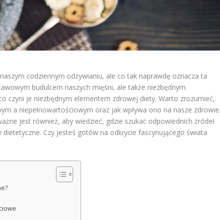
 naszym codziennym odżywianiu, ale co tak naprawdę oznacza ta
odstawowym budulcem naszych mięśni, ale także niezbędnym
o czyni je niezbędnym elementem zdrowej diety. Warto zrozumieć,
owym a niepełnowartościowym oraz jak wpływa ono na nasze zdrowie
 ważne jest również, aby wiedzieć, gdzie szukać odpowiednich źródeł
y dietetyczne. Czy jesteś gotów na odkrycie fascynującego świata
ne?
ściowe