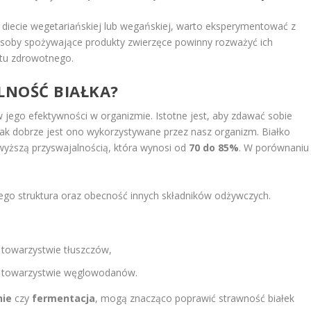
diecie wegetariańskiej lub wegańskiej, warto eksperymentować z
osoby spożywające produkty zwierzęce powinny rozważyć ich
ktu zdrowotnego.
LNOŚĆ BIAŁKA?
jego efektywności w organizmie. Istotne jest, aby zdawać sobie
ak dobrze jest ono wykorzystywane przez nasz organizm. Białko
wyższą przyswajalnością, która wynosi od
70 do 85%
. W porównaniu
jego struktura oraz obecność innych składników odżywczych.
 towarzystwie tłuszczów,
w towarzystwie węglowodanów.
ie
czy
fermentacja
, mogą znacząco poprawić strawność białek