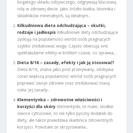
bogatego składu odżywczego, odgrywają kluczową
rolę w zdrowej diecie. Jako źródło białka, błonnika i
składników mineralnych, są idealnym...
Kilkudniowa dieta odchudzająca – skutki,
rodzaje i jadłospis
Kilkudniowe diety odchudzające
zyskują na popularności wśród osób pragnących
szybko zredukować wagę. Często obiecują one
spektakularne efekty w krótkim czasie, co sprawia,...
Dieta 8/16 – zasady, efekty i jak ją stosować?
Dieta 8/16, znana jako post przerywany, zdobywa
coraz większą popularność wśród osób pragnących
poprawić swoje zdrowie oraz zredukować masę
ciała. Jej zasady...
Klementynka – zdrowotne właściwości i
korzyści dla skóry
Klementynki, te małe, słodkie
owoce cytrusowe, to nie tylko pyszny dodatek do
diety, ale także prawdziwa skarbnica zdrowotnych
korzyści. Powstałe ze skrzyżowania...