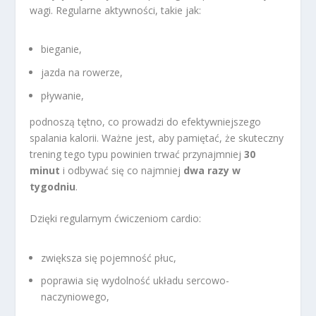
wagi. Regularne aktywności, takie jak:
bieganie,
jazda na rowerze,
pływanie,
podnoszą tętno, co prowadzi do efektywniejszego
spalania kalorii. Ważne jest, aby pamiętać, że skuteczny
trening tego typu powinien trwać przynajmniej
30
minut
i odbywać się co najmniej
dwa razy w
tygodniu
.
Dzięki regularnym ćwiczeniom cardio:
zwiększa się pojemność płuc,
poprawia się wydolność układu sercowo-
naczyniowego,