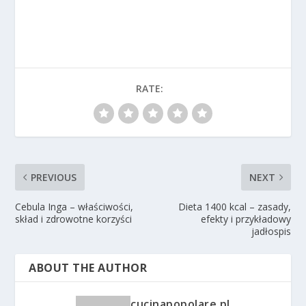
RATE:
PREVIOUS
NEXT
Cebula Inga – właściwości,
Dieta 1400 kcal – zasady,
skład i zdrowotne korzyści
efekty i przykładowy
jadłospis
ABOUT THE AUTHOR
cucinapopolare.pl