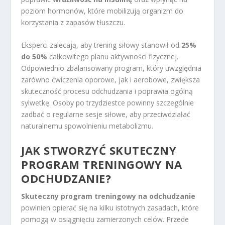
poziom hormonów, które mobilizują organizm do
korzystania z zapasów tłuszczu.
Eksperci zalecają, aby trening siłowy stanowił od
25%
do 50%
całkowitego planu aktywności fizycznej.
Odpowiednio zbalansowany program, który uwzględnia
zarówno ćwiczenia oporowe, jak i aerobowe, zwiększa
skuteczność procesu odchudzania i poprawia ogólną
sylwetkę. Osoby po trzydziestce powinny szczególnie
zadbać o regularne sesje siłowe, aby przeciwdziałać
naturalnemu spowolnieniu metabolizmu.
JAK STWORZYĆ SKUTECZNY
PROGRAM TRENINGOWY NA
ODCHUDZANIE?
Skuteczny program treningowy na odchudzanie
powinien opierać się na kilku istotnych zasadach, które
pomogą w osiągnięciu zamierzonych celów. Przede