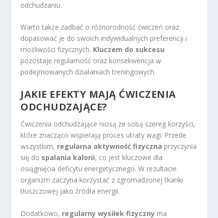
odchudzaniu.
Warto także zadbać o różnorodność ćwiczeń oraz
dopasować je do swoich indywidualnych preferencji i
możliwości fizycznych.
Kluczem do sukcesu
pozostaje regularność oraz konsekwencja w
podejmowanych działaniach treningowych.
JAKIE EFEKTY MAJĄ ĆWICZENIA
ODCHUDZAJĄCE?
Ćwiczenia odchudzające niosą ze sobą szereg korzyści,
które znacząco wspierają proces utraty wagi. Przede
wszystkim,
regularna aktywność fizyczna
przyczynia
się do
spalania kalorii
, co jest kluczowe dla
osiągnięcia deficytu energetycznego. W rezultacie
organizm zaczyna korzystać z zgromadzonej tkanki
tłuszczowej jako źródła energii.
Dodatkowo,
regularny wysiłek fizyczny
ma