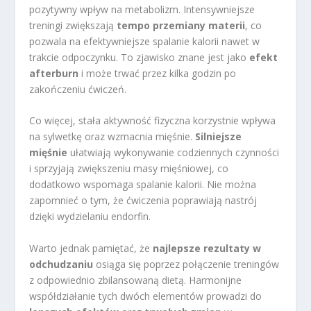
pozytywny wpływ na metabolizm. Intensywniejsze
treningi zwiększają
tempo przemiany materii
, co
pozwala na efektywniejsze spalanie kalorii nawet w
trakcie odpoczynku. To zjawisko znane jest jako
efekt
afterburn
i może trwać przez kilka godzin po
zakończeniu ćwiczeń.
Co więcej, stała aktywność fizyczna korzystnie wpływa
na sylwetkę oraz wzmacnia mięśnie.
Silniejsze
mięśnie
ułatwiają wykonywanie codziennych czynności
i sprzyjają zwiększeniu masy mięśniowej, co
dodatkowo wspomaga spalanie kalorii. Nie można
zapomnieć o tym, że ćwiczenia poprawiają nastrój
dzięki wydzielaniu endorfin.
Warto jednak pamiętać, że
najlepsze rezultaty w
odchudzaniu
osiąga się poprzez połączenie treningów
z odpowiednio zbilansowaną dietą. Harmonijne
współdziałanie tych dwóch elementów prowadzi do