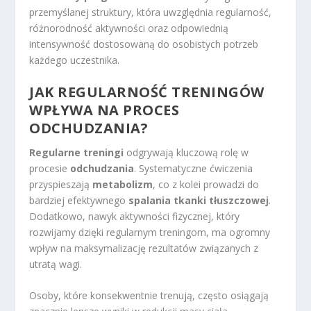
przemyślanej struktury, która uwzględnia regularność,
różnorodność aktywności oraz odpowiednią
intensywność dostosowaną do osobistych potrzeb
każdego uczestnika.
JAK REGULARNOŚĆ TRENINGÓW
WPŁYWA NA PROCES
ODCHUDZANIA?
Regularne treningi
odgrywają kluczową rolę w
procesie
odchudzania
. Systematyczne ćwiczenia
przyspieszają
metabolizm
, co z kolei prowadzi do
bardziej efektywnego
spalania tkanki tłuszczowej
.
Dodatkowo, nawyk aktywności fizycznej, który
rozwijamy dzięki regularnym treningom, ma ogromny
wpływ na maksymalizację rezultatów związanych z
utratą wagi.
Osoby, które konsekwentnie trenują, często osiągają