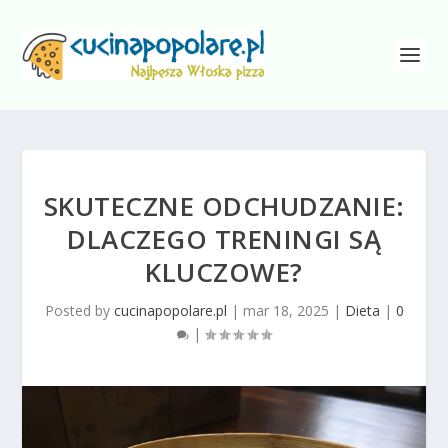
SKUTECZNE ODCHUDZANIE:
DLACZEGO TRENINGI SĄ
KLUCZOWE?
Posted by
cucinapopolare.pl
|
mar 18, 2025
|
Dieta
|
0
|