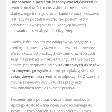
Dopasowanie poziomu intensywności ćwiczeń
do
swoich możliwości to niezwykle istotny element
skutecznego treningu oraz unikania kontuzji. Kluczowe
jest, aby na początku wybrać taki poziom, który
odpowiada Twojej aktualnej kondycji fizycznej i
doświadczeniu w aktywności fizycznej.
Osoby, które dopiero zaczynają swoją przygodę z
treningiem, powinny stawiać na niższą intensywność.
Warto zacząć od prostszych ćwiczeń oraz krótszych
sesji. Na przykład, w trakcie treningu interwałowego
dobrze jest rozpocząć od
15-sekundowych okresów
intensywnego wysiłku
, które przeplatają się z
60-
sekundowymi przerwami
na odpoczynek. Z czasem
można stopniowo wydłużać czas pracy przy
maksymalnym tempie i skracać przerwy.
Śledzenie tętna podczas ćwiczeń daje możliwość
lepszego dostosowania intensywności treningu do
indywidualnych potrzeb. Dla osób początkujących