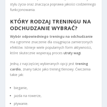
stylu życia oraz znacząca poprawa jakości codziennego
funkcjonowania.
KTÓRY RODZAJ TRENINGU NA
ODCHUDZANIE WYBRAĆ?
Wybór odpowiedniego treningu na odchudzanie
ma ogromne znaczenie dla osiągnięcia zamierzonych
efektów. Istnieje wiele popularnych form aktywności,
które skutecznie wspierają proces
utraty wagi
.
Jedną z najczęściej wybieranych opcji jest
trening
cardio
, znany także jako trening tlenowy. Ćwiczenia
takie jak:
bieganie,
jazda na rowerze,
pływanie.