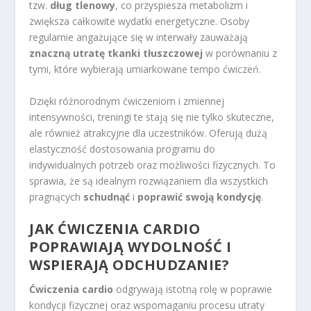
tzw.
dług tlenowy
, co przyspiesza metabolizm i
zwiększa całkowite wydatki energetyczne. Osoby
regularnie angażujące się w interwały zauważają
znaczną utratę tkanki tłuszczowej
w porównaniu z
tymi, które wybierają umiarkowane tempo ćwiczeń.
Dzięki różnorodnym ćwiczeniom i zmiennej
intensywności, treningi te stają się nie tylko skuteczne,
ale również atrakcyjne dla uczestników. Oferują dużą
elastyczność dostosowania programu do
indywidualnych potrzeb oraz możliwości fizycznych. To
sprawia, że są idealnym rozwiązaniem dla wszystkich
pragnących
schudnąć
i
poprawić swoją kondycję
.
JAK ĆWICZENIA CARDIO
POPRAWIAJĄ WYDOLNOŚĆ I
WSPIERAJĄ ODCHUDZANIE?
Ćwiczenia cardio
odgrywają istotną rolę w poprawie
kondycji fizycznej oraz wspomaganiu procesu utraty