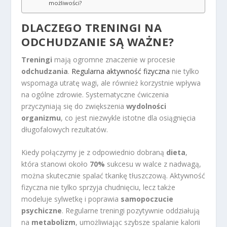
możliwości?
DLACZEGO TRENINGI NA
ODCHUDZANIE SĄ WAŻNE?
Treningi
mają ogromne znaczenie w procesie
odchudzania
.
Regularna aktywność fizyczna
nie tylko
wspomaga utratę wagi, ale również korzystnie wpływa
na ogólne zdrowie. Systematyczne ćwiczenia
przyczyniają się do zwiększenia
wydolności
organizmu
, co jest niezwykle istotne dla osiągnięcia
długofalowych rezultatów.
Kiedy połączymy je z odpowiednio dobraną
dieta
,
która stanowi około
70%
sukcesu w walce z nadwagą,
można skutecznie spalać tkankę tłuszczową. Aktywność
fizyczna nie tylko sprzyja chudnięciu, lecz także
modeluje sylwetkę i poprawia
samopoczucie
psychiczne
. Regularne treningi pozytywnie oddziałują
na
metabolizm
, umożliwiając szybsze spalanie kalorii