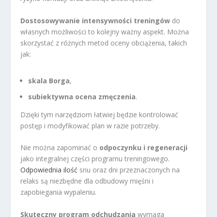
Dostosowywanie intensywności treningów
do
własnych możliwości to kolejny ważny aspekt. Można
skorzystać z różnych metod oceny obciążenia, takich
jak:
skala Borga
,
subiektywna ocena zmęczenia
.
Dzięki tym narzędziom łatwiej będzie kontrolować
postęp i modyfikować plan w razie potrzeby.
Nie można zapominać o
odpoczynku i regeneracji
jako integralnej części programu treningowego.
Odpowiednia ilość
snu oraz dni przeznaczonych na
relaks są niezbędne dla odbudowy mięśni i
zapobiegania wypaleniu.
Skuteczny program odchudzania
wymaga