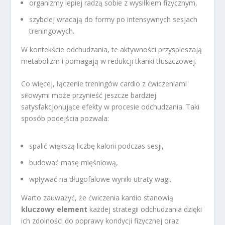
organizmy lepiej radzą sobie z wysiłkiem fizycznym,
szybciej wracają do formy po intensywnych sesjach
treningowych.
W kontekście odchudzania, te aktywności przyspieszają
metabolizm i pomagają w redukcji tkanki tłuszczowej.
Co więcej, łączenie treningów cardio z ćwiczeniami
siłowymi może przynieść jeszcze bardziej
satysfakcjonujące efekty w procesie odchudzania. Taki
sposób podejścia pozwala:
spalić większą liczbę kalorii podczas sesji,
budować masę mięśniową,
wpływać na długofalowe wyniki utraty wagi.
Warto zauważyć, że ćwiczenia kardio stanowią
kluczowy element
każdej strategii odchudzania dzięki
ich zdolności do poprawy kondycji fizycznej oraz