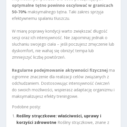
optymalne tętno powinno oscylować w granicach
50-70%
maksymalnego tętna. Taki zakres sprzyja
efektywnemu spalaniu tłuszczu.
W miarę poprawy kondycji warto zwiększać długość
sesji oraz ich intensywność. Nie zapominaj jednak o
słuchaniu swojego ciała – jeśli poczujesz zmęczenie lub
dyskomfort, nie wahaj się obniżyć tempa lub
zmniejszyć liczbę powtórzeń.
Regularne podejmowanie aktywności fizycznej
ma
ogromne znaczenie dla realizacji celów związanych z
odchudzaniem. Dostosowując intensywność ćwiczeń
do swoich możliwości, wspierasz adaptację organizmu i
maksymalizujesz efekty treningowe.
Podobne posty:
Rośliny strączkowe: właściwości, uprawy i
korzyści zdrowotne
Rośliny strączkowe, znane z