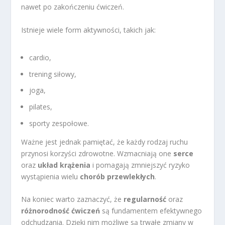
nawet po zakończeniu ćwiczeń.
Istnieje wiele form aktywności, takich jak:
cardio,
trening siłowy,
joga,
pilates,
sporty zespołowe.
Ważne jest jednak pamiętać, że każdy rodzaj ruchu
przynosi korzyści zdrowotne. Wzmacniają one
serce
oraz
układ krążenia
i pomagają zmniejszyć ryzyko
wystąpienia wielu
chorób przewlekłych
.
Na koniec warto zaznaczyć, że
regularność
oraz
różnorodność ćwiczeń
są fundamentem efektywnego
odchudzania. Dzięki nim możliwe są trwałe zmiany w