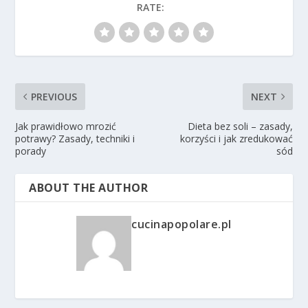
RATE:
PREVIOUS
NEXT
Jak prawidłowo mrozić
Dieta bez soli – zasady,
potrawy? Zasady, techniki i
korzyści i jak zredukować
porady
sód
ABOUT THE AUTHOR
cucinapopolare.pl