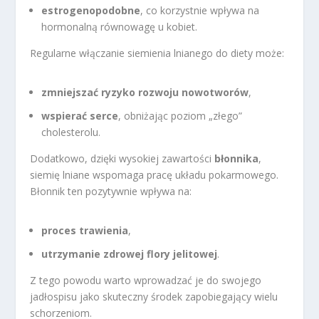
estrogenopodobne
, co korzystnie wpływa na
hormonalną równowagę u kobiet.
Regularne włączanie siemienia lnianego do diety może:
zmniejszać ryzyko rozwoju nowotworów
,
wspierać serce
, obniżając poziom „złego”
cholesterolu.
Dodatkowo, dzięki wysokiej zawartości
błonnika
,
siemię lniane wspomaga pracę układu pokarmowego.
Błonnik ten pozytywnie wpływa na:
proces trawienia
,
utrzymanie zdrowej flory jelitowej
.
Z tego powodu warto wprowadzać je do swojego
jadłospisu jako skuteczny środek zapobiegający wielu
schorzeniom.