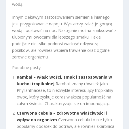
wodą.
Innym ciekawym zastosowaniem siemienia lnianego
jest przygotowanie napoju. Wystarczy zalać je gorącą
wodą i odstawić na noc. Następnie można zmiksować z
ulubionymi owocami dla lepszego smaku. Takie
podejście nie tylko podnosi wartość odżywczą
posiłków, ale również wspiera trawienie oraz ogólne
zdrowie organizmu.
Podobne posty:
Rambai – właściwości, smak i zastosowania w
kuchni tropikalnej
Rambai, znany również jako
Phyllanthaceae, to niezwykle interesujący tropikalny
owoc, który zyskuje coraz większą popularność na
całym świecie. Charakteryzuje się on imponującą...
Czerwona cebula – zdrowotne właściwości i
wpływ na organizm
Czerwona cebula to nie tylko
popularny dodatek do potraw, ale również skarbnica