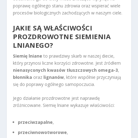
poprawę ogólnego stanu zdrowia oraz wspierać wiele
procesów biologicznych zachodzących w naszym ciele.
JAKIE SĄ WŁAŚCIWOŚCI
PROZDROWOTNE SIEMIENIA
LNIANEGO?
Siemię lniane
to prawdziwy skarb w naszej diecie,
który przynosi liczne korzyści zdrowotne. Jest źródłem
nienasyconych kwasów tłuszczowych omega-3
,
błonnika
oraz
lignanów
, które wspólnie przyczyniają
się do poprawy ogólnego samopoczucia.
Jego działanie prozdrowotne jest naprawdę
zróżnicowane. Siemię lniane wykazuje właściwości:
przeciwzapalne
,
przeciwnowotworowe
,