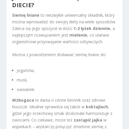
DIECIE?
Siemię lniane
to niezwykle uniwersalny składnik, który
można wprowadzić do swojej diety na wiele sposobów.
Zaleca się jego spożycie w ilości
1-2 łyżek dziennie
, a
najlepszym rozwiązaniem jest
mielenie
, co ułatwia
organizmowi przyswajanie wartości odżywczych.
Można z powodzeniem dodawać siemię lniane do:
jogurtów,
musli,
owsianek.
Wzbogaca
te dania o cenne błonnik oraz zdrowe
tłuszcze. Idealnie sprawdza się także w
koktajlach
,
gdzie jego orzechowy smak doskonale harmonizuje z
owocami. Co ciekawe, może też
zastąpić jajka
w
wypiekach – wystarczy połączyć zmielone siemię z