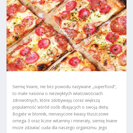
Siemię lniane, nie bez powodu nazywane „superfood”,
to małe nasiona o niezwykłych właściwościach
zdrowotnych, które zdobywają coraz większą
popularność wśród osób dbających o swoją dietę.
Bogate w błonnik, nienasycone kwasy tłuszczowe
omega-3 oraz liczne witaminy i minerały, siemię lniane
może zdziałać cuda dla naszego organizmu. Jego