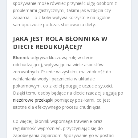
spożywanie może również przynieść ulgę osobom z
problemami gastrycznymi, takimi jak wzdęcia czy
zaparcia. To z kolei wpływa korzystnie na ogólne
samopoczucie podczas stosowania diety.
JAKA JEST
ROLA BŁONNIKA W
DIECIE
REDUKUJĄCEJ?
Błonnik
odgrywa kluczową rolę w diecie
odchudzającej, wpływając na wiele aspektów
zdrowotnych. Przede wszystkim, ma zdolność do
wchłaniania wody i pęcznienia w układzie
pokarmowym, co z kolei potęguje uczucie sytości.
Dzięki temu osoby będące na diecie rzadziej sięgają po
niezdrowe przekąski
pomiędzy posiłkami, co jest
istotne dla efektywnego procesu chudnięcia.
Co więcej, błonnik wspomaga trawienie oraz
regularność wypróżnień, przyczyniając się do
zapobiegania zaparciom. Spożywanie go w postaci