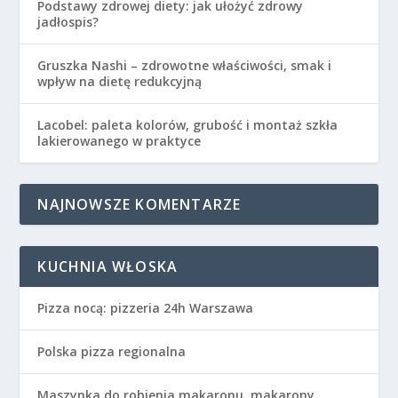
Podstawy zdrowej diety: jak ułożyć zdrowy
jadłospis?
Gruszka Nashi – zdrowotne właściwości, smak i
wpływ na dietę redukcyjną
Lacobel: paleta kolorów, grubość i montaż szkła
lakierowanego w praktyce
NAJNOWSZE KOMENTARZE
KUCHNIA WŁOSKA
Pizza nocą: pizzeria 24h Warszawa
Polska pizza regionalna
Maszynka do robienia makaronu, makarony