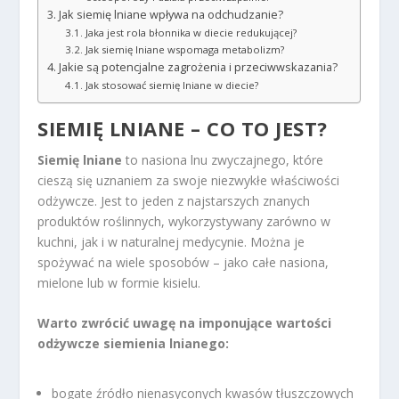
Jak siemię lniane wpływa na odchudzanie?
Jaka jest rola błonnika w diecie redukującej?
Jak siemię lniane wspomaga metabolizm?
Jakie są potencjalne zagrożenia i przeciwwskazania?
Jak stosować siemię lniane w diecie?
SIEMIĘ LNIANE – CO TO JEST?
Siemię lniane
to nasiona lnu zwyczajnego, które
cieszą się uznaniem za swoje niezwykłe właściwości
odżywcze. Jest to jeden z najstarszych znanych
produktów roślinnych, wykorzystywany zarówno w
kuchni, jak i w naturalnej medycynie. Można je
spożywać na wiele sposobów – jako całe nasiona,
mielone lub w formie kisielu.
Warto zwrócić uwagę na imponujące wartości
odżywcze siemienia lnianego:
bogate źródło nienasyconych kwasów tłuszczowych