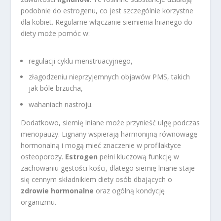
podobnie do estrogenu, co jest szczególnie korzystne
dla kobiet. Regularne włączanie siemienia lnianego do
diety może pomóc w:
regulacji cyklu menstruacyjnego,
złagodzeniu nieprzyjemnych objawów PMS, takich
jak bóle brzucha,
wahaniach nastroju.
Dodatkowo, siemię lniane może przynieść ulgę podczas
menopauzy. Lignany wspierają harmonijną równowagę
hormonalną i mogą mieć znaczenie w profilaktyce
osteoporozy.
Estrogen
pełni kluczową funkcję w
zachowaniu gęstości kości, dlatego siemię lniane staje
się cennym składnikiem diety osób dbających o
zdrowie hormonalne
oraz ogólną kondycję
organizmu.