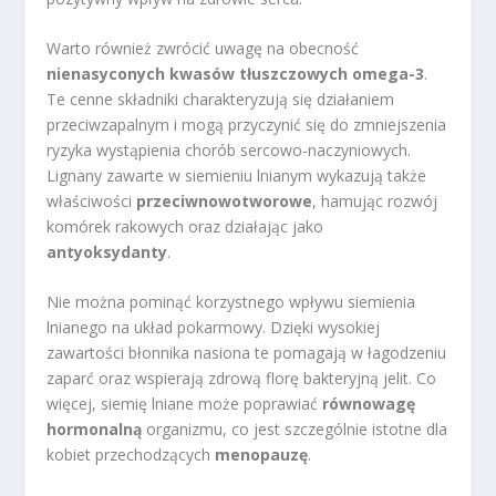
Warto również zwrócić uwagę na obecność
nienasyconych kwasów tłuszczowych omega-3
.
Te cenne składniki charakteryzują się działaniem
przeciwzapalnym i mogą przyczynić się do zmniejszenia
ryzyka wystąpienia chorób sercowo-naczyniowych.
Lignany zawarte w siemieniu lnianym wykazują także
właściwości
przeciwnowotworowe
, hamując rozwój
komórek rakowych oraz działając jako
antyoksydanty
.
Nie można pominąć korzystnego wpływu siemienia
lnianego na układ pokarmowy. Dzięki wysokiej
zawartości błonnika nasiona te pomagają w łagodzeniu
zaparć oraz wspierają zdrową florę bakteryjną jelit. Co
więcej, siemię lniane może poprawiać
równowagę
hormonalną
organizmu, co jest szczególnie istotne dla
kobiet przechodzących
menopauzę
.