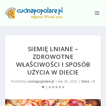
SIEMIĘ LNIANE –
ZDROWOTNE
WŁAŚCIWOŚCI I SPOSÓB
UŻYCIA W DIECIE
Posted by
cucinapopolare.pl
|
kwi 26, 2025
|
Dieta
|
0
|