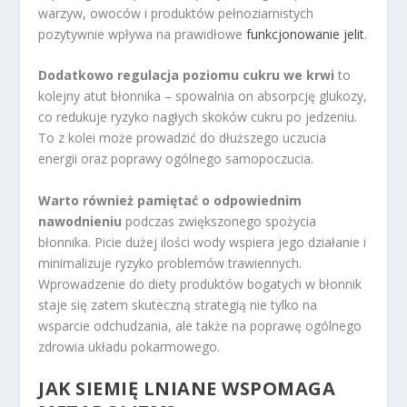
warzyw, owoców i produktów pełnoziarnistych
pozytywnie wpływa na prawidłowe
funkcjonowanie jelit
.
Dodatkowo regulacja poziomu cukru we krwi
to
kolejny atut błonnika – spowalnia on absorpcję glukozy,
co redukuje ryzyko nagłych skoków cukru po jedzeniu.
To z kolei może prowadzić do dłuższego uczucia
energii oraz poprawy ogólnego samopoczucia.
Warto również pamiętać o odpowiednim
nawodnieniu
podczas zwiększonego spożycia
błonnika. Picie dużej ilości wody wspiera jego działanie i
minimalizuje ryzyko problemów trawiennych.
Wprowadzenie do diety produktów bogatych w błonnik
staje się zatem skuteczną strategią nie tylko na
wsparcie odchudzania, ale także na poprawę ogólnego
zdrowia układu pokarmowego.
JAK SIEMIĘ LNIANE WSPOMAGA