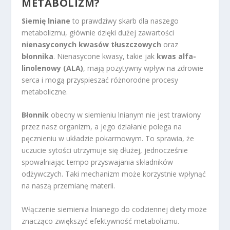
METABOLIZM?
Siemię lniane
to prawdziwy skarb dla naszego
metabolizmu, głównie dzięki dużej zawartości
nienasyconych kwasów tłuszczowych
oraz
błonnika
. Nienasycone kwasy, takie jak
kwas alfa-
linolenowy (ALA)
, mają pozytywny wpływ na zdrowie
serca i mogą przyspieszać różnorodne procesy
metaboliczne.
Błonnik
obecny w siemieniu lnianym nie jest trawiony
przez nasz organizm, a jego działanie polega na
pęcznieniu w układzie pokarmowym. To sprawia, że
uczucie sytości utrzymuje się dłużej, jednocześnie
spowalniając tempo przyswajania składników
odżywczych. Taki mechanizm może korzystnie wpłynąć
na naszą przemianę materii.
Włączenie siemienia lnianego do codziennej diety może
znacząco zwiększyć efektywność metabolizmu.