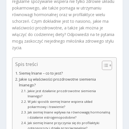
regularne spożywanie wspiera nie tylko zdrowie układu
pokarmowego, ale także pomaga w utrzymaniu
równowagi hormonalnej oraz w profilaktyce wielu
schorzeń. Czym dokładnie jest to nasiono, jakie ma
właściwości prozdrowotne, a także jak można je
włączyć do codziennej diety? Odpowiedzi na te pytania
mogą zaskoczyć niejednego miłośnika zdrowego stylu
życia.
Spis treści
Siemię lniane – co to jest?
Jakie są właściwości prozdrowotne siemienia
lnianego?
Jakie jest działanie prozdrowotne siemienia
lnianego?
W jaki sposób siemię lniane wspiera układ
pokarmowy i trawienie?
Jak siemię lniane wpływa na równowagę hormonalną
i działanie estrogenopodobne?
Jak siemię lniane przyczynia się do profilaktyki
osteoporozy i działa przeciwzapalnie?