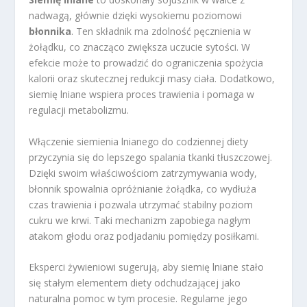
nadwagą, głównie dzięki wysokiemu poziomowi
błonnika
. Ten składnik ma zdolność pęcznienia w
żołądku, co znacząco zwiększa uczucie sytości. W
efekcie może to prowadzić do ograniczenia spożycia
kalorii oraz skutecznej redukcji masy ciała. Dodatkowo,
siemię lniane wspiera proces trawienia i pomaga w
regulacji metabolizmu.
Włączenie siemienia lnianego do codziennej diety
przyczynia się do lepszego spalania tkanki tłuszczowej.
Dzięki swoim właściwościom zatrzymywania wody,
błonnik spowalnia opróżnianie żołądka, co wydłuża
czas trawienia i pozwala utrzymać stabilny poziom
cukru we krwi. Taki mechanizm zapobiega nagłym
atakom głodu oraz podjadaniu pomiędzy posiłkami.
Eksperci żywieniowi sugerują, aby siemię lniane stało
się stałym elementem diety odchudzającej jako
naturalna pomoc w tym procesie. Regularne jego