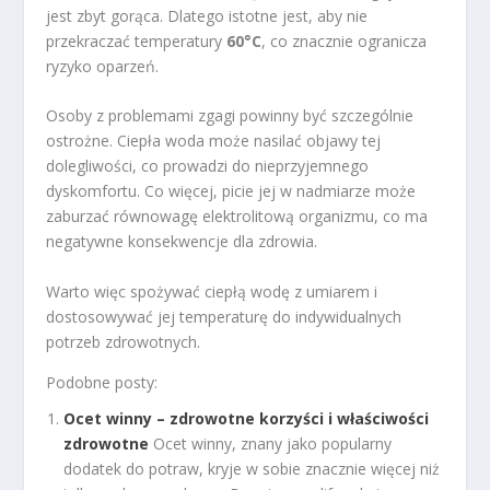
jest zbyt gorąca. Dlatego istotne jest, aby nie
przekraczać temperatury
60°C
, co znacznie ogranicza
ryzyko oparzeń.
Osoby z problemami zgagi powinny być szczególnie
ostrożne. Ciepła woda może nasilać objawy tej
dolegliwości, co prowadzi do nieprzyjemnego
dyskomfortu. Co więcej, picie jej w nadmiarze może
zaburzać równowagę elektrolitową organizmu, co ma
negatywne konsekwencje dla zdrowia.
Warto więc spożywać ciepłą wodę z umiarem i
dostosowywać jej temperaturę do indywidualnych
potrzeb zdrowotnych.
Podobne posty:
Ocet winny – zdrowotne korzyści i właściwości
zdrowotne
Ocet winny, znany jako popularny
dodatek do potraw, kryje w sobie znacznie więcej niż