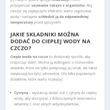
przyspieszać
usuwanie toksyn z organizmu
. Aby
cieszyć się najlepszymi efektami, warto zagotować
wodę i następnie
schłodzić ją do odpowiedniej
temperatury
przed spożyciem.
JAKIE SKŁADNIKI MOŻNA
DODAĆ DO CIEPŁEJ WODY NA
CZCZO?
Ciepła woda na czczo
to doskonały sposób, aby
rozpocząć dzień. Można ją wzbogacić o różnorodne
składniki, które nie tylko polepszają jej smak, ale także
zwiększają korzyści zdrowotne. Oto kilka popularnych
dodatków, które warto rozważyć:
Cytryna
– wystarczy dodać sok z cytryny do ciepłej
wody, aby skorzystać z dobroczynnych właściwości
witaminy C oraz silnych antyoksydantów,