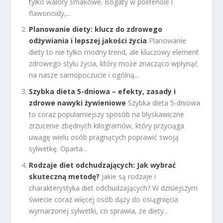
tylko walory smakowe. Bogaty w polifenole i
flawonoidy,...
Planowanie diety: klucz do zdrowego
odżywiania i lepszej jakości życia
Planowanie
diety to nie tylko modny trend, ale kluczowy element
zdrowego stylu życia, który może znacząco wpłynąć
na nasze samopoczucie i ogólną...
Szybka dieta 5-dniowa – efekty, zasady i
zdrowe nawyki żywieniowe
Szybka dieta 5-dniowa
to coraz popularniejszy sposób na błyskawiczne
zrzucenie zbędnych kilogramów, który przyciąga
uwagę wielu osób pragnących poprawić swoją
sylwetkę. Oparta...
Rodzaje diet odchudzających: Jak wybrać
skuteczną metodę?
Jakie są rodzaje i
charakterystyka diet odchudzających? W dzisiejszym
świecie coraz więcej osób dąży do osiągnięcia
wymarzonej sylwetki, co sprawia, że diety...