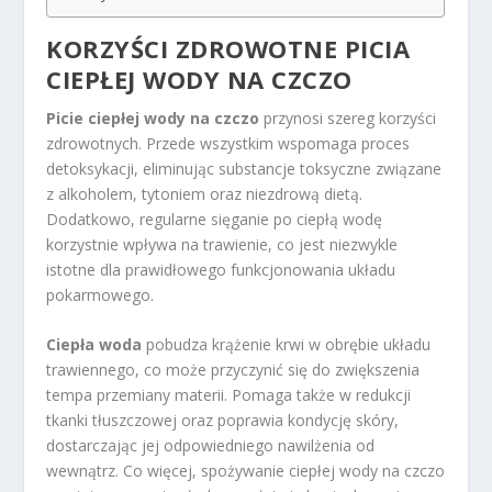
KORZYŚCI ZDROWOTNE PICIA
CIEPŁEJ WODY NA CZCZO
Picie ciepłej wody na czczo
przynosi szereg korzyści
zdrowotnych. Przede wszystkim wspomaga proces
detoksykacji, eliminując substancje toksyczne związane
z alkoholem, tytoniem oraz niezdrową dietą.
Dodatkowo, regularne sięganie po ciepłą wodę
korzystnie wpływa na trawienie, co jest niezwykle
istotne dla prawidłowego funkcjonowania układu
pokarmowego.
Ciepła woda
pobudza krążenie krwi w obrębie układu
trawiennego, co może przyczynić się do zwiększenia
tempa przemiany materii. Pomaga także w redukcji
tkanki tłuszczowej oraz poprawia kondycję skóry,
dostarczając jej odpowiedniego nawilżenia od
wewnątrz. Co więcej, spożywanie ciepłej wody na czczo