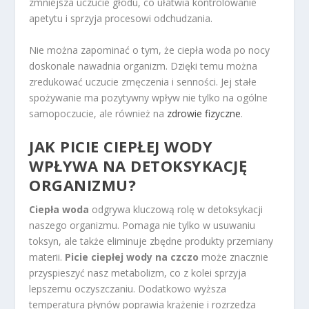
zmniejsza uczucie głodu, co ułatwia kontrolowanie
apetytu i sprzyja procesowi odchudzania.
Nie można zapominać o tym, że ciepła woda po nocy
doskonale nawadnia organizm. Dzięki temu można
zredukować uczucie zmęczenia i senności. Jej stałe
spożywanie ma pozytywny wpływ nie tylko na ogólne
samopoczucie, ale również na
zdrowie fizyczne
.
JAK PICIE CIEPŁEJ WODY
WPŁYWA NA DETOKSYKACJĘ
ORGANIZMU?
Ciepła woda
odgrywa kluczową rolę w detoksykacji
naszego organizmu. Pomaga nie tylko w usuwaniu
toksyn, ale także eliminuje zbędne produkty przemiany
materii.
Picie ciepłej wody na czczo
może znacznie
przyspieszyć nasz metabolizm, co z kolei sprzyja
lepszemu oczyszczaniu. Dodatkowo wyższa
temperatura płynów poprawia krążenie i rozrzedza