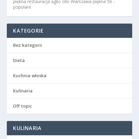
piękna restauracja aglio olio Warszawa
piękna 56 -
popolare
KATEGORIE
Bez kategorii
Dieta
Kuchnia włoska
Kulinaria
Off topic
KULINARIA