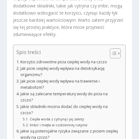
dodatkowe składniki, takie jak cytryna czy imbir, mogą
dodatkowo wzbogacić te korzyści, czyniąc każdy łyk
jeszcze bardziej wartościowym. Warto zatem przyjrzeć
się tej prostej praktyce, która może przynieść
zdumiewające efekty.
Spis treści
Korzyści zdrowotne picia ciepłej wody na czczo
Jak picie ciepłej wody wpływa na detoksykację
organizmu?
Jak picie ciepłej wody wpływa na trawienie i
metabolizm?
Jakie są zalecane temperatury wody do picia na
czczo?
Jakie składniki można dodać do ciepłej wody na
czczo?
Ciepła woda z cytryną i jej zalety
Imbir i mięta w codziennej rutynie
Jakie są potencjalne ryzyka związane z piciem ciepłej
wody na czczo?