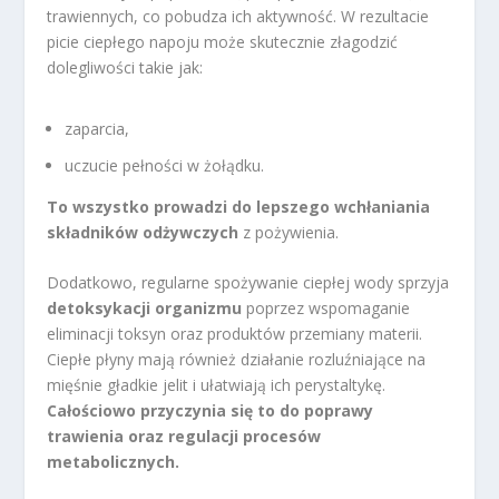
trawiennych, co pobudza ich aktywność. W rezultacie
picie ciepłego napoju może skutecznie złagodzić
dolegliwości takie jak:
zaparcia,
uczucie pełności w żołądku.
To wszystko prowadzi do lepszego wchłaniania
składników odżywczych
z pożywienia.
Dodatkowo, regularne spożywanie ciepłej wody sprzyja
detoksykacji organizmu
poprzez wspomaganie
eliminacji toksyn oraz produktów przemiany materii.
Ciepłe płyny mają również działanie rozluźniające na
mięśnie gładkie jelit i ułatwiają ich perystaltykę.
Całościowo przyczynia się to do poprawy
trawienia oraz regulacji procesów
metabolicznych.