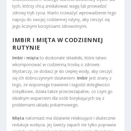
tych, którzy chcą zredukować wagę lub prowadzić
zdrowy tryb życia. Warto rozważyć wprowadzenie tego
napoju do swojej codziennej rutyny, aby cieszyć się
jego licznymi korzyściami zdrowotnymi.
IMBIR I MIĘTA W CODZIENNEJ
RUTYNIE
Imbir
i
mięta
to doskonałe składniki, które łatwo
wkomponować w codzienną troskę o zdrowie.
Wystarczy, że dodasz je do ciepłej wody, aby cieszyć
się ich dobroczynnym działaniem.
Imbir
jest znany z
tego, że wspomaga trawienie i łagodzi dolegliwości
żołądkowe, działa także przeciwzapalnie, co czyni go
idealnym wsparciem dla osób borykających się z
problemami układu pokarmowego.
Mięta
natomiast ma działanie relaksujące i skutecznie
redukuje wzdęcia. Jej świeży zapach nie tylko poprawia