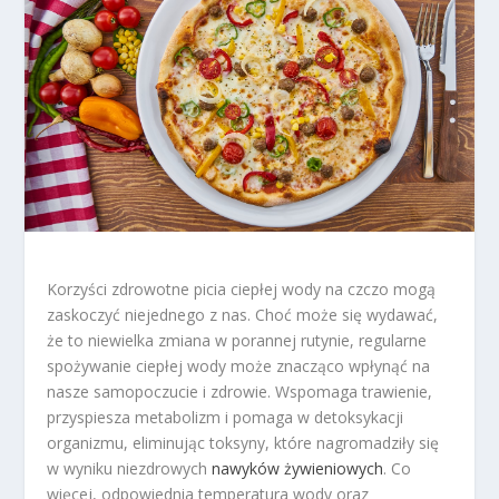
Korzyści zdrowotne picia ciepłej wody na czczo mogą
zaskoczyć niejednego z nas. Choć może się wydawać,
że to niewielka zmiana w porannej rutynie, regularne
spożywanie ciepłej wody może znacząco wpłynąć na
nasze samopoczucie i zdrowie. Wspomaga trawienie,
przyspiesza metabolizm i pomaga w detoksykacji
organizmu, eliminując toksyny, które nagromadziły się
w wyniku niezdrowych
nawyków żywieniowych
. Co
więcej, odpowiednia temperatura wody oraz