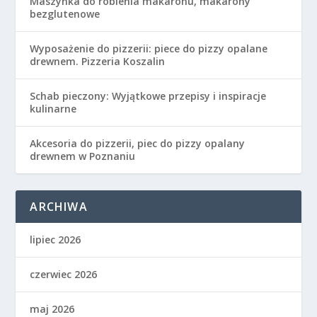
Maszynka do robienia makaronu, makarony
bezglutenowe
Wyposażenie do pizzerii: piece do pizzy opalane
drewnem. Pizzeria Koszalin
Schab pieczony: Wyjątkowe przepisy i inspiracje
kulinarne
Akcesoria do pizzerii, piec do pizzy opalany
drewnem w Poznaniu
ARCHIWA
lipiec 2026
czerwiec 2026
maj 2026