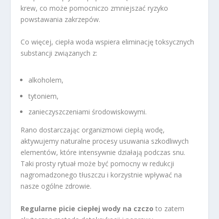
krew, co może pomocniczo zmniejszać ryzyko
powstawania zakrzepów.
Co więcej, ciepła woda wspiera eliminację toksycznych
substancji związanych z:
alkoholem,
tytoniem,
zanieczyszczeniami środowiskowymi.
Rano dostarczając organizmowi ciepłą wodę,
aktywujemy naturalne procesy usuwania szkodliwych
elementów, które intensywnie działają podczas snu.
Taki prosty rytuał może być pomocny w redukcji
nagromadzonego tłuszczu i korzystnie wpływać na
nasze ogólne zdrowie.
Regularne picie ciepłej wody na czczo
to zatem