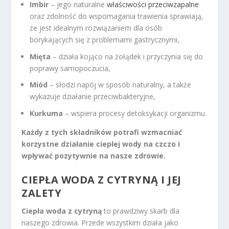
Imbir
– jego naturalne
właściwości przeciwzapalne
oraz zdolność do wspomagania trawienia sprawiają,
że jest idealnym rozwiązaniem dla osób
borykających się z problemami gastrycznymi,
Mięta
– działa kojąco na żołądek i przyczynia się do
poprawy samopoczucia,
Miód
– słodzi napój w sposób naturalny, a także
wykazuje działanie przeciwbakteryjne,
Kurkuma
– wspiera procesy detoksykacji organizmu.
Każdy z tych składników potrafi wzmacniać
korzystne działanie ciepłej wody na czczo i
wpływać pozytywnie na nasze zdrowie.
CIEPŁA WODA Z CYTRYNĄ I JEJ
ZALETY
Ciepła woda z cytryną
to prawdziwy skarb dla
naszego zdrowia. Przede wszystkim działa jako