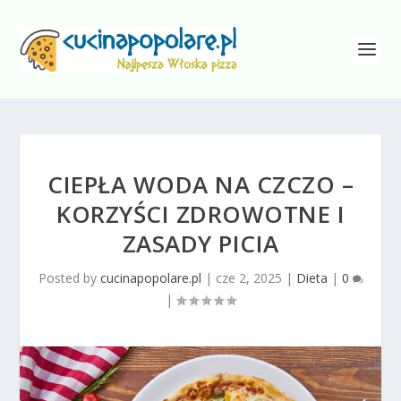
CIEPŁA WODA NA CZCZO –
KORZYŚCI ZDROWOTNE I
ZASADY PICIA
Posted by
cucinapopolare.pl
|
cze 2, 2025
|
Dieta
|
0
|