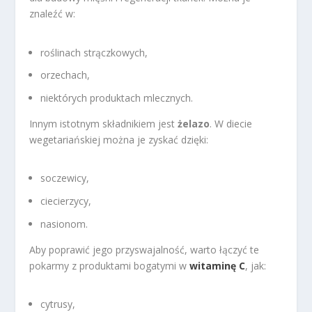
znaleźć w:
roślinach strączkowych,
orzechach,
niektórych produktach mlecznych.
Innym istotnym składnikiem jest
żelazo
. W diecie
wegetariańskiej można je zyskać dzięki:
soczewicy,
ciecierzycy,
nasionom.
Aby poprawić jego przyswajalność, warto łączyć te
pokarmy z produktami bogatymi w
witaminę C
, jak:
cytrusy,