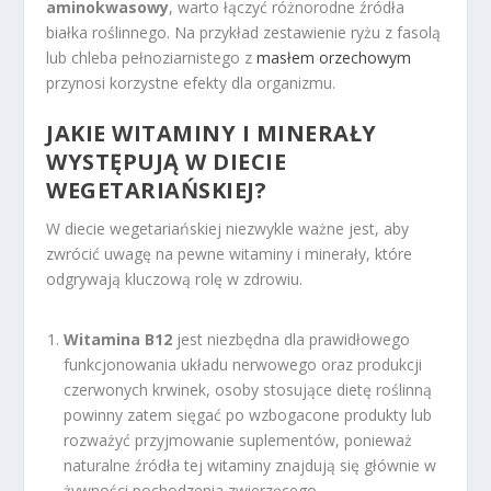
aminokwasowy
, warto łączyć różnorodne źródła
białka roślinnego. Na przykład zestawienie ryżu z fasolą
lub chleba pełnoziarnistego z
masłem orzechowym
przynosi korzystne efekty dla organizmu.
JAKIE WITAMINY I MINERAŁY
WYSTĘPUJĄ W DIECIE
WEGETARIAŃSKIEJ?
W diecie wegetariańskiej niezwykle ważne jest, aby
zwrócić uwagę na pewne witaminy i minerały, które
odgrywają kluczową rolę w zdrowiu.
Witamina B12
jest niezbędna dla prawidłowego
funkcjonowania układu nerwowego oraz produkcji
czerwonych krwinek, osoby stosujące dietę roślinną
powinny zatem sięgać po wzbogacone produkty lub
rozważyć przyjmowanie suplementów, ponieważ
naturalne źródła tej witaminy znajdują się głównie w
żywności pochodzenia zwierzęcego.