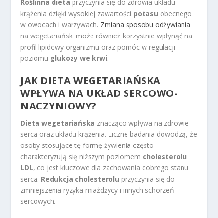
Roślinna dieta
przyczynia się do zdrowia układu
krążenia dzięki wysokiej zawartości
potasu
obecnego
w owocach i warzywach.
Zmiana sposobu odżywiania
na wegetariański może również korzystnie wpłynąć na
profil lipidowy organizmu oraz pomóc w regulacji
poziomu
glukozy we krwi
.
JAK DIETA WEGETARIAŃSKA
WPŁYWA NA UKŁAD SERCOWO-
NACZYNIOWY?
Dieta wegetariańska
znacząco wpływa na zdrowie
serca oraz układu krążenia. Liczne badania dowodzą, że
osoby stosujące tę formę żywienia często
charakteryzują się niższym poziomem
cholesterolu
LDL
, co jest kluczowe dla zachowania dobrego stanu
serca.
Redukcja cholesterolu
przyczynia się do
zmniejszenia ryzyka miażdżycy i innych schorzeń
sercowych.