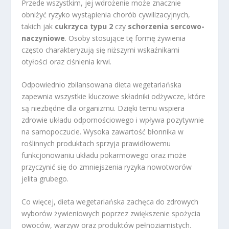
Przede wszystkim, jej wdrożenie może znacznie
obniżyć ryzyko wystąpienia chorób cywilizacyjnych,
takich jak
cukrzyca typu 2
czy
schorzenia sercowo-
naczyniowe
. Osoby stosujące tę formę żywienia
często charakteryzują się niższymi wskaźnikami
otyłości oraz ciśnienia krwi.
Odpowiednio zbilansowana dieta wegetariańska
zapewnia wszystkie kluczowe składniki odżywcze, które
są niezbędne dla organizmu. Dzięki temu wspiera
zdrowie układu odpornościowego i wpływa pozytywnie
na samopoczucie. Wysoka zawartość błonnika w
roślinnych produktach sprzyja prawidłowemu
funkcjonowaniu układu pokarmowego oraz może
przyczynić się do zmniejszenia ryzyka nowotworów
jelita grubego.
Co więcej, dieta wegetariańska zachęca do zdrowych
wyborów żywieniowych poprzez zwiększenie spożycia
owoców, warzyw oraz produktów pełnoziarnistych.