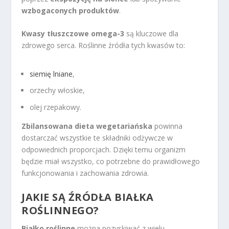
wzbogaconych produktów
.
Kwasy tłuszczowe omega-3
są kluczowe dla
zdrowego serca. Roślinne źródła tych kwasów to:
siemię lniane
,
orzechy włoskie,
olej rzepakowy.
Zbilansowana dieta wegetariańska
powinna
dostarczać wszystkie te składniki odżywcze w
odpowiednich proporcjach. Dzięki temu organizm
będzie miał wszystko, co potrzebne do prawidłowego
funkcjonowania i zachowania zdrowia.
JAKIE SĄ ŹRÓDŁA BIAŁKA
ROŚLINNEGO?
Białko roślinne
można pozyskiwać z wielu