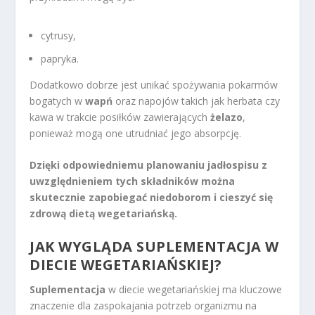
cytrusy,
papryka.
Dodatkowo dobrze jest unikać spożywania pokarmów
bogatych w
wapń
oraz napojów takich jak herbata czy
kawa w trakcie posiłków zawierających
żelazo
,
ponieważ mogą one utrudniać jego absorpcję.
Dzięki odpowiedniemu planowaniu jadłospisu z
uwzględnieniem tych składników można
skutecznie zapobiegać niedoborom i cieszyć się
zdrową dietą wegetariańską.
JAK WYGLĄDA SUPLEMENTACJA W
DIECIE WEGETARIAŃSKIEJ?
Suplementacja
w diecie wegetariańskiej ma kluczowe
znaczenie dla zaspokajania potrzeb organizmu na