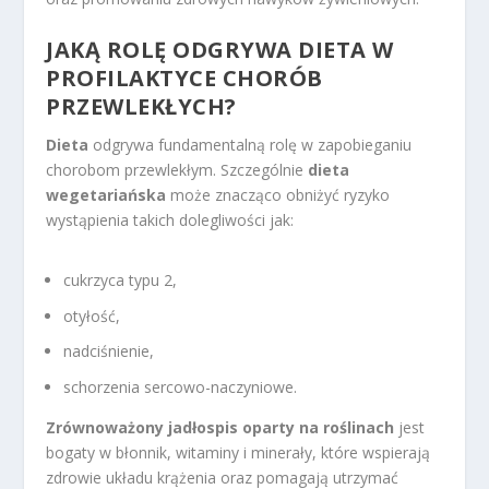
JAKĄ ROLĘ ODGRYWA DIETA W
PROFILAKTYCE CHORÓB
PRZEWLEKŁYCH?
Dieta
odgrywa fundamentalną rolę w zapobieganiu
chorobom przewlekłym. Szczególnie
dieta
wegetariańska
może znacząco obniżyć ryzyko
wystąpienia takich dolegliwości jak:
cukrzyca typu 2,
otyłość,
nadciśnienie,
schorzenia sercowo-naczyniowe.
Zrównoważony jadłospis oparty na roślinach
jest
bogaty w błonnik, witaminy i minerały, które wspierają
zdrowie układu krążenia oraz pomagają utrzymać