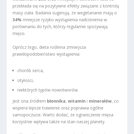
przekłada się na pozytywne efekty związane z kontrolą
masy ciała. Badania sugerują, że wegetarianie mają o
34%
mniejsze ryzyko wystąpienia nadciśnienia w
porównaniu do tych, którzy regularnie spożywają
mięso.
Oprócz tego, dieta roślinna zmniejsza
prawdopodobieństwo wystąpienia:
chorób serca,
otyłości,
niektórych typów nowotworów.
Jest ona źródłem
błonnika
,
witamin
i
minerałów
, co
wspiera lepsze trawienie oraz poprawia ogólne
samopoczucie. Warto dodać, że ograniczenie mięsa
korzystnie wpływa także na stan naszej planety.