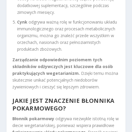
dodatkowej suplementacji, szczególnie podczas
zimowych miesięcy.
Cynk
odgrywa ważną rolę w funkcjonowaniu układu
immunologicznego oraz procesach metabolicznych
organizmu, można go znaleźć przede wszystkim w
orzechach, nasionach oraz pełnoziarnistych
produktach zbożowych.
Zarządzanie odpowiednim poziomem tych
składników odżywczych jest kluczowe dla osób
praktykujących wegetarianizm.
Dzięki temu można
skutecznie unikać potencjalnych niedoborów
żywieniowych i cieszyć się lepszym zdrowiem.
JAKIE JEST ZNACZENIE BŁONNIKA
POKARMOWEGO?
Błonnik pokarmowy
odgrywa niezwykle istotną rolę w
diecie wegetariańskiej, ponieważ wspiera prawidłowe