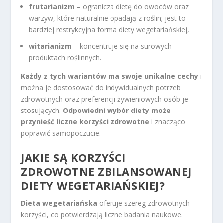
frutarianizm
– ogranicza dietę do owoców oraz
warzyw, które naturalnie opadają z roślin; jest to
bardziej restrykcyjna forma diety wegetariańskiej,
witarianizm
– koncentruje się na surowych
produktach roślinnych.
Każdy z tych wariantów ma swoje unikalne cechy
i
można je dostosować do indywidualnych potrzeb
zdrowotnych oraz preferencji żywieniowych osób je
stosujących.
Odpowiedni wybór diety może
przynieść liczne korzyści zdrowotne
i znacząco
poprawić samopoczucie.
JAKIE SĄ KORZYŚCI
ZDROWOTNE ZBILANSOWANEJ
DIETY WEGETARIAŃSKIEJ?
Dieta wegetariańska
oferuje szereg zdrowotnych
korzyści, co potwierdzają liczne badania naukowe.