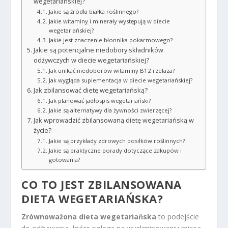
wegetariańskiej?
Jakie są źródła białka roślinnego?
Jakie witaminy i minerały występują w diecie
wegetariańskiej?
Jakie jest znaczenie błonnika pokarmowego?
Jakie są potencjalne niedobory składników
odżywczych w diecie wegetariańskiej?
Jak unikać niedoborów witaminy B12 i żelaza?
Jak wygląda suplementacja w diecie wegetariańskiej?
Jak zbilansować dietę wegetariańską?
Jak planować jadłospis wegetariański?
Jakie są alternatywy dla żywności zwierzęcej?
Jak wprowadzić zbilansowaną dietę wegetariańską w
życie?
Jakie są przykłady zdrowych posiłków roślinnych?
Jakie są praktyczne porady dotyczące zakupów i
gotowania?
CO TO JEST ZBILANSOWANA
DIETA WEGETARIAŃSKA?
Zrównoważona dieta wegetariańska
to podejście