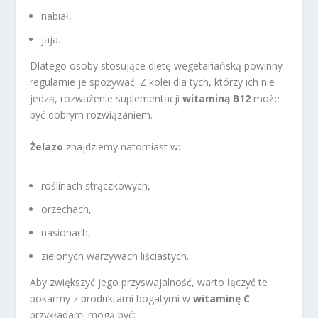
nabiał,
jaja.
Dlatego osoby stosujące dietę wegetariańską powinny
regularnie je spożywać. Z kolei dla tych, którzy ich nie
jedzą, rozważenie suplementacji
witaminą B12
może
być dobrym rozwiązaniem.
Żelazo
znajdziemy natomiast w:
roślinach strączkowych,
orzechach,
nasionach,
zielonych warzywach liściastych.
Aby zwiększyć jego przyswajalność, warto łączyć te
pokarmy z produktami bogatymi w
witaminę C
–
przykładami mogą być: