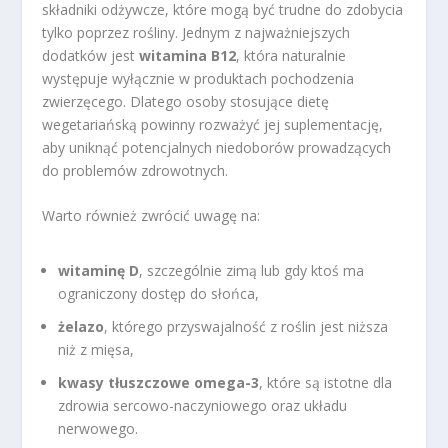
składniki odżywcze, które mogą być trudne do zdobycia
tylko poprzez rośliny. Jednym z najważniejszych
dodatków jest
witamina B12
, która naturalnie
występuje wyłącznie w produktach pochodzenia
zwierzęcego. Dlatego osoby stosujące dietę
wegetariańską powinny rozważyć jej suplementację,
aby uniknąć potencjalnych niedoborów prowadzących
do problemów zdrowotnych.
Warto również zwrócić uwagę na:
witaminę D
, szczególnie zimą lub gdy ktoś ma
ograniczony dostęp do słońca,
żelazo
, którego przyswajalność z roślin jest niższa
niż z mięsa,
kwasy tłuszczowe omega-3
, które są istotne dla
zdrowia sercowo-naczyniowego oraz układu
nerwowego.