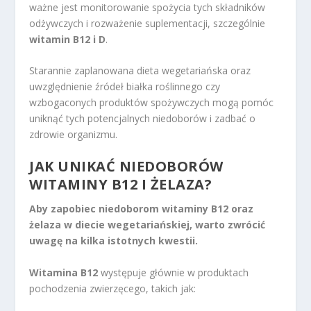
ważne jest monitorowanie spożycia tych składników
odżywczych i rozważenie suplementacji, szczególnie
witamin B12 i D
.
Starannie zaplanowana dieta wegetariańska oraz
uwzględnienie źródeł białka roślinnego czy
wzbogaconych produktów spożywczych mogą pomóc
uniknąć tych potencjalnych niedoborów i zadbać o
zdrowie organizmu.
JAK UNIKAĆ NIEDOBORÓW
WITAMINY B12 I ŻELAZA?
Aby zapobiec niedoborom witaminy B12 oraz
żelaza w diecie wegetariańskiej, warto zwrócić
uwagę na kilka istotnych kwestii.
Witamina B12
występuje głównie w produktach
pochodzenia zwierzęcego, takich jak: