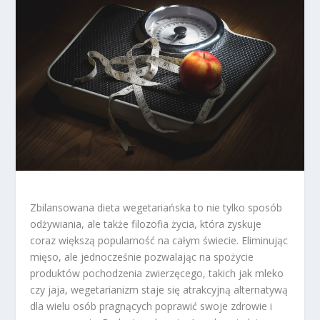
Zbilansowana dieta wegetariańska to nie tylko sposób
odżywiania, ale także filozofia życia, która zyskuje
coraz większą popularność na całym świecie. Eliminując
mięso, ale jednocześnie pozwalając na spożycie
produktów pochodzenia zwierzęcego, takich jak mleko
czy jaja, wegetarianizm staje się atrakcyjną alternatywą
dla wielu osób pragnących poprawić swoje zdrowie i