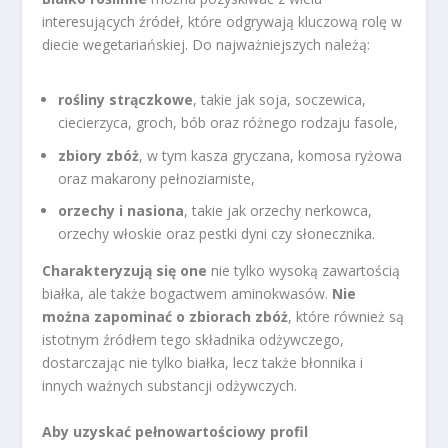
interesujących źródeł, które odgrywają kluczową rolę w
diecie wegetariańskiej. Do najważniejszych należą:
rośliny strączkowe
, takie jak soja, soczewica,
ciecierzyca, groch, bób oraz różnego rodzaju fasole,
zbiory zbóż
, w tym kasza gryczana, komosa ryżowa
oraz makarony pełnoziarniste,
orzechy i nasiona
, takie jak orzechy nerkowca,
orzechy włoskie oraz pestki dyni czy słonecznika.
Charakteryzują się one
nie tylko wysoką zawartością
białka, ale także bogactwem aminokwasów.
Nie
można zapominać o zbiorach zbóż
, które również są
istotnym źródłem tego składnika odżywczego,
dostarczając nie tylko białka, lecz także błonnika i
innych ważnych substancji odżywczych.
Aby uzyskać pełnowartościowy profil