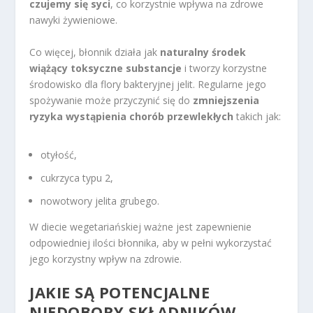
czujemy się syci
, co korzystnie wpływa na zdrowe
nawyki żywieniowe.
Co więcej, błonnik działa jak
naturalny środek
wiążący toksyczne substancje
i tworzy korzystne
środowisko dla flory bakteryjnej jelit. Regularne jego
spożywanie może przyczynić się do
zmniejszenia
ryzyka wystąpienia chorób przewlekłych
takich jak:
otyłość,
cukrzyca typu 2,
nowotwory jelita grubego.
W diecie wegetariańskiej ważne jest zapewnienie
odpowiedniej ilości błonnika, aby w pełni wykorzystać
jego korzystny wpływ na zdrowie.
JAKIE SĄ POTENCJALNE
NIEDOBORY SKŁADNIKÓW