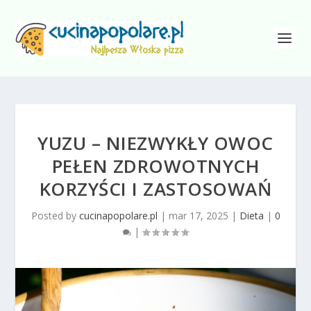
YUZU – NIEZWYKŁY OWOC
PEŁEN ZDROWOTNYCH
KORZYŚCI I ZASTOSOWAŃ
Posted by
cucinapopolare.pl
|
mar 17, 2025
|
Dieta
|
0
|