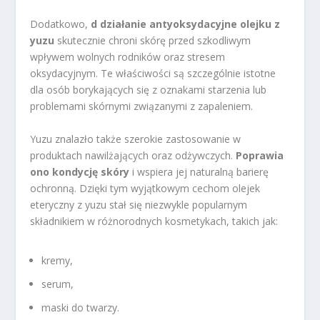
Dodatkowo,
d działanie antyoksydacyjne olejku z
yuzu
skutecznie chroni skórę przed szkodliwym
wpływem wolnych rodników oraz stresem
oksydacyjnym. Te właściwości są szczególnie istotne
dla osób borykających się z oznakami starzenia lub
problemami skórnymi związanymi z zapaleniem.
Yuzu znalazło także szerokie zastosowanie w
produktach nawilżających oraz odżywczych.
Poprawia
ono kondycję skóry
i wspiera jej naturalną barierę
ochronną. Dzięki tym wyjątkowym cechom olejek
eteryczny z yuzu stał się niezwykle popularnym
składnikiem w różnorodnych kosmetykach, takich jak:
kremy,
serum,
maski do twarzy.