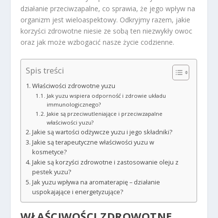
działanie przeciwzapalne, co sprawia, że jego wpływ na
organizm jest wieloaspektowy. Odkryjmy razem, jakie
korzyści zdrowotne niesie ze sobą ten niezwykły owoc
oraz jak może wzbogacić nasze życie codzienne.
Spis treści
Właściwości zdrowotne yuzu
Jak yuzu wspiera odporność i zdrowie układu
immunologicznego?
Jakie są przeciwutleniające i przeciwzapalne
właściwości yuzu?
Jakie są wartości odżywcze yuzu i jego składniki?
Jakie są terapeutyczne właściwości yuzu w
kosmetyce?
Jakie są korzyści zdrowotne i zastosowanie oleju z
pestek yuzu?
Jak yuzu wpływa na aromaterapię – działanie
uspokajające i energetyzujące?
WŁAŚCIWOŚCI ZDROWOTNE