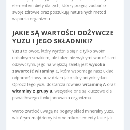
elementem diety dla tych, którzy pragną zadbać o
swoje zdrowie oraz poszukują naturalnych metod
wsparcia organizmu.
JAKIE SĄ
WARTOŚCI ODŻYWCZE
YUZU I JEGO SKŁADNIKI?
Yuzu
to owoc, który wyróżnia się nie tylko swoim
unikalnym smakiem, ale także niezwykłymi wartościami
odżywczymi. Jego największą zaletą jest
wysoka
zawartość witaminy C
, która wspomaga nasz układ
odpornościowy oraz działa jako silny antyoksydant.
Oprócz tego yuzu dostarcza również
witaminę A
oraz
witaminy z grupy B
, wszystkie one są kluczowe dla
prawidłowego funkcjonowania organizmu.
Warto zwrócić uwagę na bogaty skład mineralny yuzu,
w którym znajdziemy istotne mikroelementy takie jak: