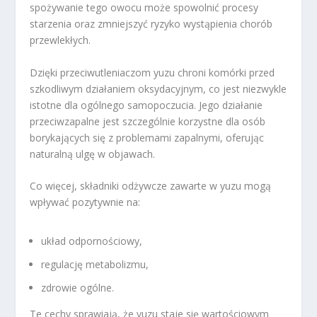
spożywanie tego owocu może spowolnić procesy
starzenia oraz zmniejszyć ryzyko wystąpienia chorób
przewlekłych.
Dzięki przeciwutleniaczom yuzu chroni komórki przed
szkodliwym działaniem oksydacyjnym, co jest niezwykle
istotne dla ogólnego samopoczucia. Jego działanie
przeciwzapalne jest szczególnie korzystne dla osób
borykających się z problemami zapalnymi, oferując
naturalną ulgę w objawach.
Co więcej, składniki odżywcze zawarte w yuzu mogą
wpływać pozytywnie na:
układ odpornościowy,
regulację metabolizmu,
zdrowie ogólne.
Te cechy sprawiają, że yuzu staje się wartościowym