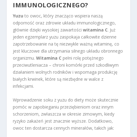
IMMUNOLOGICZNEGO?
Yuzu
to owoc, który znacząco wspiera naszą
odporność oraz zdrowie układu immunologicznego,
głównie dzięki wysokiej zawartości
witamina C
. Już
jeden egzemplarz yuzu zaspokaja całkowite dzienne
zapotrzebowanie na tę niezwykle ważną witaminę, co
jest kluczowe dla utrzymania silnego układu obronnego
organizmu.
Witamina C
pełni rolę potężnego
przeciwutleniacza – chroni komórki przed szkodliwym
działaniem wolnych rodników i wspomaga produkcję
białych krwinek, które są niezbędne w walce z
infekcjami.
Wprowadzenie soku z yuzu do diety może skutecznie
pomóc w zapobieganiu przeziębieniom oraz innym
schorzeniom, zwłaszcza w okresie zimowym, kiedy
ryzyko zakażeń jest znacznie wyższe. Dodatkowo,
owoc ten dostarcza cennych minerałów, takich jak: