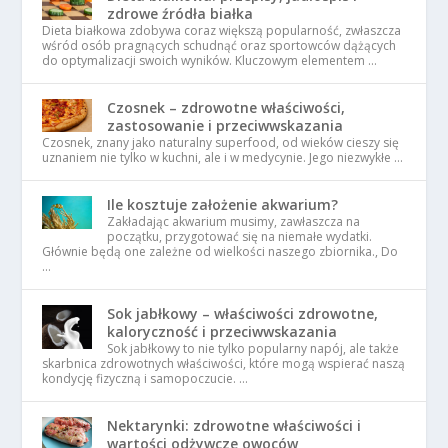
zdrowe źródła białka
Dieta białkowa zdobywa coraz większą popularność, zwłaszcza
wśród osób pragnących schudnąć oraz sportowców dążących
do optymalizacji swoich wyników. Kluczowym elementem …
Czosnek – zdrowotne właściwości,
zastosowanie i przeciwwskazania
Czosnek, znany jako naturalny superfood, od wieków cieszy się
uznaniem nie tylko w kuchni, ale i w medycynie. Jego niezwykłe …
Ile kosztuje założenie akwarium?
Zakładając akwarium musimy, zawłaszcza na
początku, przygotować się na niemałe wydatki.
Głównie będą one zależne od wielkości naszego zbiornika., Do
…
Sok jabłkowy – właściwości zdrowotne,
kaloryczność i przeciwwskazania
Sok jabłkowy to nie tylko popularny napój, ale także
skarbnica zdrowotnych właściwości, które mogą wspierać naszą
kondycję fizyczną i samopoczucie. …
Nektarynki: zdrowotne właściwości i
wartości odżywcze owoców