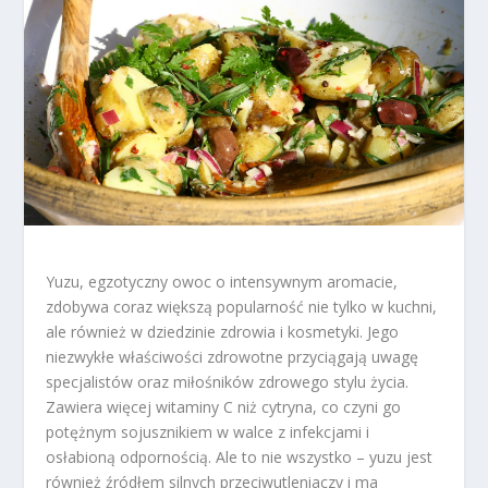
Yuzu, egzotyczny owoc o intensywnym aromacie,
zdobywa coraz większą popularność nie tylko w kuchni,
ale również w dziedzinie zdrowia i kosmetyki. Jego
niezwykłe właściwości zdrowotne przyciągają uwagę
specjalistów oraz miłośników zdrowego stylu życia.
Zawiera więcej witaminy C niż cytryna, co czyni go
potężnym sojusznikiem w walce z infekcjami i
osłabioną odpornością. Ale to nie wszystko – yuzu jest
również źródłem silnych przeciwutleniaczy i ma