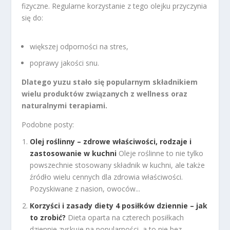
fizyczne. Regularne korzystanie z tego olejku przyczynia
się do:
większej odporności na stres,
poprawy jakości snu.
Dlatego yuzu stało się popularnym składnikiem
wielu produktów związanych z wellness oraz
naturalnymi terapiami.
Podobne posty:
Olej roślinny – zdrowe właściwości, rodzaje i
zastosowanie w kuchni
Oleje roślinne to nie tylko
powszechnie stosowany składnik w kuchni, ale także
źródło wielu cennych dla zdrowia właściwości.
Pozyskiwane z nasion, owoców...
Korzyści i zasady diety 4 posiłków dziennie – jak
to zrobić?
Dieta oparta na czterech posiłkach
dziennie zyskuje na popularności, a to nie bez