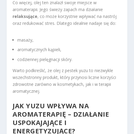
Co więcej, olej ten znalazł swoje miejsce w
aromaterapii. Jego świeży zapach ma działanie
relaksujące
, co może korzystnie wpływać na nastrój
oraz redukować stres. Dlatego idealnie nadaje się do:
masaży,
aromatycznych kąpieli,
codziennej pielęgnacji skóry.
Warto podkreślić, że olej z pestek yuzu to niezwykle
wszechstronny produkt, który przynosi liczne korzyści
zdrowotne zarówno w kosmetykach, jak i w terapii
aromatycznej.
JAK YUZU WPŁYWA NA
AROMATERAPIĘ – DZIAŁANIE
USPOKAJAJĄCE I
ENERGETYZUJĄCE?