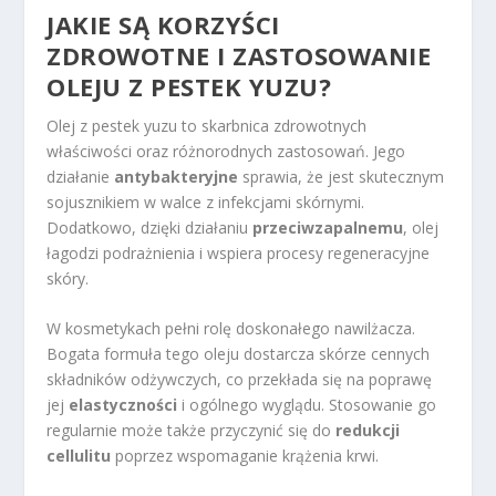
JAKIE SĄ KORZYŚCI
ZDROWOTNE I ZASTOSOWANIE
OLEJU Z PESTEK YUZU?
Olej z pestek yuzu to skarbnica zdrowotnych
właściwości oraz różnorodnych zastosowań. Jego
działanie
antybakteryjne
sprawia, że jest skutecznym
sojusznikiem w walce z infekcjami skórnymi.
Dodatkowo, dzięki działaniu
przeciwzapalnemu
, olej
łagodzi podrażnienia i wspiera procesy regeneracyjne
skóry.
W kosmetykach pełni rolę doskonałego nawilżacza.
Bogata formuła tego oleju dostarcza skórze cennych
składników odżywczych, co przekłada się na poprawę
jej
elastyczności
i ogólnego wyglądu. Stosowanie go
regularnie może także przyczynić się do
redukcji
cellulitu
poprzez wspomaganie krążenia krwi.