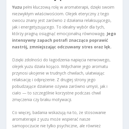
Yuzu
pełni kluczową rolę w aromaterapii, dzięki swoim
niezwykłym właściwościom. Olejek eteryczny z tego
owocu znany jest zarówno z działania relaksującego,
jak i energetyzującego. To idealny wybór dla tych,
którzy pragną osiągnąć emocjonalną równowagę.
Jego
intensywny zapach potrafi znacząco poprawić
nastrój, zmniejszając odczuwany stres oraz lęk.
Dzięki zdolności do łagodzenia napięcia nerwowego,
olejek yuzu działa kojąco. Wdychanie jego aromatu
przynosi ukojenie w trudnych chwilach, ułatwiając
relaksację i odprężenie. Z drugiej strony jego
pobudzające działanie ożywia zarówno umysł, jak i
ciało — to szczególnie korzystne podczas chwil
zmęczenia czy braku motywacji.
Co więcej, badania wskazują na to, że stosowanie
aromaterapii z yuzu może wspierać nasze
samopoczucie nie tylko psychiczne, ale również