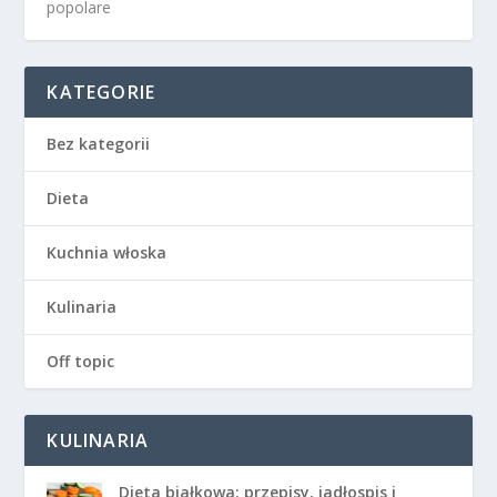
popolare
KATEGORIE
Bez kategorii
Dieta
Kuchnia włoska
Kulinaria
Off topic
KULINARIA
Dieta białkowa: przepisy, jadłospis i