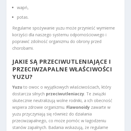
wapń,
potas.
Regularne spożywanie yuzu może przynieść wymierne
korzyści dla naszego systemu odpornościowego i
poprawić zdolność organizmu do obrony przed
chorobami.
JAKIE SĄ PRZECIWUTLENIAJĄCE I
PRZECIWZAPALNE WŁAŚCIWOŚCI
YUZU?
Yuzu
to owoc o wyjątkowych właściwościach, który
dostarcza silnych
przeciwutleniaczy
. Te związki
skutecznie neutralizują wolne rodniki, a ich obecność
wspiera zdrowie organizmu.
Flawonoidy
zawarte w
yuzu przyczyniają się również do działania
przeciwzapalnego, co może pomóc w łagodzeniu
stanów zapalnych. Badania wskazują, że regularne