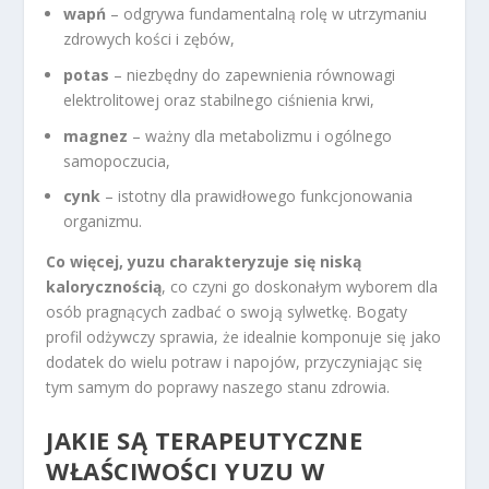
wapń
– odgrywa fundamentalną rolę w utrzymaniu
zdrowych kości i zębów,
potas
– niezbędny do zapewnienia równowagi
elektrolitowej oraz stabilnego ciśnienia krwi,
magnez
– ważny dla metabolizmu i ogólnego
samopoczucia,
cynk
– istotny dla prawidłowego funkcjonowania
organizmu.
Co więcej, yuzu charakteryzuje się niską
kalorycznością
, co czyni go doskonałym wyborem dla
osób pragnących zadbać o swoją sylwetkę. Bogaty
profil odżywczy sprawia, że idealnie komponuje się jako
dodatek do wielu potraw i napojów, przyczyniając się
tym samym do poprawy naszego stanu zdrowia.
JAKIE SĄ TERAPEUTYCZNE
WŁAŚCIWOŚCI YUZU W