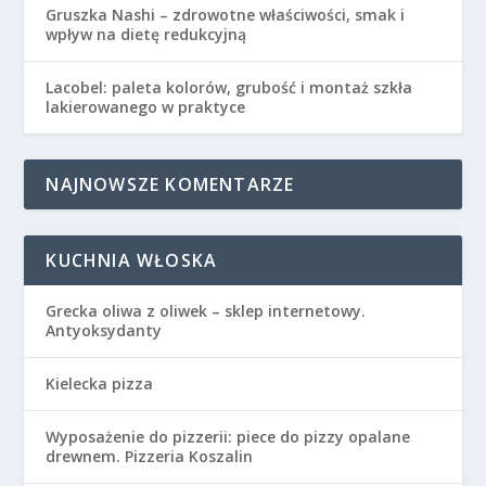
Gruszka Nashi – zdrowotne właściwości, smak i
wpływ na dietę redukcyjną
Lacobel: paleta kolorów, grubość i montaż szkła
lakierowanego w praktyce
NAJNOWSZE KOMENTARZE
KUCHNIA WŁOSKA
Grecka oliwa z oliwek – sklep internetowy.
Antyoksydanty
Kielecka pizza
Wyposażenie do pizzerii: piece do pizzy opalane
drewnem. Pizzeria Koszalin