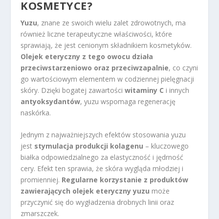
KOSMETYCE?
Yuzu
, znane ze swoich wielu zalet zdrowotnych, ma
również liczne terapeutyczne właściwości, które
sprawiają, że jest cenionym składnikiem kosmetyków.
Olejek eteryczny z tego owocu działa
przeciwstarzeniowo oraz przeciwzapalnie
, co czyni
go wartościowym elementem w codziennej pielęgnacji
skóry. Dzięki bogatej zawartości
witaminy C
i innych
antyoksydantów
, yuzu wspomaga regenerację
naskórka.
Jednym z najważniejszych efektów stosowania yuzu
jest
stymulacja produkcji kolagenu
– kluczowego
białka odpowiedzialnego za elastyczność i jędrność
cery. Efekt ten sprawia, że skóra wygląda młodziej i
promienniej.
Regularne korzystanie z produktów
zawierających olejek eteryczny yuzu
może
przyczynić się do wygładzenia drobnych linii oraz
zmarszczek.