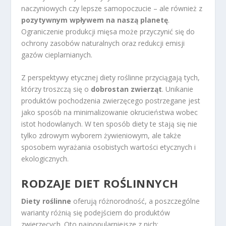
naczyniowych czy lepsze samopoczucie – ale również z
pozytywnym wpływem na naszą planetę
.
Ograniczenie produkcji mięsa może przyczynić się do
ochrony zasobów naturalnych oraz redukcji emisji
gazów cieplarnianych.
Z perspektywy etycznej diety roślinne przyciągają tych,
którzy troszczą się o
dobrostan zwierząt
. Unikanie
produktów pochodzenia zwierzęcego postrzegane jest
jako sposób na minimalizowanie okrucieństwa wobec
istot hodowlanych. W ten sposób diety te stają się nie
tylko zdrowym wyborem żywieniowym, ale także
sposobem wyrażania osobistych wartości etycznych i
ekologicznych.
RODZAJE DIET ROŚLINNYCH
Diety roślinne
oferują różnorodność, a poszczególne
warianty różnią się podejściem do produktów
zwierzęcych. Oto najpopularniejsze z nich: