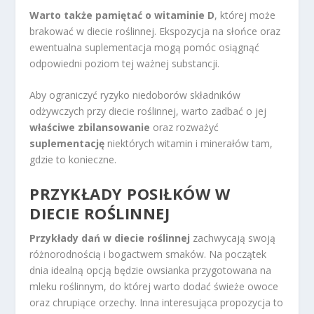
Warto także pamiętać o witaminie D
, której może
brakować w diecie roślinnej. Ekspozycja na słońce oraz
ewentualna suplementacja mogą pomóc osiągnąć
odpowiedni poziom tej ważnej substancji.
Aby ograniczyć ryzyko niedoborów składników
odżywczych przy diecie roślinnej, warto zadbać o jej
właściwe zbilansowanie
oraz rozważyć
suplementację
niektórych witamin i minerałów tam,
gdzie to konieczne.
PRZYKŁADY POSIŁKÓW W
DIECIE ROŚLINNEJ
Przykłady dań w diecie roślinnej
zachwycają swoją
różnorodnością i bogactwem smaków. Na początek
dnia idealną opcją będzie owsianka przygotowana na
mleku roślinnym, do której warto dodać świeże owoce
oraz chrupiące orzechy. Inna interesująca propozycja to