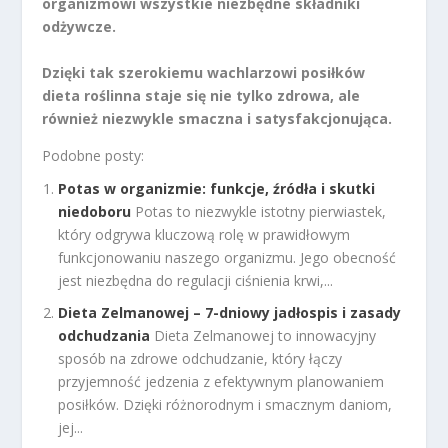
organizmowi wszystkie niezbędne składniki
odżywcze.
Dzięki tak szerokiemu wachlarzowi posiłków
dieta roślinna staje się nie tylko zdrowa, ale
również niezwykle smaczna i satysfakcjonująca.
Podobne posty:
Potas w organizmie: funkcje, źródła i skutki
niedoboru
Potas to niezwykle istotny pierwiastek,
który odgrywa kluczową rolę w prawidłowym
funkcjonowaniu naszego organizmu. Jego obecność
jest niezbędna do regulacji ciśnienia krwi,...
Dieta Zelmanowej – 7-dniowy jadłospis i zasady
odchudzania
Dieta Zelmanowej to innowacyjny
sposób na zdrowe odchudzanie, który łączy
przyjemność jedzenia z efektywnym planowaniem
posiłków. Dzięki różnorodnym i smacznym daniom,
jej...