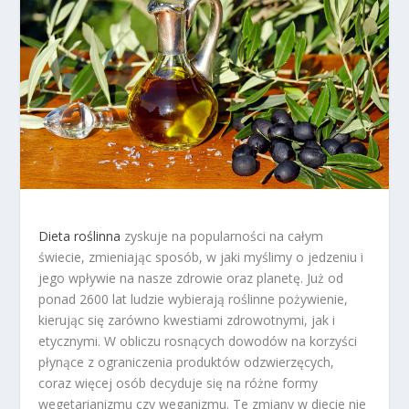
Dieta roślinna
zyskuje na popularności na całym
świecie, zmieniając sposób, w jaki myślimy o jedzeniu i
jego wpływie na nasze zdrowie oraz planetę. Już od
ponad 2600 lat ludzie wybierają roślinne pożywienie,
kierując się zarówno kwestiami zdrowotnymi, jak i
etycznymi. W obliczu rosnących dowodów na korzyści
płynące z ograniczenia produktów odzwierzęcych,
coraz więcej osób decyduje się na różne formy
wegetarianizmu czy weganizmu. Te zmiany w diecie nie