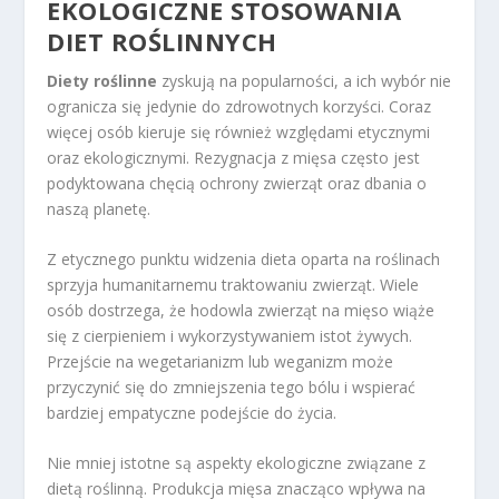
EKOLOGICZNE STOSOWANIA
DIET ROŚLINNYCH
Diety roślinne
zyskują na popularności, a ich wybór nie
ogranicza się jedynie do zdrowotnych korzyści. Coraz
więcej osób kieruje się również względami etycznymi
oraz ekologicznymi. Rezygnacja z mięsa często jest
podyktowana chęcią ochrony zwierząt oraz dbania o
naszą planetę.
Z etycznego punktu widzenia dieta oparta na roślinach
sprzyja humanitarnemu traktowaniu zwierząt. Wiele
osób dostrzega, że hodowla zwierząt na mięso wiąże
się z cierpieniem i wykorzystywaniem istot żywych.
Przejście na wegetarianizm lub weganizm może
przyczynić się do zmniejszenia tego bólu i wspierać
bardziej empatyczne podejście do życia.
Nie mniej istotne są aspekty ekologiczne związane z
dietą roślinną. Produkcja mięsa znacząco wpływa na