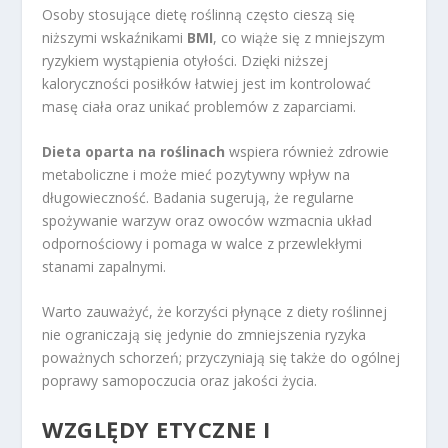
Osoby stosujące dietę roślinną często cieszą się
niższymi wskaźnikami
BMI
, co wiąże się z mniejszym
ryzykiem wystąpienia otyłości. Dzięki niższej
kaloryczności posiłków łatwiej jest im kontrolować
masę ciała oraz unikać problemów z zaparciami.
Dieta oparta na roślinach
wspiera również zdrowie
metaboliczne i może mieć pozytywny wpływ na
długowieczność. Badania sugerują, że regularne
spożywanie warzyw oraz owoców wzmacnia układ
odpornościowy i pomaga w walce z przewlekłymi
stanami zapalnymi.
Warto zauważyć, że korzyści płynące z diety roślinnej
nie ograniczają się jedynie do zmniejszenia ryzyka
poważnych schorzeń; przyczyniają się także do ogólnej
poprawy samopoczucia oraz jakości życia.
WZGLĘDY ETYCZNE I