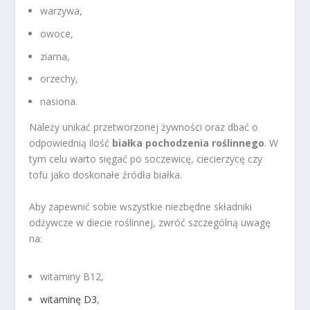
warzywa,
owoce,
ziarna,
orzechy,
nasiona.
Należy unikać przetworzonej żywności oraz dbać o
odpowiednią ilość
białka pochodzenia roślinnego
. W
tym celu warto sięgać po soczewicę, ciecierzycę czy
tofu jako doskonałe źródła białka.
Aby zapewnić sobie wszystkie niezbędne składniki
odżywcze w diecie roślinnej, zwróć szczególną uwagę
na:
witaminy B12,
witaminę D3
,