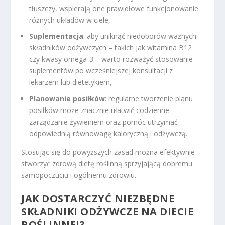
tłuszczy, wspierają one prawidłowe funkcjonowanie
różnych układów w ciele,
Suplementacja
: aby uniknąć niedoborów ważnych
składników odżywczych – takich jak witamina B12
czy kwasy omega-3 – warto rozważyć stosowanie
suplementów po wcześniejszej konsultacji z
lekarzem lub dietetykiem,
Planowanie posiłków
: regularne tworzenie planu
posiłków może znacznie ułatwić codzienne
zarządzanie żywieniem oraz pomóc utrzymać
odpowiednią równowagę kaloryczną i odżywczą.
Stosując się do powyższych zasad można efektywnie
stworzyć zdrową dietę roślinną sprzyjającą dobremu
samopoczuciu i ogólnemu zdrowiu.
JAK DOSTARCZYĆ NIEZBĘDNE
SKŁADNIKI ODŻYWCZE NA DIECIE
ROŚLINNEJ?