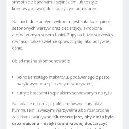
smoothie z bananami i szpinakiem lub tosty z
kremowym awokado i soczystym pomidorem.
Na lunch doskonałym wyborem jest sałatka z quinoi,
sezonowych warzyw oraz ciecierzycy, skropiona
aromatycznym sosem tahini. Zupy na bazie soczewicy
czy fasoli także świetnie sprawdzą się jako pożywne
danie.
Obiad można skomponować z:
pełnoziarnistego makaronu, podawanego z pesto
bazyliowym oraz pieczonymi warzywami,
curry z batatami i szpinakiem serwowanym na ryżu.
Na kolację natomiast polecam pyszne kanapki z
hummusem i świeżymi warzywami albo różnorodne
zapiekanki warzywne.
Kluczowe jest, aby dieta była
urozmaicona – dzięki temu łatwiej dostarczyć