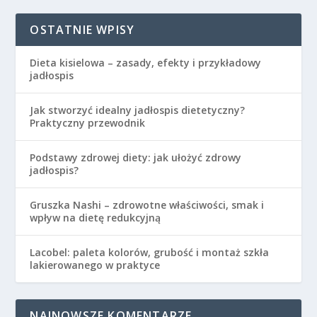
OSTATNIE WPISY
Dieta kisielowa – zasady, efekty i przykładowy
jadłospis
Jak stworzyć idealny jadłospis dietetyczny?
Praktyczny przewodnik
Podstawy zdrowej diety: jak ułożyć zdrowy
jadłospis?
Gruszka Nashi – zdrowotne właściwości, smak i
wpływ na dietę redukcyjną
Lacobel: paleta kolorów, grubość i montaż szkła
lakierowanego w praktyce
NAJNOWSZE KOMENTARZE