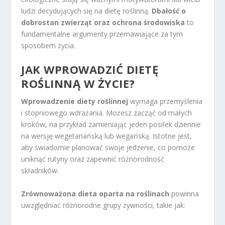
ludzi decydujących się na dietę roślinną.
Dbałość o
dobrostan zwierząt oraz ochrona środowiska
to
fundamentalne argumenty przemawiające za tym
sposobem życia.
JAK WPROWADZIĆ DIETĘ
ROŚLINNĄ W ŻYCIE?
Wprowadzenie diety roślinnej
wymaga przemyślenia
i stopniowego wdrażania. Możesz zacząć od małych
kroków, na przykład zamieniając jeden posiłek dziennie
na wersję wegetariańską lub wegańską. Istotne jest,
aby świadomie planować swoje jedzenie, co pomoże
uniknąć rutyny oraz zapewnić różnorodność
składników.
Zrównoważona dieta oparta na roślinach
powinna
uwzględniać różnorodne grupy żywności, takie jak: