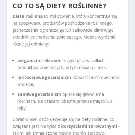
CO TO SĄ DIETY ROŚLINNE?
Dieta roślinna
to styl żywienia, który koncentruje się
na spożywaniu produktów pochodzenia roślinnego,
jednocześnie ograniczając lub całkowicie eliminując
składniki pochodzenia zwierzęcego. Można wyróżnić
różne jej odmiany:
weganizm
całkowicie rezygnuje z wszelkich
produktów zwierzęcych, w tym nabiału i jajek,
laktoowowegetarianizm
dopuszcza ich obecność
w diecie,
semiwegetarianizm
opiera się głównie na
roślinach, ale czasami obejmuje także mięso lub
ryby.
Coraz więcej osób decyduje się na diety roślinne, co
związane jest nie tylko z
korzyściami zdrowotnymi
–
takimi jak zmniejszone ryzyko chorób sercowo-