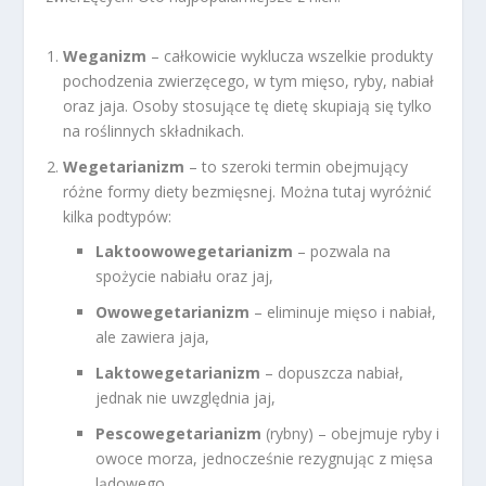
Weganizm
– całkowicie wyklucza wszelkie produkty
pochodzenia zwierzęcego, w tym mięso, ryby, nabiał
oraz jaja. Osoby stosujące tę dietę skupiają się tylko
na roślinnych składnikach.
Wegetarianizm
– to szeroki termin obejmujący
różne formy diety bezmięsnej. Można tutaj wyróżnić
kilka podtypów:
Laktoowowegetarianizm
– pozwala na
spożycie nabiału oraz jaj,
Owowegetarianizm
– eliminuje mięso i nabiał,
ale zawiera jaja,
Laktowegetarianizm
– dopuszcza nabiał,
jednak nie uwzględnia jaj,
Pescowegetarianizm
(rybny) – obejmuje ryby i
owoce morza, jednocześnie rezygnując z mięsa
lądowego.