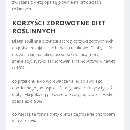
związane z dietą opartą głównie na produktach
roślinnych.
KORZYŚCI ZDROWOTNE DIET
ROŚLINNYCH
Dieta roślinna
przynosi szereg korzyści zdrowotnych,
co potwierdzają liczne badania naukowe. Osoby, które
decydują się na taki sposób odżywiania, mogą
zmniejszyć ryzyko zachorowania na nowotwory nawet
o
18%
,
co przekonuje do wprowadzenia jej do swojego
codziennego jadłospisu. W przypadku cukrzycy typu 2
statystyki pokazują jeszcze większą poprawę – ryzyko
spada aż o
50%
,
co więcej, ta forma diety obniża zagrożenie chorobami
serca o
32%
.