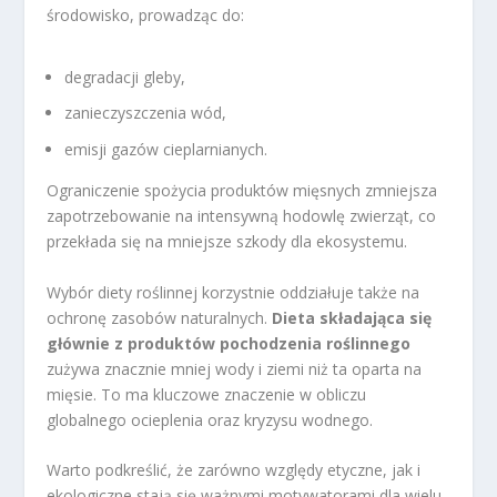
środowisko, prowadząc do:
degradacji gleby,
zanieczyszczenia wód,
emisji gazów cieplarnianych.
Ograniczenie spożycia produktów mięsnych zmniejsza
zapotrzebowanie na intensywną hodowlę zwierząt, co
przekłada się na mniejsze szkody dla ekosystemu.
Wybór diety roślinnej korzystnie oddziałuje także na
ochronę zasobów naturalnych.
Dieta składająca się
głównie z produktów pochodzenia roślinnego
zużywa znacznie mniej wody i ziemi niż ta oparta na
mięsie. To ma kluczowe znaczenie w obliczu
globalnego ocieplenia oraz kryzysu wodnego.
Warto podkreślić, że zarówno względy etyczne, jak i
ekologiczne stają się ważnymi motywatorami dla wielu