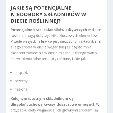
JAKIE SĄ POTENCJALNE
NIEDOBORY SKŁADNIKÓW W
DIECIE ROŚLINNEJ?
Potencjalne braki składników odżywczych
w diecie
roślinnej mogą dotyczyć kilku kluczowych elementów.
Przede wszystkim
białko
jest niezbędnym składnikiem,
a jego źródła w diecie wegańskiej są często mniej
skoncentrowane niż w diecie mięsnej. Dlatego warto
łączyć różnorodne produkty roślinne, takie jak:
strączki,
orzechy,
nasiona.
Kolejnym istotnym składnikiem
są
długołańcuchowe kwasy tłuszczowe omega-3
. W
przypadku diety wegańskiej ich głównymi źródłami są