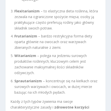
Flexitarianizm
– to elastyczna dieta roślinna, która
zezwala na ograniczone spożycie mięsa; osoby ją
praktykujące często preferują rośliny jako główny
składnik swoich potraw.
Frutarianizm
– bardzo restrykcyjna forma diety
oparta głównie na owocach oraz warzywach
zbieranych naturalnie z ziemi.
Witarianizm
– polega na jedzeniu surowych
produktów roślinnych; kluczowym celem jest
zachowanie maksymalnej ilości składników
odżywczych.
Sprautarianizm
– koncentruje się na kiełkach oraz
surowych warzywach i owocach, w dużej mierze
bazując na ich młodych pędach.
Każdy z tych typów żywienia ma swoje
charakterystyczne zasady i
zdrowotne korzyści