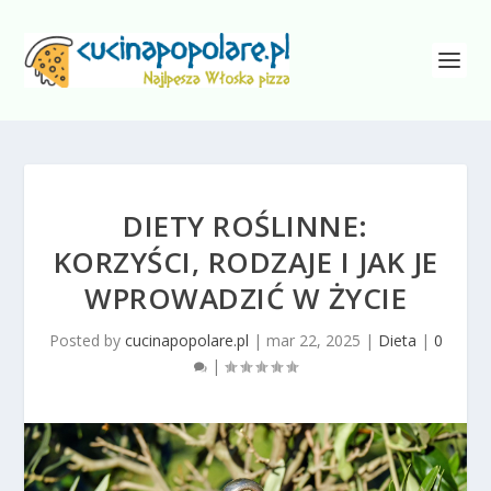
DIETY ROŚLINNE:
KORZYŚCI, RODZAJE I JAK JE
WPROWADZIĆ W ŻYCIE
Posted by
cucinapopolare.pl
|
mar 22, 2025
|
Dieta
|
0
|