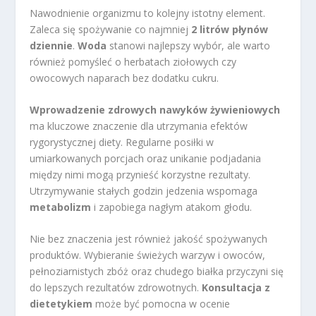
Nawodnienie organizmu to kolejny istotny element.
Zaleca się spożywanie co najmniej
2 litrów płynów
dziennie
.
Woda
stanowi najlepszy wybór, ale warto
również pomyśleć o herbatach ziołowych czy
owocowych naparach bez dodatku cukru.
Wprowadzenie zdrowych nawyków żywieniowych
ma kluczowe znaczenie dla utrzymania efektów
rygorystycznej diety. Regularne posiłki w
umiarkowanych porcjach oraz unikanie podjadania
między nimi mogą przynieść korzystne rezultaty.
Utrzymywanie stałych godzin jedzenia wspomaga
metabolizm
i zapobiega nagłym atakom głodu.
Nie bez znaczenia jest również jakość spożywanych
produktów. Wybieranie świeżych warzyw i owoców,
pełnoziarnistych zbóż oraz chudego białka przyczyni się
do lepszych rezultatów zdrowotnych.
Konsultacja z
dietetykiem
może być pomocna w ocenie