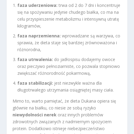
faza uderzeniowa:
trwa od 2 do 7 dni i koncentruje
się na spożywaniu jedynie chudego białka, co ma na
celu przyspieszenie metabolizmu i intensywną utratę
kilogramów,
faza naprzemienna:
wprowadzane są warzywa, co
sprawia, że dieta staje się bardziej zrównoważona i
różnorodna,
faza utrwalenia:
do jadłospisu dodajemy owoce
oraz pieczywo pełnoziarniste, co pozwala stopniowo
zwiększać różnorodność pokarmową,
faza stabilizacji:
jest niezwykle ważna dla
długotrwałego utrzymania osiągniętej masy ciała.
Mimo to, warto pamiętać, że dieta Dukana opiera się
głównie na białku, co niesie ze sobą ryzyko
niewydolności nerek
oraz innych problemów
zdrowotnych związanych z nadmiernym spożyciem
protein. Dodatkowo istnieje niebezpieczeństwo