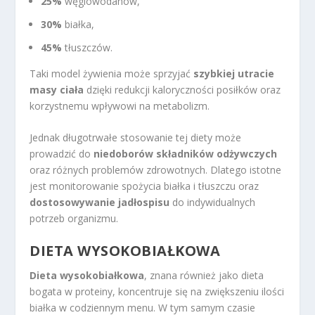
25%
węglowodanów,
30%
białka,
45%
tłuszczów.
Taki model żywienia może sprzyjać
szybkiej utracie
masy ciała
dzięki redukcji kaloryczności posiłków oraz
korzystnemu wpływowi na metabolizm.
Jednak długotrwałe stosowanie tej diety może
prowadzić do
niedoborów składników odżywczych
oraz różnych problemów zdrowotnych. Dlatego istotne
jest monitorowanie spożycia białka i tłuszczu oraz
dostosowywanie jadłospisu
do indywidualnych
potrzeb organizmu.
DIETA WYSOKOBIAŁKOWA
Dieta wysokobiałkowa
, znana również jako dieta
bogata w proteiny, koncentruje się na zwiększeniu ilości
białka w codziennym menu. W tym samym czasie