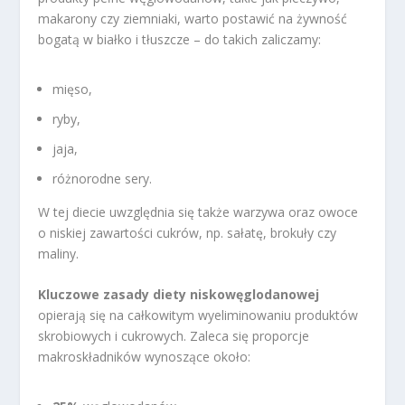
makarony czy ziemniaki, warto postawić na żywność
bogatą w białko i tłuszcze – do takich zaliczamy:
mięso,
ryby,
jaja,
różnorodne sery.
W tej diecie uwzględnia się także warzywa oraz owoce
o niskiej zawartości cukrów, np. sałatę, brokuły czy
maliny.
Kluczowe zasady diety niskowęglodanowej
opierają się na całkowitym wyeliminowaniu produktów
skrobiowych i cukrowych. Zaleca się proporcje
makroskładników wynoszące około: