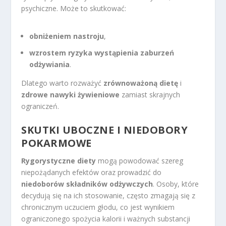
psychiczne. Może to skutkować:
obniżeniem nastroju
,
wzrostem ryzyka wystąpienia zaburzeń
odżywiania
.
Dlatego warto rozważyć
zrównoważoną dietę
i
zdrowe nawyki żywieniowe
zamiast skrajnych
ograniczeń.
SKUTKI UBOCZNE I NIEDOBORY
POKARMOWE
Rygorystyczne diety
mogą powodować szereg
niepożądanych efektów oraz prowadzić do
niedoborów składników odżywczych
. Osoby, które
decydują się na ich stosowanie, często zmagają się z
chronicznym uczuciem głodu, co jest wynikiem
ograniczonego spożycia kalorii i ważnych substancji