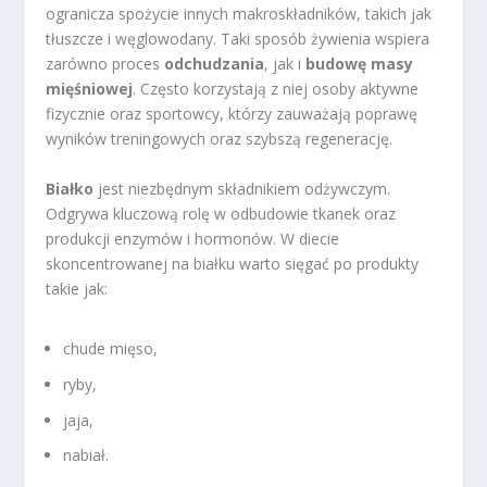
ogranicza spożycie innych makroskładników, takich jak
tłuszcze i węglowodany. Taki sposób żywienia wspiera
zarówno proces
odchudzania
, jak i
budowę masy
mięśniowej
. Często korzystają z niej osoby aktywne
fizycznie oraz sportowcy, którzy zauważają poprawę
wyników treningowych oraz szybszą regenerację.
Białko
jest niezbędnym składnikiem odżywczym.
Odgrywa kluczową rolę w odbudowie tkanek oraz
produkcji enzymów i hormonów. W diecie
skoncentrowanej na białku warto sięgać po produkty
takie jak:
chude mięso,
ryby,
jaja,
nabiał.