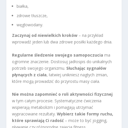
białka,
zdrowe tłuszcze,
węglowodany.
Zaczynaj od niewielkich kroków
– na przykład
wprowadź jeden lub dwa zdrowe posiłki każdego dnia.
Regularne śledzenie swojego samopoczucia
ma
ogromne znaczenie. Dostosuj jadłospis do unikalnych
potrzeb swojego organizmu.
Słuchając sygnałów
płynących z ciała
, łatwiej unikniesz nagłych zmian,
które mogą prowadzić do przyrostu masy ciała.
Nie można zapomnieć o roli aktywności fizycznej
w tym całym procesie. Systematyczne ćwiczenia
wspierają metabolizm i pomagają utrzymać
wypracowane rezultaty.
Wybierz takie formy ruchu,
które sprawiają Ci radość
– może to być jogging,
pływanie czy różnorodne zajęcia fitness.