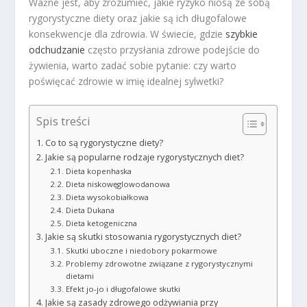
Ważne jest, aby zrozumieć, jakie ryzyko niosą ze sobą
rygorystyczne diety oraz jakie są ich długofalowe
konsekwencje dla zdrowia. W świecie, gdzie
szybkie
odchudzanie
często przysłania zdrowe podejście do
żywienia, warto zadać sobie pytanie: czy warto
poświęcać zdrowie w imię idealnej sylwetki?
Spis treści
Co to są rygorystyczne diety?
Jakie są popularne rodzaje rygorystycznych diet?
Dieta kopenhaska
Dieta niskowęglowodanowa
Dieta wysokobiałkowa
Dieta Dukana
Dieta ketogeniczna
Jakie są skutki stosowania rygorystycznych diet?
Skutki uboczne i niedobory pokarmowe
Problemy zdrowotne związane z rygorystycznymi
dietami
Efekt jo-jo i długofalowe skutki
Jakie są zasady zdrowego odżywiania przy