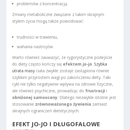
problemów z koncentracją.
Zmiany metaboliczne związane z takim skrajnym
stylem życia mogą także powodować:
trudności w trawieniu,
wahania nastrojów.
Warto również zauważyć, że rygorystyczne podejście
do diety często kończy się
efektem jo-jo
.
Szybka
utrata masy
ciała zwykle zostaje zastąpiona równie
szybkim przyrostem wagi po zakończeniu diety. Taki
cykl nie tylko negatywnie wpływa na zdrowie fizyczne,
ale również psychiczne, prowadząc do
frustracji
i
obniżonej samooceny
. Dlatego niezwykle istotne jest
stosowanie
zrównoważonego żywienia
zamiast
skrajnych ograniczeń dietetycznych.
EFEKT JO-JO I DŁUGOFALOWE