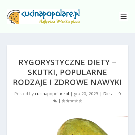
RYGORYSTYCZNE DIETY –
SKUTKI, POPULARNE
RODZAJE I ZDROWE NAWYKI
Posted by
cucinapopolare.pl
|
gru 20, 2025
|
Dieta
|
0
|