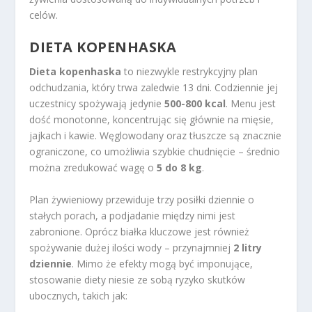
celów.
DIETA KOPENHASKA
Dieta kopenhaska
to niezwykle restrykcyjny plan
odchudzania, który trwa zaledwie 13 dni. Codziennie jej
uczestnicy spożywają jedynie
500-800 kcal
. Menu jest
dość monotonne, koncentrując się głównie na mięsie,
jajkach i kawie. Węglowodany oraz tłuszcze są znacznie
ograniczone, co umożliwia szybkie chudnięcie – średnio
można zredukować wagę o
5 do 8 kg
.
Plan żywieniowy przewiduje trzy posiłki dziennie o
stałych porach, a podjadanie między nimi jest
zabronione. Oprócz białka kluczowe jest również
spożywanie dużej ilości wody – przynajmniej
2 litry
dziennie
. Mimo że efekty mogą być imponujące,
stosowanie diety niesie ze sobą ryzyko skutków
ubocznych, takich jak: