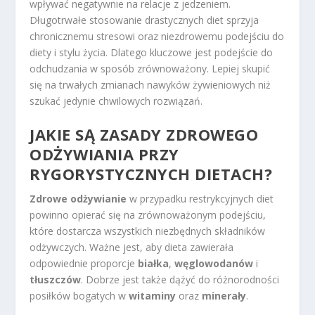
wpływać negatywnie na relacje z jedzeniem.
Długotrwałe stosowanie drastycznych diet sprzyja
chronicznemu stresowi oraz niezdrowemu podejściu do
diety i stylu życia. Dlatego kluczowe jest podejście do
odchudzania w sposób zrównoważony. Lepiej skupić
się na trwałych zmianach nawyków żywieniowych niż
szukać jedynie chwilowych rozwiązań.
JAKIE SĄ
ZASADY ZDROWEGO
ODŻYWIANIA
PRZY
RYGORYSTYCZNYCH DIETACH?
Zdrowe odżywianie
w przypadku restrykcyjnych diet
powinno opierać się na zrównoważonym podejściu,
które dostarcza wszystkich niezbędnych składników
odżywczych. Ważne jest, aby dieta zawierała
odpowiednie proporcje
białka
,
węglowodanów
i
tłuszczów
. Dobrze jest także dążyć do różnorodności
posiłków bogatych w
witaminy
oraz
minerały
.