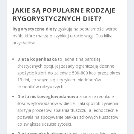
JAKIE SĄ POPULARNE RODZAJE
RYGORYSTYCZNYCH DIET?
Rygorystyczne diety
zyskują na popularności wśród
osób, które marzą o szybkiej utracie wagi. Oto kilka
przykładów:
Dieta kopenhaska
to jedna z najbardziej
drastycznych opcji. Jej zasady ograniczają dzienne
spożycie kalorii do zaledwie 500-800 kcal przez okres
13 dni, co wiąże się z ryzykiem niedoborów
składników odżywczych.
Dieta niskowęglowodanowa
znacznie redukuje
ilość węglowodanów w diecie. Taki sposób żywienia
sprzyja procesowi spalania tłuszczu, a jednocześnie
pozwala na spożywanie białka i zdrowych tłuszczów,
co zwiększa uczucie sytości.
Dieta wysokobiałkowa
skupia się na podniesieniu