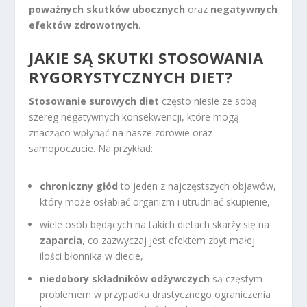
poważnych skutków ubocznych
oraz
negatywnych
efektów zdrowotnych
.
JAKIE SĄ SKUTKI STOSOWANIA
RYGORYSTYCZNYCH DIET?
Stosowanie surowych diet
często niesie ze sobą
szereg negatywnych konsekwencji, które mogą
znacząco wpłynąć na nasze zdrowie oraz
samopoczucie. Na przykład:
chroniczny głód
to jeden z najczęstszych objawów,
który może osłabiać organizm i utrudniać skupienie,
wiele osób będących na takich dietach skarży się na
zaparcia
, co zazwyczaj jest efektem zbyt małej
ilości błonnika w diecie,
niedobory składników odżywczych
są częstym
problemem w przypadku drastycznego ograniczenia