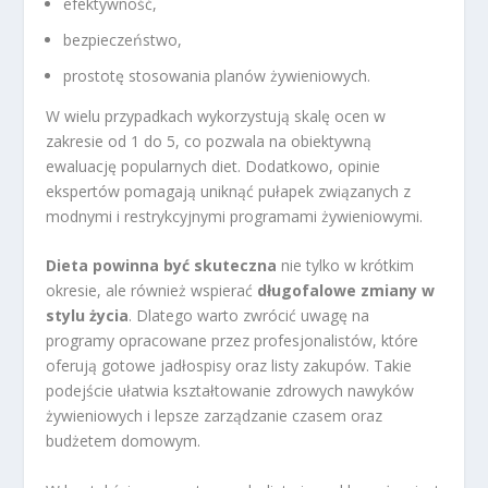
efektywność,
bezpieczeństwo,
prostotę stosowania planów żywieniowych.
W wielu przypadkach wykorzystują skalę ocen w
zakresie od 1 do 5, co pozwala na obiektywną
ewaluację popularnych diet. Dodatkowo, opinie
ekspertów pomagają uniknąć pułapek związanych z
modnymi i restrykcyjnymi programami żywieniowymi.
Dieta powinna być skuteczna
nie tylko w krótkim
okresie, ale również wspierać
długofalowe zmiany w
stylu życia
. Dlatego warto zwrócić uwagę na
programy opracowane przez profesjonalistów, które
oferują gotowe jadłospisy oraz listy zakupów. Takie
podejście ułatwia kształtowanie zdrowych nawyków
żywieniowych i lepsze zarządzanie czasem oraz
budżetem domowym.