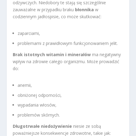
odżywczych. Niedobory te stają się szczególnie
zauważalne w przypadku braku
błonnika
w
codziennym jadłospisie, co może skutkować:
zaparciami,
problemami z prawidłowym funkcjonowaniem jelit.
Brak istotnych witamin i minerałów
ma negatywny
wpływ na zdrowie całego organizmu. Może prowadzić
do:
anemii,
obniżonej odporności,
wypadania włosów,
problemów skórnych.
Długotrwałe niedożywienie
niesie ze sobą
poważniejsze konsekwencje zdrowotne, takie jak: