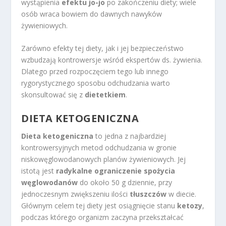
wystąpienia
efektu jo-jo
po zakończeniu diety; wiele
osób wraca bowiem do dawnych nawyków
żywieniowych.
Zarówno efekty tej diety, jak i jej bezpieczeństwo
wzbudzają kontrowersje wśród ekspertów ds. żywienia.
Dlatego przed rozpoczęciem tego lub innego
rygorystycznego sposobu odchudzania warto
skonsultować się z
dietetkiem
.
DIETA KETOGENICZNA
Dieta ketogeniczna
to jedna z najbardziej
kontrowersyjnych metod odchudzania w gronie
niskowęglowodanowych planów żywieniowych. Jej
istotą jest
radykalne ograniczenie spożycia
węglowodanów
do około 50 g dziennie, przy
jednoczesnym zwiększeniu ilości
tłuszczów
w diecie.
Głównym celem tej diety jest osiągnięcie stanu
ketozy
,
podczas którego organizm zaczyna przekształcać