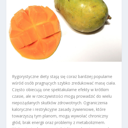
Rygorystyczne diety stają się coraz bardziej popularne
wśród osób pragnących szybko zredukować masę ciała.
Często obiecują one spektakularne efekty w krótkim
czasie, ale w rzeczywistości mogą prowadzić do wielu
niepożądanych skutków zdrowotnych. Ograniczenia
kaloryczne i restrykcyjne zasady żywieniowe, które
towarzyszą tym planom, mogą wywołać chroniczny
głód, brak energii oraz problemy z metabolizmem.