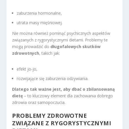
zaburzenia hormonalne,
utrata masy mięśniowej.
Nie można również pominąć psychicznych aspektów
związanych z rygorystycznymi dietami. Problemy te
mogą prowadzić do
długofalowych skutków
zdrowotnych
, takich jak:
efekt jo-jo,
rozwijające się zaburzenia odżywiania.
Dlatego tak ważne jest, aby dbać o zbilansowaną
dietę
– to kluczowy element dla zachowania dobrego
zdrowia oraz samopoczucia.
PROBLEMY ZDROWOTNE
ZWIĄZANE Z RYGORYSTYCZNYMI