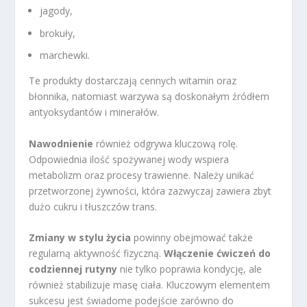
jagody,
brokuły,
marchewki.
Te produkty dostarczają cennych witamin oraz
błonnika, natomiast warzywa są doskonałym źródłem
antyoksydantów i minerałów.
Nawodnienie
również odgrywa kluczową rolę.
Odpowiednia ilość spożywanej wody wspiera
metabolizm oraz procesy trawienne. Należy unikać
przetworzonej żywności, która zazwyczaj zawiera zbyt
dużo cukru i tłuszczów trans.
Zmiany w stylu życia
powinny obejmować także
regularną aktywność fizyczną.
Włączenie ćwiczeń do
codziennej rutyny
nie tylko poprawia kondycję, ale
również stabilizuje masę ciała. Kluczowym elementem
sukcesu jest świadome podejście zarówno do