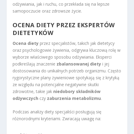
odżywiania, jak i ruchu, co przekłada się na lepsze
samopoczucie oraz zdrowsze życie.
OCENA DIETY PRZEZ EKSPERTÓW
DIETETYKÓW
Ocena diety
przez specjalistów, takich jak dietetycy
oraz psychologowie żywienia, odgrywa kluczową rolę w
wyborze właściwego sposobu odżywiania. Eksperci
podkreślają znaczenie
zbalansowanej diety
i jej
dostosowania do unikalnych potrzeb organizmu. Często
rygorystyczne plany żywieniowe spotykają się z krytyką
ze względu na potencjalne negatywne skutki
zdrowotne, takie jak
niedobory składników
odżywczych
czy
zaburzenia metabolizmu
.
Podczas analizy diety specjaliści posługują się
różnorodnymi kryteriami. Zwracają uwagę na: