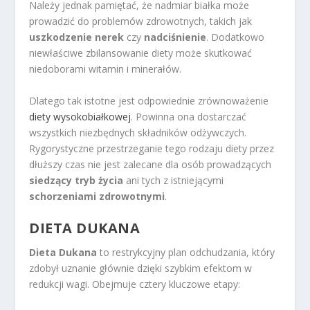
Należy jednak pamiętać, że nadmiar białka może
prowadzić do problemów zdrowotnych, takich jak
uszkodzenie nerek
czy
nadciśnienie
. Dodatkowo
niewłaściwe zbilansowanie diety może skutkować
niedoborami witamin i minerałów.
Dlatego tak istotne jest odpowiednie zrównoważenie
diety wysokobiałkowej
. Powinna ona dostarczać
wszystkich niezbędnych składników odżywczych.
Rygorystyczne przestrzeganie tego rodzaju diety przez
dłuższy czas nie jest zalecane dla osób prowadzących
siedzący tryb życia
ani tych z istniejącymi
schorzeniami zdrowotnymi
.
DIETA DUKANA
Dieta Dukana
to restrykcyjny plan odchudzania, który
zdobył uznanie głównie dzięki szybkim efektom w
redukcji wagi. Obejmuje cztery kluczowe etapy: