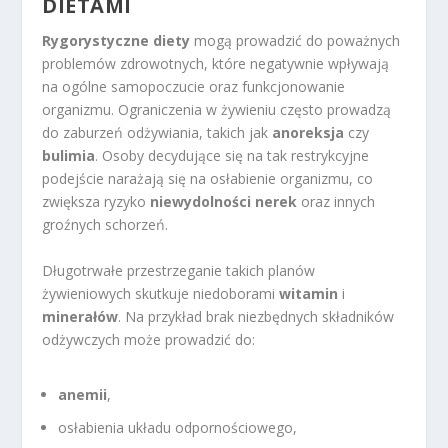
DIETAMI
Rygorystyczne diety
mogą prowadzić do poważnych
problemów zdrowotnych, które negatywnie wpływają
na ogólne samopoczucie oraz funkcjonowanie
organizmu. Ograniczenia w żywieniu często prowadzą
do zaburzeń odżywiania, takich jak
anoreksja
czy
bulimia
. Osoby decydujące się na tak restrykcyjne
podejście narażają się na osłabienie organizmu, co
zwiększa ryzyko
niewydolności nerek
oraz innych
groźnych schorzeń.
Długotrwałe przestrzeganie takich planów
żywieniowych skutkuje niedoborami
witamin
i
minerałów
. Na przykład brak niezbędnych składników
odżywczych może prowadzić do:
anemii
,
osłabienia układu odpornościowego,