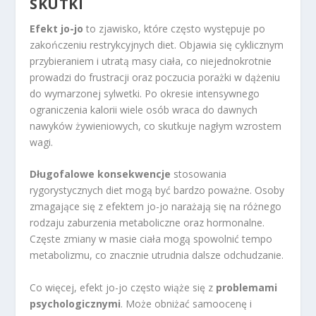
SKUTKI
Efekt jo-jo
to zjawisko, które często występuje po
zakończeniu restrykcyjnych diet. Objawia się cyklicznym
przybieraniem i utratą masy ciała, co niejednokrotnie
prowadzi do frustracji oraz poczucia porażki w dążeniu
do wymarzonej sylwetki. Po okresie intensywnego
ograniczenia kalorii wiele osób wraca do dawnych
nawyków żywieniowych, co skutkuje nagłym wzrostem
wagi.
Długofalowe konsekwencje
stosowania
rygorystycznych diet mogą być bardzo poważne. Osoby
zmagające się z efektem jo-jo narażają się na różnego
rodzaju zaburzenia metaboliczne oraz hormonalne.
Częste zmiany w masie ciała mogą spowolnić tempo
metabolizmu, co znacznie utrudnia dalsze odchudzanie.
Co więcej, efekt jo-jo często wiąże się z
problemami
psychologicznymi
. Może obniżać samoocenę i