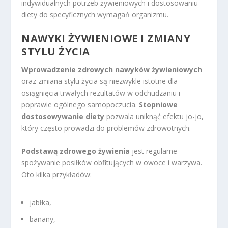
indywidualnych potrzeb żywieniowych i dostosowaniu
diety do specyficznych wymagań organizmu.
NAWYKI ŻYWIENIOWE I ZMIANY
STYLU ŻYCIA
Wprowadzenie zdrowych nawyków żywieniowych
oraz zmiana stylu życia są niezwykle istotne dla
osiągnięcia trwałych rezultatów w odchudzaniu i
poprawie ogólnego samopoczucia.
Stopniowe
dostosowywanie diety
pozwala uniknąć efektu jo-jo,
który często prowadzi do problemów zdrowotnych.
Podstawą zdrowego żywienia
jest regularne
spożywanie posiłków obfitujących w owoce i warzywa.
Oto kilka przykładów:
jabłka,
banany,