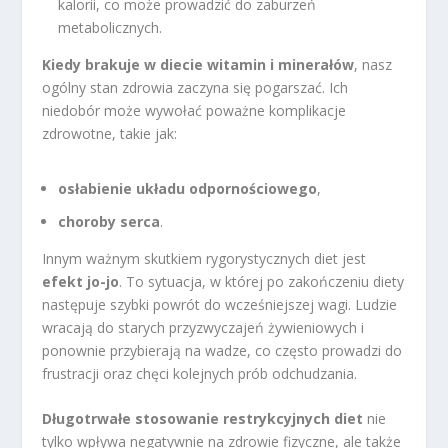
kalorii, co może prowadzić do zaburzeń
metabolicznych.
Kiedy brakuje w diecie witamin i minerałów
, nasz
ogólny stan zdrowia zaczyna się pogarszać. Ich
niedobór może wywołać poważne komplikacje
zdrowotne, takie jak:
osłabienie układu odpornościowego
,
choroby serca
.
Innym ważnym skutkiem rygorystycznych diet jest
efekt jo-jo
. To sytuacja, w której po zakończeniu diety
następuje szybki powrót do wcześniejszej wagi. Ludzie
wracają do starych przyzwyczajeń żywieniowych i
ponownie przybierają na wadze, co często prowadzi do
frustracji oraz chęci kolejnych prób odchudzania.
Długotrwałe stosowanie restrykcyjnych diet
nie
tylko wpływa negatywnie na zdrowie fizyczne, ale także