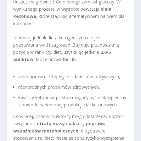
tłuszcze w główne źródło energii zamiast glukozy. W
wyniku tego procesu w wątrobie powstają
ciała
ketonowe
, które stają się alternatywnym paliwem dla
komórek.
Niemniej jednak dieta ketogeniczna nie jest
pozbawiona wad i zagrożeń. Zajmuje przedostatnią
pozycję w rankingu diet, uzyskując jedynie
2.0/5
punktów
. Może prowadzić do:
niedoborów niezbędnych składników odżywczych,
różnorodnych problemów zdrowotnych,
kwasicy ketonowej – stan mogący być niebezpieczny
z powodu nadmiernej produkcji ciał ketonowych.
Co więcej, chociaż niektórzy mogą dostrzegać korzyści
związane z
utratą masy ciała
czy
poprawą
wskaźników metabolicznych
, długotrwałe
stosowanie tej diety niesie ze sobą ryzyko wystąpienia