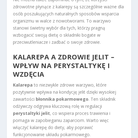
zdrowotne płynące z kalarepy są szczególnie ważne dla
osób poszukujących naturalnych sposobów wsparcia
organizmu w walce z nowotworami. To warzywo
stanowi świetny wybór dla tych, którzy pragną
wzbogacić swoją dietę o składniki bogate w
przeciwutleniacze i zadbać o swoje zdrowie.
KALAREPA A ZDROWIE JELIT –
WPŁYW NA PERYSTALTYKĘ I
WZDĘCIA
Kalarepa
to niezwykle zdrowe warzywo, które
pozytywnie wpływa na kondycję jelit dzięki wysokiej
zawartości
błonnika pokarmowego
. Ten składnik
odżywczy odgrywa kluczową rolę w regulacji
perystaltyki jelit
, co wspiera proces trawienia i
pomaga w zapobieganiu zaparciom. Warto więc
włączyć kalarepę do diety, aby poprawić
funkcjonowanie układu pokarmowego.