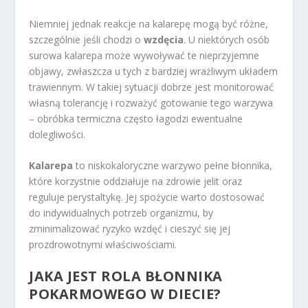
Niemniej jednak reakcje na kalarepę mogą być różne,
szczególnie jeśli chodzi o
wzdęcia
. U niektórych osób
surowa kalarepa może wywoływać te nieprzyjemne
objawy, zwłaszcza u tych z bardziej wrażliwym układem
trawiennym. W takiej sytuacji dobrze jest monitorować
własną tolerancję i rozważyć gotowanie tego warzywa
– obróbka termiczna często łagodzi ewentualne
dolegliwości.
Kalarepa
to niskokaloryczne warzywo pełne błonnika,
które korzystnie oddziałuje na zdrowie jelit oraz
reguluje perystaltykę. Jej spożycie warto dostosować
do indywidualnych potrzeb organizmu, by
zminimalizować ryzyko wzdęć i cieszyć się jej
prozdrowotnymi właściwościami.
JAKA JEST
ROLA BŁONNIKA
POKARMOWEGO
W DIECIE?