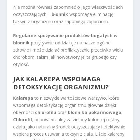
Nie można również zapomnieć o jego właściwościach
oczyszczających –
błonnik
wspomaga eliminację
toksyn z organizmu oraz zapobiega zaparciom.
Regularne spożywanie produktów bogatych w
błonnik
pozytywnie oddziałuje na nasze ogólne
zdrowie i może działać profilaktycznie przeciwko wielu
chorobom, takim jak nowotwory jelita grubego czy
otyłość.
JAK KALAREPA WSPOMAGA
DETOKSYKACJĘ ORGANIZMU?
Kalarepa
to niezwykle wartościowe warzywo, które
wspomaga detoksykację organizmu głównie dzięki
obecności
chlorofilu
oraz
błonnika pokarmowego
.
Chlorofil
, odpowiedzialny za zielony kolor tej rośliny,
działa jako naturalny środek oczyszczający i efektywnie
wspiera proces usuwania toksyn z ciała. Liście kalarepy