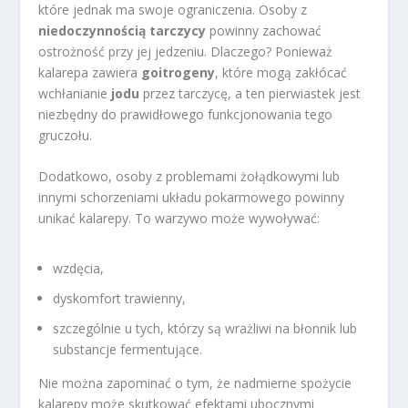
które jednak ma swoje ograniczenia. Osoby z
niedoczynnością tarczycy
powinny zachować
ostrożność przy jej jedzeniu. Dlaczego? Ponieważ
kalarepa zawiera
goitrogeny
, które mogą zakłócać
wchłanianie
jodu
przez tarczycę, a ten pierwiastek jest
niezbędny do prawidłowego funkcjonowania tego
gruczołu.
Dodatkowo, osoby z problemami żołądkowymi lub
innymi schorzeniami układu pokarmowego powinny
unikać kalarepy. To warzywo może wywoływać:
wzdęcia,
dyskomfort trawienny,
szczególnie u tych, którzy są wrażliwi na błonnik lub
substancje fermentujące.
Nie można zapominać o tym, że nadmierne spożycie
kalarepy może skutkować efektami ubocznymi