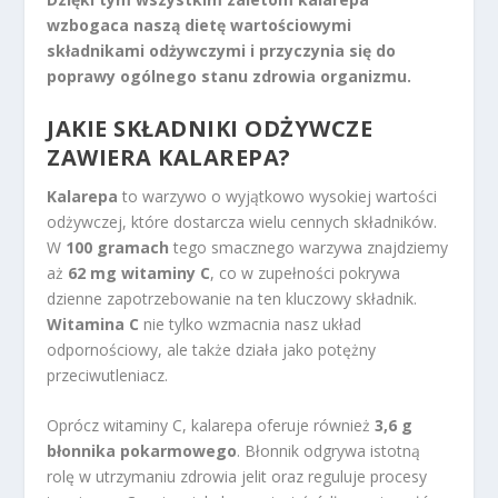
wzbogaca naszą dietę wartościowymi
składnikami odżywczymi i przyczynia się do
poprawy ogólnego stanu zdrowia organizmu.
JAKIE SKŁADNIKI ODŻYWCZE
ZAWIERA KALAREPA?
Kalarepa
to warzywo o wyjątkowo wysokiej wartości
odżywczej, które dostarcza wielu cennych składników.
W
100 gramach
tego smacznego warzywa znajdziemy
aż
62 mg witaminy C
, co w zupełności pokrywa
dzienne zapotrzebowanie na ten kluczowy składnik.
Witamina C
nie tylko wzmacnia nasz układ
odpornościowy, ale także działa jako potężny
przeciwutleniacz.
Oprócz witaminy C, kalarepa oferuje również
3,6 g
błonnika pokarmowego
. Błonnik odgrywa istotną
rolę w utrzymaniu zdrowia jelit oraz reguluje procesy