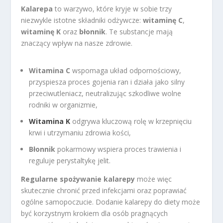
Kalarepa
to warzywo, które kryje w sobie trzy
niezwykle istotne składniki odżywcze:
witaminę C
,
witaminę K
oraz
błonnik
. Te substancje mają
znaczący wpływ na nasze zdrowie.
Witamina C
wspomaga układ odpornościowy,
przyspiesza proces gojenia ran i działa jako silny
przeciwutleniacz, neutralizując szkodliwe wolne
rodniki w organizmie,
Witamina K
odgrywa kluczową rolę w krzepnięciu
krwi i utrzymaniu zdrowia kości,
Błonnik
pokarmowy wspiera proces trawienia i
reguluje perystaltykę jelit.
Regularne spożywanie kalarepy
może więc
skutecznie chronić przed infekcjami oraz poprawiać
ogólne samopoczucie. Dodanie kalarepy do diety może
być korzystnym krokiem dla osób pragnących