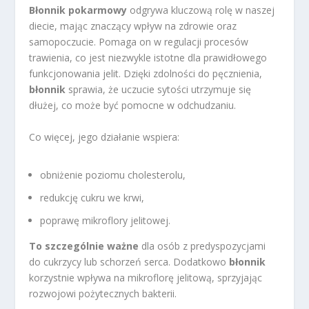
Błonnik pokarmowy
odgrywa kluczową rolę w naszej
diecie, mając znaczący wpływ na zdrowie oraz
samopoczucie. Pomaga on w regulacji procesów
trawienia, co jest niezwykle istotne dla prawidłowego
funkcjonowania jelit. Dzięki zdolności do pęcznienia,
błonnik
sprawia, że uczucie sytości utrzymuje się
dłużej, co może być pomocne w odchudzaniu.
Co więcej, jego działanie wspiera:
obniżenie poziomu cholesterolu,
redukcję cukru we krwi,
poprawę mikroflory jelitowej.
To szczególnie ważne
dla osób z predyspozycjami
do cukrzycy lub schorzeń serca. Dodatkowo
błonnik
korzystnie wpływa na mikroflorę jelitową, sprzyjając
rozwojowi pożytecznych bakterii.