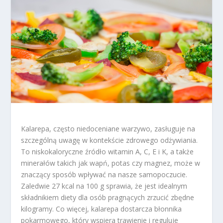
Kalarepa, często niedoceniane warzywo, zasługuje na
szczególną uwagę w kontekście zdrowego odżywiania.
To niskokaloryczne źródło witamin A, C, E i K, a także
minerałów takich jak wapń, potas czy magnez, może w
znaczący sposób wpływać na nasze samopoczucie.
Zaledwie 27 kcal na 100 g sprawia, że jest idealnym
składnikiem diety dla osób pragnących zrzucić zbędne
kilogramy. Co więcej, kalarepa dostarcza błonnika
pokarmowego, który wspiera trawienie i reguluje