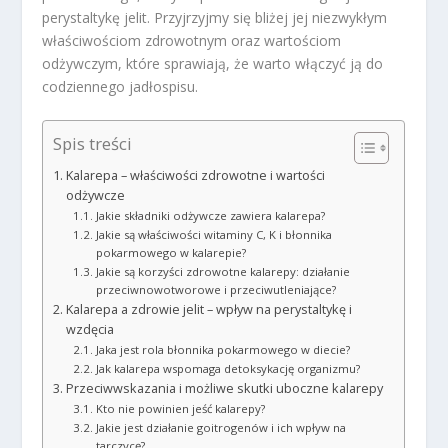
perystaltykę jelit. Przyjrzyjmy się bliżej jej niezwykłym
właściwościom zdrowotnym oraz wartościom
odżywczym, które sprawiają, że warto włączyć ją do
codziennego jadłospisu.
Spis treści
Kalarepa – właściwości zdrowotne i wartości
odżywcze
Jakie składniki odżywcze zawiera kalarepa?
Jakie są właściwości witaminy C, K i błonnika
pokarmowego w kalarepie?
Jakie są korzyści zdrowotne kalarepy: działanie
przeciwnowotworowe i przeciwutleniające?
Kalarepa a zdrowie jelit – wpływ na perystaltykę i
wzdęcia
Jaka jest rola błonnika pokarmowego w diecie?
Jak kalarepa wspomaga detoksykację organizmu?
Przeciwwskazania i możliwe skutki uboczne kalarepy
Kto nie powinien jeść kalarepy?
Jakie jest działanie goitrogenów i ich wpływ na
tarczycę?