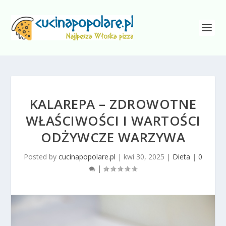
KALAREPA – ZDROWOTNE
WŁAŚCIWOŚCI I WARTOŚCI
ODŻYWCZE WARZYWA
Posted by
cucinapopolare.pl
|
kwi 30, 2025
|
Dieta
|
0
|