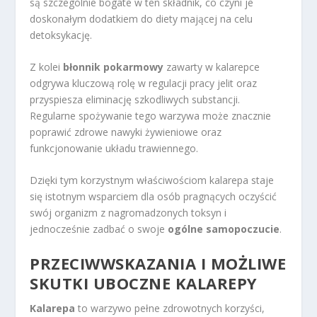
są szczególnie bogate w ten składnik, co czyni je
doskonałym dodatkiem do diety mającej na celu
detoksykację.
Z kolei
błonnik pokarmowy
zawarty w kalarepce
odgrywa kluczową rolę w regulacji pracy jelit oraz
przyspiesza eliminację szkodliwych substancji.
Regularne spożywanie tego warzywa może znacznie
poprawić zdrowe nawyki żywieniowe oraz
funkcjonowanie układu trawiennego.
Dzięki tym korzystnym właściwościom kalarepa staje
się istotnym wsparciem dla osób pragnących oczyścić
swój organizm z nagromadzonych toksyn i
jednocześnie zadbać o swoje
ogólne samopoczucie
.
PRZECIWWSKAZANIA I MOŻLIWE
SKUTKI UBOCZNE KALAREPY
Kalarepa
to warzywo pełne zdrowotnych korzyści,