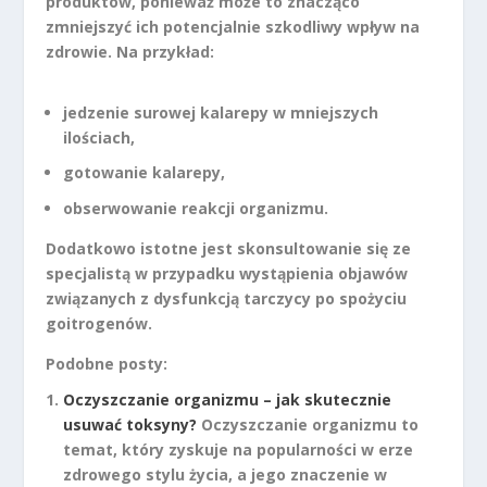
produktów, ponieważ może to znacząco
zmniejszyć ich potencjalnie szkodliwy wpływ na
zdrowie. Na przykład:
jedzenie surowej kalarepy w mniejszych
ilościach,
gotowanie kalarepy,
obserwowanie reakcji organizmu.
Dodatkowo istotne jest skonsultowanie się ze
specjalistą w przypadku wystąpienia objawów
związanych z dysfunkcją tarczycy po spożyciu
goitrogenów.
Podobne posty:
Oczyszczanie organizmu – jak skutecznie
usuwać toksyny?
Oczyszczanie organizmu to
temat, który zyskuje na popularności w erze
zdrowego stylu życia, a jego znaczenie w