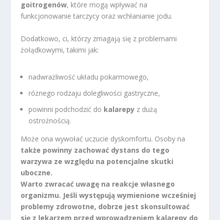
goitrogenów
, które mogą wpływać na
funkcjonowanie tarczycy oraz wchłanianie jodu.
Dodatkowo, ci, którzy zmagają się z problemami
żołądkowymi, takimi jak:
nadwrażliwość układu pokarmowego,
różnego rodzaju dolegliwości gastryczne,
powinni podchodzić do
kalarepy
z dużą
ostrożnością.
Może ona wywołać uczucie dyskomfortu. Osoby na
także powinny zachować dystans do tego
warzywa ze względu na potencjalne skutki
uboczne.
Warto zwracać uwagę
na reakcje własnego
organizmu. Jeśli występują wymienione wcześniej
problemy zdrowotne, dobrze jest skonsultować
się z lekarzem przed wprowadzeniem
kalarepy
do