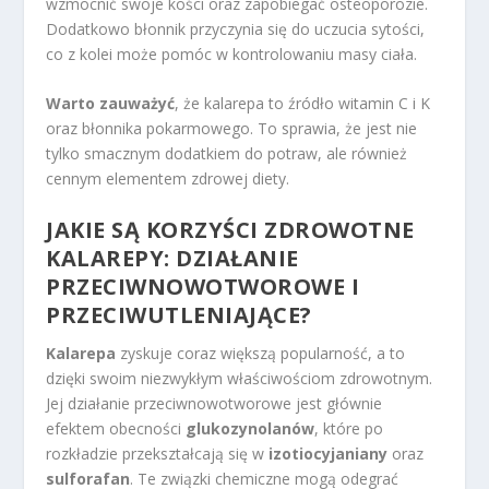
wzmocnić swoje kości oraz zapobiegać osteoporozie.
Dodatkowo błonnik przyczynia się do uczucia sytości,
co z kolei może pomóc w kontrolowaniu masy ciała.
Warto zauważyć
, że kalarepa to źródło witamin C i K
oraz błonnika pokarmowego. To sprawia, że jest nie
tylko smacznym dodatkiem do potraw, ale również
cennym elementem zdrowej diety.
JAKIE SĄ KORZYŚCI ZDROWOTNE
KALAREPY: DZIAŁANIE
PRZECIWNOWOTWOROWE I
PRZECIWUTLENIAJĄCE?
Kalarepa
zyskuje coraz większą popularność, a to
dzięki swoim niezwykłym właściwościom zdrowotnym.
Jej działanie przeciwnowotworowe jest głównie
efektem obecności
glukozynolanów
, które po
rozkładzie przekształcają się w
izotiocyjaniany
oraz
sulforafan
. Te związki chemiczne mogą odegrać