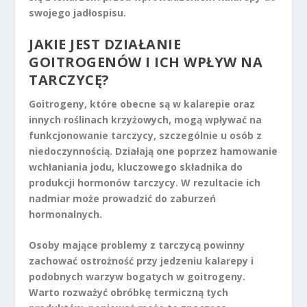
swojego jadłospisu.
JAKIE JEST DZIAŁANIE
GOITROGENÓW I ICH WPŁYW NA
TARCZYCĘ?
Goitrogeny
, które obecne są w kalarepie oraz
innych roślinach krzyżowych, mogą wpływać na
funkcjonowanie tarczycy, szczególnie u osób z
niedoczynnością
. Działają one poprzez hamowanie
wchłaniania
jodu
, kluczowego składnika do
produkcji hormonów tarczycy. W rezultacie ich
nadmiar może prowadzić do
zaburzeń
hormonalnych
.
Osoby mające problemy z tarczycą powinny
zachować ostrożność przy jedzeniu kalarepy i
podobnych warzyw bogatych w goitrogeny.
Warto rozważyć
obróbkę termiczną
tych