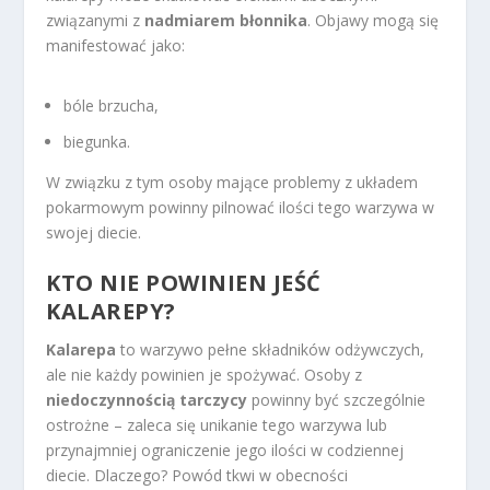
związanymi z
nadmiarem błonnika
. Objawy mogą się
manifestować jako:
bóle brzucha,
biegunka.
W związku z tym osoby mające problemy z układem
pokarmowym powinny pilnować ilości tego warzywa w
swojej diecie.
KTO NIE POWINIEN JEŚĆ
KALAREPY?
Kalarepa
to warzywo pełne składników odżywczych,
ale nie każdy powinien je spożywać. Osoby z
niedoczynnością tarczycy
powinny być szczególnie
ostrożne – zaleca się unikanie tego warzywa lub
przynajmniej ograniczenie jego ilości w codziennej
diecie. Dlaczego? Powód tkwi w obecności