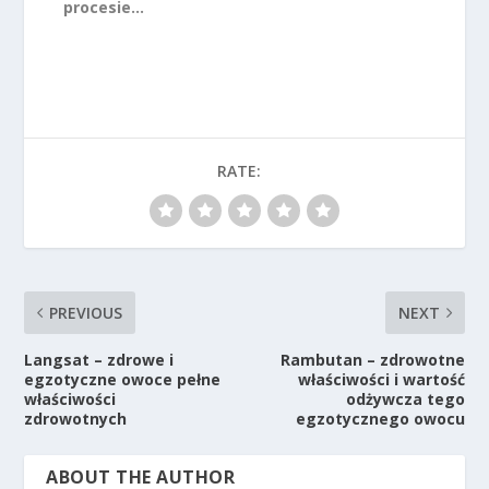
procesie...
RATE:
PREVIOUS
NEXT
Langsat – zdrowe i
Rambutan – zdrowotne
egzotyczne owoce pełne
właściwości i wartość
właściwości
odżywcza tego
zdrowotnych
egzotycznego owocu
ABOUT THE AUTHOR