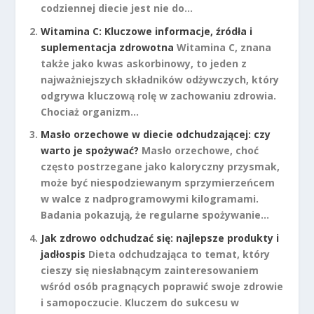
codziennej diecie jest nie do...
Witamina C: Kluczowe informacje, źródła i
suplementacja zdrowotna
Witamina C, znana
także jako kwas askorbinowy, to jeden z
najważniejszych składników odżywczych, który
odgrywa kluczową rolę w zachowaniu zdrowia.
Chociaż organizm...
Masło orzechowe w diecie odchudzającej: czy
warto je spożywać?
Masło orzechowe, choć
często postrzegane jako kaloryczny przysmak,
może być niespodziewanym sprzymierzeńcem
w walce z nadprogramowymi kilogramami.
Badania pokazują, że regularne spożywanie...
Jak zdrowo odchudzać się: najlepsze produkty i
jadłospis
Dieta odchudzająca to temat, który
cieszy się niesłabnącym zainteresowaniem
wśród osób pragnących poprawić swoje zdrowie
i samopoczucie. Kluczem do sukcesu w