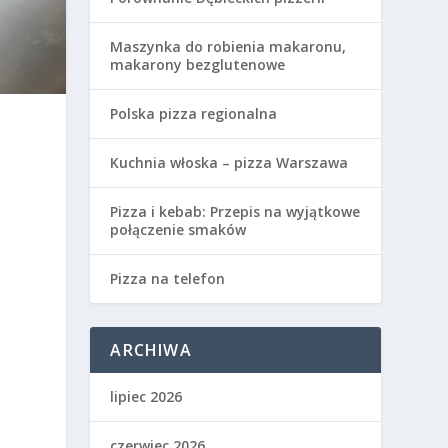
Maszynka do robienia makaronu,
makarony bezglutenowe
Polska pizza regionalna
Kuchnia włoska – pizza Warszawa
n
Pizza i kebab: Przepis na wyjątkowe
połączenie smaków
i
Pizza na telefon
ARCHIWA
lipiec 2026
czerwiec 2026