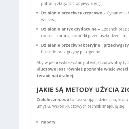
potrafią złagodzić objawy alergii,
Działanie przeciwcukrzycowe
– Cynamon i b
we krwi,
Działanie antyoksydacyjne
– Czosnek oraz z
rodniki i chronią komórki przed uszkodzeniem,
Działanie przeciwbakteryjne i przeciwgrz
bakterie oraz grzyby patogenne.
Aby w pełni wykorzystać potencjał zdrowotny tyc
Kluczowe jest również poznanie właściwości r
terapii naturalnej.
JAKIE SĄ METODY UŻYCIA ZI
Ziołolecznictwo
to fascynująca dziedzina, która
umysłu. Wśród kluczowych technik znajdują się:
napary
,