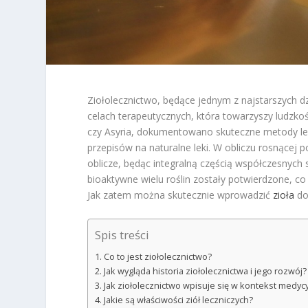
Ziołolecznictwo, będące jednym z najstarszych d
celach terapeutycznych, która towarzyszy ludzkośc
czy Asyria, dokumentowano skuteczne metody leczen
przepisów na naturalne leki. W obliczu rosnącej 
oblicze, będąc integralną częścią współczesnyc
bioaktywne wielu roślin zostały potwierdzone, c
Jak zatem można skutecznie wprowadzić
zioła
do 
Spis treści
Co to jest ziołolecznictwo?
Jak wygląda historia ziołolecznictwa i jego rozwój?
Jak ziołolecznictwo wpisuje się w kontekst medyc
Jakie są właściwości ziół leczniczych?