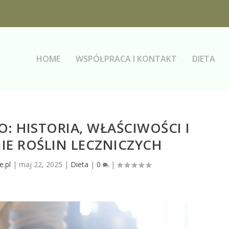
HOME
WSPÓŁPRACA I KONTAKT
DIETA
: HISTORIA, WŁAŚCIWOŚCI I
E ROŚLIN LECZNICZYCH
e.pl
|
maj 22, 2025
|
Dieta
|
0
|