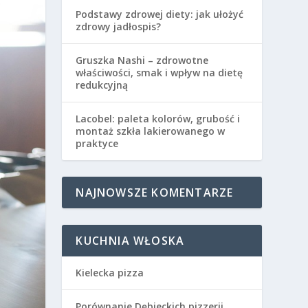
Podstawy zdrowej diety: jak ułożyć
zdrowy jadłospis?
Gruszka Nashi – zdrowotne
właściwości, smak i wpływ na dietę
redukcyjną
Lacobel: paleta kolorów, grubość i
montaż szkła lakierowanego w
praktyce
NAJNOWSZE KOMENTARZE
KUCHNIA WŁOSKA
Kielecka pizza
Porównanie Dębieckich pizzerii