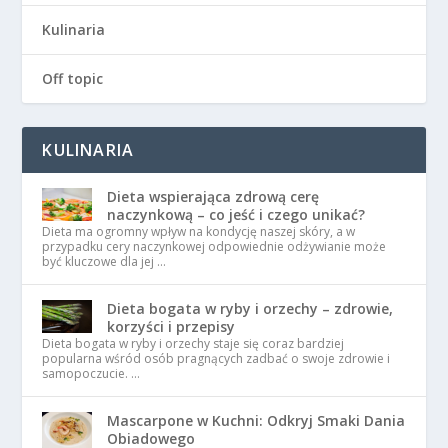
Kulinaria
Off topic
KULINARIA
Dieta wspierająca zdrową cerę
naczynkową – co jeść i czego unikać?
Dieta ma ogromny wpływ na kondycję naszej skóry, a w
przypadku cery naczynkowej odpowiednie odżywianie może
być kluczowe dla jej …
Dieta bogata w ryby i orzechy – zdrowie,
korzyści i przepisy
Dieta bogata w ryby i orzechy staje się coraz bardziej
popularna wśród osób pragnących zadbać o swoje zdrowie i
samopoczucie. …
Mascarpone w Kuchni: Odkryj Smaki Dania
Obiadowego