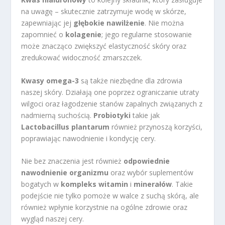
na uwagę – skutecznie zatrzymuje wodę w skórze,
zapewniając jej
głębokie nawilżenie
. Nie można
zapomnieć o
kolagenie
; jego regularne stosowanie
może znacząco zwiększyć elastyczność skóry oraz
zredukować widoczność zmarszczek.
Kwasy omega-3
są także niezbędne dla zdrowia
naszej skóry. Działają one poprzez ograniczanie utraty
wilgoci oraz łagodzenie stanów zapalnych związanych z
nadmierną suchością.
Probiotyki
takie jak
Lactobacillus plantarum
również przynoszą korzyści,
poprawiając nawodnienie i kondycję cery.
Nie bez znaczenia jest również
odpowiednie
nawodnienie organizmu
oraz wybór suplementów
bogatych w
kompleks witamin
i
minerałów
. Takie
podejście nie tylko pomoże w walce z suchą skórą, ale
również wpłynie korzystnie na ogólne zdrowie oraz
wygląd naszej cery.