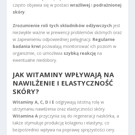
często objawia się w postaci
wrażliwej
i
podrażnionej
skóry
.
Zrozumienie roli tych składników odżywczych
jest
niezwykle ważne w prewencji problemów skórnych oraz
w zapewnieniu odpowiedniej pielęgnacji.
Regularne
badania krwi
pozwalają monitorować ich poziom w
organizmie, co umożliwia
szybką reakcję
na
ewentualne niedobory.
JAK WITAMINY WPŁYWAJĄ NA
NAWILŻENIE I ELASTYCZNOŚĆ
SKÓRY?
Witaminy A, C, D i E
odgrywają istotną rolę w
utrzymaniu nawilżenia oraz elastyczności skóry.
Witamina A
przyczynia się do regeneracji naskórka, a
także stymuluje produkcję kolagenu i elastyny, co
bezpośrednio wpływa na poprawę sprężystości cery.