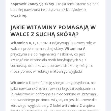
poprawić kondycję skóry.
Dzięki temu stanie się ona
bardziej nawilżona i elastyczna niż kiedykolwiek
wcześniej.
JAKIE WITAMINY POMAGAJĄ W
WALCE Z SUCHĄ SKÓRĄ?
Witamina A
,
E
,
C
oraz
D
odgrywają kluczową rolę w
walce z problemem suchej skóry.
Witamina A
przyczynia się do regeneracji naskórka, co jest
szczególnie istotne dla osób borykających się z
suchością, dodatkowo poprawia strukturę skóry, co
może pomóc w redukcji matowego wyglądu.
Witamina E
pełni funkcję silnego antyoksydantu, nie
tylko nawilża skórę, ale również łagodzi podrażnienia.
Jej właściwości ochronne są nieocenione w utrzymaniu
odpowiedniego poziomu wilgoci, co jest kluczowe dla
zdrowego wyglądu cery. Z kolei
witamina C
wspiera