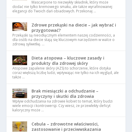
Mascarpone to niezwykły składnik, który może
dodać nie tylko kremowego smaku, ale także wyrafinowanej
elegancji do Twoich dań obiadowych. Przekonaj …
Zdrowe przekąski na diecie – jak wybrać i
przygotować?
Przekąski są nieodłącznym elementem naszej codzienności, a
dla osób na diecie stają się kluczowym narzędziem w walce o
zdrową sylwetkę. …
Dieta atopowa – kluczowe zasady i
produkty dla zdrowej skóry
Atopowe zapalenie skóry (AZS) to schorzenie, które dotyka
coraz większą liczbę ludzi, wpływając nie tylko na ich wygląd, ale
także …
Brak miesiączki a odchudzanie –
przyczyny i skutki dla zdrowia
Wpływ odchudzania na zdrowie kobiet to temat, który budzi
wiele emocji i kontrowersji. Czy wiesz, że przewlekły deficyt
kaloryczny może …
Cebula – zdrowotne właściwości,
zastosowanie i przeciwwskazania