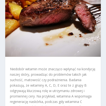
Niedobór witamin może znacząco wpłynąć na kondycję
naszej skóry, prowadząc do problemów takich jak
suchość, matowość czy podrażnienia. Badania
pokazują, że witaminy A, C, D, E oraz te z grupy B
odgrywają kluczową rolę w utrzymaniu zdrowej i
promiennej cery. Na przykład, witamina A wspomaga
regenerację naskórka, podczas gdy witamina C