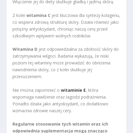
Włączenie jej do diety skutkuje gładką i jędrną skórą.
Z kolei
witamina C
jest kluczowa dla syntezy kolagenu,
co wspiera zdrową strukturę skóry. Działa również jako
potężny antyoksydant, chroniąc naszą cerę przed
szkodliwym wpływem wolnych rodników.
Witamina D
jest odpowiedzialna za zdolność skóry do
zatrzymywania wilgoci. Badania wykazują, że niski
poziom tej witaminy może prowadzić do obniżenia
nawodnienia skóry, co z kolei skutkuje jej
przesuszeniem.
Nie można zapomnieć o
witaminie E
, która
wspomaga nawilżenie oraz łagodzi podrażnienia.
Ponadto działa jako antyoksydant, co dodatkowo
wzmacnia zdrowie naszej cery.
Regularne stosowanie tych witamin oraz ich
odpowiednia suplementacja mogą znacząco