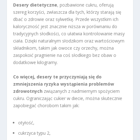
Desery dietetyczne
, pozbawione cukru, oferują
szereg korzyści, zwłaszcza dla tych, którzy starają się
dbać o zdrowie oraz sylwetkę. Przede wszystkim ich
kaloryczność jest znacznie niższa w porównaniu do
tradycyjnych słodkości, co ułatwia kontrolowanie masy
ciała. Dzięki naturalnym słodzikom oraz wartościowym
składnikom, takim jak owoce czy orzechy, można
zaspokoić pragnienie na coś słodkiego bez obaw o
dodatkowe kilogramy.
Co więcej, desery te przyczyniają się do
zmniejszenia ryzyka wystąpienia problemów
zdrowotnych
związanych z nadmiernym spożyciem
cukru. Ograniczając cukier w diecie, można skutecznie
zapobiegać chorobom takim jak:
otyłość,
cukrzyca typu 2,