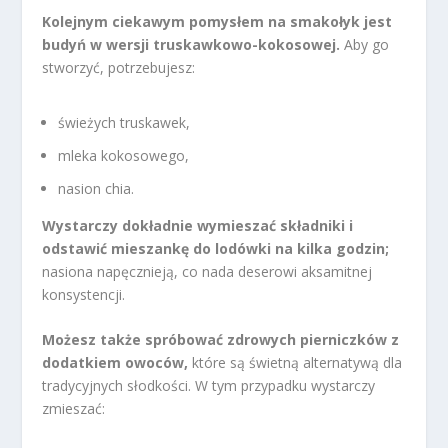
Kolejnym ciekawym pomysłem na smakołyk jest
budyń w wersji truskawkowo-kokosowej.
Aby go
stworzyć, potrzebujesz:
świeżych truskawek,
mleka kokosowego,
nasion chia.
Wystarczy dokładnie wymieszać składniki i
odstawić mieszankę do lodówki na kilka godzin;
nasiona napęcznieją, co nada deserowi aksamitnej
konsystencji.
Możesz także spróbować zdrowych pierniczków z
dodatkiem owoców,
które są świetną alternatywą dla
tradycyjnych słodkości. W tym przypadku wystarczy
zmieszać: