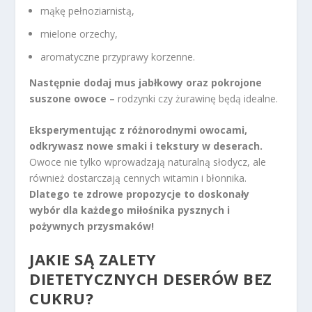
mąkę pełnoziarnistą,
mielone orzechy,
aromatyczne przyprawy korzenne.
Następnie dodaj mus jabłkowy oraz pokrojone
suszone owoce –
rodzynki czy żurawinę będą idealne.
Eksperymentując z różnorodnymi owocami,
odkrywasz nowe smaki i tekstury w deserach.
Owoce nie tylko wprowadzają naturalną słodycz, ale
również dostarczają cennych witamin i błonnika.
Dlatego te zdrowe propozycje to doskonały
wybór dla każdego miłośnika pysznych i
pożywnych przysmaków!
JAKIE SĄ ZALETY
DIETETYCZNYCH DESERÓW BEZ
CUKRU?