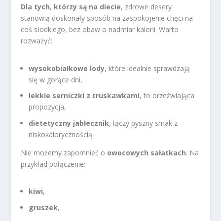
Dla tych, którzy są na diecie
, zdrowe desery
stanowią doskonały sposób na zaspokojenie chęci na
coś słodkiego, bez obaw o nadmiar kalorii. Warto
rozważyć:
wysokobiałkowe lody
, które idealnie sprawdzają
się w gorące dni,
lekkie serniczki z truskawkami
, to orzeźwiająca
propozycja,
dietetyczny jabłecznik
, łączy pyszny smak z
niskokalorycznością.
Nie możemy zapomnieć o
owocowych sałatkach
. Na
przykład połączenie:
kiwi
,
gruszek
,