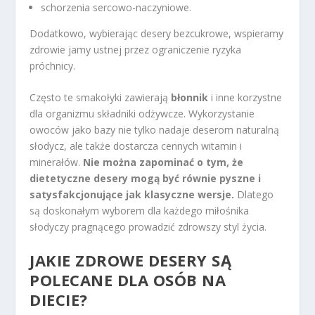
schorzenia sercowo-naczyniowe.
Dodatkowo, wybierając desery bezcukrowe, wspieramy
zdrowie jamy ustnej przez ograniczenie ryzyka
próchnicy.
Często te smakołyki zawierają
błonnik
i inne korzystne
dla organizmu składniki odżywcze. Wykorzystanie
owoców jako bazy nie tylko nadaje deserom naturalną
słodycz, ale także dostarcza cennych witamin i
minerałów.
Nie można zapominać o tym, że
dietetyczne desery mogą być równie pyszne i
satysfakcjonujące jak klasyczne wersje.
Dlatego
są doskonałym wyborem dla każdego miłośnika
słodyczy pragnącego prowadzić zdrowszy styl życia.
JAKIE ZDROWE DESERY SĄ
POLECANE DLA OSÓB NA
DIECIE?