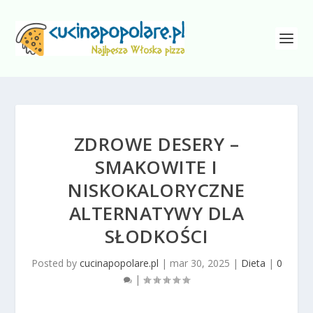
ZDROWE DESERY –
SMAKOWITE I
NISKOKALORYCZNE
ALTERNATYWY DLA
SŁODKOŚCI
Posted by
cucinapopolare.pl
|
mar 30, 2025
|
Dieta
|
0
|