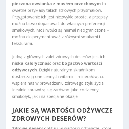
pieczona owsianka z masłem orzechowym
to
świetne przykłady takich zdrowych przysmaków.
Przygotowanie ich jest niezwykle proste, a przepisy
można łatwo dopasować do własnych preferencji
smakowych. Możliwości są niemal nieograniczone –
można eksperymentować z różnymi smakami i
teksturami.
Jedną z głównych zalet zdrowych deserów jest ich
niska kaloryczność
oraz
bogactwo wartości
odżywczych
. Dzięki naturalnym składnikom
dostarczają one cennych witamin i minerałów, co
wspiera nas w prowadzeniu zdrowego stylu życia.
Idealnie sprawdzą się zarówno jako codzienny
smakołyk, jak i na specjalne okazje.
JAKIE SĄ WARTOŚCI ODŻYWCZE
ZDROWYCH DESERÓW?
Zdrowe desery
obfitują w wartości odżywcze, które