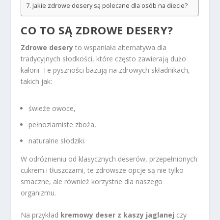
Jakie zdrowe desery są polecane dla osób na diecie?
CO TO SĄ ZDROWE DESERY?
Zdrowe desery
to wspaniała alternatywa dla
tradycyjnych słodkości, które często zawierają dużo
kalorii. Te pyszności bazują na zdrowych składnikach,
takich jak:
świeże owoce,
pełnoziarniste zboża,
naturalne słodziki.
W odróżnieniu od klasycznych deserów, przepełnionych
cukrem i tłuszczami, te zdrowsze opcje są nie tylko
smaczne, ale również korzystne dla naszego
organizmu.
Na przykład
kremowy deser z kaszy jaglanej
czy