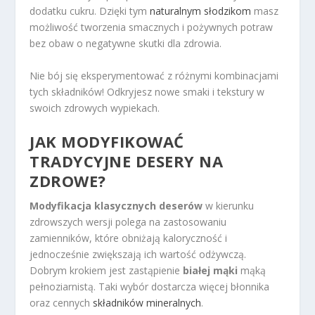
dodatku cukru. Dzięki tym
naturalnym słodzikom
masz
możliwość tworzenia smacznych i pożywnych potraw
bez obaw o negatywne skutki dla zdrowia.
Nie bój się eksperymentować z różnymi kombinacjami
tych składników! Odkryjesz nowe smaki i tekstury w
swoich zdrowych wypiekach.
JAK MODYFIKOWAĆ
TRADYCYJNE DESERY NA
ZDROWE?
Modyfikacja klasycznych deserów
w kierunku
zdrowszych wersji polega na zastosowaniu
zamienników, które obniżają kaloryczność i
jednocześnie zwiększają ich wartość odżywczą.
Dobrym krokiem jest zastąpienie
białej mąki
mąką
pełnoziarnistą. Taki wybór dostarcza więcej błonnika
oraz cennych
składników mineralnych
.