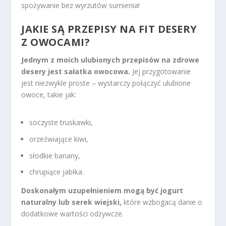
spożywanie bez wyrzutów sumienia!
JAKIE SĄ PRZEPISY NA FIT DESERY
Z OWOCAMI?
Jednym z moich ulubionych przepisów na zdrowe
desery jest sałatka owocowa.
Jej przygotowanie
jest niezwykle proste – wystarczy połączyć ulubione
owoce, takie jak:
soczyste truskawki,
orzeźwiające kiwi,
słodkie banany,
chrupiące jabłka.
Doskonałym uzupełnieniem mogą być jogurt
naturalny lub serek wiejski,
które wzbogacą danie o
dodatkowe wartości odżywcze.