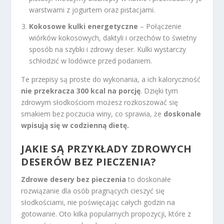
warstwami z jogurtem oraz pistacjami.
Kokosowe kulki energetyczne
– Połączenie
wiórków kokosowych, daktyli i orzechów to świetny
sposób na szybki i zdrowy deser. Kulki wystarczy
schłodzić w lodówce przed podaniem.
Te przepisy są proste do wykonania, a ich kaloryczność
nie przekracza 300 kcal na porcję
. Dzięki tym
zdrowym słodkościom możesz rozkoszować się
smakiem bez poczucia winy, co sprawia, że
doskonale
wpisują się w codzienną dietę.
JAKIE SĄ PRZYKŁADY ZDROWYCH
DESERÓW BEZ PIECZENIA?
Zdrowe desery bez pieczenia
to doskonałe
rozwiązanie dla osób pragnących cieszyć się
słodkościami, nie poświęcając całych godzin na
gotowanie. Oto kilka popularnych propozycji, które z