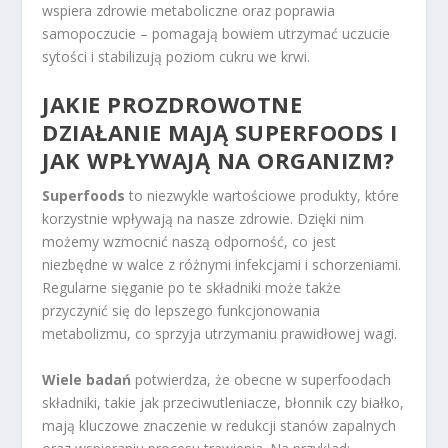
wspiera zdrowie metaboliczne oraz poprawia
samopoczucie – pomagają bowiem utrzymać uczucie
sytości i stabilizują poziom cukru we krwi.
JAKIE PROZDROWOTNE
DZIAŁANIE MAJĄ SUPERFOODS I
JAK WPŁYWAJĄ NA ORGANIZM?
Superfoods
to niezwykle wartościowe produkty, które
korzystnie wpływają na nasze zdrowie. Dzięki nim
możemy wzmocnić naszą odporność, co jest
niezbędne w walce z różnymi infekcjami i schorzeniami.
Regularne sięganie po te składniki może także
przyczynić się do lepszego funkcjonowania
metabolizmu, co sprzyja utrzymaniu prawidłowej wagi.
Wiele badań
potwierdza, że obecne w superfoodach
składniki, takie jak przeciwutleniacze, błonnik czy białko,
mają kluczowe znaczenie w redukcji stanów zapalnych