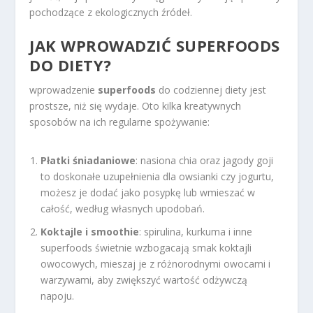
pochodzące z ekologicznych źródeł.
JAK WPROWADZIĆ SUPERFOODS
DO DIETY?
wprowadzenie
superfoods
do codziennej diety jest
prostsze, niż się wydaje. Oto kilka kreatywnych
sposobów na ich regularne spożywanie:
Płatki śniadaniowe
: nasiona chia oraz jagody goji
to doskonałe uzupełnienia dla owsianki czy jogurtu,
możesz je dodać jako posypkę lub wmieszać w
całość, według własnych upodobań.
Koktajle i smoothie
: spirulina, kurkuma i inne
superfoods świetnie wzbogacają smak koktajli
owocowych, mieszaj je z różnorodnymi owocami i
warzywami, aby zwiększyć wartość odżywczą
napoju.