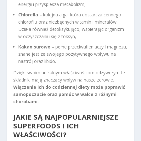
energii i przyspiesza metabolizm,
Chlorella
– kolejna alga, która dostarcza cennego
chlorofilu oraz niezbędnych witamin i minerałów.
Działa również detoksykująco, wspierając organizm
w oczyszczaniu się z toksyn,
Kakao surowe
– pełne przeciwutleniaczy i magnezu,
znane jest ze swojego pozytywnego wpływu na
nastrój oraz libido.
Dzięki swoim unikalnym właściwościom odżywczym te
składniki mają znaczący wpływ na nasze zdrowie.
Włączenie ich do codziennej diety może poprawić
samopoczucie oraz pomóc w walce z różnymi
chorobami.
JAKIE SĄ NAJPOPULARNIEJSZE
SUPERFOODS I ICH
WŁAŚCIWOŚCI?