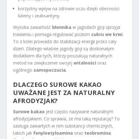
korzystny wpływ na zdrowie oczu dzięki obecności
luteiny i zeaksantyny.
Wysoka zawartość
błonnika
w jagodach goji sprzyja
trawieniu i pomaga regulować poziom
cukru we krwi
.
To z kolei prowadzi do stabilizacji energii przez cały
dzień. Dlatego właśnie jagody goji są doskonałym
dodatkiem dla tych, którzy poszukują naturalnych
metod na zwiększenie swojej
witalności
oraz
ogólnego
samopoczucia
.
DLACZEGO SUROWE KAKAO
UWAŻANE JEST ZA NATURALNY
AFRODYZJAK?
Surowe kakao
jest często nazywane naturalnym
afrodyzjakiem. Co sprawia, że ma taką reputację? To
zasługa zawartych w nim substancji chemicznych,
takich jak
fenyloetyloamina
oraz
teobromina
.