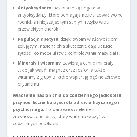
Antyoksydanty
: nasiona te są bogate w
antyoksydanty, które pomagają neutralizować wolne
rodniki, zmniejszając tym samym ryzyko wielu
przewlekłych chorób,
Regulacja apetytu
: dzięki swoim właściwościom
żelującym, nasiona chia skutecznie dają uczucie
sytości, co może ułatwić kontrolowanie masy ciała,
Minerały i witaminy
: zawierają cenne minerały
takie jak wapń, magnez oraz fosfor, a także
witaminy z grupy B, które wspierają ogólne zdrowie
organizmu.
Włączenie nasion chia do codziennego jadłospisu
przynosi liczne korzyści dla zdrowia fizycznego i
psychicznego.
To wartościowy element
zrównoważonej diety, który warto rozważyć w
codziennych posiłkach.