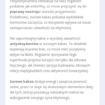
Fenyloetyloamina oddziałuje na nasz organizm
podobnie jak endorfiny, co może przyczynić się do
poprawy nastroju
i wzrostu przyjemności.
Dodatkowo, surowe kakao pobudza wydzielanie
hormonów szczęścia, co korzystnie wpływa na nasze
samopoczucie i otwartość na intymność.
Nie zapominajmy także o wysokiej zawartości
antyoksydantów
w surowym kakao. Te składniki
wspierają krążenie krwi, co może mieć pozytywny
wpływ na libido. Regularne spożywanie tego
superfoodu przynosi korzyści nie tylko dla zdrowia
fizycznego, ale również sprzyja budowaniu zdrowych
relacji międzyludzkich oraz aktywności towarzyskiej.
Surowe kakao
dodaje energii i zwiększa pewność
siebie, przez co staje się doskonałym elementem diety
dla tych, którzy poszukują naturalnych metod na
wzbogacenie swojego życia intymnego.