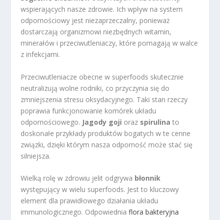
wspierających nasze zdrowie. Ich wpływ na system
odpornościowy jest niezaprzeczalny, ponieważ
dostarczają organizmowi niezbędnych witamin,
minerałów i przeciwutleniaczy, które pomagają w walce
z infekcjami.
Przeciwutleniacze obecne w superfoods skutecznie
neutralizują wolne rodniki, co przyczynia się do
zmniejszenia stresu oksydacyjnego. Taki stan rzeczy
poprawia funkcjonowanie komórek układu
odpornościowego.
Jagody goji
oraz
spirulina
to
doskonałe przykłady produktów bogatych w te cenne
związki, dzięki którym nasza odporność może stać się
silniejsza.
Wielką rolę w zdrowiu jelit odgrywa
błonnik
występujący w wielu superfoods. Jest to kluczowy
element dla prawidłowego działania układu
immunologicznego. Odpowiednia
flora bakteryjna