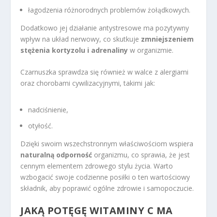
łagodzenia różnorodnych problemów żołądkowych.
Dodatkowo jej działanie antystresowe ma pozytywny
wpływ na układ nerwowy, co skutkuje
zmniejszeniem
stężenia kortyzolu i adrenaliny
w organizmie.
Czarnuszka sprawdza się również w walce z alergiami
oraz chorobami cywilizacyjnymi, takimi jak:
nadciśnienie,
otyłość.
Dzięki swoim wszechstronnym właściwościom wspiera
naturalną odporność
organizmu, co sprawia, że jest
cennym elementem zdrowego stylu życia. Warto
wzbogacić swoje codzienne posiłki o ten wartościowy
składnik, aby poprawić ogólne zdrowie i samopoczucie.
JAKĄ POTĘGĘ WITAMINY C MA