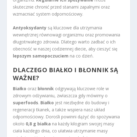
skutecznie chronić przed stanami zapalnymi oraz
wzmacniać system odpornościowy.
Antyoksydanty
są kluczowe dla utrzymania
wewnętrznej równowagi organizmu oraz promowania
długotrwałego zdrowia. Dlatego warto zadbać o ich
obecność w naszej codziennej diecie, aby cieszyć się
lepszym samopoczuciem
na co dzień.
DLACZEGO BIAŁKO I BŁONNIK SĄ
WAŻNE?
Białko
oraz
błonnik
odgrywają kluczowe role w
zdrowym odżywianiu, zwłaszcza gdy mówimy o
superfoods
.
Białko
jest niezbędne do budowy i
regeneracji tkanek, a także wspiera nasz układ
odpornościowy. Dorośli powinni dążyć do spożywania
około
0,8 g białka
na każdy kilogram swojej masy
ciała każdego dnia, co ułatwia utrzymanie masy