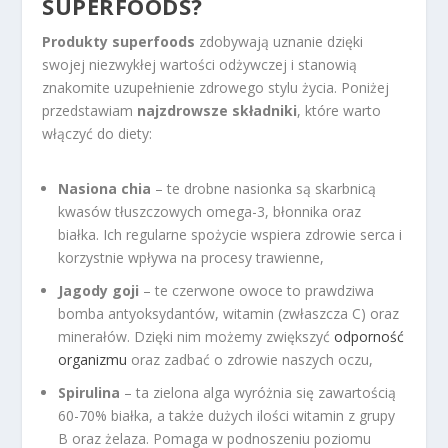
SUPERFOODS?
Produkty superfoods
zdobywają uznanie dzięki
swojej niezwykłej wartości odżywczej i stanowią
znakomite uzupełnienie zdrowego stylu życia. Poniżej
przedstawiam
najzdrowsze składniki
, które warto
włączyć do diety:
Nasiona chia
– te drobne nasionka są skarbnicą
kwasów tłuszczowych omega-3, błonnika oraz
białka. Ich regularne spożycie wspiera zdrowie serca i
korzystnie wpływa na procesy trawienne,
Jagody goji
– te czerwone owoce to prawdziwa
bomba antyoksydantów, witamin (zwłaszcza C) oraz
minerałów. Dzięki nim możemy zwiększyć
odporność
organizmu
oraz zadbać o zdrowie naszych oczu,
Spirulina
– ta zielona alga wyróżnia się zawartością
60-70% białka, a także dużych ilości witamin z grupy
B oraz żelaza. Pomaga w podnoszeniu poziomu