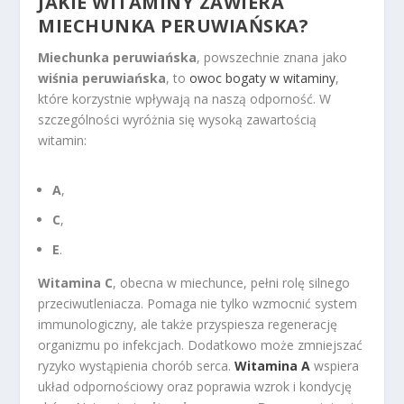
JAKIE WITAMINY ZAWIERA
MIECHUNKA PERUWIAŃSKA?
Miechunka peruwiańska
, powszechnie znana jako
wiśnia peruwiańska
, to
owoc bogaty w witaminy
,
które korzystnie wpływają na naszą odporność. W
szczególności wyróżnia się wysoką zawartością
witamin:
A
,
C
,
E
.
Witamina C
, obecna w miechunce, pełni rolę silnego
przeciwutleniacza. Pomaga nie tylko wzmocnić system
immunologiczny, ale także przyspiesza regenerację
organizmu po infekcjach. Dodatkowo może zmniejszać
ryzyko wystąpienia chorób serca.
Witamina A
wspiera
układ odpornościowy oraz poprawia wzrok i kondycję