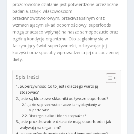
prozdrowotne działanie jest potwierdzone przez liczne
badania. Dzięki właściwościom
przeciwnowotworowym, przeciwzapalnym oraz
wzmacniającym układ odpornościowy, superfoods
mogą znacząco wpłynąć na nasze samopoczucie oraz
ogólną kondycję organizmu. Oto zagłębimy się w
fascynujący świat superżywności, odkrywając jej
korzyści oraz sposoby wprowadzenia jej do codziennej
diety.
Spis treści
Superżywność: Co to jest i dlaczego warto ją
stosować?
Jakie są kluczowe składniki odżywcze superfood?
Jakie są przeciwutleniacze i antyoksydanty w
superfoods?
Dlaczego białko i błonnik są ważne?
Jakie prozdrowotne działanie mają superfoods i jak
wpływają na organizm?
Jak superfoods wspierają układ immunologiczny?