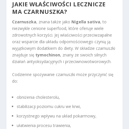
JAKIE WŁAŚCIWOŚCI LECZNICZE
MA CZARNUSZKA?
Czarnuszka
, znana także jako
Nigella sativa
, to
niezwykle cenione superfood, które oferuje wiele
zdrowotnych korzyści. Jej właściwości przeciwzapalne
oraz wsparcie dla układu odpornościowego czynią ją
wyjątkowym dodatkiem do diety. W składzie czarnuszki
znajduje się
tymochinon
, znany ze swoich silnych
działań antyoksydacyjnych i przeciwnowotworowych.
Codzienne spożywanie czarnuszki może przyczynić się
do:
obniżenia cholesterolu,
stabilizacji poziomu cukru we krwi,
korzystnego wpływu na układ pokarmowy,
ułatwienia procesu trawienia,