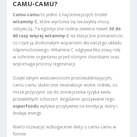
CAMU-CAMU?
Camu-camu
to jedno z najcenniejszych źródeł
witaminy C
, które wyróżnia się niezwykłą mocą
odżywczą. Ta egzotyczna roślina zawiera nawet
30 do
60 razy więcej witaminy C
niż klasyczne pomarańcze,
co czyni ją doskonałym wsparciem dla naszego układu
odpornościowego. Witamina C odgrywa kluczową rolę
w ochronie organizmu przed różnymi chorobami oraz
wspomaga procesy regeneracji.
Dzięki silnym właściwościom przeciwutleniającym,
camu-camu skutecznie neutralizuje wolne rodniki, co
może przyczynić się do zmniejszenia ryzyka wielu
przewlekłych schorzeń. Regularne spożywanie tego
superfoodu
wpływa pozytywnie na kondycję skóry i
dodaje energii.
Warto rozważyć wzbogacenie diety o camu-camu w
formie: