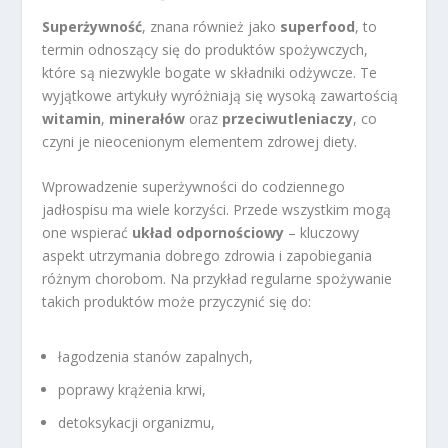
Superżywność
, znana również jako
superfood
, to
termin odnoszący się do produktów spożywczych,
które są niezwykle bogate w składniki odżywcze. Te
wyjątkowe artykuły wyróżniają się wysoką zawartością
witamin
,
minerałów
oraz
przeciwutleniaczy
, co
czyni je nieocenionym elementem zdrowej diety.
Wprowadzenie superżywności do codziennego
jadłospisu ma wiele korzyści. Przede wszystkim mogą
one wspierać
układ odpornościowy
– kluczowy
aspekt utrzymania dobrego zdrowia i zapobiegania
różnym chorobom. Na przykład regularne spożywanie
takich produktów może przyczynić się do:
łagodzenia stanów zapalnych,
poprawy krążenia krwi,
detoksykacji organizmu,