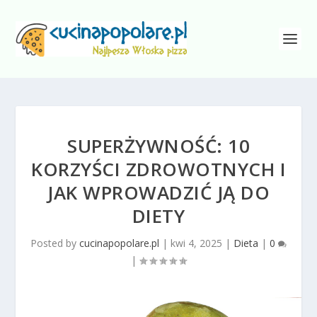
SUPERŻYWNOŚĆ: 10
KORZYŚCI ZDROWOTNYCH I
JAK WPROWADZIĆ JĄ DO
DIETY
Posted by
cucinapopolare.pl
|
kwi 4, 2025
|
Dieta
|
0
|