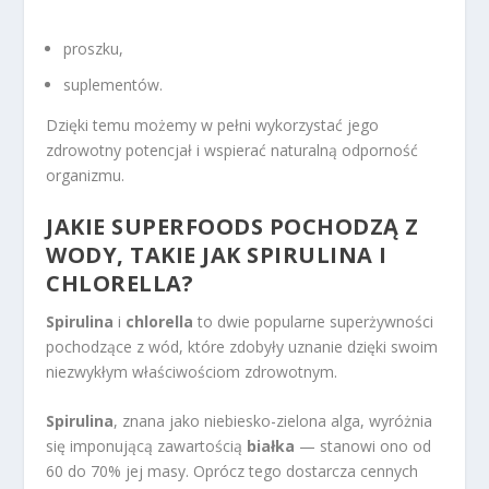
proszku,
suplementów.
Dzięki temu możemy w pełni wykorzystać jego
zdrowotny potencjał i wspierać naturalną odporność
organizmu.
JAKIE SUPERFOODS POCHODZĄ Z
WODY, TAKIE JAK SPIRULINA I
CHLORELLA?
Spirulina
i
chlorella
to dwie popularne superżywności
pochodzące z wód, które zdobyły uznanie dzięki swoim
niezwykłym właściwościom zdrowotnym.
Spirulina
, znana jako niebiesko-zielona alga, wyróżnia
się imponującą zawartością
białka
— stanowi ono od
60 do 70% jej masy. Oprócz tego dostarcza cennych