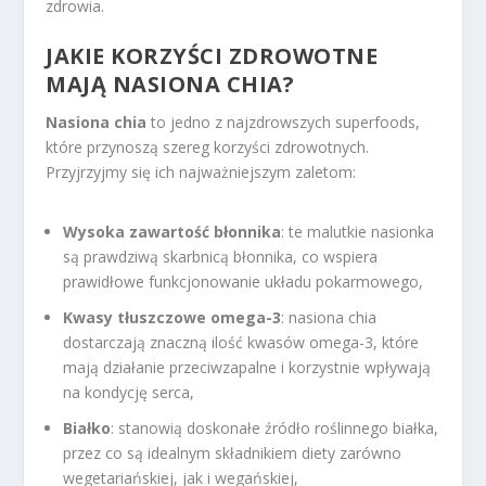
zdrowia.
JAKIE KORZYŚCI ZDROWOTNE
MAJĄ NASIONA CHIA?
Nasiona chia
to jedno z najzdrowszych superfoods,
które przynoszą szereg korzyści zdrowotnych.
Przyjrzyjmy się ich najważniejszym zaletom:
Wysoka zawartość błonnika
: te malutkie nasionka
są prawdziwą skarbnicą błonnika, co wspiera
prawidłowe funkcjonowanie układu pokarmowego,
Kwasy tłuszczowe omega-3
: nasiona chia
dostarczają znaczną ilość kwasów omega-3, które
mają działanie przeciwzapalne i korzystnie wpływają
na kondycję serca,
Białko
: stanowią doskonałe źródło roślinnego białka,
przez co są idealnym składnikiem diety zarówno
wegetariańskiej, jak i wegańskiej,