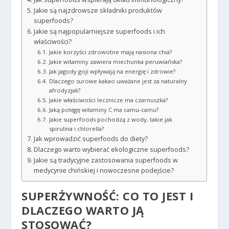
Jakie są najzdrowsze składniki produktów
superfoods?
Jakie są najpopularniejsze superfoods i ich
właściwości?
Jakie korzyści zdrowotne mają nasiona chia?
Jakie witaminy zawiera miechunka peruwiańska?
Jak jagody goji wpływają na energię i zdrowie?
Dlaczego surowe kakao uważane jest za naturalny
afrodyzjak?
Jakie właściwości lecznicze ma czarnuszka?
Jaką potęgę witaminy C ma camu-camu?
Jakie superfoods pochodzą z wody, takie jak
spirulina i chlorella?
Jak wprowadzić superfoods do diety?
Dlaczego warto wybierać ekologiczne superfoods?
Jakie są tradycyjne zastosowania superfoods w
medycynie chińskiej i nowoczesne podejście?
SUPERŻYWNOŚĆ: CO TO JEST I
DLACZEGO WARTO JĄ
STOSOWAĆ?