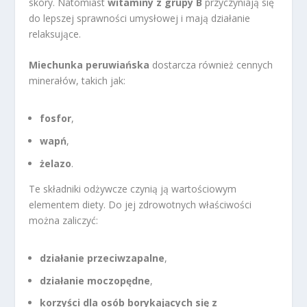
skóry. Natomiast
witaminy z grupy B
przyczyniają się
do lepszej sprawności umysłowej i mają działanie
relaksujące.
Miechunka peruwiańska
dostarcza również cennych
minerałów, takich jak:
fosfor
,
wapń
,
żelazo
.
Te składniki odżywcze czynią ją wartościowym
elementem diety. Do jej zdrowotnych właściwości
można zaliczyć:
działanie przeciwzapalne
,
działanie moczopędne
,
korzyści dla osób borykających się z