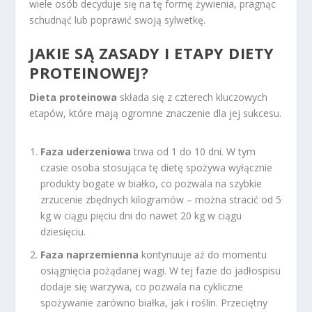
wiele osób decyduje się na tę formę żywienia, pragnąc
schudnąć lub poprawić swoją sylwetkę.
JAKIE SĄ ZASADY I ETAPY DIETY
PROTEINOWEJ?
Dieta proteinowa
składa się z czterech kluczowych
etapów, które mają ogromne znaczenie dla jej sukcesu.
Faza uderzeniowa
trwa od 1 do 10 dni. W tym
czasie osoba stosująca tę dietę spożywa wyłącznie
produkty bogate w białko, co pozwala na szybkie
zrzucenie zbędnych kilogramów – można stracić od 5
kg w ciągu pięciu dni do nawet 20 kg w ciągu
dziesięciu.
Faza naprzemienna
kontynuuje aż do momentu
osiągnięcia pożądanej wagi. W tej fazie do jadłospisu
dodaje się warzywa, co pozwala na cykliczne
spożywanie zarówno białka, jak i roślin. Przeciętny