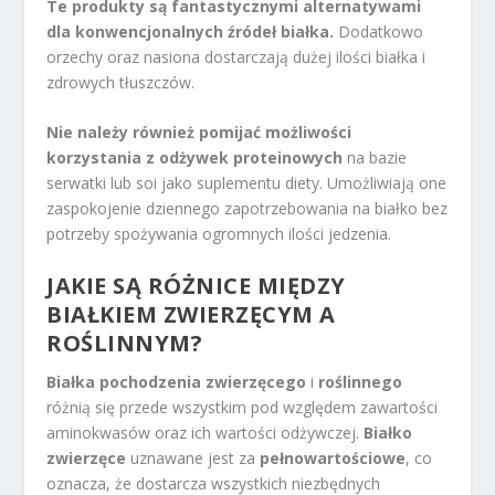
Te produkty są fantastycznymi alternatywami
dla konwencjonalnych źródeł białka.
Dodatkowo
orzechy oraz nasiona dostarczają dużej ilości białka i
zdrowych tłuszczów.
Nie należy również pomijać możliwości
korzystania z odżywek proteinowych
na bazie
serwatki lub soi jako suplementu diety. Umożliwiają one
zaspokojenie dziennego zapotrzebowania na białko bez
potrzeby spożywania ogromnych ilości jedzenia.
JAKIE SĄ RÓŻNICE MIĘDZY
BIAŁKIEM ZWIERZĘCYM A
ROŚLINNYM?
Białka pochodzenia zwierzęcego
i
roślinnego
różnią się przede wszystkim pod względem zawartości
aminokwasów oraz ich wartości odżywczej.
Białko
zwierzęce
uznawane jest za
pełnowartościowe
, co
oznacza, że dostarcza wszystkich niezbędnych