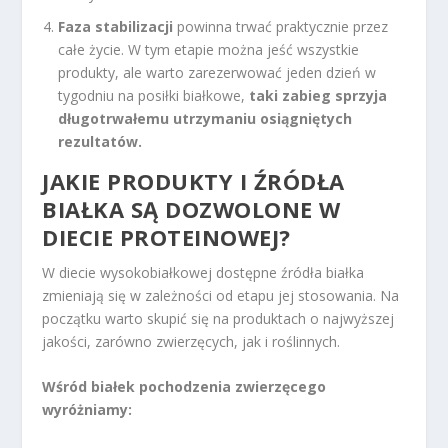
Faza stabilizacji
powinna trwać praktycznie przez
całe życie. W tym etapie można jeść wszystkie
produkty, ale warto zarezerwować jeden dzień w
tygodniu na posiłki białkowe,
taki zabieg sprzyja
długotrwałemu utrzymaniu osiągniętych
rezultatów.
JAKIE PRODUKTY I ŹRÓDŁA
BIAŁKA SĄ DOZWOLONE W
DIECIE PROTEINOWEJ?
W diecie wysokobiałkowej dostępne źródła białka
zmieniają się w zależności od etapu jej stosowania. Na
początku warto skupić się na produktach o najwyższej
jakości, zarówno zwierzęcych, jak i roślinnych.
Wśród białek pochodzenia zwierzęcego
wyróżniamy: