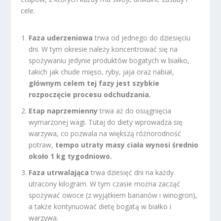
cele.
Faza uderzeniowa
trwa od jednego do dziesięciu
dni. W tym okresie należy koncentrować się na
spożywaniu jedynie produktów bogatych w białko,
takich jak chude mięso, ryby, jaja oraz nabiał,
głównym celem tej fazy jest szybkie
rozpoczęcie procesu odchudzania.
Etap naprzemienny
trwa aż do osiągnięcia
wymarzonej wagi. Tutaj do diety wprowadza się
warzywa, co pozwala na większą różnorodność
potraw,
tempo utraty masy ciała wynosi średnio
około 1 kg tygodniowo.
Faza utrwalająca
trwa dziesięć dni na każdy
utracony kilogram. W tym czasie można zacząć
spożywać owoce (z wyjątkiem bananów i winogron),
a także kontynuować dietę bogatą w białko i
warzywa.