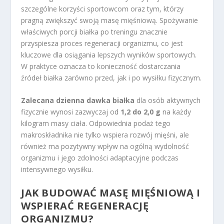
szczególne korzyści sportowcom oraz tym, którzy
pragną zwiększyć swoją masę mięśniową. Spożywanie
właściwych porcji białka po treningu znacznie
przyspiesza proces regeneracji organizmu, co jest
kluczowe dla osiągania lepszych wyników sportowych.
W praktyce oznacza to konieczność dostarczania
źródeł białka zarówno przed, jak i po wysiłku fizycznym.
Zalecana dzienna dawka białka
dla osób aktywnych
fizycznie wynosi zazwyczaj od
1,2 do 2,0 g
na każdy
kilogram masy ciała. Odpowiednia podaż tego
makroskładnika nie tylko wspiera rozwój mięśni, ale
również ma pozytywny wpływ na ogólną wydolność
organizmu i jego zdolności adaptacyjne podczas
intensywnego wysiłku.
JAK BUDOWAĆ MASĘ MIĘŚNIOWĄ I
WSPIERAĆ REGENERACJĘ
ORGANIZMU?