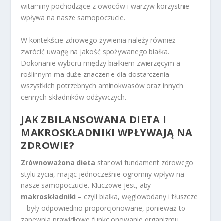
witaminy pochodzące z owoców i warzyw korzystnie
wpływa na nasze samopoczucie.
W kontekście zdrowego żywienia należy również
zwrócić uwagę na jakość spożywanego białka.
Dokonanie wyboru między białkiem zwierzęcym a
roślinnym ma duże znaczenie dla dostarczenia
wszystkich potrzebnych aminokwasów oraz innych
cennych składników odżywczych.
JAK ZBILANSOWANA DIETA I
MAKROSKŁADNIKI WPŁYWAJĄ NA
ZDROWIE?
Zrównoważona dieta
stanowi fundament zdrowego
stylu życia, mając jednocześnie ogromny wpływ na
nasze samopoczucie. Kluczowe jest, aby
makroskładniki
– czyli białka, węglowodany i tłuszcze
– były odpowiednio proporcjonowane, ponieważ to
zapewnia prawidłowe funkcjonowanie organizmu.