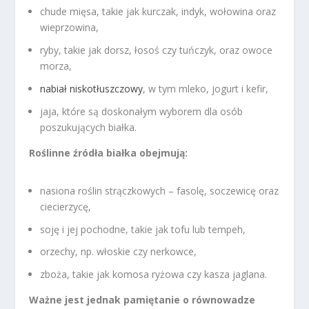
chude mięsa, takie jak kurczak, indyk, wołowina oraz
wieprzowina,
ryby, takie jak dorsz, łosoś czy tuńczyk, oraz owoce
morza,
nabiał niskotłuszczowy
, w tym mleko, jogurt i kefir,
jaja, które są doskonałym wyborem dla osób
poszukujących białka.
Roślinne źródła białka obejmują:
nasiona roślin strączkowych – fasolę, soczewicę oraz
ciecierzycę,
soję i jej pochodne, takie jak tofu lub tempeh,
orzechy, np. włoskie czy nerkowce,
zboża, takie jak komosa ryżowa czy kasza jaglana.
Ważne jest jednak pamiętanie o równowadze