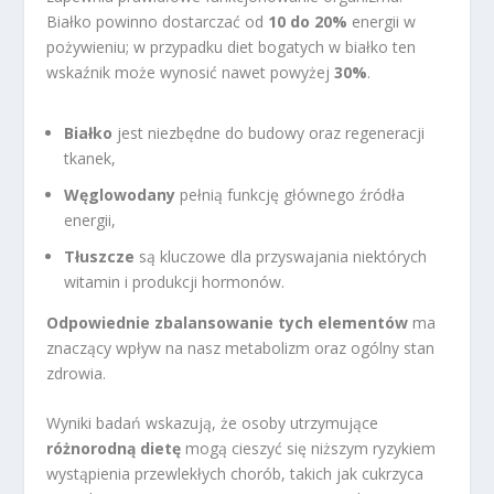
Białko powinno dostarczać od
10 do 20%
energii w
pożywieniu; w przypadku diet bogatych w białko ten
wskaźnik może wynosić nawet powyżej
30%
.
Białko
jest niezbędne do budowy oraz regeneracji
tkanek,
Węglowodany
pełnią funkcję głównego źródła
energii,
Tłuszcze
są kluczowe dla przyswajania niektórych
witamin i produkcji hormonów.
Odpowiednie zbalansowanie tych elementów
ma
znaczący wpływ na nasz metabolizm oraz ogólny stan
zdrowia.
Wyniki badań wskazują, że osoby utrzymujące
różnorodną dietę
mogą cieszyć się niższym ryzykiem
wystąpienia przewlekłych chorób, takich jak cukrzyca