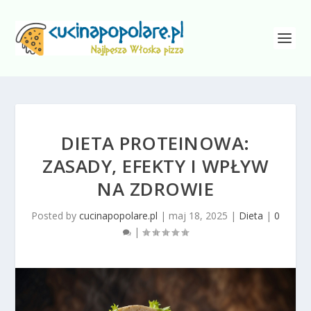
DIETA PROTEINOWA:
ZASADY, EFEKTY I WPŁYW
NA ZDROWIE
Posted by
cucinapopolare.pl
|
maj 18, 2025
|
Dieta
|
0
|