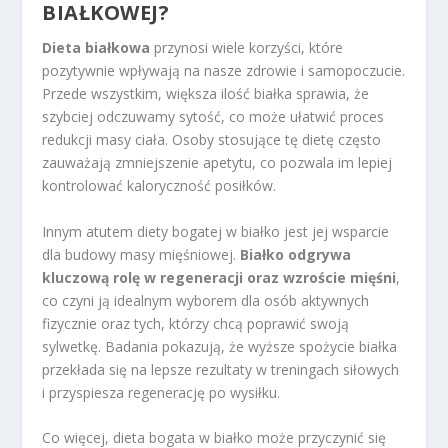
BIAŁKOWEJ?
Dieta białkowa
przynosi wiele korzyści, które
pozytywnie wpływają na nasze zdrowie i samopoczucie.
Przede wszystkim, większa ilość białka sprawia, że
szybciej odczuwamy sytość, co może ułatwić proces
redukcji masy ciała. Osoby stosujące tę dietę często
zauważają zmniejszenie apetytu, co pozwala im lepiej
kontrolować kaloryczność posiłków.
Innym atutem diety bogatej w białko jest jej wsparcie
dla budowy masy mięśniowej.
Białko odgrywa
kluczową rolę w regeneracji oraz wzroście mięśni
,
co czyni ją idealnym wyborem dla osób aktywnych
fizycznie oraz tych, którzy chcą poprawić swoją
sylwetkę. Badania pokazują, że wyższe spożycie białka
przekłada się na lepsze rezultaty w treningach siłowych
i przyspiesza regenerację po wysiłku.
Co więcej, dieta bogata w białko może przyczynić się