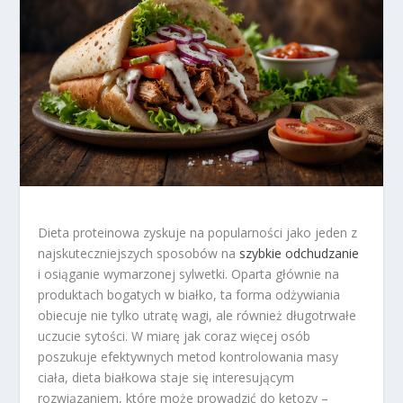
Dieta proteinowa zyskuje na popularności jako jeden z
najskuteczniejszych sposobów na
szybkie odchudzanie
i osiąganie wymarzonej sylwetki. Oparta głównie na
produktach bogatych w białko, ta forma odżywiania
obiecuje nie tylko utratę wagi, ale również długotrwałe
uczucie sytości. W miarę jak coraz więcej osób
poszukuje efektywnych metod kontrolowania masy
ciała, dieta białkowa staje się interesującym
rozwiązaniem, które może prowadzić do ketozy –