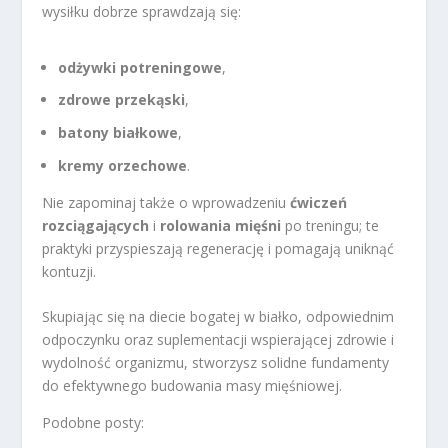
wysiłku dobrze sprawdzają się:
odżywki potreningowe
,
zdrowe przekąski
,
batony białkowe
,
kremy orzechowe
.
Nie zapominaj także o wprowadzeniu
ćwiczeń
rozciągających
i
rolowania mięśni
po treningu; te
praktyki przyspieszają regenerację i pomagają uniknąć
kontuzji.
Skupiając się na diecie bogatej w białko, odpowiednim
odpoczynku oraz suplementacji wspierającej zdrowie i
wydolność organizmu, stworzysz solidne fundamenty
do efektywnego budowania masy mięśniowej.
Podobne posty: