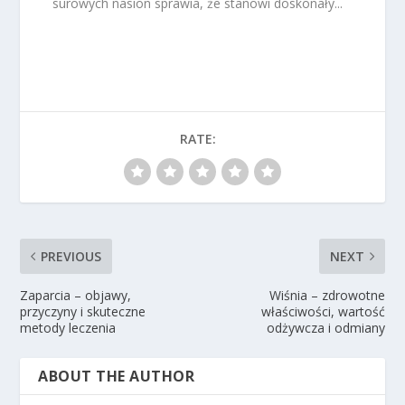
surowych nasion sprawia, że stanowi doskonały...
RATE:
PREVIOUS
NEXT
Zaparcia – objawy,
Wiśnia – zdrowotne
przyczyny i skuteczne
właściwości, wartość
metody leczenia
odżywcza i odmiany
ABOUT THE AUTHOR