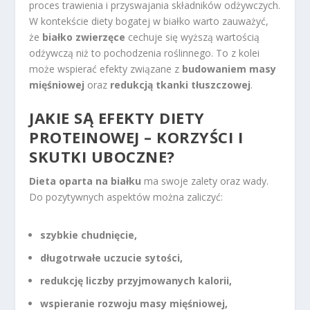
proces trawienia i przyswajania składników odżywczych.
W kontekście diety bogatej w białko warto zauważyć,
że
białko zwierzęce
cechuje się wyższą wartością
odżywczą niż to pochodzenia roślinnego. To z kolei
może wspierać efekty związane z
budowaniem masy
mięśniowej
oraz
redukcją tkanki tłuszczowej
.
JAKIE SĄ EFEKTY DIETY
PROTEINOWEJ – KORZYŚCI I
SKUTKI UBOCZNE?
Dieta oparta na białku
ma swoje zalety oraz wady.
Do pozytywnych aspektów można zaliczyć:
szybkie chudnięcie,
długotrwałe uczucie sytości,
redukcję liczby przyjmowanych kalorii,
wspieranie rozwoju masy mięśniowej,