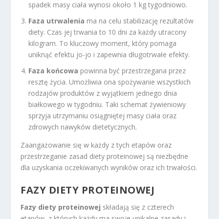
spadek masy ciała wynosi około 1 kg tygodniowo.
Faza utrwalenia
ma na celu stabilizację rezultatów
diety. Czas jej trwania to 10 dni za każdy utracony
kilogram. To kluczowy moment, który pomaga
uniknąć efektu jo-jo i zapewnia długotrwałe efekty.
Faza końcowa
powinna być przestrzegana przez
resztę życia. Umożliwia ona spożywanie wszystkich
rodzajów produktów z wyjątkiem jednego dnia
białkowego w tygodniu. Taki schemat żywieniowy
sprzyja utrzymaniu osiągniętej masy ciała oraz
zdrowych nawyków dietetycznych.
Zaangażowanie się w każdy z tych etapów oraz
przestrzeganie zasad diety proteinowej są niezbędne
dla uzyskania oczekiwanych wyników oraz ich trwałości.
FAZY DIETY PROTEINOWEJ
Fazy diety proteinowej
składają się z czterech
etapów, z których każdy ma swoje unikalne zasady i