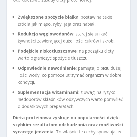
Zwiększone spożycie białka
: postaw na takie
źródła jak mięso, ryby, jaja oraz nabiał,
Redukcja węglowodanów
: staraj się unikać
żywności zawierającej duże ilości cukrów i skrobi,
Podejście niskotłuszczowe
: na początku diety
warto ograniczyć spożycie tłuszczu,
Odpowiednie nawodnienie
: pamiętaj o piciu dużej
ilości wody, co pomoże utrzymać organizm w dobrej
kondycji,
Suplementacja witaminami
: z uwagi na ryzyko
niedoborów składników odżywczych warto pomyśleć
o dodatkowych preparatach.
Dieta proteinowa zyskuje na popularności dzięki
szybkim rezultatom odchudzania oraz możliwości
sycącego jedzenia.
To właśnie te cechy sprawiają, że