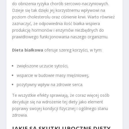
do obniżenia ryzyka chorób sercowo-naczyniowych.
Dzieje się tak dzięki jej korzystnemu wpływowi na
poziom cholesterolu oraz ciśnienie krwi. Warto również
zaznaczyć, że odpowiednia ilość białka wspiera
produkcję hormonów i enzymów niezbędnych do
prawidłowego funkcjonowania naszego organizmu.
Dieta białkowa
oferuje szereg korzyści, w tym:
zwiększone uczucie sytości,
wsparcie w budowie masy mięśniowej,
pozytywny wpływ na zdrowie serca.
Te wszystkie efekty sprawiają, że coraz więcej osób
decyduje się na wdrożenie tej diety jako element
poprawy swojej kondycji fizycznej i ogólnego stanu
zdrowia.
JAKIE SĄ SKUTKI UBOCZNE DIETY