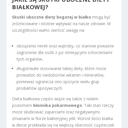
BIAŁKOWEJ?
Skutki uboczne diety bogatej w białko
mogą być
zróżnicowane i istotnie wpływać na nasze zdrowie. W
szczególności warto zwrócić uwagę na:
obciążenie nerek oraz wątroby, co stanowi poważne
zagrożenie dla osób z już istniejącymi schorzeniami
tych organów,
długotrwałe stosowanie takiej diety, które może
prowadzić do niedoborów witamin i minerałów,
ponieważ ogranicza ono spożycie wielu grup
produktów spożywczych.
Dieta białkowa często wiąże się także z niskim
poziomem
błonnika pokarmowego
. Taki stan rzeczy
może skutkować zaparciami oraz negatywnymi
zmianami w florze bakteryjnej jelit. Wzrost ilości białka
w diecie przekłada się na większą obecność cząsteczek