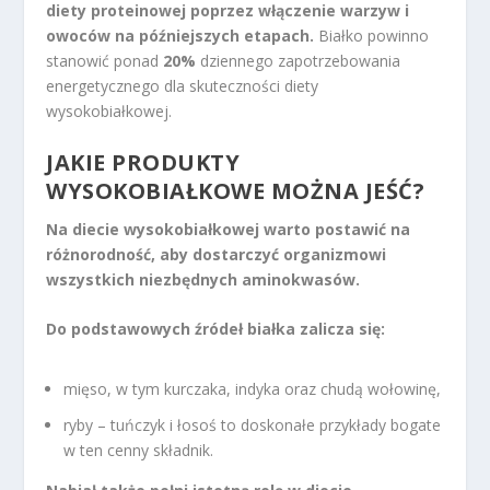
diety proteinowej poprzez włączenie warzyw i
owoców na późniejszych etapach.
Białko powinno
stanowić ponad
20%
dziennego zapotrzebowania
energetycznego dla skuteczności diety
wysokobiałkowej.
JAKIE PRODUKTY
WYSOKOBIAŁKOWE MOŻNA JEŚĆ?
Na diecie wysokobiałkowej warto postawić na
różnorodność, aby dostarczyć organizmowi
wszystkich niezbędnych aminokwasów.
Do podstawowych źródeł białka zalicza się:
mięso, w tym kurczaka, indyka oraz chudą wołowinę,
ryby – tuńczyk i łosoś to doskonałe przykłady bogate
w ten cenny składnik.