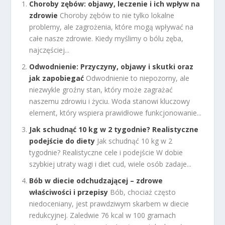
Choroby zębów: objawy, leczenie i ich wpływ na
zdrowie
Choroby zębów to nie tylko lokalne
problemy, ale zagrożenia, które mogą wpływać na
całe nasze zdrowie. Kiedy myślimy o bólu zęba,
najczęściej...
Odwodnienie: Przyczyny, objawy i skutki oraz
jak zapobiegać
Odwodnienie to niepozorny, ale
niezwykle groźny stan, który może zagrażać
naszemu zdrowiu i życiu. Woda stanowi kluczowy
element, który wspiera prawidłowe funkcjonowanie...
Jak schudnąć 10 kg w 2 tygodnie? Realistyczne
podejście do diety
Jak schudnąć 10 kg w 2
tygodnie? Realistyczne cele i podejście W dobie
szybkiej utraty wagi i diet cud, wiele osób zadaje...
Bób w diecie odchudzającej – zdrowe
właściwości i przepisy
Bób, chociaż często
niedoceniany, jest prawdziwym skarbem w diecie
redukcyjnej. Zaledwie 76 kcal w 100 gramach