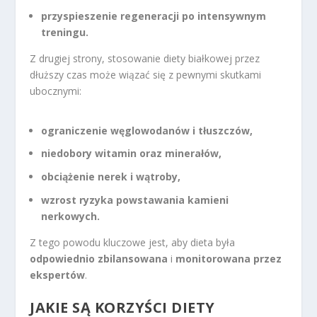
przyspieszenie regeneracji po intensywnym
treningu.
Z drugiej strony, stosowanie diety białkowej przez
dłuższy czas może wiązać się z pewnymi skutkami
ubocznymi:
ograniczenie węglowodanów i tłuszczów,
niedobory witamin oraz minerałów,
obciążenie nerek i wątroby,
wzrost ryzyka powstawania kamieni
nerkowych.
Z tego powodu kluczowe jest, aby dieta była
odpowiednio zbilansowana
i
monitorowana przez
ekspertów
.
JAKIE SĄ KORZYŚCI DIETY