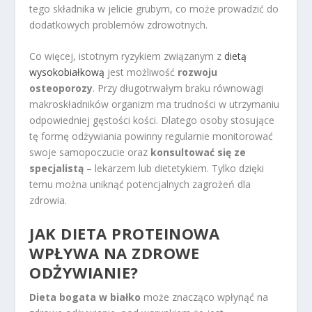
tego składnika w jelicie grubym, co może prowadzić do
dodatkowych problemów zdrowotnych.
Co więcej, istotnym ryzykiem związanym z
dietą
wysokobiałkową
jest możliwość
rozwoju
osteoporozy
. Przy długotrwałym braku równowagi
makroskładników organizm ma trudności w utrzymaniu
odpowiedniej gęstości kości. Dlatego osoby stosujące
tę formę odżywiania powinny regularnie monitorować
swoje samopoczucie oraz
konsultować się ze
specjalistą
– lekarzem lub dietetykiem. Tylko dzięki
temu można uniknąć potencjalnych zagrożeń dla
zdrowia.
JAK DIETA PROTEINOWA
WPŁYWA NA ZDROWE
ODŻYWIANIE?
Dieta bogata w białko
może znacząco wpłynąć na