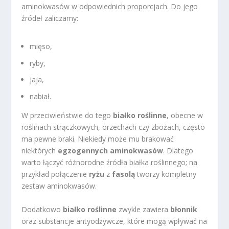
aminokwasów w odpowiednich proporcjach. Do jego
źródeł zaliczamy:
mięso,
ryby,
jaja,
nabiał.
W przeciwieństwie do tego
białko roślinne
, obecne w
roślinach strączkowych, orzechach czy zbożach, często
ma pewne braki. Niekiedy może mu brakować
niektórych
egzogennych aminokwasów
. Dlatego
warto łączyć różnorodne źródła białka roślinnego; na
przykład połączenie
ryżu
z
fasolą
tworzy kompletny
zestaw aminokwasów.
Dodatkowo
białko roślinne
zwykle zawiera
błonnik
oraz substancje antyodżywcze, które mogą wpływać na