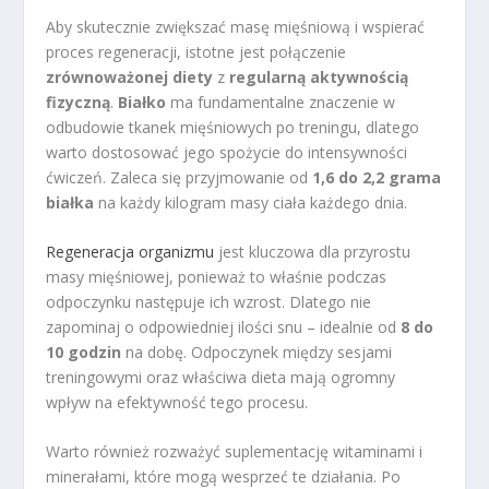
Aby skutecznie zwiększać masę mięśniową i wspierać
proces regeneracji, istotne jest połączenie
zrównoważonej diety
z
regularną aktywnością
fizyczną
.
Białko
ma fundamentalne znaczenie w
odbudowie tkanek mięśniowych po treningu, dlatego
warto dostosować jego spożycie do intensywności
ćwiczeń. Zaleca się przyjmowanie od
1,6 do 2,2 grama
białka
na każdy kilogram masy ciała każdego dnia.
Regeneracja organizmu
jest kluczowa dla przyrostu
masy mięśniowej, ponieważ to właśnie podczas
odpoczynku następuje ich wzrost. Dlatego nie
zapominaj o odpowiedniej ilości snu – idealnie od
8 do
10 godzin
na dobę. Odpoczynek między sesjami
treningowymi oraz właściwa dieta mają ogromny
wpływ na efektywność tego procesu.
Warto również rozważyć suplementację witaminami i
minerałami, które mogą wesprzeć te działania. Po