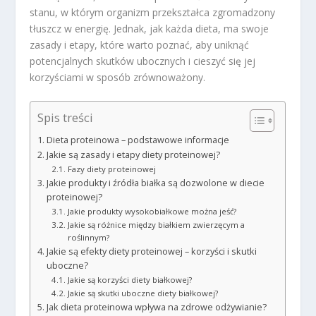
stanu, w którym organizm przekształca zgromadzony
tłuszcz w energię. Jednak, jak każda dieta, ma swoje
zasady i etapy, które warto poznać, aby uniknąć
potencjalnych skutków ubocznych i cieszyć się jej
korzyściami w sposób zrównoważony.
Spis treści
Dieta proteinowa – podstawowe informacje
Jakie są zasady i etapy diety proteinowej?
Fazy diety proteinowej
Jakie produkty i źródła białka są dozwolone w diecie
proteinowej?
Jakie produkty wysokobiałkowe można jeść?
Jakie są różnice między białkiem zwierzęcym a
roślinnym?
Jakie są efekty diety proteinowej – korzyści i skutki
uboczne?
Jakie są korzyści diety białkowej?
Jakie są skutki uboczne diety białkowej?
Jak dieta proteinowa wpływa na zdrowe odżywianie?