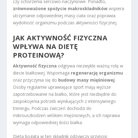
czy schorzenia sercowo-naczyniowe. Ponadto,
zrównoważone spożycie makroskładników
wspiera
utrzymanie odpowiedniej masy ciała oraz poprawia
wydolność organizmu podczas aktywności fizycznej.
JAK AKTYWNOŚĆ FIZYCZNA
WPŁYWA NA DIETĘ
PROTEINOWĄ?
Aktywność fizyczna
odgrywa niezwykle ważną rolę w
diecie białkowej. Wspomaga
regenerację organizmu
oraz przyczynia się do
budowy masy mięśniowej
.
Osoby regularnie uprawiające sport mają wyższe
zapotrzebowanie na białko, które jest niezbędne do
zaspokojenia potrzeb wynikających z intensywnego
treningu. Podczas ćwiczeń dochodzi do
mikrouszkodzeń włókien mięśniowych, a ich naprawa
wymaga odpowiedniej ilości białka.
Dieta bogata w ten składnik odżywczy przynosi