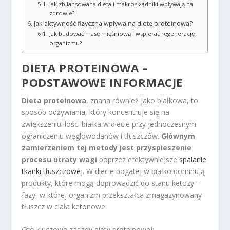
Jak zbilansowana dieta i makroskładniki wpływają na
zdrowie?
Jak aktywność fizyczna wpływa na dietę proteinową?
Jak budować masę mięśniową i wspierać regenerację
organizmu?
DIETA PROTEINOWA –
PODSTAWOWE INFORMACJE
Dieta proteinowa
, znana również jako białkowa, to
sposób odżywiania, który koncentruje się na
zwiększeniu ilości białka w diecie przy jednoczesnym
ograniczeniu węglowodanów i tłuszczów.
Głównym
zamierzeniem tej metody jest przyspieszenie
procesu utraty wagi
poprzez efektywniejsze
spalanie
tkanki tłuszczowej
. W diecie bogatej w białko dominują
produkty, które mogą doprowadzić do stanu ketozy –
fazy, w której organizm przekształca zmagazynowany
tłuszcz w ciała ketonowe.
Oto kluczowe zasady diety proteinowej: